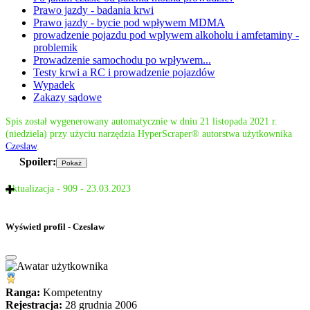
Prawo jazdy - badania krwi
Prawo jazdy - bycie pod wpływem MDMA
prowadzenie pojazdu pod wplywem alkoholu i amfetaminy -
problemik
Prowadzenie samochodu po wpływem...
Testy krwi a RC i prowadzenie pojazdów
Wypadek
Zakazy sądowe
Spis został wygenerowany automatycznie w dniu 21 listopada 2021 r.
(niedziela) przy użyciu narzędzia HyperScraper® autorstwa użytkownika
Czeslaw
.
Spoiler:
Aktualizacja - 909 - 23.03.2023
Wyświetl profil - Czeslaw
Ranga:
Kompetentny
Rejestracja:
28 grudnia 2006