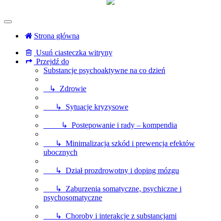
Strona główna
Usuń ciasteczka witryny
Przejdź do
Substancje psychoaktywne na co dzień
↳ Zdrowie
↳ Sytuacje kryzysowe
↳ Postępowanie i rady – kompendia
↳ Minimalizacja szkód i prewencja efektów
ubocznych
↳ Dział prozdrowotny i doping mózgu
↳ Zaburzenia somatyczne, psychiczne i
psychosomatyczne
↳ Choroby i interakcje z substancjami