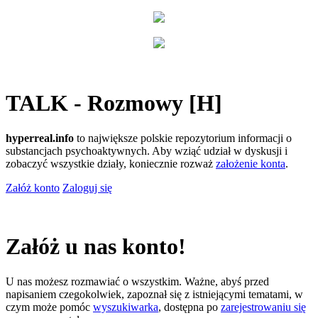
TALK - Rozmowy [H]
hyperreal.info
to największe polskie repozytorium informacji o
substancjach psychoaktywnych. Aby wziąć udział w dyskusji i
zobaczyć wszystkie działy, koniecznie rozważ
założenie konta
.
Załóż konto
Zaloguj się
Załóż u nas konto!
U nas możesz rozmawiać o wszystkim. Ważne, abyś przed
napisaniem czegokolwiek, zapoznał się z istniejącymi tematami, w
czym może pomóc
wyszukiwarka
, dostępna po
zarejestrowaniu się