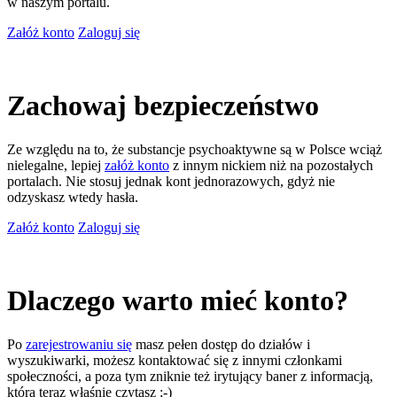
w naszym portalu.
Załóż konto
Zaloguj się
Zachowaj bezpieczeństwo
Ze względu na to, że substancje psychoaktywne są w Polsce wciąż
nielegalne, lepiej
załóż konto
z innym nickiem niż na pozostałych
portalach. Nie stosuj jednak kont jednorazowych, gdyż nie
odzyskasz wtedy hasła.
Załóż konto
Zaloguj się
Dlaczego warto mieć konto?
Po
zarejestrowaniu się
masz pełen dostęp do działów i
wyszukiwarki, możesz kontaktować się z innymi członkami
społeczności, a poza tym zniknie też irytujący baner z informacją,
którą teraz właśnie czytasz ;-)