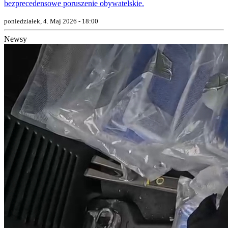
bezprecedensowe poruszenie obywatelskie.
poniedziałek, 4. Maj 2026 - 18:00
Newsy