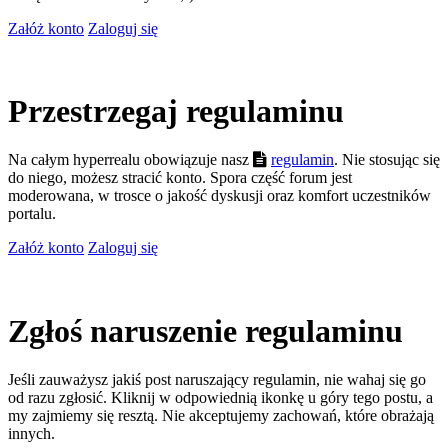
Załóż konto
Zaloguj się
Przestrzegaj regulaminu
Na całym hyperrealu obowiązuje nasz
regulamin
. Nie stosując się
do niego, możesz stracić konto. Spora część forum jest
moderowana, w trosce o jakość dyskusji oraz komfort uczestników
portalu.
Załóż konto
Zaloguj się
Zgłoś naruszenie regulaminu
Jeśli zauważysz jakiś post naruszający regulamin, nie wahaj się go
od razu zgłosić. Kliknij w odpowiednią ikonkę u góry tego postu, a
my zajmiemy się resztą. Nie akceptujemy zachowań, które obrażają
innych.