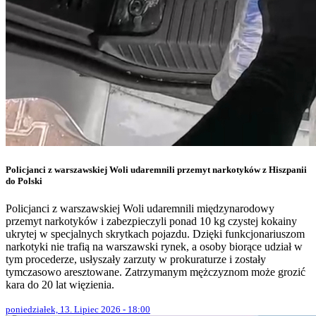
Policjanci z warszawskiej Woli udaremnili przemyt narkotyków z Hiszpanii
do Polski
Policjanci z warszawskiej Woli udaremnili międzynarodowy
przemyt narkotyków i zabezpieczyli ponad 10 kg czystej kokainy
ukrytej w specjalnych skrytkach pojazdu. Dzięki funkcjonariuszom
narkotyki nie trafią na warszawski rynek, a osoby biorące udział w
tym procederze, usłyszały zarzuty w prokuraturze i zostały
tymczasowo aresztowane. Zatrzymanym mężczyznom może grozić
kara do 20 lat więzienia.
poniedziałek, 13. Lipiec 2026 - 18:00