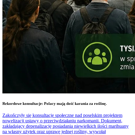
Rekordowe konsultacje: Polacy mają dość karania za roślinę.
Zakończyły się konsultacje społeczne nad poselskim projektem
nowelizacji ustawy o przeciwdziałaniu narkomanii. Dokument,
zakładający depenalizację posiadania niewielkich ilości marihuany
na własny użytek oraz uprawę jednej rośliny, wywołał