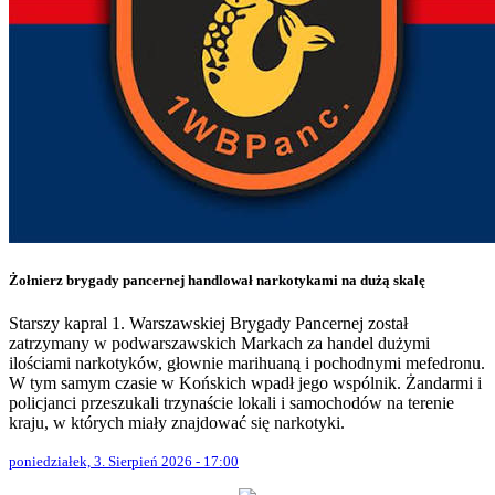
Żołnierz brygady pancernej handlował narkotykami na dużą skalę
Starszy kapral 1. Warszawskiej Brygady Pancernej został
zatrzymany w podwarszawskich Markach za handel dużymi
ilościami narkotyków, głownie marihuaną i pochodnymi mefedronu.
W tym samym czasie w Końskich wpadł jego wspólnik. Żandarmi i
policjanci przeszukali trzynaście lokali i samochodów na terenie
kraju, w których miały znajdować się narkotyki.
poniedziałek, 3. Sierpień 2026 - 17:00