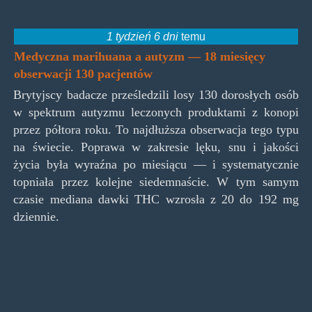
1 tydzień 6 dni
temu
Medyczna marihuana a autyzm — 18 miesięcy
obserwacji 130 pacjentów
Brytyjscy badacze prześledzili losy 130 dorosłych osób
w spektrum autyzmu leczonych produktami z konopi
przez półtora roku. To najdłuższa obserwacja tego typu
na świecie. Poprawa w zakresie lęku, snu i jakości
życia była wyraźna po miesiącu — i systematycznie
topniała przez kolejne siedemnaście. W tym samym
czasie mediana dawki THC wzrosła z 20 do 192 mg
dziennie.