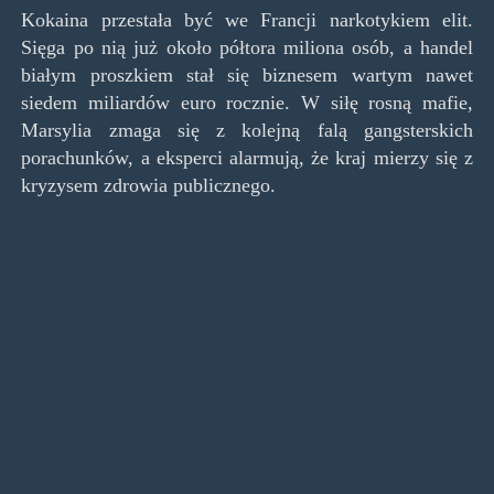
Kokaina przestała być we Francji narkotykiem elit.
Sięga po nią już około półtora miliona osób, a handel
białym proszkiem stał się biznesem wartym nawet
siedem miliardów euro rocznie. W siłę rosną mafie,
Marsylia zmaga się z kolejną falą gangsterskich
porachunków, a eksperci alarmują, że kraj mierzy się z
kryzysem zdrowia publicznego.