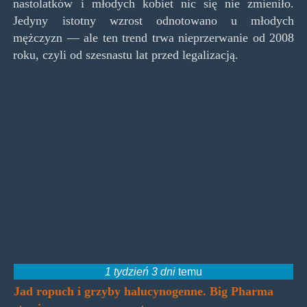
nastolatków i młodych kobiet nic się nie zmieniło.
Jedyny istotny wzrost odnotowano u młodych
mężczyzn — ale ten trend trwa nieprzerwanie od 2008
roku, czyli od szesnastu lat przed legalizacją.
1 tydzień 3 dni
temu
Jad ropuch i grzyby halucynogenne. Big Pharma