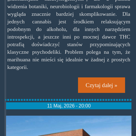
widzenia botaniki, neurobiologii i farmakologii sprawa
wygląda znacznie bardziej skomplikowanie. Dla
jednych cannabis jest środkiem relaksującym
podobnym do alkoholu, dla innych narzędziem
introspekcji, a jeszcze inni po mocnej dawce THC
potrafią doświadczyć stanów przypominających
klasyczne psychodeliki. Problem polega na tym, że
marihuana nie mieści się idealnie w żadnej z prostych
kategorii.
Czytaj dalej »
11 Maj, 2026 - 20:00
hazelden.jpg