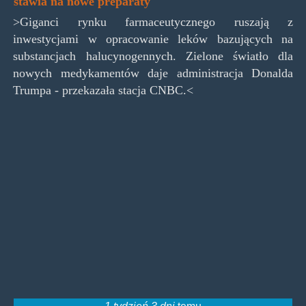
stawia na nowe preparaty
>Giganci rynku farmaceutycznego ruszają z
inwestycjami w opracowanie leków bazujących na
substancjach halucynogennych. Zielone światło dla
nowych medykamentów daje administracja Donalda
Trumpa - przekazała stacja CNBC.<
1 tydzień 3 dni
temu