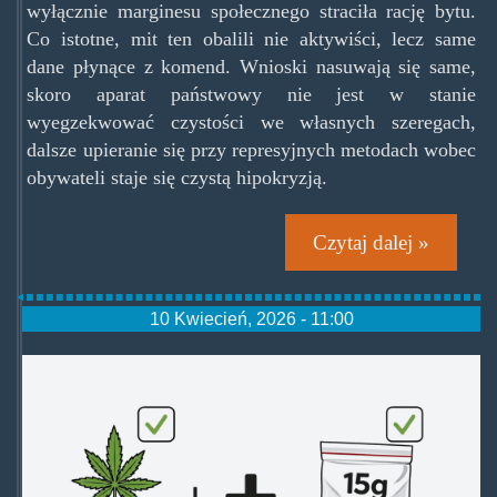
wyłącznie marginesu społecznego straciła rację bytu.
Co istotne, mit ten obalili nie aktywiści, lecz same
dane płynące z komend. Wnioski nasuwają się same,
skoro aparat państwowy nie jest w stanie
wyegzekwować czystości we własnych szeregach,
dalsze upieranie się przy represyjnych metodach wobec
obywateli staje się czystą hipokryzją.
Czytaj dalej »
10 Kwiecień, 2026 - 11:00
wk-
depenalizacja-
marihuany-
1038x692.png