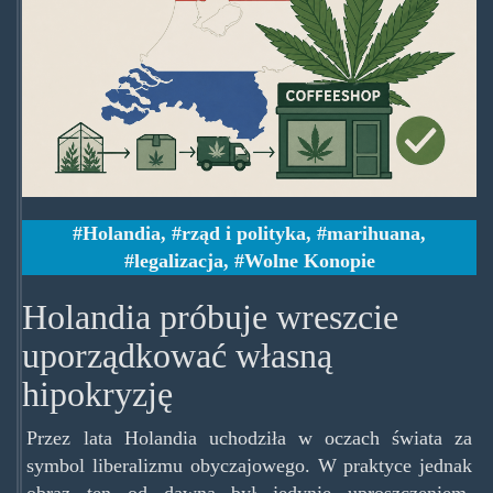
Holandia
,
rząd i polityka
,
marihuana
,
legalizacja
,
Wolne Konopie
Holandia próbuje wreszcie
uporządkować własną
hipokryzję
Przez lata Holandia uchodziła w oczach świata za
symbol liberalizmu obyczajowego. W praktyce jednak