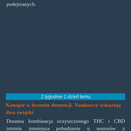
podejrzanych.
2 tygodnie 1 dzień
temu
Konopie w leczeniu demencji. Naukowcy wskazują
dwa związki
Doustna kombinacja oczyszczonego THC i CBD
istotnie zmniejsza pobudzenie u seniorów z