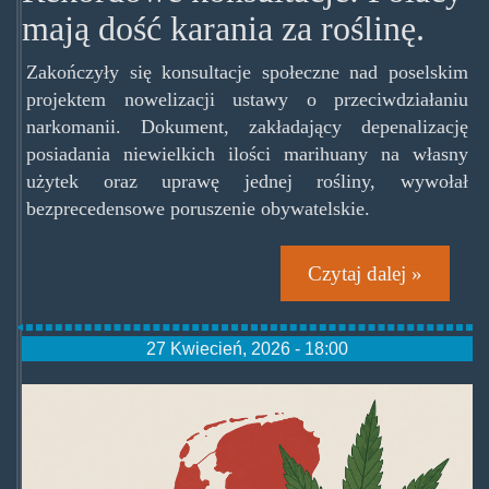
mają dość karania za roślinę.
Zakończyły się konsultacje społeczne nad poselskim
projektem nowelizacji ustawy o przeciwdziałaniu
narkomanii. Dokument, zakładający depenalizację
posiadania niewielkich ilości marihuany na własny
użytek oraz uprawę jednej rośliny, wywołał
bezprecedensowe poruszenie obywatelskie.
Czytaj dalej »
27 Kwiecień, 2026 - 18:00
malarzeholenderscy.png