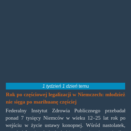
1 tydzień 1 dzień
temu
Rok po częściowej legalizacji w Niemczech: młodzież
nie sięga po marihuanę częściej
Federalny Instytut Zdrowia Publicznego przebadał
ponad 7 tysięcy Niemców w wieku 12–25 lat rok po
wejściu w życie ustawy konopnej. Wśród nastolatek,