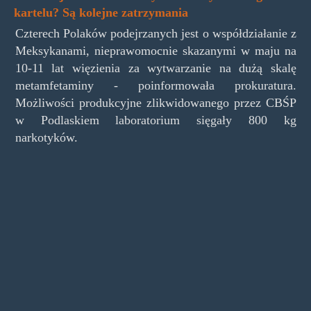
kartelu? Są kolejne zatrzymania
Czterech Polaków podejrzanych jest o współdziałanie z
Meksykanami, nieprawomocnie skazanymi w maju na
10-11 lat więzienia za wytwarzanie na dużą skalę
metamfetaminy - poinformowała prokuratura.
Możliwości produkcyjne zlikwidowanego przez CBŚP
w Podlaskiem laboratorium sięgały 800 kg
narkotyków.