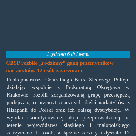
1 tydzień 6 dni
temu
CBŚP rozbiło „rodzinny” gang przemytników
narkotyków. 12 osób z zarzutami
Funkcjonariusze Centralnego Biura Śledczego Policji,
działając wspólnie z Prokuraturą Okręgową w
Krakowie, rozbili zorganizowaną grupę przestępczą
podejrzaną o przemyt znacznych ilości narkotyków z
Hiszpanii do Polski oraz ich dalszą dystrybucję. W
wyniku skoordynowanej akcji przeprowadzonej na
terenie województwa śląskiego i małopolskiego
zatrzymano 11 osób, a łącznie zarzuty usłyszało 12