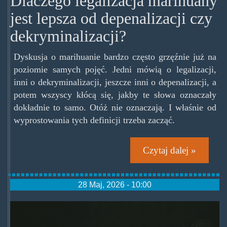
Dlaczego legalizacja marihuany
jest lepsza od depenalizacji czy
dekryminalizacji?
Dyskusja o marihuanie bardzo często grzęźnie już na
poziomie samych pojęć. Jedni mówią o legalizacji,
inni o dekryminalizacji, jeszcze inni o depenalizacji, a
potem wszyscy kłócą się, jakby te słowa oznaczały
dokładnie to samo. Otóż nie oznaczają. I właśnie od
wyprostowania tych definicji trzeba zacząć.
Czytaj dalej »
28 Maj, 2026 - 10:00
psychoaktywnykameleon.png