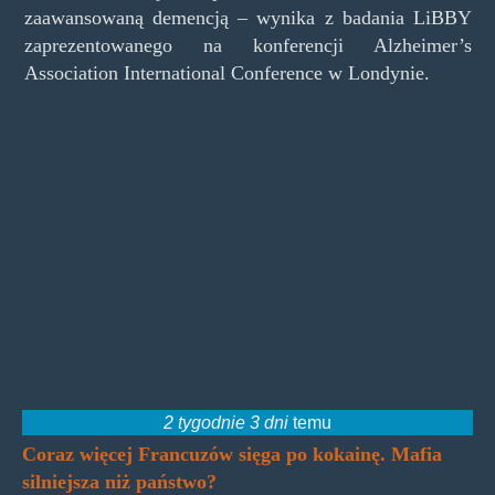
zaawansowaną demencją – wynika z badania LiBBY
zaprezentowanego na konferencji Alzheimer’s
Association International Conference w Londynie.
2 tygodnie 3 dni
temu
Coraz więcej Francuzów sięga po kokainę. Mafia
silniejsza niż państwo?