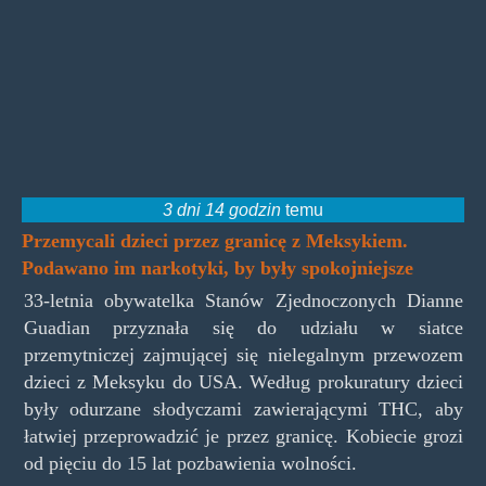
3 dni 14 godzin
temu
Przemycali dzieci przez granicę z Meksykiem.
Podawano im narkotyki, by były spokojniejsze
33-letnia obywatelka Stanów Zjednoczonych Dianne
Guadian przyznała się do udziału w siatce
przemytniczej zajmującej się nielegalnym przewozem
dzieci z Meksyku do USA. Według prokuratury dzieci
były odurzane słodyczami zawierającymi THC, aby
łatwiej przeprowadzić je przez granicę. Kobiecie grozi
od pięciu do 15 lat pozbawienia wolności.