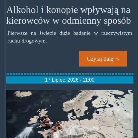
Alkohol i konopie wpływają na
kierowców w odmienny sposób
Pierwsze na świecie duże badanie w rzeczywistym
ruchu drogowym.
Czytaj dalej »
17 Lipiec, 2026 - 11:00
europazasypanakokaina.jpg