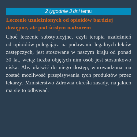
2 tygodnie 3 dni
temu
Leczenie uzależnionych od opioidów bardziej
dostępne, ale pod ścisłym nadzorem
Choć leczenie substytucyjne, czyli terapia uzależnień
od opioidów polegająca na podawaniu legalnych leków
zastępczych, jest stosowane w naszym kraju od ponad
30 lat, wciąż liczba objętych nim osób jest stosunkowo
niska. Aby ułatwić do niego dostęp, wprowadzona ma
zostać możliwość przepisywania tych produktów przez
lekarzy. Ministerstwo Zdrowia określa zasady, na jakich
ma się to odbywać.