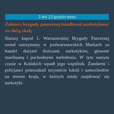
3 dni 13 godzin
temu
Żołnierz brygady pancernej handlował narkotykami
na dużą skalę
Starszy kapral 1. Warszawskiej Brygady Pancernej
został zatrzymany w podwarszawskich Markach za
handel dużymi ilościami narkotyków, głownie
marihuaną i pochodnymi mefedronu. W tym samym
czasie w Końskich wpadł jego wspólnik. Żandarmi i
policjanci przeszukali trzynaście lokali i samochodów
na terenie kraju, w których miały znajdować się
narkotyki.