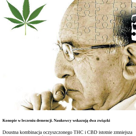
Konopie w leczeniu demencji. Naukowcy wskazują dwa związki
Doustna kombinacja oczyszczonego THC i CBD istotnie zmniejsza