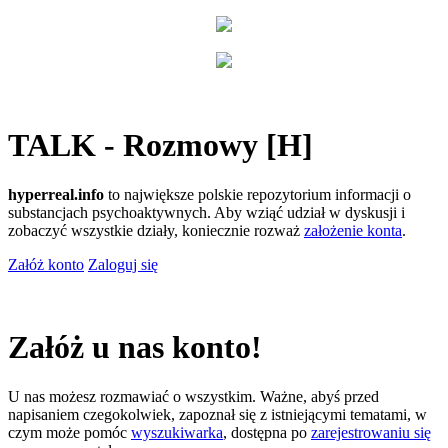
TALK - Rozmowy [H]
hyperreal.info
to największe polskie repozytorium informacji o
substancjach psychoaktywnych. Aby wziąć udział w dyskusji i
zobaczyć wszystkie działy, koniecznie rozważ
założenie konta
.
Załóż konto
Zaloguj się
Załóż u nas konto!
U nas możesz rozmawiać o wszystkim. Ważne, abyś przed
napisaniem czegokolwiek, zapoznał się z istniejącymi tematami, w
czym może pomóc
wyszukiwarka
, dostępna po
zarejestrowaniu się