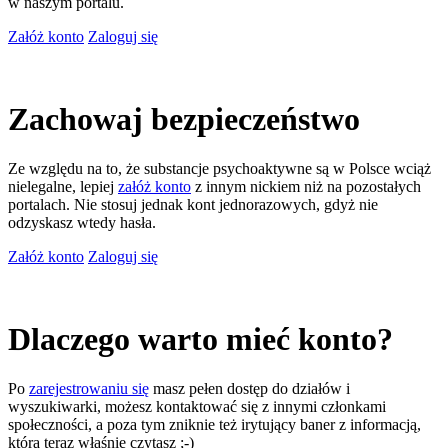
w naszym portalu.
Załóż konto
Zaloguj się
Zachowaj bezpieczeństwo
Ze względu na to, że substancje psychoaktywne są w Polsce wciąż
nielegalne, lepiej
załóż konto
z innym nickiem niż na pozostałych
portalach. Nie stosuj jednak kont jednorazowych, gdyż nie
odzyskasz wtedy hasła.
Załóż konto
Zaloguj się
Dlaczego warto mieć konto?
Po
zarejestrowaniu się
masz pełen dostęp do działów i
wyszukiwarki, możesz kontaktować się z innymi członkami
społeczności, a poza tym zniknie też irytujący baner z informacją,
którą teraz właśnie czytasz ;-)