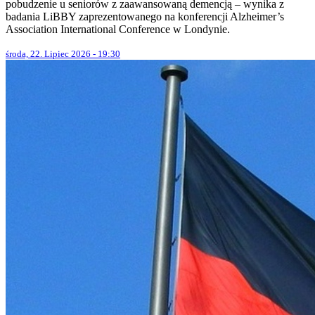
pobudzenie u seniorów z zaawansowaną demencją – wynika z
badania LiBBY zaprezentowanego na konferencji Alzheimer’s
Association International Conference w Londynie.
środa, 22. Lipiec 2026 - 19:30