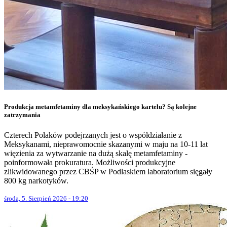
Produkcja metamfetaminy dla meksykańskiego kartelu? Są kolejne
zatrzymania
Czterech Polaków podejrzanych jest o współdziałanie z
Meksykanami, nieprawomocnie skazanymi w maju na 10-11 lat
więzienia za wytwarzanie na dużą skalę metamfetaminy -
poinformowała prokuratura. Możliwości produkcyjne
zlikwidowanego przez CBŚP w Podlaskiem laboratorium sięgały
800 kg narkotyków.
środa, 5. Sierpień 2026 - 19:20