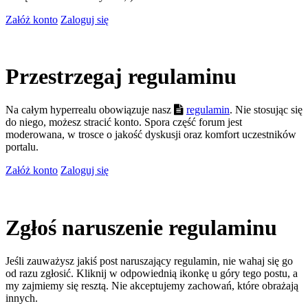
Załóż konto
Zaloguj się
Przestrzegaj regulaminu
Na całym hyperrealu obowiązuje nasz
regulamin
. Nie stosując się
do niego, możesz stracić konto. Spora część forum jest
moderowana, w trosce o jakość dyskusji oraz komfort uczestników
portalu.
Załóż konto
Zaloguj się
Zgłoś naruszenie regulaminu
Jeśli zauważysz jakiś post naruszający regulamin, nie wahaj się go
od razu zgłosić. Kliknij w odpowiednią ikonkę u góry tego postu, a
my zajmiemy się resztą. Nie akceptujemy zachowań, które obrażają
innych.