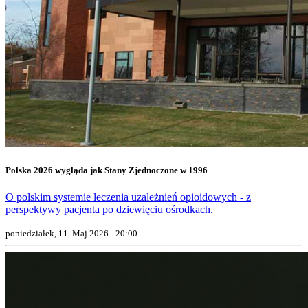
Polska 2026 wygląda jak Stany Zjednoczone w 1996
O polskim systemie leczenia uzależnień opioidowych - z
perspektywy pacjenta po dziewięciu ośrodkach.
poniedziałek, 11. Maj 2026 - 20:00