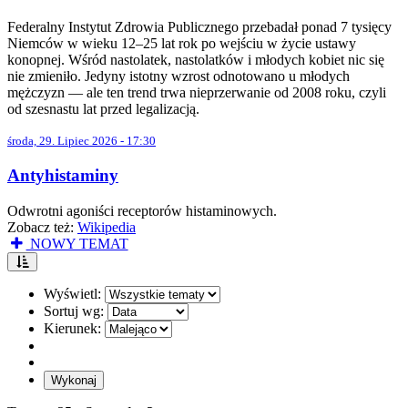
Federalny Instytut Zdrowia Publicznego przebadał ponad 7 tysięcy
Niemców w wieku 12–25 lat rok po wejściu w życie ustawy
konopnej. Wśród nastolatek, nastolatków i młodych kobiet nic się
nie zmieniło. Jedyny istotny wzrost odnotowano u młodych
mężczyzn — ale ten trend trwa nieprzerwanie od 2008 roku, czyli
od szesnastu lat przed legalizacją.
środa, 29. Lipiec 2026 - 17:30
Antyhistaminy
Odwrotni agoniści receptorów histaminowych.
Zobacz też:
Wikipedia
NOWY TEMAT
Wyświetl:
Sortuj wg:
Kierunek: