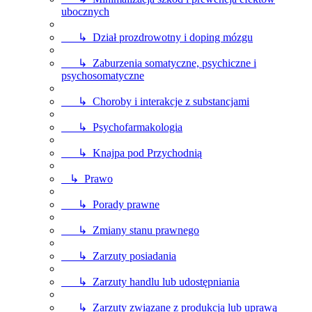
ubocznych
↳ Dział prozdrowotny i doping mózgu
↳ Zaburzenia somatyczne, psychiczne i
psychosomatyczne
↳ Choroby i interakcje z substancjami
↳ Psychofarmakologia
↳ Knajpa pod Przychodnią
↳ Prawo
↳ Porady prawne
↳ Zmiany stanu prawnego
↳ Zarzuty posiadania
↳ Zarzuty handlu lub udostępniania
↳ Zarzuty związane z produkcją lub uprawą