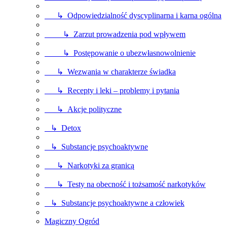
↳ Odpowiedzialność dyscyplinarna i karna ogólna
↳ Zarzut prowadzenia pod wpływem
↳ Postępowanie o ubezwłasnowolnienie
↳ Wezwania w charakterze świadka
↳ Recepty i leki – problemy i pytania
↳ Akcje polityczne
↳ Detox
↳ Substancje psychoaktywne
↳ Narkotyki za granicą
↳ Testy na obecność i tożsamość narkotyków
↳ Substancje psychoaktywne a człowiek
Magiczny Ogród