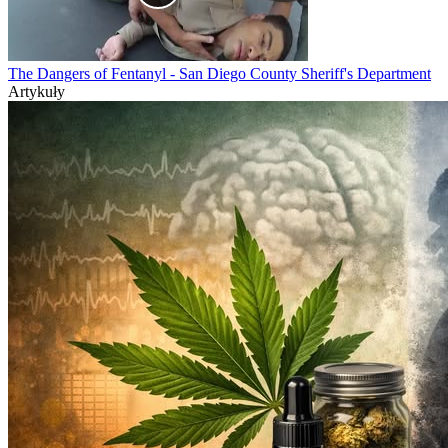
The Dangers of Fentanyl - San Diego County Sheriff's Department
Artykuły