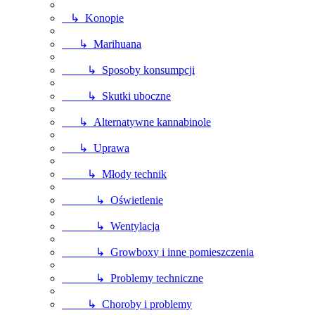
↳ Konopie
↳ Marihuana
↳ Sposoby konsumpcji
↳ Skutki uboczne
↳ Alternatywne kannabinole
↳ Uprawa
↳ Młody technik
↳ Oświetlenie
↳ Wentylacja
↳ Growboxy i inne pomieszczenia
↳ Problemy techniczne
↳ Choroby i problemy