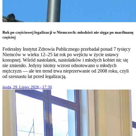
Rok po częściowej legalizacji w Niemczech: młodzież nie sięga po marihuanę
częściej
Federalny Instytut Zdrowia Publicznego przebadał ponad 7 tysięcy
Niemców w wieku 12–25 lat rok po wejściu w życie ustawy
konopnej. Wśród nastolatek, nastolatków i młodych kobiet nic się
nie zmieniło. Jedyny istotny wzrost odnotowano u młodych
mężczyzn — ale ten trend trwa nieprzerwanie od 2008 roku, czyli
od szesnastu lat przed legalizacją.
środa, 29. Lipiec 2026 - 17:30