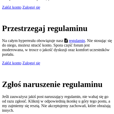
Załóż konto
Zaloguj się
Przestrzegaj regulaminu
Na całym hyperrealu obowiązuje nasz
regulamin
. Nie stosując się
do niego, możesz stracić konto. Spora część forum jest
moderowana, w trosce o jakość dyskusji oraz komfort uczestników
portalu.
Załóż konto
Zaloguj się
Zgłoś naruszenie regulaminu
Jeśli zauważysz jakiś post naruszający regulamin, nie wahaj się go
od razu zgłosić. Kliknij w odpowiednią ikonkę u góry tego postu, a
my zajmiemy się resztą. Nie akceptujemy zachowań, które obrażają
innych.