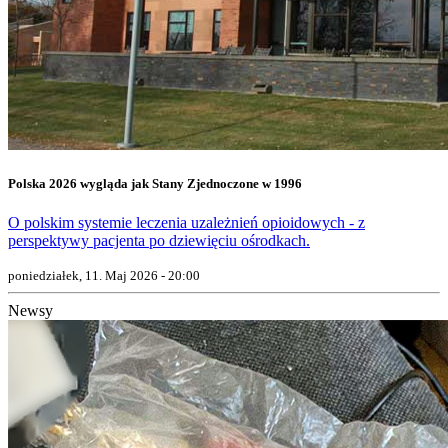
Polska 2026 wygląda jak Stany Zjednoczone w 1996
O polskim systemie leczenia uzależnień opioidowych - z
perspektywy pacjenta po dziewięciu ośrodkach.
poniedziałek, 11. Maj 2026 - 20:00
Newsy