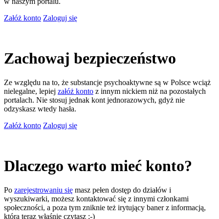
w naszym portalu.
Załóż konto
Zaloguj się
Zachowaj bezpieczeństwo
Ze względu na to, że substancje psychoaktywne są w Polsce wciąż
nielegalne, lepiej
załóż konto
z innym nickiem niż na pozostałych
portalach. Nie stosuj jednak kont jednorazowych, gdyż nie
odzyskasz wtedy hasła.
Załóż konto
Zaloguj się
Dlaczego warto mieć konto?
Po
zarejestrowaniu się
masz pełen dostęp do działów i
wyszukiwarki, możesz kontaktować się z innymi członkami
społeczności, a poza tym zniknie też irytujący baner z informacją,
którą teraz właśnie czytasz ;-)