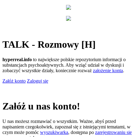
TALK - Rozmowy [H]
hyperreal.info
to największe polskie repozytorium informacji o
substancjach psychoaktywnych. Aby wziąć udział w dyskusji i
zobaczyć wszystkie działy, koniecznie rozważ
założenie konta
.
Załóż konto
Zaloguj się
Załóż u nas konto!
U nas możesz rozmawiać o wszystkim. Ważne, abyś przed
napisaniem czegokolwiek, zapoznał się z istniejącymi tematami, w
czym może pomóc
wyszukiwarka
, dostępna po
zarejestrowaniu się