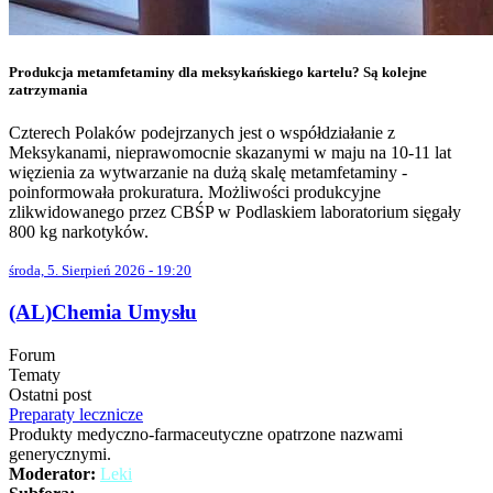
Produkcja metamfetaminy dla meksykańskiego kartelu? Są kolejne
zatrzymania
Czterech Polaków podejrzanych jest o współdziałanie z
Meksykanami, nieprawomocnie skazanymi w maju na 10-11 lat
więzienia za wytwarzanie na dużą skalę metamfetaminy -
poinformowała prokuratura. Możliwości produkcyjne
zlikwidowanego przez CBŚP w Podlaskiem laboratorium sięgały
800 kg narkotyków.
środa, 5. Sierpień 2026 - 19:20
(AL)Chemia Umysłu
Forum
Tematy
Ostatni post
Preparaty lecznicze
Produkty medyczno-farmaceutyczne opatrzone nazwami
generycznymi.
Moderator:
Leki