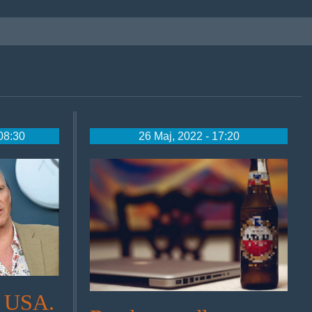
08:30
26 Maj, 2022 - 17:20
podczasparcyzdalnej.jpg
y USA.