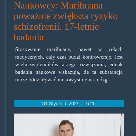
Naukowcy: Marihuana
poważnie zwiększa ryzyko
schizofrenii. 17-letnie
badania
Stosowanie marihuany, nawet w celach
medycznych, cały czas budzi kontrowersje. Jest
wielu zwolenników takiego rozwiązania, jednak
badania naukowe wskazują, że ta substancja
może oddziaływać niekorzystnie na mózg.
31 Styczeń, 2025 - 16:20
philippe-
tabarot.jpg