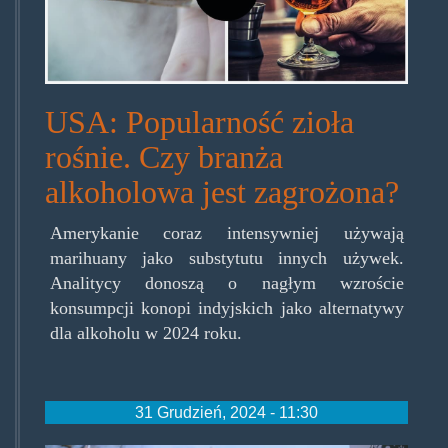
1024x535.jpg
USA: Popularność zioła
rośnie. Czy branża
alkoholowa jest zagrożona?
Amerykanie coraz intensywniej używają
marihuany jako substytutu innych używek.
Analitycy donoszą o nagłym wzroście
konsumpcji konopi indyjskich jako alternatywy
dla alkoholu w 2024 roku.
31 Grudzień, 2024 - 11:30