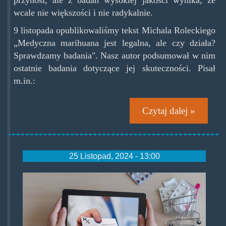
wcale nie większości i nie radykalnie.
9 listopada opublikowaliśmy tekst Michala Roleckiego
„Medyczna marihuana jest legalna, ale czy działa?
Sprawdzamy badania". Nasz autor podsumował w nim
ostatnie badania dotyczące jej skuteczności. Pisał
m.in.:
Czytaj dalej »
25 Listopad, 2024 - 13:00
receptomaty_463.jpg