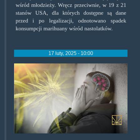
wśród młodzieży. Wręcz przeciwnie, w 19 z 21
stanów USA, dla których dostępne są dane
przed i po legalizacji, odnotowano spadek
konsumpcji marihuany wśród nastolatków.
17 luty, 2025 - 10:00
mjschizo.jpg