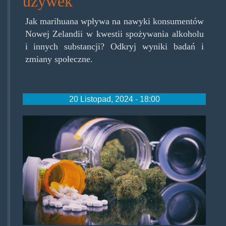
używek
Jak marihuana wpływa na nawyki konsumentów
Nowej Zelandii w kwestii spożywania alkoholu
i innych substancji? Odkryj wyniki badań i
zmiany społeczne.
20 Listopad, 2024 - 18:00
medmjpl.jpg