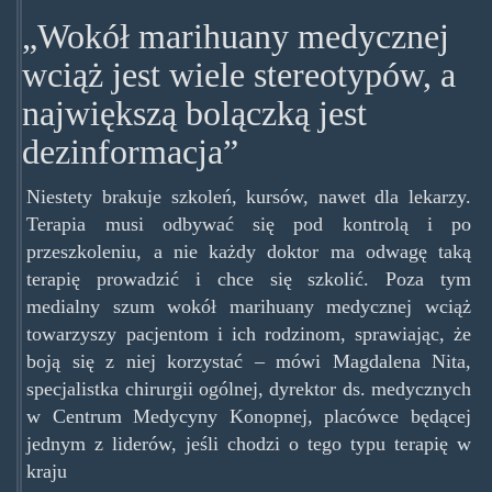
„Wokół marihuany medycznej
wciąż jest wiele stereotypów, a
największą bolączką jest
dezinformacja”
Niestety brakuje szkoleń, kursów, nawet dla lekarzy.
Terapia musi odbywać się pod kontrolą i po
przeszkoleniu, a nie każdy doktor ma odwagę taką
terapię prowadzić i chce się szkolić. Poza tym
medialny szum wokół marihuany medycznej wciąż
towarzyszy pacjentom i ich rodzinom, sprawiając, że
boją się z niej korzystać – mówi Magdalena Nita,
specjalistka chirurgii ogólnej, dyrektor ds. medycznych
w Centrum Medycyny Konopnej, placówce będącej
jednym z liderów, jeśli chodzi o tego typu terapię w
kraju