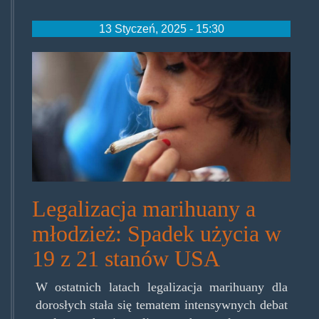
13 Styczeń, 2025 - 15:30
teenweedsmoker.jpg
Legalizacja marihuany a
młodzież: Spadek użycia w
19 z 21 stanów USA
W ostatnich latach legalizacja marihuany dla
dorosłych stała się tematem intensywnych debat