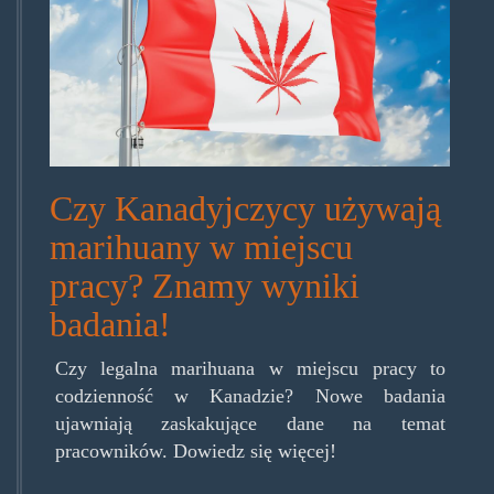
Czy Kanadyjczycy używają
marihuany w miejscu
pracy? Znamy wyniki
badania!
Czy legalna marihuana w miejscu pracy to
codzienność w Kanadzie? Nowe badania
ujawniają zaskakujące dane na temat
pracowników. Dowiedz się więcej!