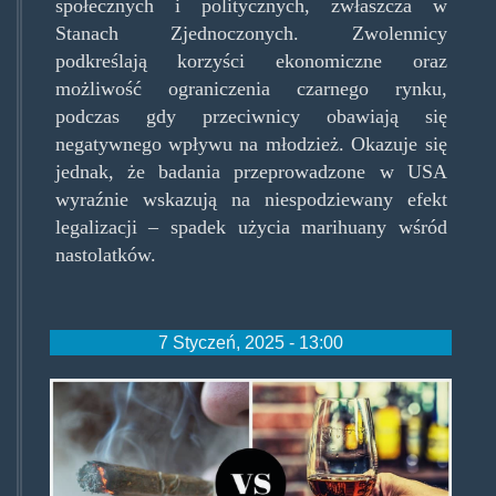
społecznych i politycznych, zwłaszcza w
Stanach Zjednoczonych. Zwolennicy
podkreślają korzyści ekonomiczne oraz
możliwość ograniczenia czarnego rynku,
podczas gdy przeciwnicy obawiają się
negatywnego wpływu na młodzież. Okazuje się
jednak, że badania przeprowadzone w USA
wyraźnie wskazują na niespodziewany efekt
legalizacji – spadek użycia marihuany wśród
nastolatków.
7 Styczeń, 2025 - 13:00
marijuana-
vs-
alcohol-