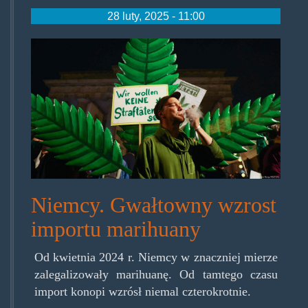
28 luty, 2025 - 11:00
keinekonopien.jpg
Niemcy. Gwałtowny wzrost
importu marihuany
Od kwietnia 2024 r. Niemcy w znaczniej mierze
zalegalizowały marihuanę. Od tamtego czasu
import konopi wzrósł niemal czterokrotnie.