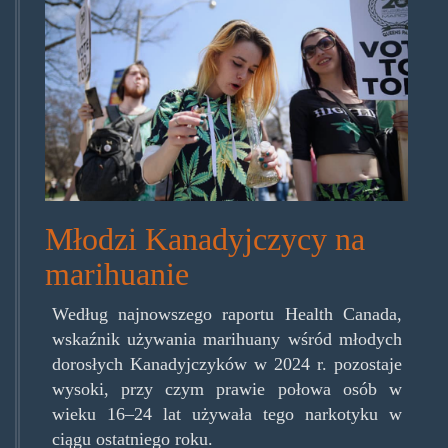
cannacanadayouth.jpg
Młodzi Kanadyjczycy na
marihuanie
Według najnowszego raportu Health Canada,
wskaźnik używania marihuany wśród młodych
dorosłych Kanadyjczyków w 2024 r. pozostaje
wysoki, przy czym prawie połowa osób w
wieku 16–24 lat używała tego narkotyku w
ciągu ostatniego roku.