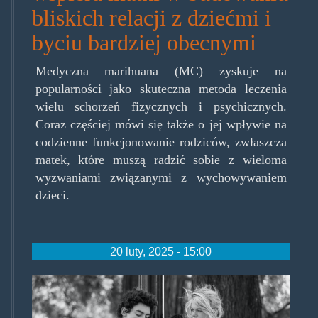
bliskich relacji z dziećmi i
byciu bardziej obecnymi
Medyczna marihuana (MC) zyskuje na
popularności jako skuteczna metoda leczenia
wielu schorzeń fizycznych i psychicznych.
Coraz częściej mówi się także o jej wpływie na
codzienne funkcjonowanie rodziców, zwłaszcza
matek, które muszą radzić sobie z wieloma
wyzwaniami związanymi z wychowywaniem
dzieci.
20 luty, 2025 - 15:00
legal-
weed-