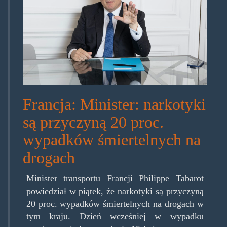
Francja: Minister: narkotyki
są przyczyną 20 proc.
wypadków śmiertelnych na
drogach
Minister transportu Francji Philippe Tabarot
powiedział w piątek, że narkotyki są przyczyną
20 proc. wypadków śmiertelnych na drogach w
tym kraju. Dzień wcześniej w wypadku