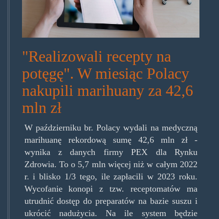
"Realizowali recepty na
potęgę". W miesiąc Polacy
nakupili marihuany za 42,6
mln zł
W październiku br. Polacy wydali na medyczną
marihuanę rekordową sumę 42,6 mln zł -
wynika z danych firmy PEX dla Rynku
Zdrowia. To o 5,7 mln więcej niż w całym 2022
r. i blisko 1/3 tego, ile zapłacili w 2023 roku.
Wycofanie konopi z tzw. receptomatów ma
utrudnić dostęp do preparatów na bazie suszu i
ukrócić nadużycia. Na ile system będzie