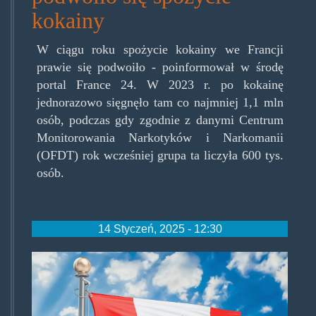
kokainy
W ciągu roku spożycie kokainy we Francji
prawie się podwoiło - poinformował w środę
portal France 24. W 2023 r. po kokainę
jednorazowo sięgnęło tam co najmniej 1,1 mln
osób, podczas gdy zgodnie z danymi Centrum
Monitorowania Narkotyków i Narkomanii
(OFDT) rok wcześniej grupa ta liczyła 600 tys.
osób.
14 Styczeń, 2025 - 12:30
canadianmjflagproud.jpg