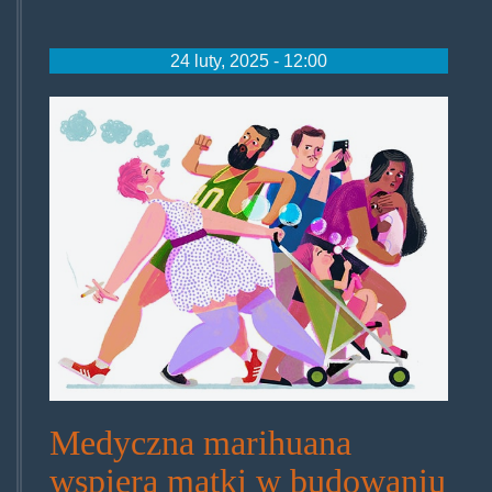
24 luty, 2025 - 12:00
parentscannause.jpg
Medyczna marihuana
wspiera matki w budowaniu