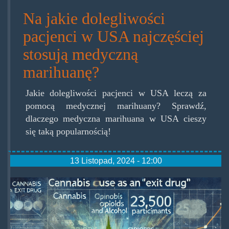
Na jakie dolegliwości
pacjenci w USA najczęściej
stosują medyczną
marihuanę?
Jakie dolegliwości pacjenci w USA leczą za
pomocą medycznej marihuany? Sprawdź,
dlaczego medyczna marihuana w USA cieszy
się taką popularnością!
13 Listopad, 2024 - 12:00
img_2405.png