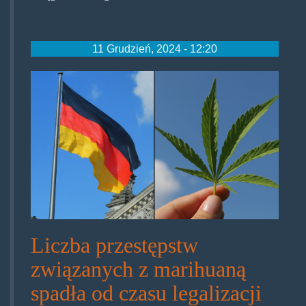
11 Grudzień, 2024 - 12:20
germany-
marijuana.jpg
Liczba przestępstw
związanych z marihuaną
spadła od czasu legalizacji