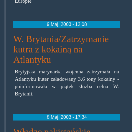
Europie
9 Maj, 2003 - 12:08
W. Brytania/Zatrzymanie
kutra z kokainą na
Atlantyku
Brytyjska marynarka wojenna zatrzymała na
Atlantyku kuter załadowany 3,6 tony kokainy -
poinformowała w piątek służba celna W.
Brytanii.
8 Maj, 2003 - 17:34
Władze pakistańskie