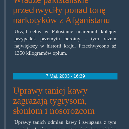
przechwyciły ponad tonę
narkotyków z Afganistanu
Urząd celny w Pakistanie udaremnił kolejny
przypadek przemytu heroiny - tym razem
największy w historii kraju. Przechwycono aż
1350 kilogramów opium.
7 Maj, 2003 - 16:39
Uprawy taniej kawy
zagrażają tygrysom,
słoniom i nosorożcom
Uprawy tanich odmian kawy i związana z tym