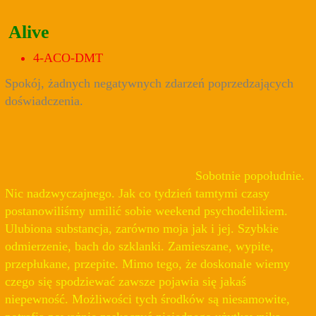
Alive
4-ACO-DMT
Spokój, żadnych negatywnych zdarzeń poprzedzających
doświadczenia.
Sobotnie popołudnie.
Nic nadzwyczajnego. Jak co tydzień tamtymi czasy
postanowiliśmy umilić sobie weekend psychodelikiem.
Ulubiona substancja, zarówno moja jak i jej. Szybkie
odmierzenie, bach do szklanki. Zamieszane, wypite,
przepłukane, przepite. Mimo tego, że doskonale wiemy
czego się spodziewać zawsze pojawia się jakaś
niepewność. Możliwości tych środków są niesamowite,