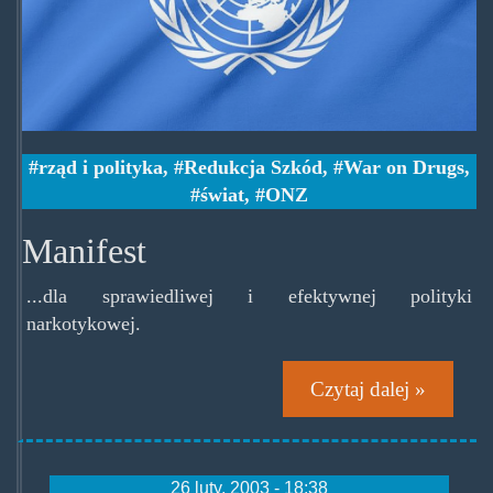
rząd i polityka
,
Redukcja Szkód
,
War on Drugs
,
świat
,
ONZ
Manifest
...dla sprawiedliwej i efektywnej polityki
narkotykowej.
Czytaj dalej »
26 luty, 2003 - 18:38