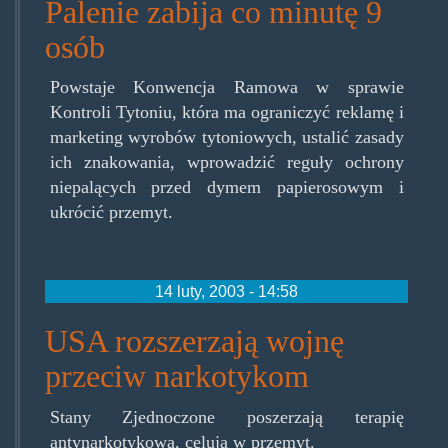
Palenie zabija co minutę 9
osób
Powstaje Konwencja Ramowa w sprawie
Kontroli Tytoniu, która ma ograniczyć reklamę i
marketing wyrobów tytoniowych, ustalić zasady
ich znakowania, wprowadzić reguły ochrony
niepalących przed dymem papierosowym i
ukrócić przemyt.
14 luty, 2003 - 14:58
USA rozszerzają wojnę
przeciw narkotykom
Stany Zjednoczone poszerzają terapię
antynarkotykową, celują w przemyt.