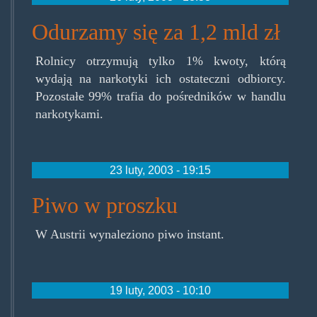
Odurzamy się za 1,2 mld zł
Rolnicy otrzymują tylko 1% kwoty, którą
wydają na narkotyki ich ostateczni odbiorcy.
Pozostałe 99% trafia do pośredników w handlu
narkotykami.
23 luty, 2003 - 19:15
Piwo w proszku
W Austrii wynaleziono piwo instant.
19 luty, 2003 - 10:10