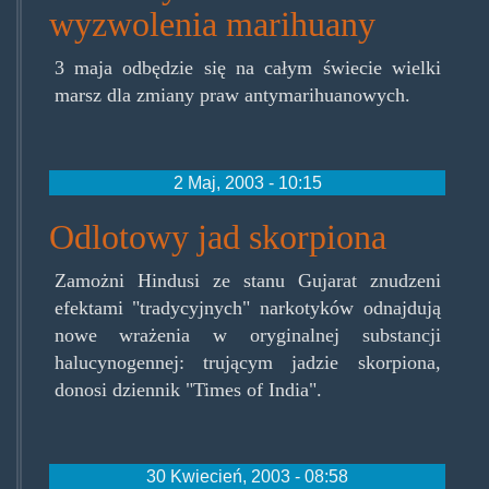
wyzwolenia marihuany
3 maja odbędzie się na całym świecie wielki
marsz dla zmiany praw antymarihuanowych.
2 Maj, 2003 - 10:15
Odlotowy jad skorpiona
Zamożni Hindusi ze stanu Gujarat znudzeni
efektami "tradycyjnych" narkotyków odnajdują
nowe wrażenia w oryginalnej substancji
halucynogennej: trującym jadzie skorpiona,
donosi dziennik "Times of India".
30 Kwiecień, 2003 - 08:58