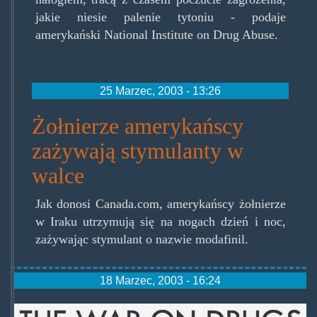
jakie niesie palenie tytoniu - podaje
amerykański National Institute on Drug Abuse.
25 Marzec, 2003 - 13:26
Żołnierze amerykańscy
zażywają stymulanty w
walce
Jak donosi Canada.com, amerykańscy żołnierze
w Iraku utrzymują się na nogach dzień i noc,
zażywając stymulant o nazwie modafinil.
18 Marzec, 2003 - 16:24
waronus.jpg