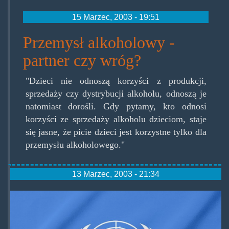
15 Marzec, 2003 - 19:51
Przemysł alkoholowy -
partner czy wróg?
"Dzieci nie odnoszą korzyści z produkcji,
sprzedaży czy dystrybucji alkoholu, odnoszą je
natomiast dorośli. Gdy pytamy, kto odnosi
korzyści ze sprzedaży alkoholu dzieciom, staje
się jasne, że picie dzieci jest korzystne tylko dla
przemysłu alkoholowego."
13 Marzec, 2003 - 21:34
onz.jpg