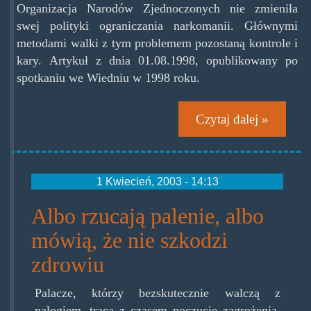
Organizacja Narodów Zjednoczonych nie zmieniła
swej polityki ograniczania narkomanii. Głównymi
metodami walki z tym problemem pozostaną kontrole i
kary. Artykuł z dnia 01.08.1998, opublikowany po
spotkaniu we Wiedniu w 1998 roku.
Czytaj dalej »
1 Kwiecień, 2003 - 14:13
Albo rzucają palenie, albo
mówią, że nie szkodzi
zdrowiu
Palacze, którzy bezskutecznie walczą z
nałogiem, tracą z czasem poczucie zagrożenia,