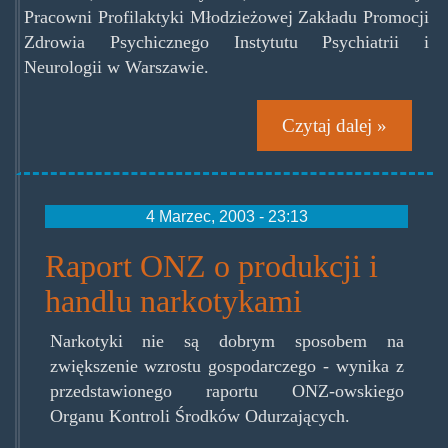
Pracowni Profilaktyki Młodzieżowej Zakładu Promocji
Zdrowia Psychicznego Instytutu Psychiatrii i
Neurologii w Warszawie.
Czytaj dalej »
4 Marzec, 2003 - 23:13
Raport ONZ o produkcji i
handlu narkotykami
Narkotyki nie są dobrym sposobem na
zwiększenie wzrostu gospodarczego - wynika z
przedstawionego raportu ONZ-owskiego
Organu Kontroli Środków Odurzających.