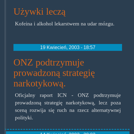
Używki leczą
Kofeina i alkohol lekarstwem na udar mózgu.
19 Kwiecień, 2003 - 18:57
ONZ podtrzymuje
prowadzoną strategię
narkotykową.
Oficjalny raport ICN - ONZ podtrzymuje
prowadzoną strategię narkotykową, lecz poza
sceną rozwija się ruch na rzecz alternatywnej
polityki.