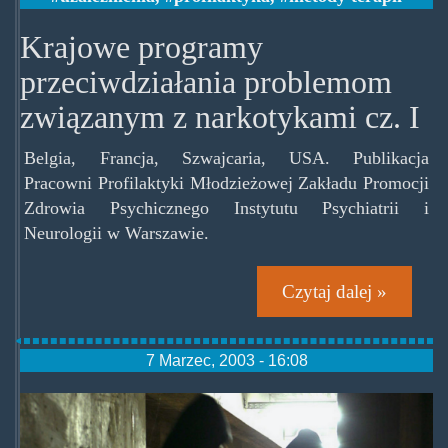
Krajowe programy
przeciwdziałania problemom
związanym z narkotykami cz. I
Belgia, Francja, Szwajcaria, USA. Publikacja
Pracowni Profilaktyki Młodzieżowej Zakładu Promocji
Zdrowia Psychicznego Instytutu Psychiatrii i
Neurologii w Warszawie.
Czytaj dalej »
7 Marzec, 2003 - 16:08
dragdile.jpg