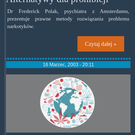
Dr Frederick Polak, psychiatra z Amsterdamu,
prezentuje prawne metody rozwiązania problemu
narkotyków.
Czytaj dalej »
16 Marzec, 2003 - 20:11
worlddrugreport.png