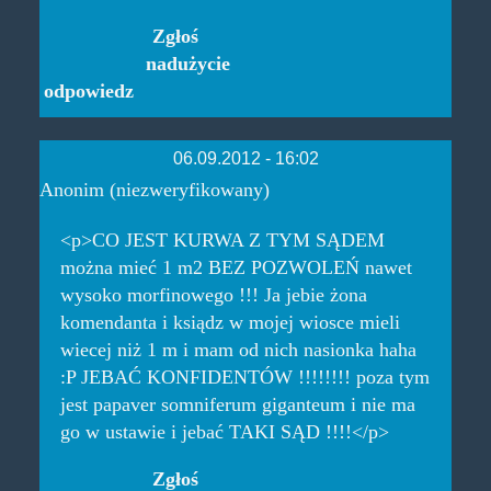
Zgłoś
nadużycie
odpowiedz
06.09.2012 - 16:02
Anonim (niezweryfikowany)
<p>CO JEST KURWA Z TYM SĄDEM
można mieć 1 m2 BEZ POZWOLEŃ nawet
wysoko morfinowego !!! Ja jebie żona
komendanta i ksiądz w mojej wiosce mieli
wiecej niż 1 m i mam od nich nasionka haha
:P JEBAĆ KONFIDENTÓW !!!!!!!! poza tym
jest papaver somniferum giganteum i nie ma
go w ustawie i jebać TAKI SĄD !!!!</p>
Zgłoś