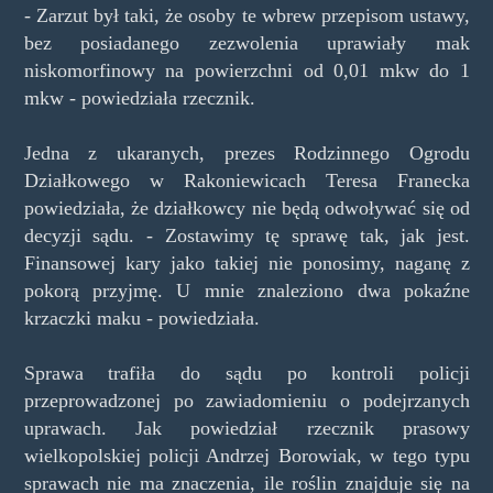
- Zarzut był taki, że osoby te wbrew przepisom ustawy,
bez posiadanego zezwolenia uprawiały mak
niskomorfinowy na powierzchni od 0,01 mkw do 1
mkw - powiedziała rzecznik.
Jedna z ukaranych, prezes Rodzinnego Ogrodu
Działkowego w Rakoniewicach Teresa Franecka
powiedziała, że działkowcy nie będą odwoływać się od
decyzji sądu. - Zostawimy tę sprawę tak, jak jest.
Finansowej kary jako takiej nie ponosimy, naganę z
pokorą przyjmę. U mnie znaleziono dwa pokaźne
krzaczki maku - powiedziała.
Sprawa trafiła do sądu po kontroli policji
przeprowadzonej po zawiadomieniu o podejrzanych
uprawach. Jak powiedział rzecznik prasowy
wielkopolskiej policji Andrzej Borowiak, w tego typu
sprawach nie ma znaczenia, ile roślin znajduje się na