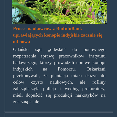
Proces naukowców z BioInfoBank
uprawiających konopie indyjskie zacznie się
od nowa
Gdański sąd „odesłał” do ponownego
rozpatrzenia sprawę pracowników instytutu
badawczego, którzy prowadzili uprawę konopi
indyjskich na Pomorzu. Oskarżeni
przekonywali, że plantacja miała służyć do
celów czysto naukowych, ale rośliny
zabezpieczyła policja i według prokuratury,
mieli dopuścić się produkcji narkotyków na
znaczną skalę.