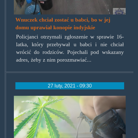
Wnuczek chciał zostać u babci, bo w jej
domu uprawiał konopie indyjskie
Policjanci otrzymali zgłoszenie w sprawie 16-
latka, który przebywał u babci i nie chciał
wrócić do rodziców. Pojechali pod wskazany
adres, żeby z nim porozmawiać...
27 luty, 2021 - 09:30
mjhemo.jpg