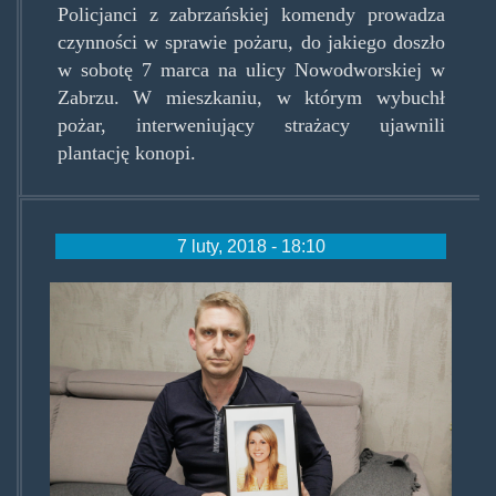
Policjanci z zabrzańskiej komendy prowadza
czynności w sprawie pożaru, do jakiego doszło
w sobotę 7 marca na ulicy Nowodworskiej w
Zabrzu. W mieszkaniu, w którym wybuchł
pożar, interweniujący strażacy ujawnili
plantację konopi.
7 luty, 2018 - 18:10
070218a.jpg