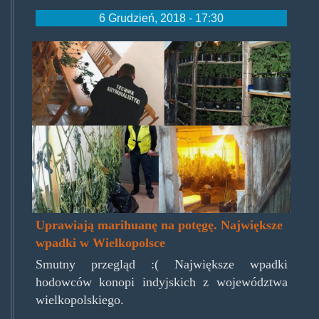
6 Grudzień, 2018 - 17:30
wielkopolskamjprzeglad.jpg
Uprawiają marihuanę na potęgę. Największe
wpadki w Wielkopolsce
Smutny przegląd :( Największe wpadki
hodowców konopi indyjskich z województwa
wielkopolskiego.