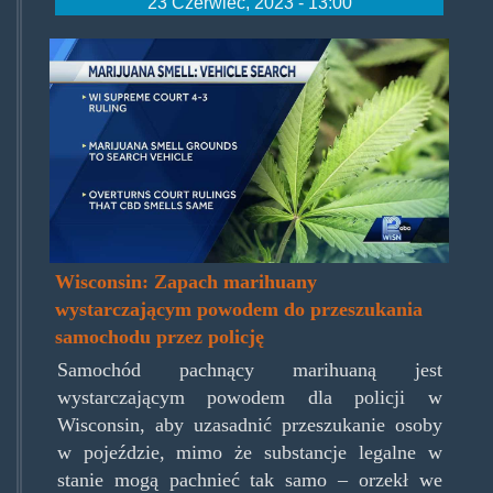
23 Czerwiec, 2023 - 13:00
mjsmellvehiclesearch.jpg
Wisconsin: Zapach marihuany
wystarczającym powodem do przeszukania
samochodu przez policję
Samochód pachnący marihuaną jest
wystarczającym powodem dla policji w
Wisconsin, aby uzasadnić przeszukanie osoby
w pojeździe, mimo że substancje legalne w
stanie mogą pachnieć tak samo – orzekł we