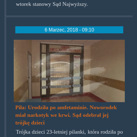
wtorek stanowy Sąd Najwyższy.
6 Marzec, 2018 - 09:10
ogp.jpg
Piła: Urodziła po amfetaminie. Noworodek
miał narkotyk we krwi. Sąd odebrał jej
trójkę dzieci
Trójka dzieci 23-letniej pilanki, która rodziła po