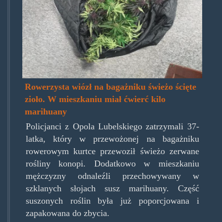
Rowerzysta wiózł na bagażniku świeżo ścięte
zioło. W mieszkaniu miał ćwierć kilo
marihuany
Policjanci z Opola Lubelskiego zatrzymali 37-
latka, który w przewożonej na bagażniku
rowerowym kurtce przewoził świeżo zerwane
rośliny konopi. Dodatkowo w mieszkaniu
mężczyzny odnaleźli przechowywany w
szklanych słojach susz marihuany. Część
suszonych roślin była już poporcjowana i
zapakowana do zbycia.