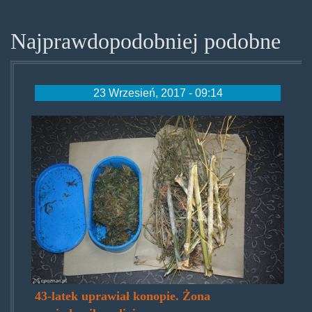
Najprawdopodobniej podobne
23 Wrzesień, 2017 - 09:14
bozonapodpierdolilazbaszyn.jp
43-latek uprawiał konopie. Żona