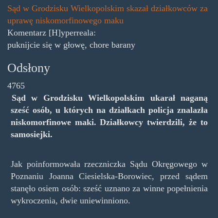
Sąd w Grodzisku Wielkopolskim skazał działkowców za
uprawę niskomorfinowego maku
Komentarz [H]yperreala:
puknijcie się w głowę, chore barany
Odsłony
4765
Sąd w Grodzisku Wielkopolskim ukarał naganą
sześć osób, u których na działkach policja znalazła
niskomorfinowe maki. Działkowcy twierdzili, że to
samosiejki.
Jak poinformowała rzeczniczka Sądu Okręgowego w
Poznaniu Joanna Ciesielska-Borowiec, przed sądem
stanęło osiem osób: sześć uznano za winne popełnienia
wykroczenia, dwie uniewinniono.