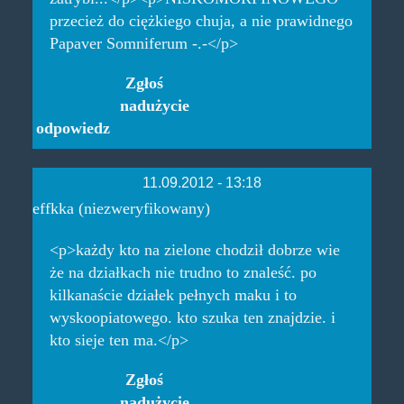
przecież do ciężkiego chuja, a nie prawidnego
Papaver Somniferum -.-</p>
Zgłoś
nadużycie
odpowiedz
11.09.2012 - 13:18
effkka (niezweryfikowany)
<p>każdy kto na zielone chodził dobrze wie
że na działkach nie trudno to znaleść. po
kilkanaście działek pełnych maku i to
wyskoopiatowego. kto szuka ten znajdzie. i
kto sieje ten ma.</p>
Zgłoś
nadużycie