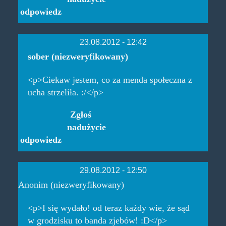
odpowiedz
23.08.2012 - 12:42
sober (niezweryfikowany)
<p>Ciekaw jestem, co za menda społeczna z
ucha strzeliła. :/</p>
Zgłoś
nadużycie
odpowiedz
29.08.2012 - 12:50
Anonim (niezweryfikowany)
<p>I się wydało! od teraz każdy wie, że sąd
w grodzisku to banda zjebów! :D</p>