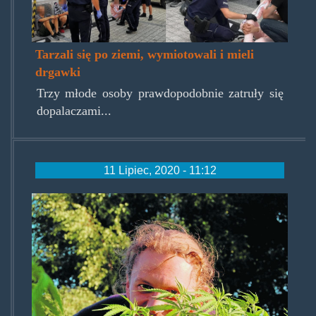
Tarzali się po ziemi, wymiotowali i mieli
drgawki
Trzy młode osoby prawdopodobnie zatruły się
dopalaczami...
11 Lipiec, 2020 - 11:12
bioinfobank.jpg