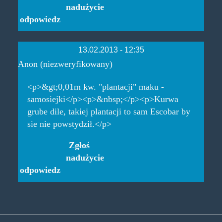
nadużycie
odpowiedz
13.02.2013 - 12:35
Anon (niezweryfikowany)
<p>&gt;0,01m kw. "plantacji" maku -
samosiejki</p><p>&nbsp;</p><p>Kurwa
grube dile, takiej plantacji to sam Escobar by
sie nie powstydził.</p>
Zgłoś
nadużycie
odpowiedz