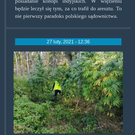
posiadanie konopi indyjskich. W więzieniu
będzie leczył się tym, za co trafił do aresztu. To
nie pierwszy paradoks polskiego sądownictwa.
27 luty, 2021 - 12:36
zaczarowanylas.jpg