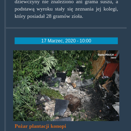
dziewczyny nie znaleziono ani grama suszu, a
podstawą wyroku stały się zeznania jej kolegi,
który posiadał 28 gramów zioła.
17 Marzec, 2020 - 10:00
spalonaplantacja.jpg
Pożar plantacji konopi