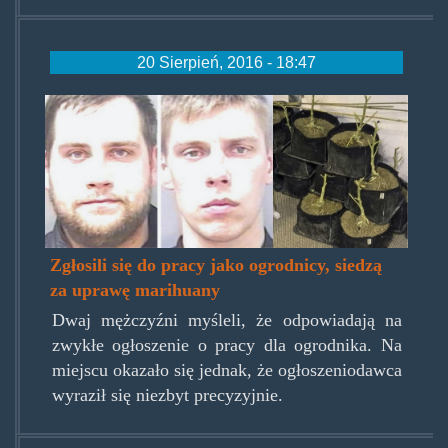
20 Sierpień, 2016 - 18:47
zlosilisienaogrodnikowatuklops
Zgłosili się do pracy jako ogrodnicy, siedzą
za uprawę marihuany
Dwaj mężczyźni myśleli, że odpowiadają na
zwykłe ogłoszenie o pracy dla ogrodnika. Na
miejscu okazało się jednak, że ogłoszeniodawca
wyraził się niezbyt precyzyjnie.