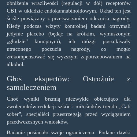
obniżenia wrażliwości (regulacji w dół) receptorów
CB1 w układzie endokannabinoidowym. Układ ten jest
ściśle powiązany z przetwarzaniem odczucia nagrody.
Kiedy podczas wizyty kontrolnej badani otrzymali
jedynie placebo (będąc na krótkim, wymuszonym
„głodzie” konopnym), ich mózgi poszukiwały
utraconego poczucia nagrody, co mogło
zrekompensować się wyższym zapotrzebowaniem na
alkohol.
Głos ekspertów: Ostrożnie z
samoleczeniem
Choć wyniki brzmią niezwykle obiecująco dla
zwolenników redukcji szkód i miłośników trendu „Cali
sober”, specjaliści przestrzegają przed wyciąganiem
przedwczesnych wniosków.
Badanie posiadało swoje ograniczenia. Podane dawki