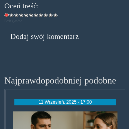
Oceń treść:
Brak głosów
Dodaj swój komentarz
Najprawdopodobniej podobne
11 Wrzesień, 2025 - 17:00
wolnekonopiemjalko.png