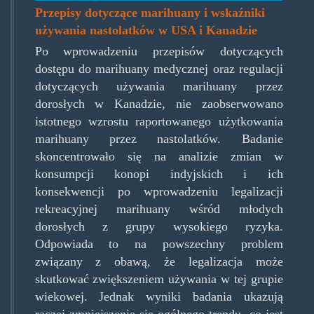
Przepisy dotyczące marihuany i wskaźniki
używania nastolatków w USA i Kanadzie
Po wprowadzeniu przepisów dotyczących
dostępu do marihuany medycznej oraz regulacji
dotyczących używania marihuany przez
dorosłych w Kanadzie, nie zaobserwowano
istotnego wzrostu raportowanego użytkowania
marihuany przez nastolatków. Badanie
skoncentrowało się na analizie zmian w
konsumpcji konopi indyjskich i ich
konsekwencji po wprowadzeniu legalizacji
rekreacyjnej marihuany wśród młodych
dorosłych z grupy wysokiego ryzyka.
Odpowiada to na powszechny problem
związany z obawą, że legalizacja może
skutkować zwiększeniem używania w tej grupie
wiekowej. Jednak wyniki badania ukazują
raczej zmniejszenie się ogólnego trendu, co jest