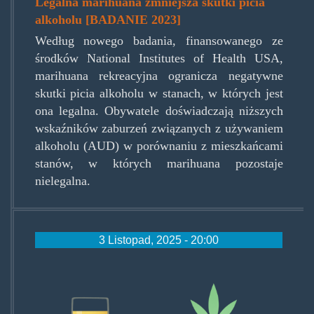
Legalna marihuana zmniejsza skutki picia
alkoholu [BADANIE 2023]
Według nowego badania, finansowanego ze
środków National Institutes of Health USA,
marihuana rekreacyjna ogranicza negatywne
skutki picia alkoholu w stanach, w których jest
ona legalna. Obywatele doświadczają niższych
wskaźników zaburzeń związanych z używaniem
alkoholu (AUD) w porównaniu z mieszkańcami
stanów, w których marihuana pozostaje
nielegalna.
3 Listopad, 2025 - 20:00
alko-
vs-