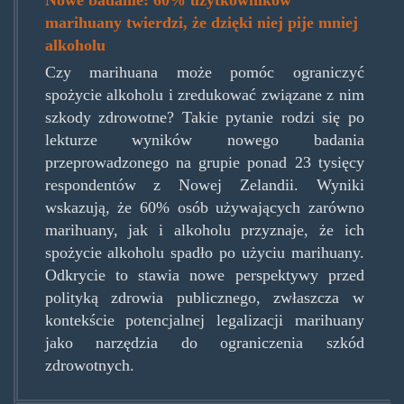
marihuany twierdzi, że dzięki niej pije mniej
alkoholu
Czy marihuana może pomóc ograniczyć
spożycie alkoholu i zredukować związane z nim
szkody zdrowotne? Takie pytanie rodzi się po
lekturze wyników nowego badania
przeprowadzonego na grupie ponad 23 tysięcy
respondentów z Nowej Zelandii. Wyniki
wskazują, że 60% osób używających zarówno
marihuany, jak i alkoholu przyznaje, że ich
spożycie alkoholu spadło po użyciu marihuany.
Odkrycie to stawia nowe perspektywy przed
polityką zdrowia publicznego, zwłaszcza w
kontekście potencjalnej legalizacji marihuany
jako narzędzia do ograniczenia szkód
zdrowotnych.