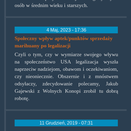
osób w średnim wieku i starszych.
4 Maj, 2023 - 17:36
Społeczny wpływ aptek/punktów sprzedaży
marihuany po legalizacji
Czyli o tym, czy w wymiarze swojego wływu
na społeczeństwo USA legalizacja wyszła
naprzeciw nadziejom, obawom i oczekiwaniom,
czy nieoniecznie. Obszernie i z mnóstwem
odsyłaczy, zdecydowanie polecamy, Jakub
Gajewski z Wolnych Konopi zrobił tu dobrą
robotę.
11 Grudzień, 2019 - 07:31