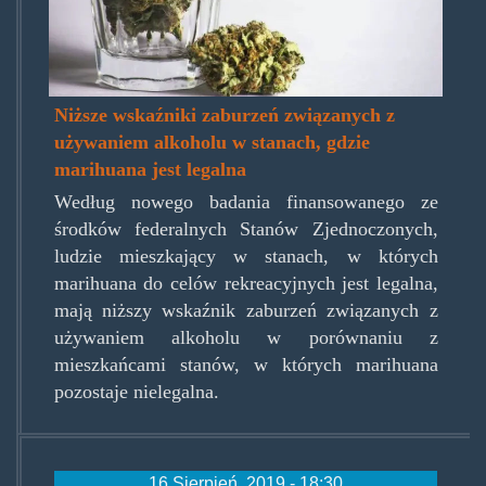
Niższe wskaźniki zaburzeń związanych z
używaniem alkoholu w stanach, gdzie
marihuana jest legalna
Według nowego badania finansowanego ze
środków federalnych Stanów Zjednoczonych,
ludzie mieszkający w stanach, w których
marihuana do celów rekreacyjnych jest legalna,
mają niższy wskaźnik zaburzeń związanych z
używaniem alkoholu w porównaniu z
mieszkańcami stanów, w których marihuana
pozostaje nielegalna.
16 Sierpień, 2019 - 18:30