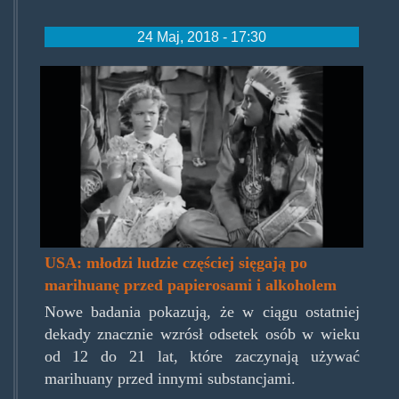
24 Maj, 2018 - 17:30
shirleymj.jpg
USA: młodzi ludzie częściej sięgają po
marihuanę przed papierosami i alkoholem
Nowe badania pokazują, że w ciągu ostatniej
dekady znacznie wzrósł odsetek osób w wieku
od 12 do 21 lat, które zaczynają używać
marihuany przed innymi substancjami.