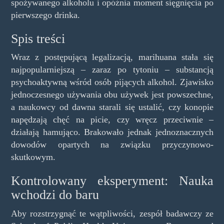
spożywanego alkoholu i opóźnia moment sięgnięcia po
pierwszego drinka.
Spis treści
Wraz z postępującą legalizacją, marihuana stała się
najpopularniejszą – zaraz po tytoniu – substancją
psychoaktywną wśród osób pijących alkohol. Zjawisko
jednoczesnego używania obu używek jest powszechne,
a naukowcy od dawna starali się ustalić, czy konopie
napędzają chęć na picie, czy wręcz przeciwnie –
działają hamująco. Brakowało jednak jednoznacznych
dowodów opartych na związku przyczynowo-
skutkowym.
Kontrolowany eksperyment: Nauka
wchodzi do baru
Aby rozstrzygnąć te wątpliwości, zespół badawczy ze