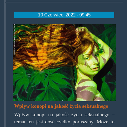
10 Czerwiec, 2022 - 09:45
image0-
1-
1024x768.jpg
Wpływ konopi na jakość życia seksualnego
Wpływ konopi na jakość życia seksualnego –
temat ten jest dość rzadko poruszany. Może to