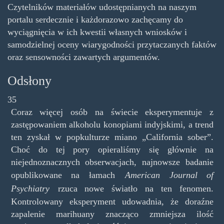
Czytelników materiałów udostępnianych na naszym
portalu serdecznie i każdorazowo zachęcamy do
wyciągnięcia w ich kwestii własnych wniosków i
samodzielnej oceny wiarygodności przytaczanych faktów
oraz sensowności zawartych argumentów.
Odsłony
35
Coraz więcej osób na świecie eksperymentuje z
zastępowaniem alkoholu konopiami indyjskimi, a trend
ten zyskał w popkulturze miano „California sober”.
Choć do tej pory opieraliśmy się głównie na
niejednoznacznych obserwacjach, najnowsze badanie
opublikowane na łamach
American Journal of
Psychiatry
rzuca nowe światło na ten fenomen.
Kontrolowany eksperyment udowadnia, że doraźne
zapalenie marihuany znacząco zmniejsza ilość