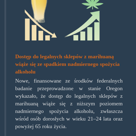
marijuana-
1038x692.png
Dostęp do legalnych sklepów z marihuaną
wiąże się ze spadkiem nadmiernego spożycia
alkoholu
Nowe, finansowane ze środków federalnych
badanie przeprowadzone w stanie Oregon
wykazało, że dostęp do legalnych sklepów z
marihuaną wiąże się z niższym poziomem
nadmiernego spożycia alkoholu, zwłaszcza
wśród osób dorosłych w wieku 21–24 lata oraz
powyżej 65 roku życia.