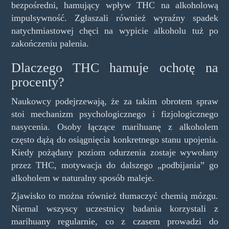
bezpośredni, hamujący wpływ THC na alkoholową
impulsywność. Zgłaszali również wyraźny spadek
natychmiastowej chęci na wypicie alkoholu tuż po
zakończeniu palenia.
Dlaczego THC hamuje ochotę na
procenty?
Naukowcy podejrzewają, że za takim obrotem spraw
stoi mechanizm psychologicznego i fizjologicznego
nasycenia. Osoby łączące marihuanę z alkoholem
często dążą do osiągnięcia konkretnego stanu upojenia.
Kiedy pożądany poziom odurzenia zostaje wywołany
przez THC, motywacja do dalszego „podbijania” go
alkoholem w naturalny sposób maleje.
Zjawisko to można również tłumaczyć chemią mózgu.
Niemal wszyscy uczestnicy badania korzystali z
marihuany regularnie, co z czasem prowadzi do