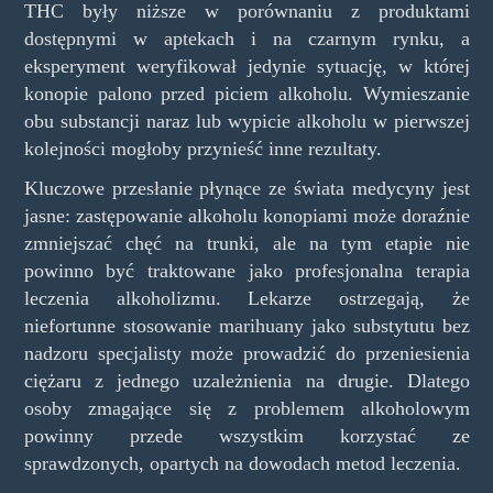
THC były niższe w porównaniu z produktami
dostępnymi w aptekach i na czarnym rynku, a
eksperyment weryfikował jedynie sytuację, w której
konopie palono przed piciem alkoholu. Wymieszanie
obu substancji naraz lub wypicie alkoholu w pierwszej
kolejności mogłoby przynieść inne rezultaty.
Kluczowe przesłanie płynące ze świata medycyny jest
jasne: zastępowanie alkoholu konopiami może doraźnie
zmniejszać chęć na trunki, ale na tym etapie nie
powinno być traktowane jako profesjonalna terapia
leczenia alkoholizmu. Lekarze ostrzegają, że
niefortunne stosowanie marihuany jako substytutu bez
nadzoru specjalisty może prowadzić do przeniesienia
ciężaru z jednego uzależnienia na drugie. Dlatego
osoby zmagające się z problemem alkoholowym
powinny przede wszystkim korzystać ze
sprawdzonych, opartych na dowodach metod leczenia.