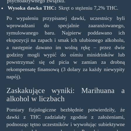
psychoaktywnego związku.
Wysoka dawka THC:
Skręt o stężeniu 7,2% THC.
Po wypaleniu przypisanej dawki, uczestnicy byli
wprowadzani do specjalnie zaaranżowanego,
symulowanego baru. Najpierw poddawano ich
ekspozycji na zapach i smak ich ulubionego alkoholu,
a następnie dawano im wolną rękę – przez dwie
godziny mogli wypić do ośmiu minidrinków lub
powstrzymać się od picia w zamian za drobną
rekompensatę finansową (3 dolary za każdy niewypity
napój).
Zaskakujące wyniki: Marihuana a
alkohol w liczbach
Pomiary fizjologiczne bezbłędnie potwierdziły, że
dawki z THC zadziałały zgodnie z założeniami,
podnosząc tętno uczestników i wywołując subiektywne