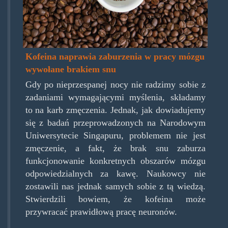
Kofeina naprawia zaburzenia w pracy mózgu
wywołane brakiem snu
Gdy po nieprzespanej nocy nie radzimy sobie z
zadaniami wymagającymi myślenia, składamy
to na karb zmęczenia. Jednak, jak dowiadujemy
się z badań przeprowadzonych na Narodowym
Uniwersytecie Singapuru, problemem nie jest
zmęczenie, a fakt, że brak snu zaburza
funkcjonowanie konkretnych obszarów mózgu
odpowiedzialnych za kawę. Naukowcy nie
zostawili nas jednak samych sobie z tą wiedzą.
Stwierdzili bowiem, że kofeina może
przywracać prawidłową pracę neuronów.