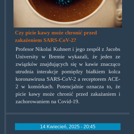
Czy picie kawy może chronić przed
zakażeniem SARS-CoV-2?
Profesor Nikolai Kuhnert i jego zespół z Jacobs
University w Bremie wykazali, że jeden ze
związków znajdujących się w kawie znacząco
utrudnia interakcje pomiędzy białkiem kolca
koronawirusa SARS-CoV-2 a receptorem ACE-
2 w komórkach. Potencjalnie oznacza to, że
picie kawy może chronić przed zakażaniem i
zachorowaniem na Covid-19.
14 Kwiecień, 2025 - 20:45