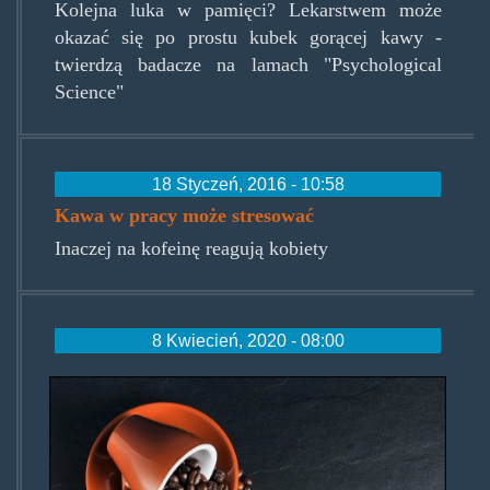
Kolejna luka w pamięci? Lekarstwem może
okazać się po prostu kubek gorącej kawy -
twierdzą badacze na lamach "Psychological
Science"
18 Styczeń, 2016 - 10:58
Kawa w pracy może stresować
Inaczej na kofeinę reagują kobiety
8 Kwiecień, 2020 - 08:00
kawusia.jpg