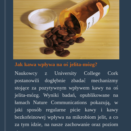
coffeedrug.jpg
Jak kawa wpływa na oś jelita-mózg?
Naukowcy z University College Cork
postanowili dogłębnie zbadać mechanizmy
stojące za pozytywnym wpływem kawy na oś
jelita-mózg. Wyniki badań, opublikowane na
łamach Nature Communications pokazują, w
jaki sposób regularne picie kawy i kawy
bezkofeinowej wpływa na mikrobiom jelit, a co
za tym idzie, na nasze zachowanie oraz poziom