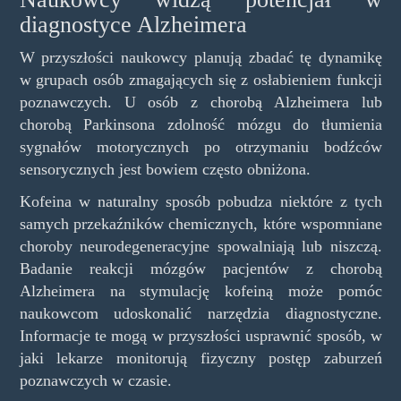
diagnostyce Alzheimera
W przyszłości naukowcy planują zbadać tę dynamikę
w grupach osób zmagających się z osłabieniem funkcji
poznawczych. U osób z chorobą Alzheimera lub
chorobą Parkinsona zdolność mózgu do tłumienia
sygnałów motorycznych po otrzymaniu bodźców
sensorycznych jest bowiem często obniżona.
Kofeina w naturalny sposób pobudza niektóre z tych
samych przekaźników chemicznych, które wspomniane
choroby neurodegeneracyjne spowalniają lub niszczą.
Badanie reakcji mózgów pacjentów z chorobą
Alzheimera na stymulację kofeiną może pomóc
naukowcom udoskonalić narzędzia diagnostyczne.
Informacje te mogą w przyszłości usprawnić sposób, w
jaki lekarze monitorują fizyczny postęp zaburzeń
poznawczych w czasie.