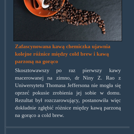
Zafascynowana kawą chemiczka ujawnia
kolejne różnice między cold brew i kawą
parzoną na gorąco
Skosztowawszy po raz pierwszy kawy
macerowanej na zimno, dr Niny Z. Rao z
Uniwersytetu Thomasa Jeffersona nie mogła się
oprzeć pokusie zrobienia jej sobie w domu.
Rezultat był rozczarowujący, postanowiła więc
dokładnie zgłębić różnice między kawą parzoną
na gorąco a cold brew.