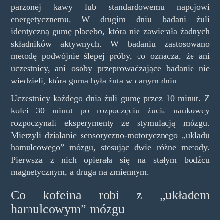
parzonej kawy lub standardowemu napojowi
energetycznemu. W drugim dniu badani żuli
identyczną gumę placebo, która nie zawierała żadnych
składników aktywnych. W badaniu zastosowano
metodę podwójnie ślepej próby, co oznacza, że ani
uczestnicy, ani osoby przeprowadzające badanie nie
wiedzieli, która guma była żuta w danym dniu.
Uczestnicy każdego dnia żuli gumę przez 10 minut. Z
kolei 30 minut po rozpoczęciu żucia naukowcy
rozpoczynali eksperymenty ze stymulacją mózgu.
Mierzyli działanie sensoryczno-motorycznego „układu
hamulcowego” mózgu, stosując dwie różne metody.
Pierwsza z nich opierała się na stałym bodźcu
magnetycznym, a druga na zmiennym.
Co kofeina robi z „układem
hamulcowym” mózgu