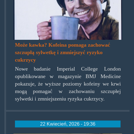
Może kawka? Kofeina pomaga zachować
szczupłą sylwetkę i zmniejszyć ryzyko
cukrzycy
Nowe badanie Imperial College London
opublikowane w magazynie BMJ Medicine
pokazuje, że wyższe poziomy kofeiny we krwi
mogą pomagać w zachowaniu szczupłej
sylwetki i zmniejszeniu ryzyka cukrzycy.
22 Kwiecień, 2026 - 19:36