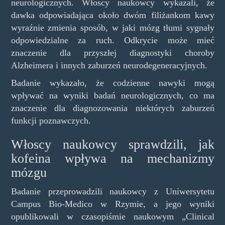
neurologicznych. Włoscy naukowcy wykazali, że
dawka odpowiadająca około dwóm filiżankom kawy
wyraźnie zmienia sposób, w jaki mózg tłumi sygnały
odpowiedzialne za ruch. Odkrycie może mieć
znaczenie dla przyszłej diagnostyki choroby
Alzheimera i innych zaburzeń neurodegeneracyjnych.
Badanie wykazało, że codzienne nawyki mogą
wpływać na wyniki badań neurologicznych, co ma
znaczenie dla diagnozowania niektórych zaburzeń
funkcji poznawczych.
Włoscy naukowcy sprawdzili, jak
kofeina wpływa na mechanizmy
mózgu
Badanie przeprowadzili naukowcy z Uniwersytetu
Campus Bio-Medico w Rzymie, a jego wyniki
opublikowali w czasopiśmie naukowym „Clinical