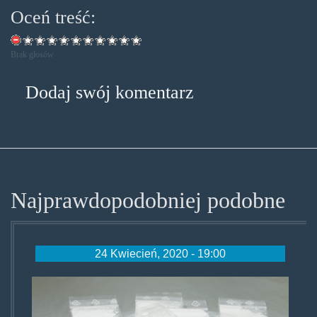
Oceń treść:
Brak głosów
Dodaj swój komentarz
Najprawdopodobniej podobne
24 Kwiecień, 2020 - 19:00
cannacocaine.jpg