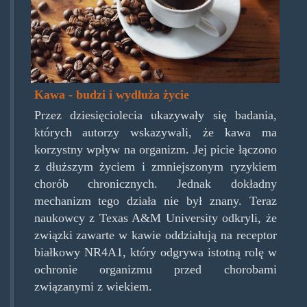
seniora-
scaled.jpg
Kawa - budzi i wydłuża życie
Przez dziesięciolecia ukazywały się badania,
których autorzy wskazywali, że kawa ma
korzystny wpływ na organizm. Jej picie łączono
z dłuższym życiem i zmniejszonym ryzykiem
chorób chronicznych. Jednak dokładny
mechanizm tego działa nie był znany. Teraz
naukowcy z Texas A&M University odkryli, że
związki zawarte w kawie oddziałują na receptor
białkowy NR4A1, który odgrywa istotną rolę w
ochronie organizmu przed chorobami
związanymi z wiekiem.