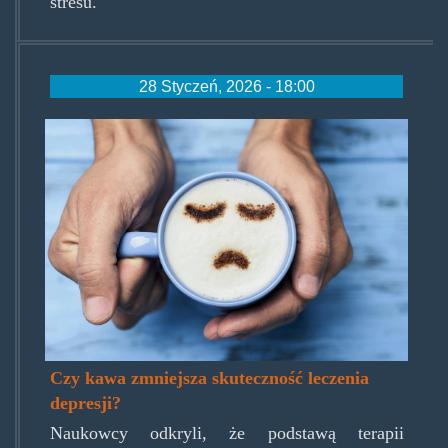
stresu.
28 Styczeń, 2026 - 18:00
coffeeanddepression.jpg
Czy kawa zmniejsza skuteczność leczenia
depresji?
Naukowcy odkryli, że podstawą terapii