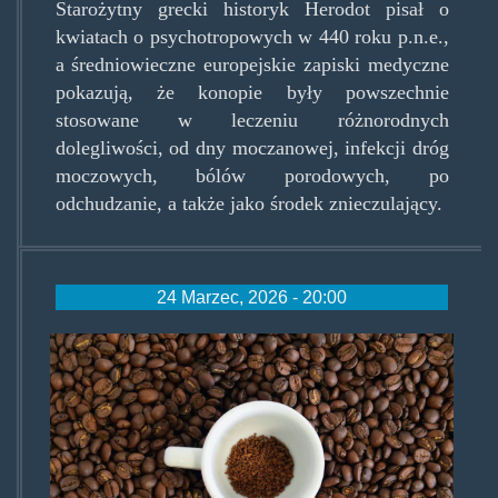
Starożytny grecki historyk Herodot pisał o
kwiatach o psychotropowych w 440 roku p.n.e.,
a średniowieczne europejskie zapiski medyczne
pokazują, że konopie były powszechnie
stosowane w leczeniu różnorodnych
dolegliwości, od dny moczanowej, infekcji dróg
moczowych, bólów porodowych, po
odchudzanie, a także jako środek znieczulający.
24 Marzec, 2026 - 20:00
coffeebasic.jpg