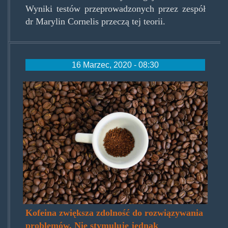
Wyniki testów przeprowadzonych przez zespół
dr Marylin Cornelis przeczą tej teorii.
16 Marzec, 2020 - 08:30
coffeebasic.jpg
Kofeina zwiększa zdolność do rozwiązywania
problemów. Nie stymuluje jednak