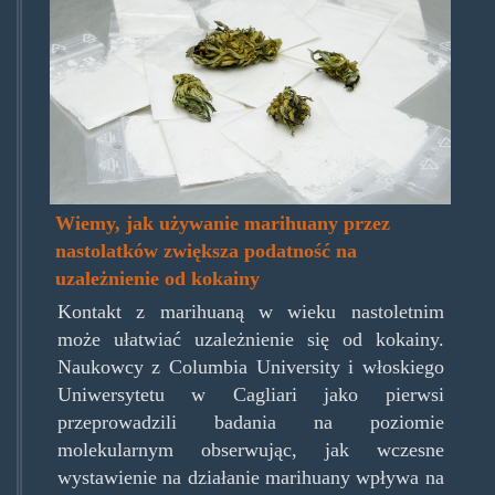
Wiemy, jak używanie marihuany przez
nastolatków zwiększa podatność na
uzależnienie od kokainy
Kontakt z marihuaną w wieku nastoletnim
może ułatwiać uzależnienie się od kokainy.
Naukowcy z Columbia University i włoskiego
Uniwersytetu w Cagliari jako pierwsi
przeprowadzili badania na poziomie
molekularnym obserwując, jak wczesne
wystawienie na działanie marihuany wpływa na