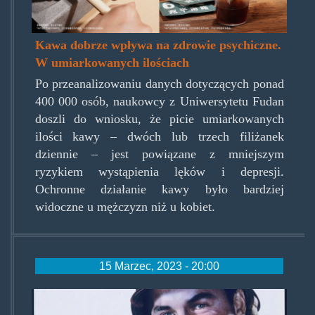
Kawa dobrze wpływa na zdrowie psychiczne.
W umiarkowanych ilościach
Po przeanalizowaniu danych dotyczących ponad
400 000 osób, naukowcy z Uniwersytetu Fudan
doszli do wniosku, że picie umiarkowanych
ilości kawy – dwóch lub trzech filiżanek
dziennie – jest powiązane z mniejszym
ryzykiem wystąpienia lęków i depresji.
Ochronne działanie kawy było bardziej
widoczne u mężczyzn niż u kobiet.
15 Marzec, 2023 - 20:00
coffee1861.jpg