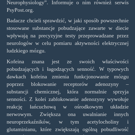
Neurophysiology”. Informuje o nim również serwis
PsyPost.org.
Badacze chcieli sprawdzić, w jaki sposób powszechnie
stosowane substancje pobudzające zawarte w diecie
wpływają na precyzyjne testy przeprowadzane przez
neurologów w celu pomiaru aktywności elektrycznej
ludzkiego mózgu.
Kofeina znana jest ze swoich właściwości
pobudzających i łagodzących senność. W typowych
dawkach kofeina zmienia funkcjonowanie mózgu
poprzez blokowanie receptorów adenozyny –
substancji chemicznej, która normalnie sprzyja
senności. Z kolei zablokowanie adenozyny wywołuje
reakcję łańcuchową w ośrodkowym układzie
nerwowym. Zwiększa ona uwalnianie innych
neuroprzekaźników, w tym acetylocholiny i
glutaminianu, które zwiększają ogólną pobudliwość