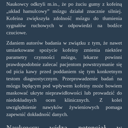
Naukowcy odkryli m.in., że po żuciu gumy z kofeiną
„układ hamulcowy” mózgu działał znacznie silniej.
Kofeina zwiększyła zdolność mózgu do tłumienia
sygnałów ruchowych w odpowiedzi na bodźce
czuciowe.
Zdaniem autorów badania w związku z tym, że nawet
umiarkowane spożycie kofeiny zmienia niektóre
parametry czynności mózgu, lekarze powinni
prawdopodobnie zalecać pacjentom powstrzymanie się
od picia kawy przed poddaniem się tym konkretnym
testom diagnostycznym. Przeprowadzenie badań na
mózgu będącym pod wpływem kofeiny może bowiem
maskować ukryte nieprawidłowości lub prowadzić do
niedokładnych ocen klinicznych. Z kolei
uwzględnienie nawyków żywieniowych pomaga
zapewnić dokładność danych.
Naukowcy widzą potencjał w