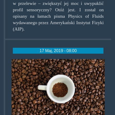
w przelewie – zwiększyć jej moc i uwypuklić
profil sensoryczny? Otóż jest. I został on
opisany na łamach pisma Physics of Fluids
wydawanego przez Amerykański Instytut Fizyki
(AIP).
17 Maj, 2019 - 08:00
coffeebasic.jpg