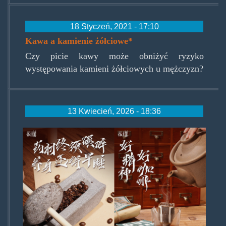
18 Styczeń, 2021 - 17:10
Kawa a kamienie żółciowe*
Czy picie kawy może obniżyć ryzyko
występowania kamieni żółciowych u mężczyzn?
13 Kwiecień, 2026 - 18:36
yongpu-
cover.jpg