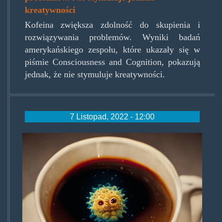
kreatywności
Kofeina zwiększa zdolność do skupienia i
rozwiązywania problemów. Wyniki badań
amerykańskiego zespołu, które ukazały się w
piśmie Consciousness and Cognition, pokazują
jednak, że nie stymuluje kreatywności.
7 Listopad, 2022 - 12:00
coffeeprotection.jpg