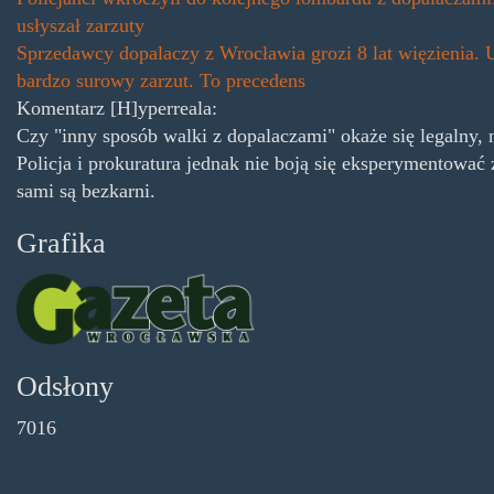
usłyszał zarzuty
Sprzedawcy dopalaczy z Wrocławia grozi 8 lat więzienia. 
bardzo surowy zarzut. To precedens
Komentarz [H]yperreala:
Czy "inny sposób walki z dopalaczami" okaże się legalny,
Policja i prokuratura jednak nie boją się eksperymentować
sami są bezkarni.
Grafika
gazetawroclawska-
logo.png
Odsłony
7016