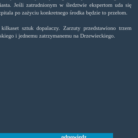
miasta. Jeśli zatrudnionym w śledztwie ekspertom uda się
zpitala po zażyciu konkretnego środka będzie to przełom.
ilkaset sztuk dopalaczy. Zarzuty przedstawiono trzem
kiego i jednemu zatrzymanemu na Drzewieckiego.
odpowiedz