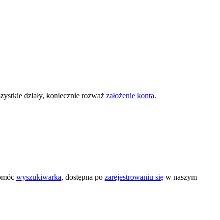
zystkie działy, koniecznie rozważ
założenie konta
.
pomóc
wyszukiwarka
, dostępna po
zarejestrowaniu się
w naszym