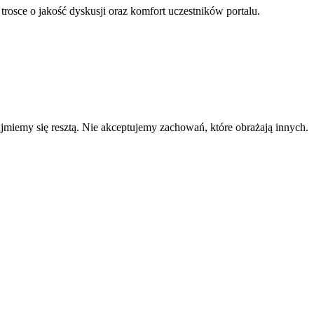
 trosce o jakość dyskusji oraz komfort uczestników portalu.
zajmiemy się resztą. Nie akceptujemy zachowań, które obrażają innych.