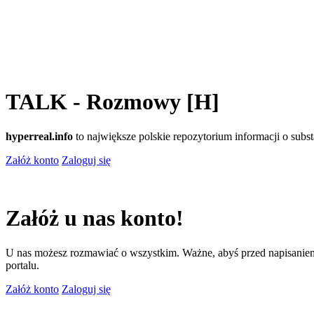
TALK - Rozmowy [H]
hyperreal.info
to największe polskie repozytorium informacji o sub
Załóż konto
Zaloguj się
Załóż u nas konto!
U nas możesz rozmawiać o wszystkim. Ważne, abyś przed napisaniem
portalu.
Załóż konto
Zaloguj się