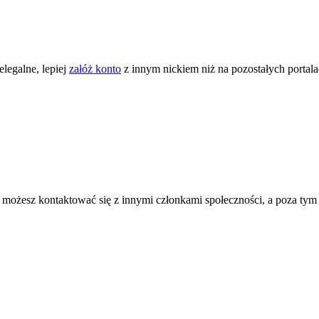
legalne, lepiej
załóż konto
z innym nickiem niż na pozostałych portal
ożesz kontaktować się z innymi członkami społeczności, a poza tym zni