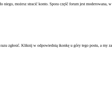
ę do niego, możesz stracić konto. Spora część forum jest moderowana, w
d razu zgłosić. Kliknij w odpowiednią ikonkę u góry tego postu, a my 