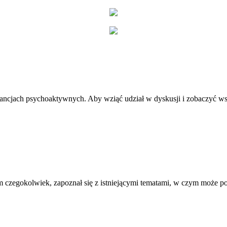
stancjach psychoaktywnych. Aby wziąć udział w dyskusji i zobaczyć ws
 czegokolwiek, zapoznał się z istniejącymi tematami, w czym może 