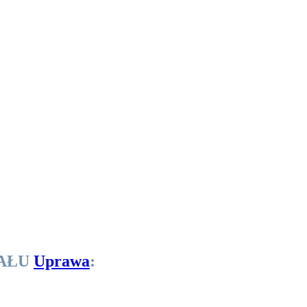
IAŁU
Uprawa
: