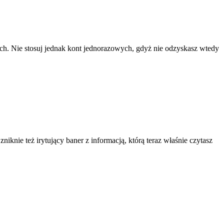
ach. Nie stosuj jednak kont jednorazowych, gdyż nie odzyskasz wtedy
knie też irytujący baner z informacją, którą teraz właśnie czytasz