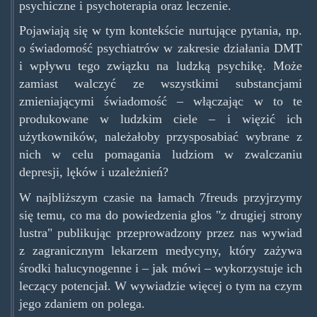
psychiczne i psychoterapia oraz leczenie.
Pojawiają się w tym kontekście nurtujące pytania, np.
o świadomość psychiatrów w zakresie działania DMT
i wpływu tego związku na ludzką psychikę. Może
zamiast walczyć ze wszystkimi substancjami
zmieniającymi świadomość – włączając w to te
produkowane w ludzkim ciele – i więzić ich
użytkowników, należałoby przysposabiać wybrane z
nich w celu pomagania ludziom w zwalczaniu
depresji, lęków i uzależnień?
W najbliższym czasie na łamach 7freuds przyjrzymy
się temu, co ma do powiedzenia głos "z drugiej strony
lustra" publikując przeprowadzony przez nas wywiad
z zagranicznym lekarzem medycyny, który zażywa
środki halucynogenne i – jak mówi – wykorzystuje ich
leczący potencjał. W wywiadzie więcej o tym na czym
jego zdaniem on polega.