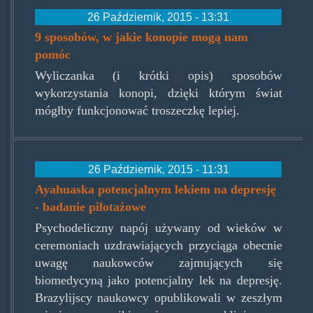
26 Październik, 2015 - 13:31
9 sposobów, w jakie konopie mogą nam
pomóc
Wyliczanka (i krótki opis) sposobów
wykorzystania konopi, dzięki którym świat
mógłby funkcjonować troszeczkę lepiej.
26 Październik, 2015 - 11:31
Ayahuaska potencjalnym lekiem na depresję
- badanie pilotażowe
Psychodeliczny napój używany od wieków w
ceremoniach uzdrawiających przyciąga obecnie
uwagę naukowców zajmujących się
biomedycyną jako potencjalny lek na depresję.
Brazylijscy naukowcy opublikowali w zeszłym