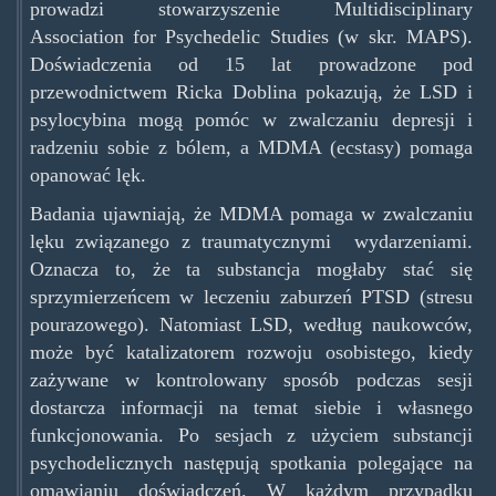
prowadzi stowarzyszenie Multidisciplinary
Association for Psychedelic Studies (w skr. MAPS).
Doświadczenia od 15 lat prowadzone pod
przewodnictwem Ricka Doblina pokazują, że LSD i
psylocybina mogą pomóc w zwalczaniu depresji i
radzeniu sobie z bólem, a MDMA (ecstasy) pomaga
opanować lęk.
Badania ujawniają, że MDMA pomaga w zwalczaniu
lęku związanego z traumatycznymi wydarzeniami.
Oznacza to, że ta substancja mogłaby stać się
sprzymierzeńcem w leczeniu zaburzeń PTSD (stresu
pourazowego). Natomiast LSD, według naukowców,
może być katalizatorem rozwoju osobistego, kiedy
zażywane w kontrolowany sposób podczas sesji
dostarcza informacji na temat siebie i własnego
funkcjonowania. Po sesjach z użyciem substancji
psychodelicznych następują spotkania polegające na
omawianiu doświadczeń. W każdym przypadku