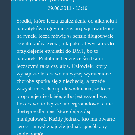
29.08.2011 - 13:16
Środki, które leczą uzależnienia od alkoholu i
narkotyków nigdy nie zostaną wprowadzone
na rynek, leczą mówię w sensie długotrwale
czy do końca życia, tutaj akurat wystarczyło
przyklejenie etykietki do DMT, bo to
narkotyk. Podobnie będzie ze środkami
leczącymi raka czy aids. Człowiek, który
wynajdzie lekarstwo na wyżej wymienione
choroby spotka się z niechęcią, a przede
wszystkim z chęcią udowodnienia, że to co
proponuje nie działa, albo jest szkodliwe.
Lekarstwo to będzie undergroundowe, a nie
dostępne dla mas, które dają sobą
manipulować. Każdy jednak, kto ma otwarte
serce i umysł znajdzie jednak sposób aby
sobie pomóc...