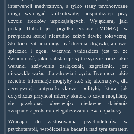
interwencji medycznych, a tylko stany psychotyczne
mogą wymagać krótkotrwałej hospitalizacji przy
użyciu środków uspokajających. Wyjątkiem, jaki
podaje Habrat jest pigułka ecstasy (MDMA), w
przypadku której nietrudno zażyć dawkę toksyczną.
Skutkiem zatrucia mogą być drżenia, drgawki, a nawet
śpiączka i zgon. Ważnym wnioskiem jest to, że
świadomość, jakie substancje są toksyczne, oraz jakie
warunki zażywania zwiększają zagrożenie, jest
niezwykle ważna dla zdrowia i życia. Być może takie
rzetelne informacje mogłyby stać się alternatywą dla
agresywnej, antynarkotykowej polityki, która jak
dotychczas przynosi mierny skutek, o czym mogliśmy
się przekonać obserwując niedawne działania
związane z próbami delegalizowania tzw. dopalaczy.
Wracając do zastosowania psychodelików w
psychoterapii, współcześnie badania nad tym tematem