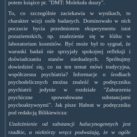
potem książce pt. "DMT: Molekuła duszy".
To, co szczególnie zaciekawia w wynikach, to
charakter wizji osób badanych. Dominowało w nich
poczucie bycia przedmiotem eksperymentu istot
pozaziemskich, np. znalezienie się w łóżku w
laboratorium kosmitów. Być może był to sygnał, że
warunki badań nie sprzyjały spokojnej refleksji i
doświadczaniu stanów niedualnych. Spróbujmy
dowiedzieć się, co na ten temat mówi tradycyjna,
współczesna psychiatria? Informacje o środkach
psychodelicznych można znaleźć w podręczniku
psychiatrii jedynie w rozdziale "Zaburzenia
psychiczne spowodowane substancjami
psychoaktywnymi". Jak pisze Habrat w podręczniku
pod redakcją Bilikiewicza:
Uzależnienie od substancji halucynogennych jest
rzadkie, a niektórzy wręcz podważają, że w ogóle