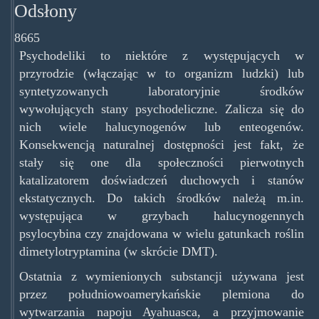
Odsłony
8665
Psychodeliki to niektóre z występujących w
przyrodzie (włączając w to organizm ludzki) lub
syntetyzowanych laboratoryjnie środków
wywołujących stany psychodeliczne. Zalicza się do
nich wiele halucynogenów lub enteogenów.
Konsekwencją naturalnej dostępności jest fakt, że
stały się one dla społeczności pierwotnych
katalizatorem doświadczeń duchowych i stanów
ekstatycznych. Do takich środków należą m.in.
występująca w grzybach halucynogennych
psylocybina czy znajdowana w wielu gatunkach roślin
dimetylotryptamina (w skrócie DMT).
Ostatnia z wymienionych substancji używana jest
przez południowoamerykańskie plemiona do
wytwarzania napoju Ayahuasca, a przyjmowanie