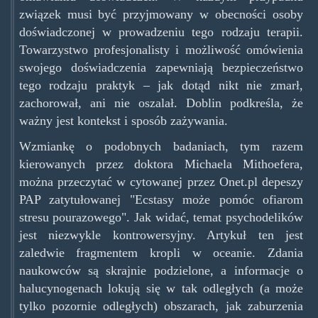
związek musi być przyjmowany w obecności osoby
doświadczonej w prowadzeniu tego rodzaju terapii.
Towarzystwo profesjonalisty i możliwość omówienia
swojego doświadczenia zapewniają bezpieczeństwo
tego rodzaju praktyk – jak dotąd nikt nie zmarł,
zachorował, ani nie oszalał. Doblin podkreśla, że
ważny jest kontekst i sposób zażywania.
Wzmiankę o podobnych badaniach, tym razem
kierowanych przez doktora Michaela Mithoefera,
można przeczytać w cytowanej przez Onet.pl depeszy
PAP zatytułowanej "Ecstasy może pomóc ofiarom
stresu pourazowego". Jak widać, temat psychodelików
jest niezwykle kontrowersyjny. Artykuł ten jest
zaledwie fragmentem kropli w oceanie. Zdania
naukowców są skrajnie podzielone, a informacje o
halucynogenach lokują się w tak odległych (a może
tylko pozornie odległych) obszarach, jak zaburzenia