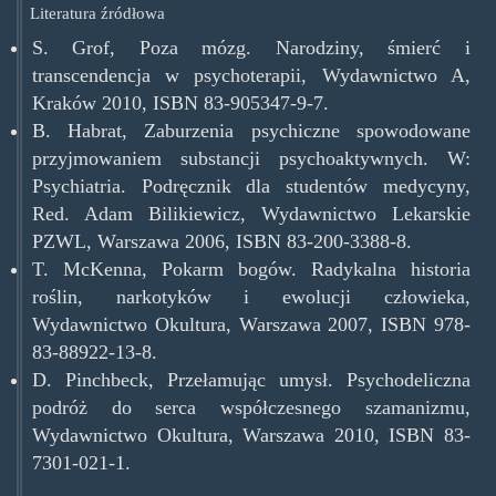
Literatura źródłowa
S. Grof, Poza mózg. Narodziny, śmierć i
transcendencja w psychoterapii, Wydawnictwo A,
Kraków 2010, ISBN 83-905347-9-7.
B. Habrat, Zaburzenia psychiczne spowodowane
przyjmowaniem substancji psychoaktywnych. W:
Psychiatria. Podręcznik dla studentów medycyny,
Red. Adam Bilikiewicz, Wydawnictwo Lekarskie
PZWL, Warszawa 2006, ISBN 83-200-3388-8.
T. McKenna, Pokarm bogów. Radykalna historia
roślin, narkotyków i ewolucji człowieka,
Wydawnictwo Okultura, Warszawa 2007, ISBN 978-
83-88922-13-8.
D. Pinchbeck, Przełamując umysł. Psychodeliczna
podróż do serca współczesnego szamanizmu,
Wydawnictwo Okultura, Warszawa 2010, ISBN 83-
7301-021-1.