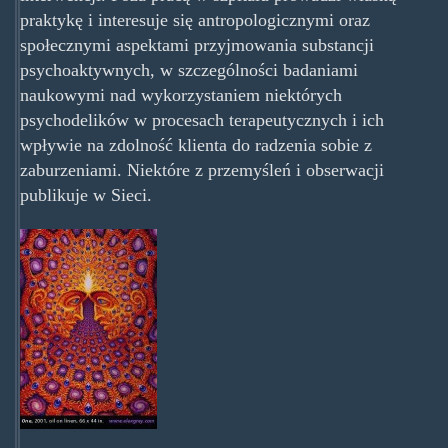
praktykę i interesuje się antropologicznymi oraz
społecznymi aspektami przyjmowania substancji
psychoaktywnych, w szczególności badaniami
naukowymi nad wykorzystaniem niektórych
psychodelików w procesach terapeutycznych i ich
wpływie na zdolność klienta do radzenia sobie z
zaburzeniami. Niektóre z przemyśleń i obserwacji
publikuje w Sieci.
Alex-
Grey-
One-
137x200.jpg