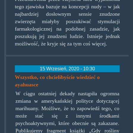
tego zjawiska bazuje na koncepcji nudy – w jak
najbardziej dosłownym sensie znudzone
zwierzęta miałyby poszukiwać stymulacji
farmakologicznej na podobnej zasadzie, jak
poszukują jej znudzeni ludzie. Istnieje jednak
możliwość, że kryje się za tym coś więcej.
15 Wrzesień, 2020 - 10:30
Wszystko, co chcielibyście wiedzieć o
ayahuasce
W ciągu ostatniej dekady nastąpiła ogromna
zmiana w amerykańskiej polityce dotyczącej
marihuany. Możliwe, że to zapowiedź tego, co
może stać się z innymi środkami
psychoaktywnymi, które obecnie są zakazane.
Publikujemy fragment książki „Gdy rośliny