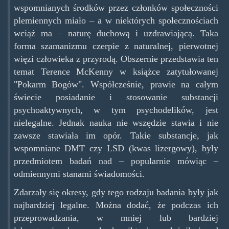
wspomnianych środków przez członków społeczności
plemiennych miało – a w niektórych społecznościach
wciąż ma – naturę duchową i uzdrawiającą. Taka
forma szamanizmu czerpie z naturalnej, pierwotnej
więzi człowieka z przyrodą. Obszernie przedstawia ten
temat Terence McKenny w książce zatytułowanej
"Pokarm Bogów". Współcześnie, prawie na całym
świecie posiadanie i stosowanie substancji
psychoaktywnych, w tym psychodelików, jest
nielegalne. Jednak nauka nie wszędzie stawia i nie
zawsze stawiała im opór. Takie substancje, jak
wspomniane DMT czy LSD (kwas lizergowy), były
przedmiotem badań nad – popularnie mówiąc –
odmiennymi stanami świadomości.
Zdarzały się okresy, gdy tego rodzaju badania były jak
najbardziej legalne. Można dodać, że podczas ich
przeprowadzania, w mniej lub bardziej