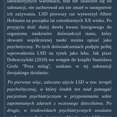
laboratoryjnych warunkach, nikt nie uzależnił się od
substancji, nie zachorował ani nie zmarł w następstwie
ich zażywania. LSD pierwszy raz wytworzył Albert
Hofmann na początku lat czterdziestych XX wieku. Po
przyjęciu dość dużej dawki kwasu lizergowego do
organizmu naukowiec doświadczył stanu, który
słowami współczesnej nauki można opisać jako
psychotyczny. Po tych doświadczeniach podjęto próbę
wprowadzenia LSD na rynek jako leku. Jak pisze
Dobroczyński (2010) we wstępie do książki Stanislava
Grofa "Poza mózg", szukano w tej substancji
dwojakiego działania:
Po pierwsze więc, zalecano użycie LSD w tzw. terapii
psycholitycznej, w której środek ten miał pomagać
pacjentom psychiatrycznym w przypominaniu sobie
zapomnianych zdarzeń z wczesnego dzieciństwa. Po
drugie, w środowiskach psychiatrycznych uważano