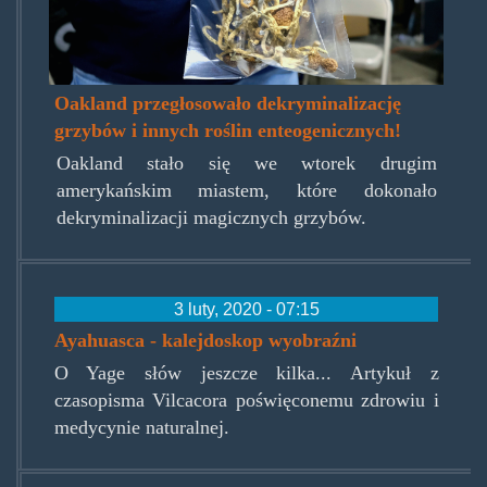
Oakland przegłosowało dekryminalizację
grzybów i innych roślin enteogenicznych!
Oakland stało się we wtorek drugim
amerykańskim miastem, które dokonało
dekryminalizacji magicznych grzybów.
3 luty, 2020 - 07:15
Ayahuasca - kalejdoskop wyobraźni
O Yage słów jeszcze kilka... Artykuł z
czasopisma Vilcacora poświęconemu zdrowiu i
medycynie naturalnej.