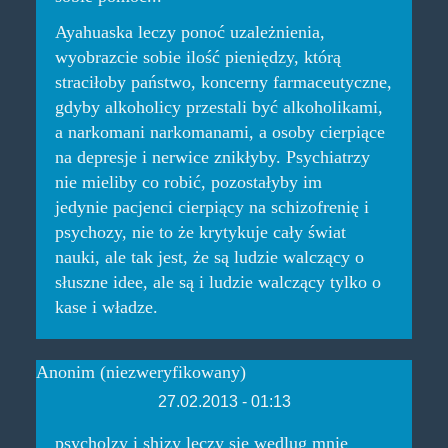
Ayahuaska leczy ponoć uzależnienia,
wyobrazcie sobie ilość pieniędzy, którą
straciłoby państwo, koncerny farmaceutyczne,
gdyby alkoholicy przestali być alkoholikami,
a narkomani narkomanami, a osoby cierpiące
na depresje i nerwice znikłyby. Psychiatrzy
nie mieliby co robić, pozostałyby im
jedynie pacjenci cierpiący na schizofrenię i
psychozy, nie to że krytykuje cały świat
nauki, ale tak jest, że są ludzie walczący o
słuszne idee, ale są i ludzie walczący tylko o
kase i władze.
Anonim (niezweryfikowany)
27.02.2013 - 01:13
psycholzy i shizy leczy sie wedlug mnie