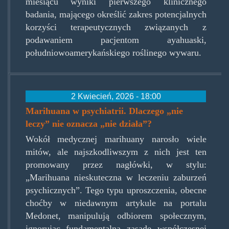
miesiącu wyniki pierwszego klinicznego
badania, mającego określić zakres potencjalnych
korzyści terapeutycznych związanych z
podawaniem pacjentom ayahuaski,
południowoamerykańskiego roślinego wywaru.
2 Kwiecień, 2026 - 18:00
Marihuana w psychiatrii. Dlaczego „nie
leczy” nie oznacza „nie działa”?
Wokół medycznej marihuany narosło wiele
mitów, ale najszkodliwszym z nich jest ten
promowany przez nagłówki, w stylu:
„Marihuana nieskuteczna w leczeniu zaburzeń
psychicznych”. Tego typu uproszczenia, obecne
choćby w niedawnym artykule na portalu
Medonet, manipulują odbiorem społecznym,
ignorując fundamentalną zasadę współczesnej