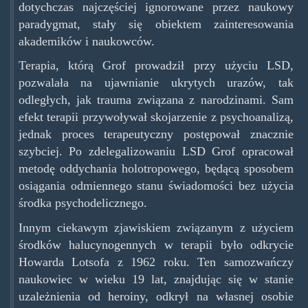
dotychczas najczęściej ignorowane przez naukowy
paradygmat, stały się obiektem zainteresowania
akademików i naukowców.
Terapia, którą Grof prowadził przy użyciu LSD,
pozwalała na ujawnianie ukrytych urazów, tak
odległych, jak trauma związana z narodzinami. Sam
efekt terapii przywoływał skojarzenie z psychoanalizą,
jednak proces terapeutyczny postępował znacznie
szybciej. Po zdelegalizowaniu LSD Grof opracował
metodę oddychania holotropowego, będącą sposobem
osiągania odmiennego stanu świadomości bez użycia
środka psychodelicznego.
Innym ciekawym zjawiskiem związanym z użyciem
środków halucynogennych w terapii było odkrycie
Howarda Lotsofa z 1962 roku. Ten samozwańczy
naukowiec w wieku 19 lat, znajdując się w stanie
uzależnienia od heroiny, odkrył na własnej osobie