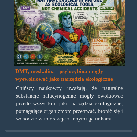
DMT, meskalina i psylocybina mogły
wyewoluować jako narzędzia ekologiczne
Chińscy naukowcy uważają, że naturalne
substancje halucynogenne mogły ewoluować
przede wszystkim jako narzędzia ekologiczne,
pomagające organizmom przetrwać, bronić się i
wchodzić w interakcje z innymi gatunkami.