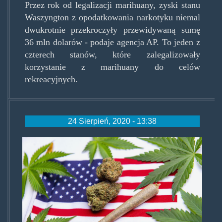
Przez rok od legalizacji marihuany, zyski stanu
Waszyngton z opodatkowania narkotyku niemal
dwukrotnie przekroczyły przewidywaną sumę
36 mln dolarów - podaje agencja AP. To jeden z
czterech stanów, które zalegalizowały
korzystanie z marihuany do celów
rekreacyjnych.
24 Sierpień, 2020 - 13:38
jointflag2.jpg