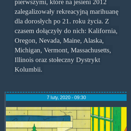
pierwszymi, które na jesieni 2012
zalegalizowały rekreacyjną marihuanę
dla dorosłych po 21. roku życia. Z
czasem dołączyły do nich: Kalifornia,
Oregon, Nevada, Maine, Alaska,
Michigan, Vermont, Massachusetts,
Illinois oraz stołeczny Dystrykt
Kolumbii.
7 luty, 2020 - 09:30
marijuanaconvictions.jpg