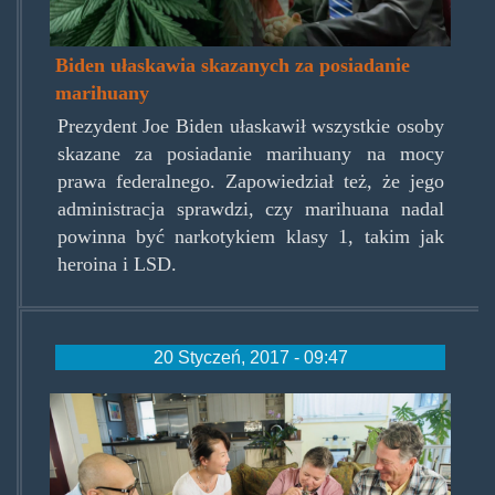
Biden ułaskawia skazanych za posiadanie
marihuany
Prezydent Joe Biden ułaskawił wszystkie osoby
skazane za posiadanie marihuany na mocy
prawa federalnego. Zapowiedział też, że jego
administracja sprawdzi, czy marihuana nadal
powinna być narkotykiem klasy 1, takim jak
heroina i LSD.
20 Styczeń, 2017 - 09:47
group-
adults-
marijuana.jpg