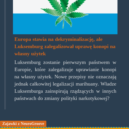
Europa stawia na dekryminalizację, ale
Luksemburg zalegalizował uprawę konopi na
własny użytek
Luksemburg zostanie pierwszym państwem w
Europie, które zalegalizuje uprawianie konopi
na własny użytek. Nowe przepisy nie oznaczają
jednak całkowitej legalizacji marihuany. Władze
Luksemburga zainspirują rządzących w innych
państwach do zmiany polityki narkotykowej?
Zajawki z NeuroGroove