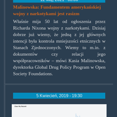
Malinowska: Fundamentem amerykańskiej
wojny z narkotykami jest rasizm
Właśnie mija 50 lat od ogłoszenia przez
Richarda Nixona wojny z narkotykami. Dzisiaj
dobrze już wiemy, że jedną z jej głównych
intencji była kontrola mniejszości etnicznych w
Stanach Zjednoczonych. Wiemy to m.in. z
dokumentów czy relacji jego
współpracowników – mówi Kasia Malinowska,
dyrektorka Global Drug Policy Program w Open
Society Foundations.
5 Kwiecień, 2019 - 19:30
clear_my_record.png