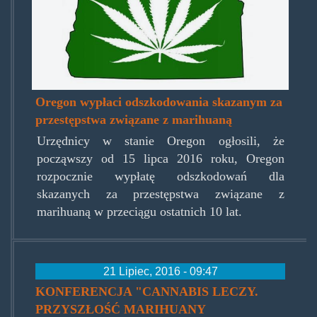
early.jpg
Oregon wypłaci odszkodowania skazanym za
przestępstwa związane z marihuaną
Urzędnicy w stanie Oregon ogłosili, że
począwszy od 15 lipca 2016 roku, Oregon
rozpocznie wypłatę odszkodowań dla
skazanych za przestępstwa związane z
marihuaną w przeciągu ostatnich 10 lat.
21 Lipiec, 2016 - 09:47
KONFERENCJA "CANNABIS LECZY.
PRZYSZŁOŚĆ MARIHUANY