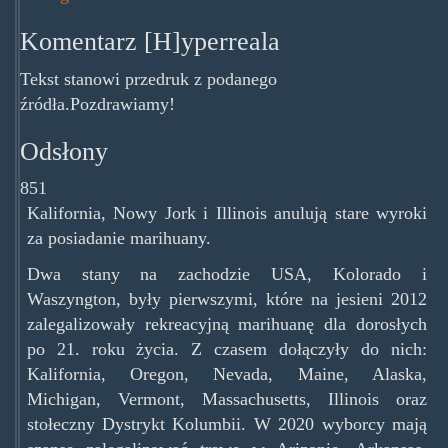
Komentarz [H]yperreala
Tekst stanowi przedruk z podanego
źródła.Pozdrawiamy!
Odsłony
851
Kalifornia, Nowy Jork i Illinois anulują stare wyroki
za posiadanie marihuany.
Dwa stany na zachodzie USA, Kolorado i
Waszyngton, były pierwszymi, które na jesieni 2012
zalegalizowały rekreacyjną marihuanę dla dorosłych
po 21. roku życia. Z czasem dołączyły do nich:
Kalifornia, Oregon, Nevada, Maine, Alaska,
Michigan, Vermont, Massachusetts, Illinois oraz
stołeczny Dystrykt Kolumbii. W 2020 wyborcy mają