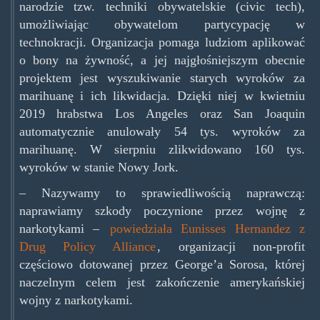
narodzie tzw. techniki obywatelskie (civic tech),
umożliwiając obywatelom partycypację w
technokracji. Organizacja pomaga ludziom aplikować
o bony na żywność, a jej najgłośniejszym obecnie
projektem jest wyszukiwanie starych wyroków za
marihuanę i ich likwidacja. Dzięki niej w kwietniu
2019 hrabstwa Los Angeles oraz San Joaquin
automatycznie anulowały 54 tys. wyroków za
marihuanę. W sierpniu zlikwidowano 160 tys.
wyroków w stanie Nowy Jork.
– Nazywamy to sprawiedliwością naprawczą:
naprawiamy szkody poczynione przez wojnę z
narkotykami –
powiedziała Eunisses Hernandez z
Drug Policy Alliance
, organizacji non-profit
częściowo dotowanej przez George’a Sorosa, której
naczelnym celem jest zakończenie amerykańskiej
wojny z narkotykami.