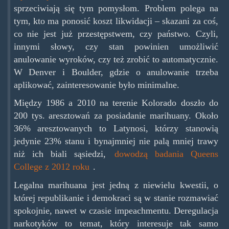
sprzeciwiają się tym pomysłom. Problem polega na
tym, kto ma ponosić koszt likwidacji – skazani za coś,
co nie jest już przestępstwem, czy państwo. Czyli,
innymi słowy, czy stan powinien umożliwić
anulowanie wyroków, czy też zrobić to automatycznie.
W Denver i Boulder, gdzie o anulowanie trzeba
aplikować, zainteresowanie było minimalne.
Między 1986 a 2010 na terenie Kolorado doszło do
200 tys. aresztowań za posiadanie marihuany. Około
36% aresztowanych to Latynosi, którzy stanowią
jedynie 23% stanu i bynajmniej nie palą mniej trawy
niż ich biali sąsiedzi,
dowodzą badania Queens
College z 2012 roku
.
Legalna marihuana jest jedną z niewielu kwestii, o
której republikanie i demokraci są w stanie rozmawiać
spokojnie, nawet w czasie impeachmentu. Deregulacja
narkotyków to temat, który interesuje tak samo