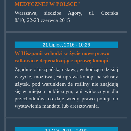
MEDYCZNEJ W POLSCE"
Warszawa, siedziba Agory, ul. Czerska
8/10; 22-23 czerwca 2015
21 Lipiec, 2016 - 10:26
W Hiszpanii wchodzi w życie nowe prawo
całkowicie depenalizujące uprawę konopi!
Zgodnie z hiszpańską ustawą, wchodzącą dzisiaj
w życie, możliwa jest uprawa konopi na własny
użytek, pod warunkiem że rośliny nie znajdują
się w miejscu publicznym, ani widocznym dla
przechodniów, co daje wtedy prawo policji do
wystawienia mandatu lub aresztowania.
12 Maj, 2021 - 08:00