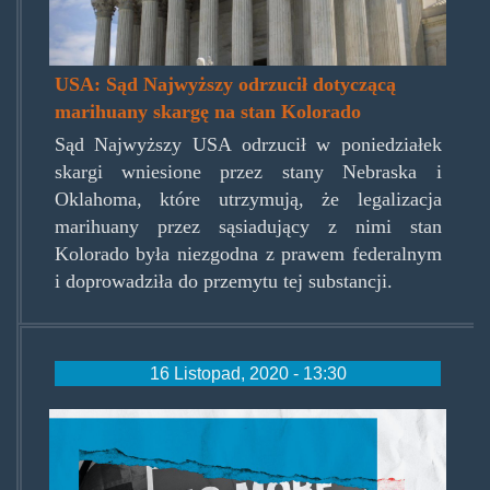
USA: Sąd Najwyższy odrzucił dotyczącą
marihuany skargę na stan Kolorado
Sąd Najwyższy USA odrzucił w poniedziałek
skargi wniesione przez stany Nebraska i
Oklahoma, które utrzymują, że legalizacja
marihuany przez sąsiadujący z nimi stan
Kolorado była niezgodna z prawem federalnym
i doprowadziła do przemytu tej substancji.
16 Listopad, 2020 - 13:30
nomoredrugwar.jpg