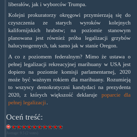
liberałów, jak i wyborców Trumpa.
Kolejni prokuratorzy okręgowi przymierzają się do
czyszczenia ze starych wyroków kolejnych
kalifornijskich hrabstw; na poziomie stanowym
planowana jest również próba legalizacji grzybów
halucynogennych, tak samo jak w stanie Oregon.
A co z poziomem federalnym? Mimo że ustawa o
pełnej legalizacji rekreacyjnej marihuany w USA jest
dopiero na poziomie komisji parlamentarnej, 2020
może być ważnym rokiem dla marihuany. Rozumieją
to wszyscy demokratyczni kandydaci na prezydenta
2020, z których większość deklaruje
poparcie dla
pełnej legalizacji
.
Oceń treść:
Average:
9.5
(
2
votes)