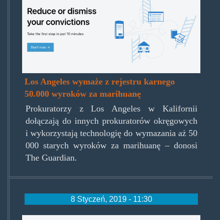
Los Angeles wymaże z rejestru karnego
50.000 wyroków za marihuanę
Prokuratorzy z Los Angeles w Kalifornii
dołączają do innych prokuratorów okręgowych
i wykorzystają technologię do wymazania aż 50
000 starych wyroków za marihuanę – donosi
The Guardian.
8 Styczeń, 2019 - 11:30