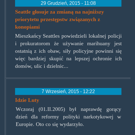
29 Grudzień, 2015 - 11:08
Seattle głosuje za zmianą na najniższy
priorytetu przestępstw związanych z
konopiami
Mieszkańcy Seattles powiedzieli lokalnej policji
i prokuratorom że używanie marihuany jest
ostatnią z ich obaw, siły policyjne powinni się
więc bardziej skupić na lepszej ochronie ich
domów, ulic i dzielnic...
7 Wrzesień, 2015 - 12:22
Idzie Luty
Wczoraj (01.II.2005) był naprawdę gorący
dzień dla reformy polityki narkotykowej w
Europie. Oto co się wydarzyło.