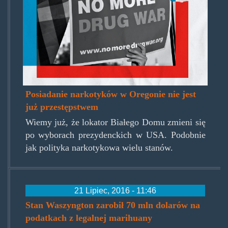
Posiadanie narkotyków w Oregonie nie jest
już przestępstwem
Wiemy już, że lokator Białego Domu zmieni się
po wyborach prezydenckich w USA. Podobnie
jak polityka narkotykowa wielu stanów.
21 Lipiec, 2016 - 11:46
Stan Waszyngton zarobił 70 mln dolarów na
podatkach z legalnej marihuany