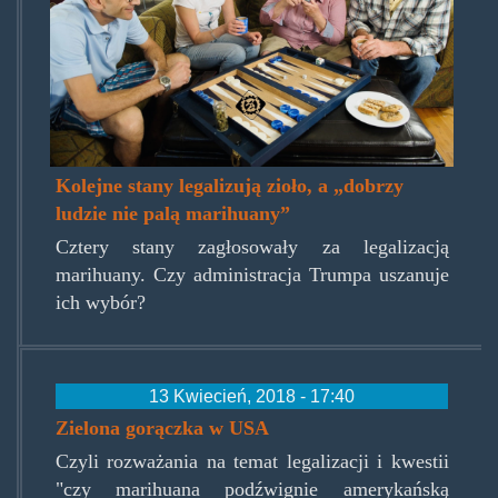
Kolejne stany legalizują zioło, a „dobrzy
ludzie nie palą marihuany”
Cztery stany zagłosowały za legalizacją
marihuany. Czy administracja Trumpa uszanuje
ich wybór?
13 Kwiecień, 2018 - 17:40
Zielona gorączka w USA
Czyli rozważania na temat legalizacji i kwestii
"czy marihuana podźwignie amerykańską