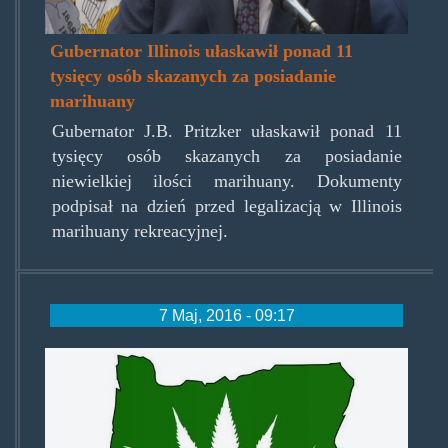
Gubernator Illinois ułaskawił ponad 11
tysięcy osób skazanych za posiadanie
marihuany
Gubernator J.B. Pritzker ułaskawił ponad 11
tysięcy osób skazanych za posiadanie
niewielkiej ilości marihuany. Dokumenty
podpisał na dzień przed legalizacją w Illinois
marihuany rekreacyjnej.
7 Maj, 2016 - 09:17
oregon-
marijuana-
onsale-