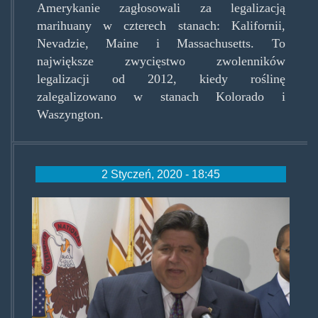
Amerykanie zagłosowali za legalizacją
marihuany w czterech stanach: Kalifornii,
Nevadzie, Maine i Massachusetts. To
największe zwycięstwo zwolenników
legalizacji od 2012, kiedy roślinę
zalegalizowano w stanach Kolorado i
Waszyngton.
2 Styczeń, 2020 - 18:45
j.b._pritzker.jpg