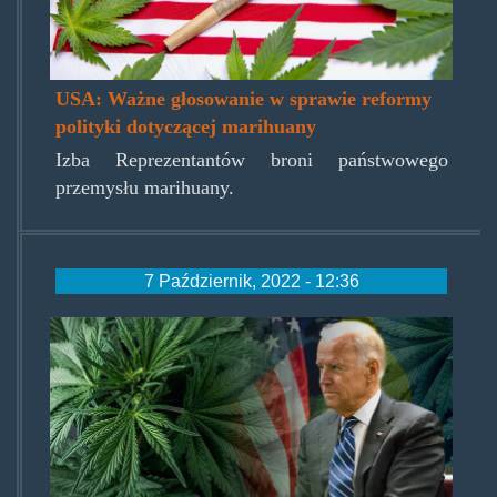
USA: Ważne głosowanie w sprawie reformy
polityki dotyczącej marihuany
Izba Reprezentantów broni państwowego
przemysłu marihuany.
7 Październik, 2022 - 12:36
joe-
biden-
marijuana.jpg