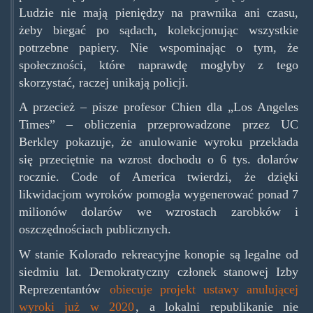
Ludzie nie mają pieniędzy na prawnika ani czasu,
żeby biegać po sądach, kolekcjonując wszystkie
potrzebne papiery. Nie wspominając o tym, że
społeczności, które naprawdę mogłyby z tego
skorzystać, raczej unikają policji.
A przecież – pisze profesor Chien dla „Los Angeles
Times” – obliczenia przeprowadzone przez UC
Berkley pokazuje, że anulowanie wyroku przekłada
się przeciętnie na wzrost dochodu o 6 tys. dolarów
rocznie. Code of America twierdzi, że dzięki
likwidacjom wyroków pomogła wygenerować ponad 7
milionów dolarów we wzrostach zarobków i
oszczędnościach publicznych.
W stanie Kolorado rekreacyjne konopie są legalne od
siedmiu lat. Demokratyczny członek stanowej Izby
Reprezentantów
obiecuje projekt ustawy anulującej
wyroki już w 2020
, a lokalni republikanie nie