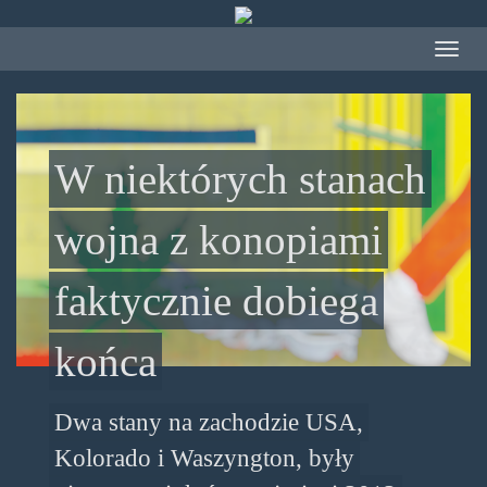
Przejdź
do
Toggle
treści
navigat
W niektórych stanach
wojna z konopiami
faktycznie dobiega
końca
Dwa stany na zachodzie USA,
Kolorado i Waszyngton, były