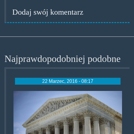
Dodaj swój komentarz
Najprawdopodobniej podobne
22 Marzec, 2016 - 08:17
supremecourt.jpg