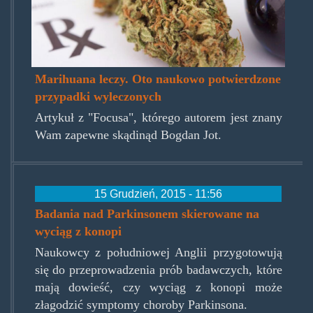
Marihuana leczy. Oto naukowo potwierdzone
przypadki wyleczonych
Artykuł z "Focusa", którego autorem jest znany
Wam zapewne skądinąd Bogdan Jot.
15 Grudzień, 2015 - 11:56
Badania nad Parkinsonem skierowane na
wyciąg z konopi
Naukowcy z południowej Anglii przygotowują
się do przeprowadzenia prób badawczych, które
mają dowieść, czy wyciąg z konopi może
złagodzić symptomy choroby Parkinsona.