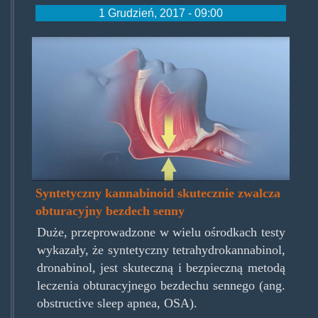
1 Grudzień, 2017 - 09:00
osa.jpg
Syntetyczny kannabinoid skutecznie zwalcza
obturacyjny bezdech senny
Duże, przeprowadzone w wielu ośrodkach testy
wykazały, że syntetyczny tetrahydrokannabinol,
dronabinol, jest skuteczną i bezpieczną metodą
leczenia obturacyjnego bezdechu sennego (ang.
obstructive sleep apnea, OSA).