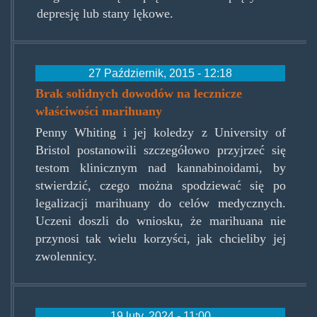
depresję lub stany lękowe.
27 Październik, 2015 - 12:18
Brak solidnych dowodów na lecznicze
właściwości marihuany
Penny Whiting i jej koledzy z University of
Bristol postanowili szczegółowo przyjrzeć się
testom klinicznym nad kannabinoidami, by
stwierdzić, czego można spodziewać się po
legalizacji marihuany do celów medycznych.
Uczeni doszli do wniosku, że marihuana nie
przynosi tak wielu korzyści, jak chcieliby jej
zwolennicy.
19 luty, 2024 - 11:00