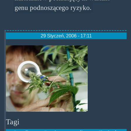
genu podnoszącego ryzyko.
29 Styczeń, 2006 - 17:11
marijuanaresearch.jpg
Tagi