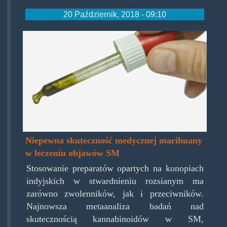
20 Październik, 2018 - 09:10
cbddrop.jpg
Niepewna skuteczność medycznej marihuany
w leczeniu objawów SM
Stosowanie preparatów opartych na konopiach
indyjskich w stwardnieniu rozsianym ma
zarówno zwolenników, jak i przeciwników.
Najnowsza metaanaliza badań nad
skutecznością kannabinoidów w SM,