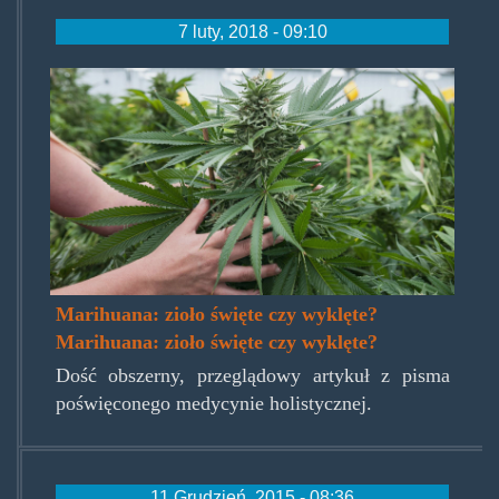
7 luty, 2018 - 09:10
medycznamarihuana.jpg
Marihuana: zioło święte czy wyklęte?
Marihuana: zioło święte czy wyklęte?
Dość obszerny, przeglądowy artykuł z pisma
poświęconego medycynie holistycznej.
11 Grudzień, 2015 - 08:36