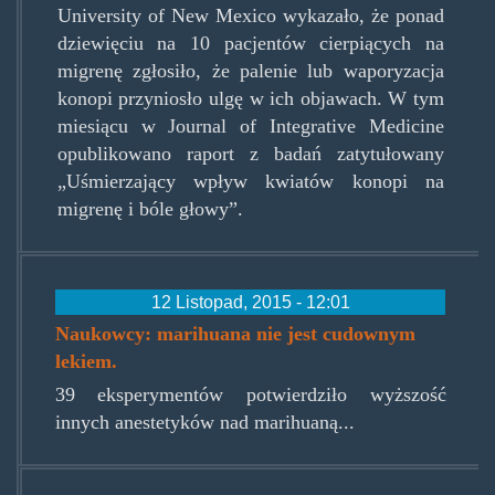
University of New Mexico wykazało, że ponad
dziewięciu na 10 pacjentów cierpiących na
migrenę zgłosiło, że palenie lub waporyzacja
konopi przyniosło ulgę w ich objawach. W tym
miesiącu w Journal of Integrative Medicine
opublikowano raport z badań zatytułowany
„Uśmierzający wpływ kwiatów konopi na
migrenę i bóle głowy”.
12 Listopad, 2015 - 12:01
Naukowcy: marihuana nie jest cudownym
lekiem.
39 eksperymentów potwierdziło wyższość
innych anestetyków nad marihuaną...