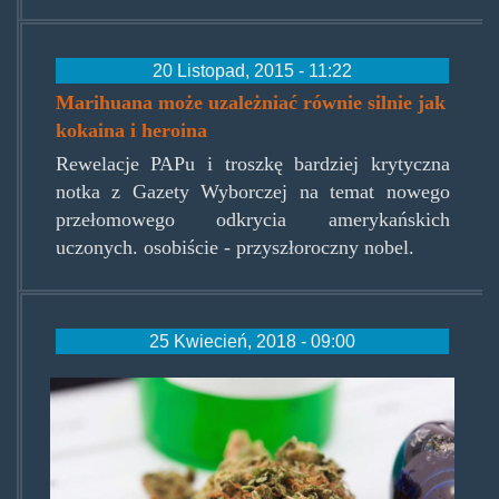
20 Listopad, 2015 - 11:22
Marihuana może uzależniać równie silnie jak
kokaina i heroina
Rewelacje PAPu i troszkę bardziej krytyczna
notka z Gazety Wyborczej na temat nowego
przełomowego odkrycia amerykańskich
uczonych. osobiście - przyszłoroczny nobel.
25 Kwiecień, 2018 - 09:00
medmjpl.jpg