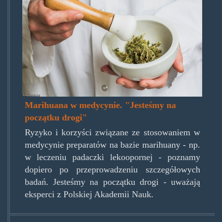
Marihuana w medycynie. "Jesteśmy na
początku drogi"
Ryzyko i korzyści związane ze stosowaniem w
medycynie preparatów na bazie marihuany - np.
w leczeniu padaczki lekoopornej - poznamy
dopiero po przeprowadzeniu szczegółowych
badań. Jesteśmy na początku drogi - uważają
eksperci z Polskiej Akademii Nauk.