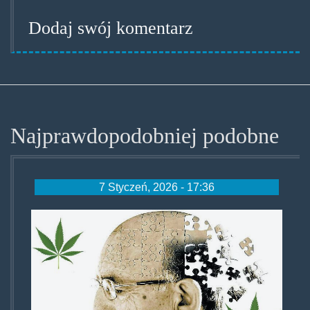
Dodaj swój komentarz
Najprawdopodobniej podobne
7 Styczeń, 2026 - 17:36
cannabis-
alzheimer-
696x411.jpg