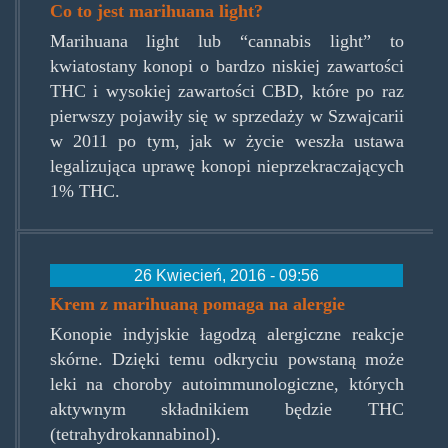
Co to jest marihuana light?
Marihuana light lub “cannabis light” to
kwiatostany konopi o bardzo niskiej zawartości
THC i wysokiej zawartości CBD, które po raz
pierwszy pojawiły się w sprzedaży w Szwajcarii
w 2011 po tym, jak w życie weszła ustawa
legalizująca uprawę konopi nieprzekraczających
1% THC.
26 Kwiecień, 2016 - 09:56
Krem z marihuaną pomaga na alergie
Konopie indyjskie łagodzą alergiczne reakcje
skórne. Dzięki temu odkryciu powstaną może
leki na choroby autoimmunologiczne, których
aktywnym składnikiem będzie THC
(tetrahydrokannabinol).