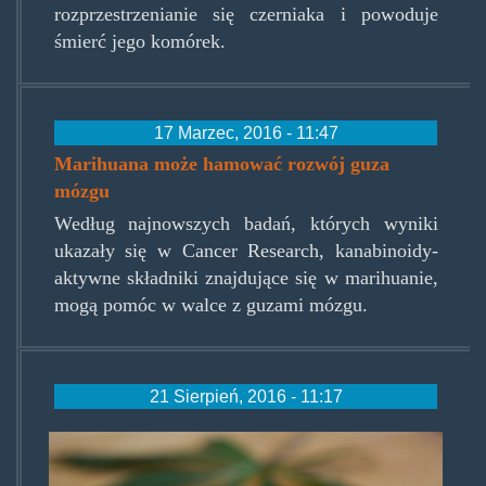
rozprzestrzenianie się czerniaka i powoduje
śmierć jego komórek.
17 Marzec, 2016 - 11:47
Marihuana może hamować rozwój guza
mózgu
Według najnowszych badań, których wyniki
ukazały się w Cancer Research, kanabinoidy-
aktywne składniki znajdujące się w marihuanie,
mogą pomóc w walce z guzami mózgu.
21 Sierpień, 2016 - 11:17
mjpills.jpg