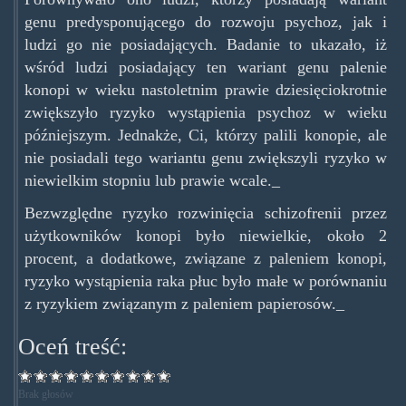
genu predysponującego do rozwoju psychoz, jak i
ludzi go nie posiadających. Badanie to ukazało, iż
wśród ludzi posiadający ten wariant genu palenie
konopi w wieku nastoletnim prawie dziesięciokrotnie
zwiększyło ryzyko wystąpienia psychoz w wieku
późniejszym. Jednakże, Ci, którzy palili konopie, ale
nie posiadali tego wariantu genu zwiększyli ryzyko w
niewielkim stopniu lub prawie wcale._
Bezwzględne ryzyko rozwinięcia schizofrenii przez
użytkowników konopi było niewielkie, około 2
procent, a dodatkowe, związane z paleniem konopi,
ryzyko wystąpienia raka płuc było małe w porównaniu
z ryzykiem związanym z paleniem papierosów._
Oceń treść:
Brak głosów