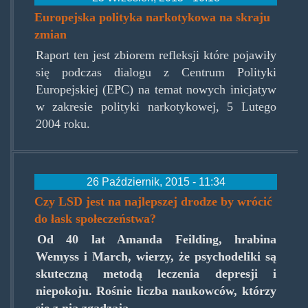
Europejska polityka narkotykowa na skraju
zmian
Raport ten jest zbiorem refleksji które pojawiły
się podczas dialogu z Centrum Polityki
Europejskiej (EPC) na temat nowych inicjatyw
w zakresie polityki narkotykowej, 5 Lutego
2004 roku.
26 Październik, 2015 - 11:34
Czy LSD jest na najlepszej drodze by wrócić
do łask społeczeństwa?
Od 40 lat Amanda Feilding, hrabina
Wemyss i March, wierzy, że psychodeliki są
skuteczną metodą leczenia depresji i
niepokoju. Rośnie liczba naukowców, którzy