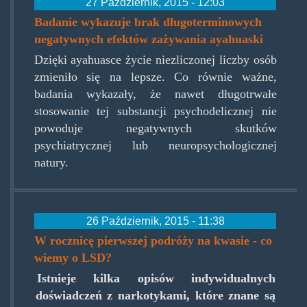
27 Październik, 2015 - 12:03
Badanie wykazuje brak długoterminowych
negatywnych efektów zażywania ayahuaski
Dzięki ayahuasce życie niezliczonej liczby osób
zmieniło się na lepsze. Co równie ważne,
badania wykazały, że nawet długotrwałe
stosowanie tej substancji psychodelicznej nie
powoduje negatywnych skutków
psychiatrycznej lub neuropsychologicznej
natury.
26 Październik, 2015 - 11:38
W rocznicę pierwszej podróży na kwasie - co
wiemy o LSD?
Istnieje kilka opisów indywidualnych
doświadczeń z narkotykami, które znane są