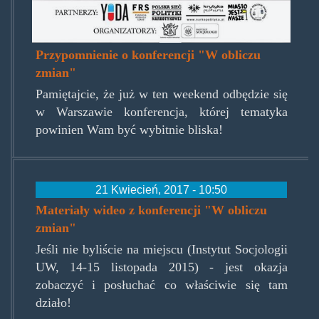
Przypomnienie o konferencji "W obliczu
zmian"
Pamiętajcie, że już w ten weekend odbędzie się
w Warszawie konferencja, której tematyka
powinien Wam być wybitnie bliska!
21 Kwiecień, 2017 - 10:50
Materiały wideo z konferencji "W obliczu
zmian"
Jeśli nie byliście na miejscu (Instytut Socjologii
UW, 14-15 listopada 2015) - jest okazja
zobaczyć i posłuchać co właściwie się tam
działo!