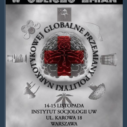
15listopada.jpg