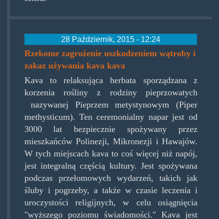
28 Październik, 2015 - 12:24
Rzekome zagrożenie uszkodzeniem wątroby i
zakaz używania kava kava
Kava to relaksująca herbata sporządzana z
korzenia rośliny z rodziny pieprzowatych
nazywanej Pieprzem metystynowym (Piper
methysticum). Ten ceremonialny napar jest od
3000 lat bezpiecznie spożywany przez
mieszkańców Polinezji, Mikronezji i Hawajów.
W tych miejscach kava to coś więcej niż napój,
jest integralną częścią kultury. Jest spożywana
podczas przełomowych wydarzeń, takich jak
śluby i pogrzeby, a także w czasie leczenia i
uroczystości religijnych, w celu osiągnięcia
"wyższego poziomu świadomości." Kava jest