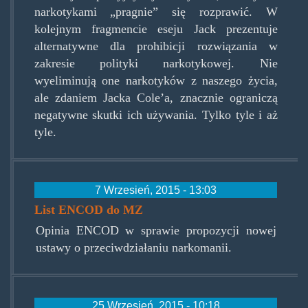
narkotykami „pragnie” się rozprawić. W
kolejnym fragmencie eseju Jack prezentuje
alternatywne dla prohibicji rozwiązania w
zakresie polityki narkotykowej. Nie
wyeliminują one narkotyków z naszego życia,
ale zdaniem Jacka Cole’a, znacznie ograniczą
negatywne skutki ich używania. Tylko tyle i aż
tyle.
7 Wrzesień, 2015 - 13:03
List ENCOD do MZ
Opinia ENCOD w sprawie propozycji nowej
ustawy o przeciwdziałaniu narkomanii.
25 Wrzesień, 2015 - 10:18