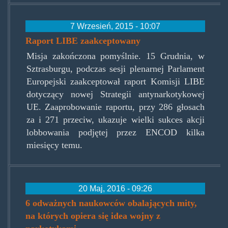
7 Wrzesień, 2015 - 10:07
Raport LIBE zaakceptowany
Misja zakończona pomyślnie. 15 Grudnia, w
Sztrasburgu, podczas sesji plenarnej Parlament
Europejski zaakceptował raport Komisji LIBE
dotyczący nowej Strategii antynarkotykowej
UE. Zaaprobowanie raportu, przy 286 głosach
za i 271 przeciw, ukazuje wielki sukces akcji
lobbowania podjętej przez ENCOD kilka
miesięcy temu.
20 Maj, 2016 - 09:26
6 odważnych naukowców obalających mity,
na których opiera się idea wojny z