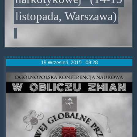
listopada, Warszawa)
19 Wrzesień, 2015 - 09:28
14-
15listopada.jpg