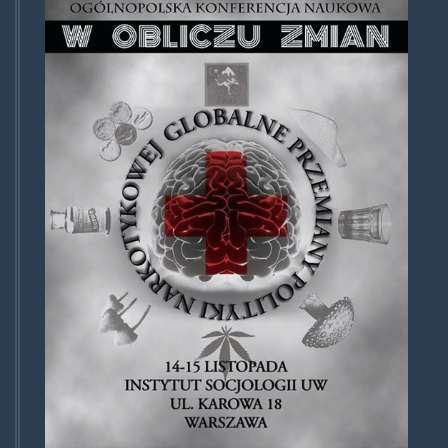
14-
15listopada.jpg