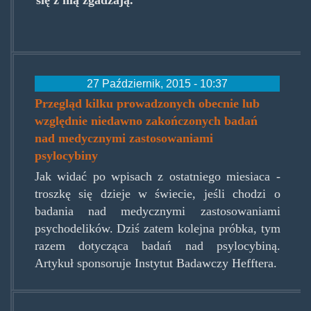
się z nią zgadzają.
27 Październik, 2015 - 10:37
Przegląd kilku prowadzonych obecnie lub
względnie niedawno zakończonych badań
nad medycznymi zastosowaniami
psylocybiny
Jak widać po wpisach z ostatniego miesiaca -
troszkę się dzieje w świecie, jeśli chodzi o
badania nad medycznymi zastosowaniami
psychodelików. Dziś zatem kolejna próbka, tym
razem dotycząca badań nad psylocybiną.
Artykuł sponsoruje Instytut Badawczy Hefftera.