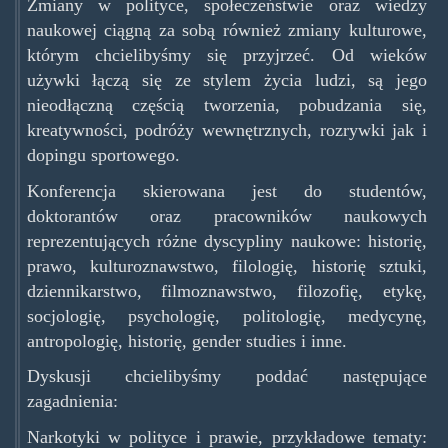
Zmiany w polityce, społeczeństwie oraz wiedzy
naukowej ciągną za sobą również zmiany kulturowe,
którym chcielibyśmy się przyjrzeć. Od wieków
używki łączą się ze stylem życia ludzi, są jego
nieodłączną częścią tworzenia, pobudzania się,
kreatywności, podróży wewnętrznych, rozrywki jak i
dopingu sportowego.
Konferencja skierowana jest do studentów,
doktorantów oraz pracowników naukowych
reprezentujących różne dyscypliny naukowe: historię,
prawo, kulturoznawstwo, filologię, historię sztuki,
dziennikarstwo, filmoznawstwo, filozofię, etykę,
socjologię, psychologię, politologię, medycynę,
antropologię, historię, gender studies i inne.
Dyskusji chcielibyśmy poddać następujące
zagadnienia:
Narkotyki w polityce i prawie, przykładowe tematy: