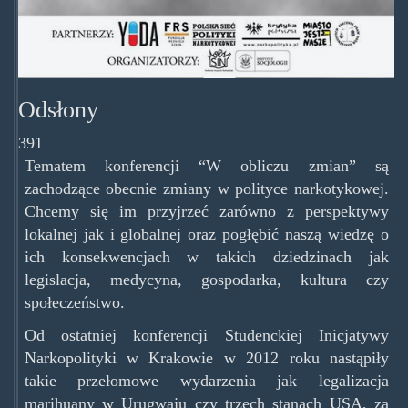
Odsłony
391
Tematem konferencji “W obliczu zmian” są
zachodzące obecnie zmiany w polityce narkotykowej.
Chcemy się im przyjrzeć zarówno z perspektywy
lokalnej jak i globalnej oraz pogłębić naszą wiedzę o
ich konsekwencjach w takich dziedzinach jak
legislacja, medycyna, gospodarka, kultura czy
społeczeństwo.
Od ostatniej konferencji Studenckiej Inicjatywy
Narkopolityki w Krakowie w 2012 roku nastąpiły
takie przełomowe wydarzenia jak legalizacja
marihuany w Urugwaju czy trzech stanach USA, za