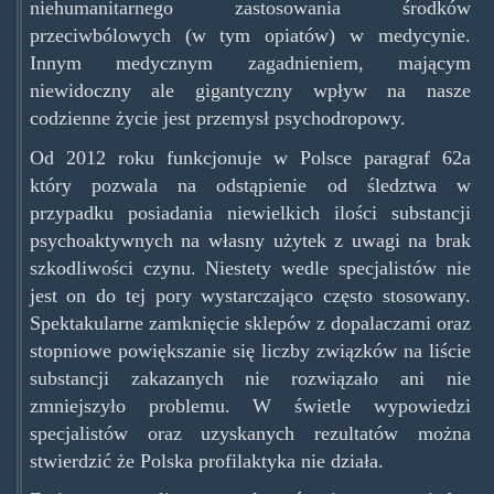
niehumanitarnego zastosowania środków
przeciwbólowych (w tym opiatów) w medycynie.
Innym medycznym zagadnieniem, mającym
niewidoczny ale gigantyczny wpływ na nasze
codzienne życie jest przemysł psychodropowy.
Od 2012 roku funkcjonuje w Polsce paragraf 62a
który pozwala na odstąpienie od śledztwa w
przypadku posiadania niewielkich ilości substancji
psychoaktywnych na własny użytek z uwagi na brak
szkodliwości czynu. Niestety wedle specjalistów nie
jest on do tej pory wystarczająco często stosowany.
Spektakularne zamknięcie sklepów z dopalaczami oraz
stopniowe powiększanie się liczby związków na liście
substancji zakazanych nie rozwiązało ani nie
zmniejszyło problemu. W świetle wypowiedzi
specjalistów oraz uzyskanych rezultatów można
stwierdzić że Polska profilaktyka nie działa.