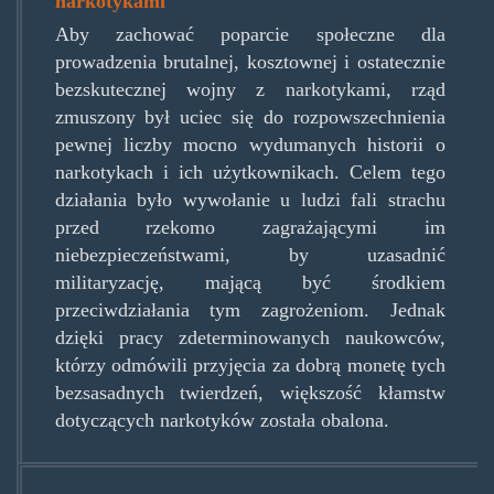
narkotykami
Aby zachować poparcie społeczne dla
prowadzenia brutalnej, kosztownej i ostatecznie
bezskutecznej wojny z narkotykami, rząd
zmuszony był uciec się do rozpowszechnienia
pewnej liczby mocno wydumanych historii o
narkotykach i ich użytkownikach. Celem tego
działania było wywołanie u ludzi fali strachu
przed rzekomo zagrażającymi im
niebezpieczeństwami, by uzasadnić
militaryzację, mającą być środkiem
przeciwdziałania tym zagrożeniom. Jednak
dzięki pracy zdeterminowanych naukowców,
którzy odmówili przyjęcia za dobrą monetę tych
bezsasadnych twierdzeń, większość kłamstw
dotyczących narkotyków została obalona.