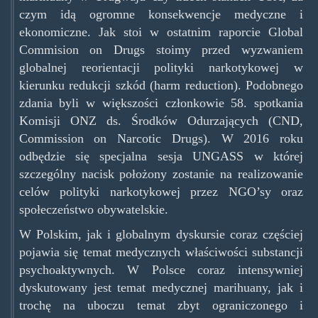
czym idą ogromne konsekwencje medyczne i
ekonomiczne. Jak stoi w ostatnim raporcie Global
Commision on Drugs stoimy przed wyzwaniem
globalnej reorientacji polityki narkotykowej w
kierunku redukcji szkód (harm reduction). Podobnego
zdania byli w większości członkowie 58. spotkania
Komisji ONZ ds. Środków Odurzających (CND,
Commission on Narcotic Drugs). W 2016 roku
odbędzie się specjalna sesja UNGASS w której
szczególny nacisk położony zostanie na realizowanie
celów polityki narkotykowej przez NGO’sy oraz
społeczeństwo obywatelskie.
W Polskim, jak i globalnym dyskursie coraz częściej
pojawia się temat medycznych właściwości substancji
psychoaktywnych. W Polsce coraz intensywniej
dyskutowany jest temat medycznej marihuany, jak i
trochę na uboczu temat zbyt ograniczonego i