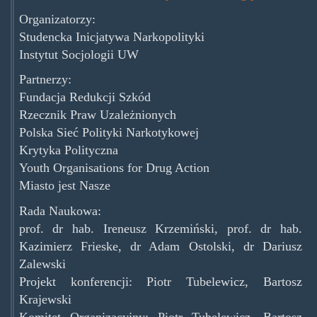
Organizatorzy:
Studencka Inicjatywa Narkopolityki
Instytut Socjologii UW
Partnerzy:
Fundacja Redukcji Szkód
Rzecznik Praw Uzależnionych
Polska Sieć Polityki Narkotykowej
Krytyka Polityczna
Youth Organisations for Drug Action
Miasto jest Nasze
Rada Naukowa:
prof. dr hab. Ireneusz Krzemiński, prof. dr hab.
Kazimierz Frieske, dr Adam Ostolski, dr Dariusz
Zalewski
Projekt konferencji: Piotr Tubelewicz, Bartosz
Krajewski
Komitet Organizacyjny: Piotr Tubelewicz, Bartosz