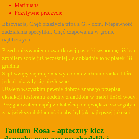
Marihuana
Pozytywne przeżycie
Ekscytacja, Chęć przeżycia tripa z G. - dxm, Niepewność
zadziałania specyfiku, Chęć czapowania w gronie
najblizszych
Przed opisywaniem czwartkowej pasterki wspomnę, iż lean
zrobiłem sobie już wcześniej.. a dokładnie to w piątek 18
grudnia.
Stąd wzięły się moje obawy co do działania dranka, które
jednak okazały się niesłuszne.
Użyłem wszystkim pewnie dobrze znanego przepisu
ekstakcji fosforanu kodeiny z antidolu w malej ilości wody.
Przygotowałem napój z dbałością o największe szczegóły i
z największą dokładnością aby był jak najlepszej jakości.
Tantum Rosa - apteczny kicz