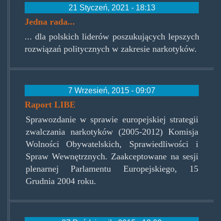
21 Styczeń, 2021 - 18:13
Jedna rada...
... dla polskich liderów poszukujących lepszych
rozwiązań politycznych w zakresie narkotyków.
7 Wrzesień, 2015 - 09:07
Raport LIBE
Sprawozdanie w sprawie europejskiej strategii
zwalczania narkotyków (2005-2012) Komisja
Wolności Obywatelskich, Sprawiedliwości i
Spraw Wewnętrznych. Zaakceptowane na sesji
plenarnej Parlamentu Europejskiego, 15
Grudnia 2004 roku.