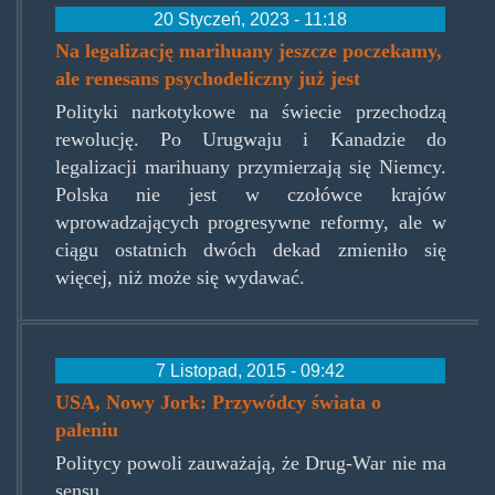
20 Styczeń, 2023 - 11:18
Na legalizację marihuany jeszcze poczekamy,
ale renesans psychodeliczny już jest
Polityki narkotykowe na świecie przechodzą
rewolucję. Po Urugwaju i Kanadzie do
legalizacji marihuany przymierzają się Niemcy.
Polska nie jest w czołówce krajów
wprowadzających progresywne reformy, ale w
ciągu ostatnich dwóch dekad zmieniło się
więcej, niż może się wydawać.
7 Listopad, 2015 - 09:42
USA, Nowy Jork: Przywódcy świata o
paleniu
Politycy powoli zauważają, że Drug-War nie ma
sensu.