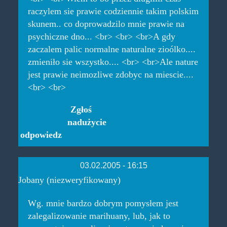
raczylem sie prawie codziennie takim polskim
skunem.. co doprowadzilo mnie prawie na
psychiczne dno... <br> <br> <br>A gdy
zaczalem palic normalne naturalne zioólko....
zmieniło sie wszystko.... <br> <br>Ale nature
jest prawie neimozliwe zdobyc na miescie....
<br> <br>
Zgłoś
nadużycie
odpowiedz
03.02.2005 - 16:15
Jobany (niezweryfikowany)
Wg. mnie bardzo dobrym pomysłem jest
zalegalizowanie marihuany, lub, jak to