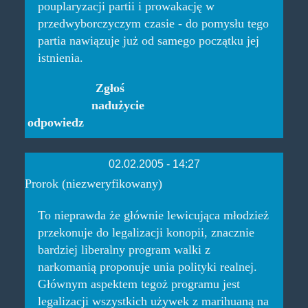
pouplaryzacji partii i prowakację w
przedwyborczyczym czasie - do pomysłu tego
partia nawiązuje już od samego początku jej
istnienia.
Zgłoś
nadużycie
odpowiedz
02.02.2005 - 14:27
Prorok (niezweryfikowany)
To nieprawda że głównie lewicująca młodzież
przekonuje do legalizacji konopii, znacznie
bardziej liberalny program walki z
narkomanią proponuje unia polityki realnej.
Głównym aspektem tegoż programu jest
legalizacji wszystkich używek z marihuaną na