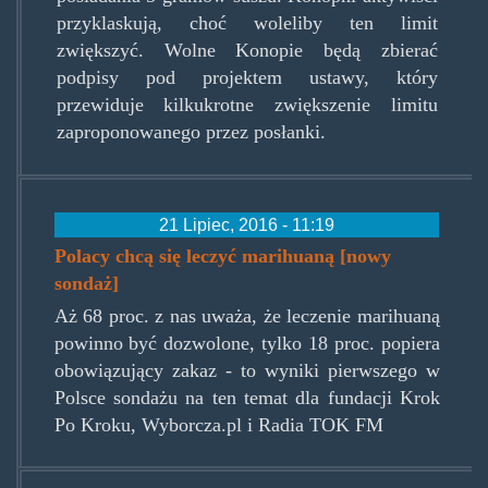
przyklaskują, choć woleliby ten limit
zwiększyć. Wolne Konopie będą zbierać
podpisy pod projektem ustawy, który
przewiduje kilkukrotne zwiększenie limitu
zaproponowanego przez posłanki.
21 Lipiec, 2016 - 11:19
Polacy chcą się leczyć marihuaną [nowy
sondaż]
Aż 68 proc. z nas uważa, że leczenie marihuaną
powinno być dozwolone, tylko 18 proc. popiera
obowiązujący zakaz - to wyniki pierwszego w
Polsce sondażu na ten temat dla fundacji Krok
Po Kroku, Wyborcza.pl i Radia TOK FM