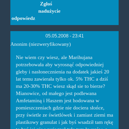
Zgłoś
nadużycie
odpowiedz
05.05.2008 - 23:41
Anonim (niezweryfikowany)
Nie wiem czy wiesz, ale Marihujana
potrzebowała aby wyrosnąć odpowiedniej
gleby i nasłonecznienia na dodatek jakieś 20
lat temu zawierała tylko ok. 5% THC a dziś
ma 20-30% THC wiesz skąd sie to bierze?
Mianowice, od małego jest podlewana
Amfetaminą i Haszem jest hodowana w
pomieszczeniach gdzie nie dociera słońce,
przy świetle ze świetlówek i zamiast ziemi ma
plastikowy granulat i jak byś wsadził tam rękę