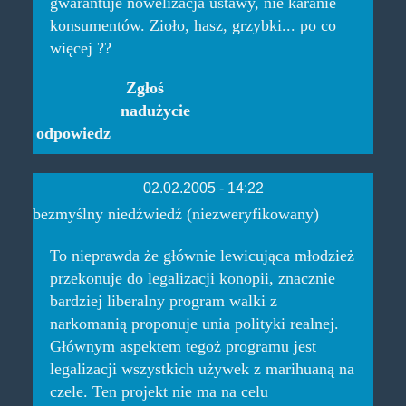
gwarantuje nowelizacja ustawy, nie karanie
konsumentów. Zioło, hasz, grzybki... po co
więcej ??
Zgłoś
nadużycie
odpowiedz
02.02.2005 - 14:22
bezmyślny niedźwiedź (niezweryfikowany)
To nieprawda że głównie lewicująca młodzież
przekonuje do legalizacji konopii, znacznie
bardziej liberalny program walki z
narkomanią proponuje unia polityki realnej.
Głównym aspektem tegoż programu jest
legalizacji wszystkich używek z marihuaną na
czele. Ten projekt nie ma na celu