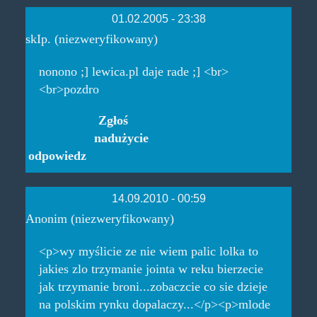
01.02.2005 - 23:38
skIp. (niezweryfikowany)
nonono ;] lewica.pl daje rade ;] <br>
<br>pozdro
Zgłoś
nadużycie
odpowiedz
14.09.2010 - 00:59
Anonim (niezweryfikowany)
<p>wy myślicie ze nie wiem palic lolka to
jakies zlo trzymanie jointa w reku bierzecie
jak trzymanie broni...zobaczcie co sie dzieje
na polskim rynku dopalaczy...</p><p>mlode