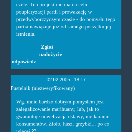
czele. Ten projekt nie ma na celu
pouplaryzacji partii i prowakację w
przedwyborczyczym czasie - do pomysłu tego
partia nawiązuje już od samego początku jej
istnienia.
Zgłoś
nadużycie
odpowiedz
02.02.2005 - 18:17
Pustelnik (niezweryfikowany)
Wg. mnie bardzo dobrym pomysłem jest
zalegalizowanie marihuany, lub, jak to
gwarantuje nowelizacja ustawy, nie karanie
konsumentów. Zioło, hasz, grzybki... po co
więcej ??