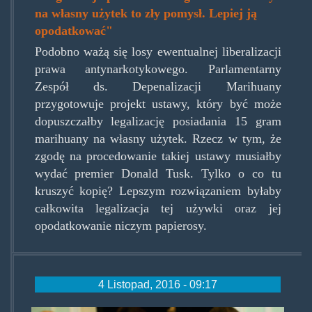
na własny użytek to zły pomysł. Lepiej ją
opodatkować"
Podobno ważą się losy ewentualnej liberalizacji
prawa antynarkotykowego. Parlamentarny
Zespół ds. Depenalizacji Marihuany
przygotowuje projekt ustawy, który być może
dopuszczałby legalizację posiadania 15 gram
marihuany na własny użytek. Rzecz w tym, że
zgodę na procedowanie takiej ustawy musiałby
wydać premier Donald Tusk. Tylko o co tu
kruszyć kopię? Lepszym rozwiązaniem byłaby
całkowita legalizacja tej używki oraz jej
opodatkowanie niczym papierosy.
4 Listopad, 2016 - 09:17