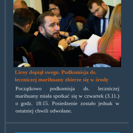
poselliroy0411.jpg
Liroy dopiął swego. Podkomisja ds.
leczniczej marihuany zbierze się w środę
Początkowo podkomisja ds. leczniczej
marihuany miała spotkać się w czwartek (3.11.)
o godz. 18:15. Posiedzenie zostało jednak w
ostatniej chwili odwołane.