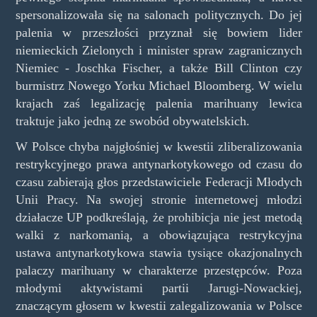
spersonalizowała się na salonach politycznych. Do jej
palenia w przeszłości przyznał się bowiem lider
niemieckich Zielonych i minister spraw zagranicznych
Niemiec - Joschka Fischer, a także Bill Clinton czy
burmistrz Nowego Yorku Michael Bloomberg. W wielu
krajach zaś legalizację palenia marihuany lewica
traktuje jako jedną ze swobód obywatelskich.
W Polsce chyba najgłośniej w kwestii zliberalizowania
restrykcyjnego prawa antynarkotykowego od czasu do
czasu zabierają głos przedstawiciele Federacji Młodych
Unii Pracy. Na swojej stronie internetowej młodzi
działacze UP podkreślają, że prohibicja nie jest metodą
walki z narkomanią, a obowiązująca restrykcyjna
ustawa antynarkotykowa stawia tysiące okazjonalnych
palaczy marihuany w charakterze przestępców. Poza
młodymi aktywistami partii Jarugi-Nowackiej,
znaczącym głosem w kwestii zalegalizowania w Polsce