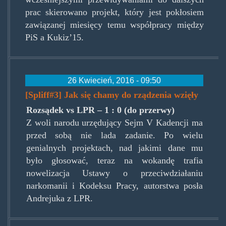
prac skierowano projekt, który jest pokłosiem
zawiązanej miesięcy temu współpracy między
PiS a Kukiz’15.
26 Kwiecień, 2016 - 09:50
[Spliff#3] Jak się chamy do rządzenia wzięły
Rozsądek vs LPR – 1 : 0 (do przerwy)
Z woli narodu urzędujący Sejm V Kadencji ma
przed sobą nie lada zadanie. Po wielu
genialnych projektach, nad jakimi dane mu
było głosować, teraz na wokandę trafia
nowelizacja Ustawy o przeciwdziałaniu
narkomanii i Kodeksu Pracy, autorstwa posła
Andrejuka z LPR.