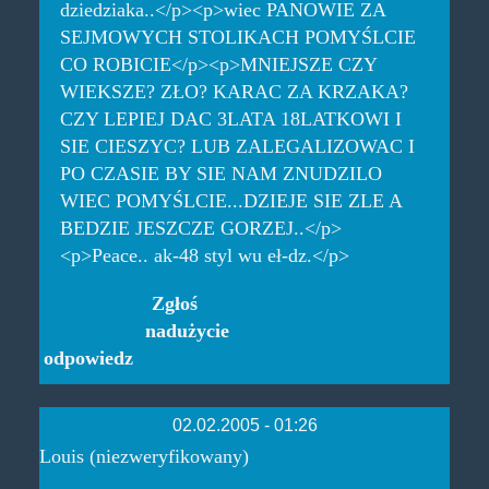
dziedziaka..</p><p>wiec PANOWIE ZA
SEJMOWYCH STOLIKACH POMYŚLCIE
CO ROBICIE</p><p>MNIEJSZE CZY
WIEKSZE? ZŁO? KARAC ZA KRZAKA?
CZY LEPIEJ DAC 3LATA 18LATKOWI I
SIE CIESZYC? LUB ZALEGALIZOWAC I
PO CZASIE BY SIE NAM ZNUDZILO
WIEC POMYŚLCIE...DZIEJE SIE ZLE A
BEDZIE JESZCZE GORZEJ..</p>
<p>Peace.. ak-48 styl wu eł-dz.</p>
Zgłoś
nadużycie
odpowiedz
02.02.2005 - 01:26
Louis (niezweryfikowany)