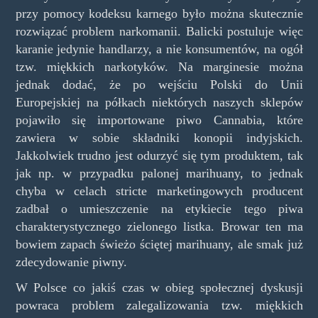
przy pomocy kodeksu karnego było można skutecznie
rozwiązać problem narkomanii. Balicki postuluje więc
karanie jedynie handlarzy, a nie konsumentów, na ogół
tzw. miękkich narkotyków. Na marginesie można
jednak dodać, że po wejściu Polski do Unii
Europejskiej na półkach niektórych naszych sklepów
pojawiło się importowane piwo Cannabia, które
zawiera w sobie składniki konopii indyjskich.
Jakkolwiek trudno jest odurzyć się tym produktem, tak
jak np. w przypadku palonej marihuany, to jednak
chyba w celach stricte marketingowych producent
zadbał o umieszczenie na etykiecie tego piwa
charakterystycznego zielonego listka. Browar ten ma
bowiem zapach świeżo ściętej marihuany, ale smak już
zdecydowanie piwny.
W Polsce co jakiś czas w obieg społecznej dyskusji
powraca problem zalegalizowania tzw. miękkich