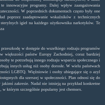
ła te innowacyjne programy. Dalej wpływ zaangażowania
kuteczności. W poprzednich dokumentach często były one
kład poprzez zaadaptowanie wskaźników z technicznych
sterylnych igieł na każdego użytkownika narkotyków. Te
sza
ą przeszkodę w dostępie do wszelkiego rodzaju programów
w większości państw Europy Zachodniej, coraz bardziej
 osoby te potrzebują innego rodzaju wsparcia społecznego i
ebują innych usług niż osoby dorosłe. W wielu państwach
czności LGBTQ. Więźniowie i osoby ubiegające się o azyl
stępnych dla szerszej w społeczności. Plan odnosi się do
jakimś zakresie. Nadal nie istnieją na przykład konkretne
 w którym szczególnie popularny jest chemsex.