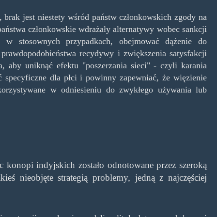
 brak jest niestety wśród państw członkowskich zgody na
państwa członkowskie wdrażały alternatywy wobec sankcji
, w stosownych przypadkach, obejmować dążenie do
a prawdopodobieństwa recydywy i zwiększenia satysfakcji
, aby uniknąć efektu "poszerzania sieci" - czyli karania
ć specyficzne dla płci i powinny zapewniać, że więzienie
korzystywane w odniesieniu do zwykłego używania lub
ec konopi indyjskich zostało odnotowane przez szeroką
kieś nieobjęte strategią problemy, jedną z najczęściej