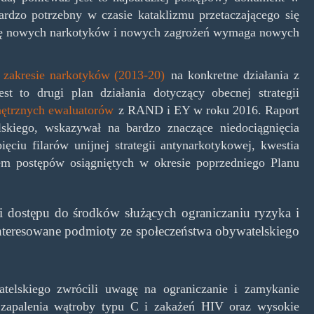
ardzo potrzebny w czasie kataklizmu przetaczającego się
 się nowych narkotyków i nowych zagrożeń wymaga nowych
 zakresie narkotyków (2013-20)
na konkretne działania z
 to drugi plan działania dotyczący obecnej strategii
nętrznych ewaluatorów
z RAND i EY w roku 2016. Raport
lskiego, wskazywał na bardzo znaczące niedociągnięcia
ciu filarów unijnej strategii antynarkotykowej, kwestia
em postępów osiągniętych w okresie poprzedniego Planu
 i dostępu do środków służących ograniczaniu ryzyka i
nteresowane podmioty ze społeczeństwa obywatelskiego
telskiego zwrócili uwagę na ograniczanie i zamykanie
zapalenia wątroby typu C i zakażeń HIV oraz wysokie