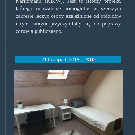
Narkomanii (KBPN). Jest to istotny projekt,
którego uchwalenie pomogłoby w szerszym
zakresie leczyć osoby uzależnione od opioidów
i tym samym przyczyniłoby się do poprawy
zdrowia publicznego.
21 Listopad, 2018 - 13:00
osrodek-nowe-zycie.jpg