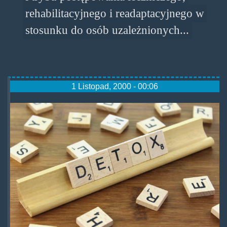
rehabilitacyjnego i readaptacyjnego w
stosunku do osób uzależnionych...
1 Listopad, 2000 - 00:06
detox-narkotykowy.jpg