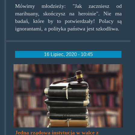
Mówimy młodzieży: "Jak zaczniesz od
marihuany, skończysz na heroinie". Nie ma
badań, które by to potwierdzały! Polacy są
ignorantami, a polityka państwa jest szkodliwa.
16 Lipiec, 2020 - 10:45
mlotekistosik.jpg
Jedna rządowa instytucja w walce z