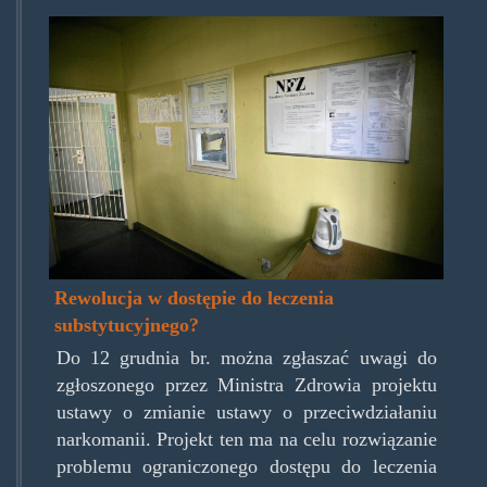
metadonokno.jpg
Rewolucja w dostępie do leczenia
substytucyjnego?
Do 12 grudnia br. można zgłaszać uwagi do
zgłoszonego przez Ministra Zdrowia projektu
ustawy o zmianie ustawy o przeciwdziałaniu
narkomanii. Projekt ten ma na celu rozwiązanie
problemu ograniczonego dostępu do leczenia