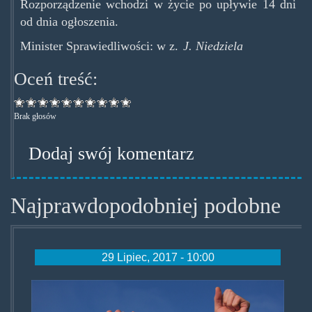
Rozporządzenie wchodzi w życie po upływie 14 dni
od dnia ogłoszenia.
Minister Sprawiedliwości: w z.
J. Niedziela
Oceń treść:
Brak głosów
Dodaj swój komentarz
Najprawdopodobniej podobne
29 Lipiec, 2017 - 10:00
plakat_szkolenia290717.png