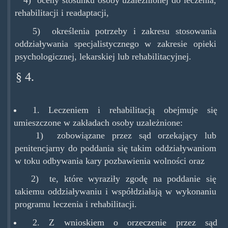
4) oceny stosunku osoby uzależnionej do leczenia,
rehabilitacji i readaptacji,
5) określenia potrzeby i zakresu stosowania
oddziaływania specjalistycznego w zakresie opieki
psychologicznej, lekarskiej lub rehabilitacyjnej.
§ 4.
1. Leczeniem i rehabilitacją obejmuje się
umieszczone w zakładach osoby uzależnione:
1) zobowiązane przez sąd orzekający lub
penitencjarny do poddania się takim oddziaływaniom
w toku odbywania kary pozbawienia wolności oraz
2) te, które wyraziły zgodę na poddanie się
takiemu oddziaływaniu i współdziałają w wykonaniu
programu leczenia i rehabilitacji.
2. Z wnioskiem o orzeczenie przez sąd