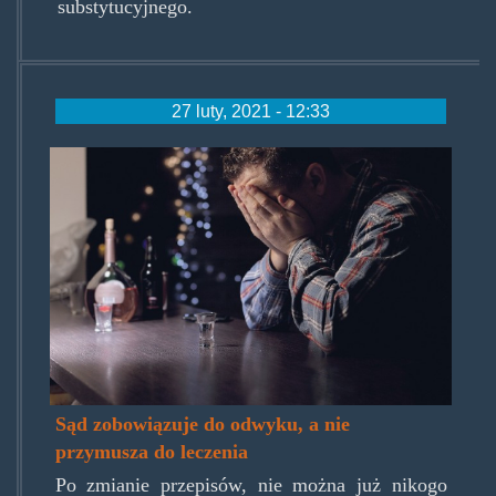
substytucyjnego.
27 luty, 2021 - 12:33
alkosmuteczek.jpg
Sąd zobowiązuje do odwyku, a nie
przymusza do leczenia
Po zmianie przepisów, nie można już nikogo