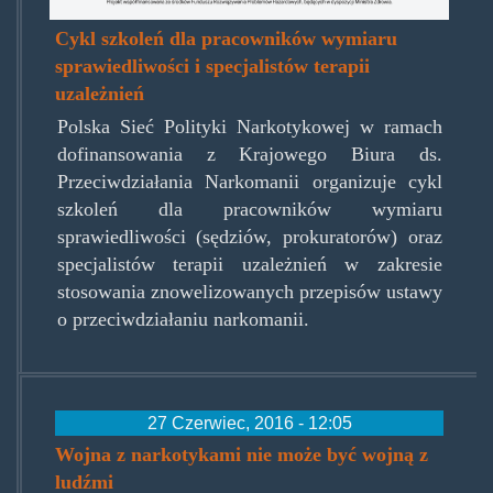
Cykl szkoleń dla pracowników wymiaru
sprawiedliwości i specjalistów terapii
uzależnień
Polska Sieć Polityki Narkotykowej w ramach
dofinansowania z Krajowego Biura ds.
Przeciwdziałania Narkomanii organizuje cykl
szkoleń dla pracowników wymiaru
sprawiedliwości (sędziów, prokuratorów) oraz
specjalistów terapii uzależnień w zakresie
stosowania znowelizowanych przepisów ustawy
o przeciwdziałaniu narkomanii.
27 Czerwiec, 2016 - 12:05
Wojna z narkotykami nie może być wojną z
ludźmi