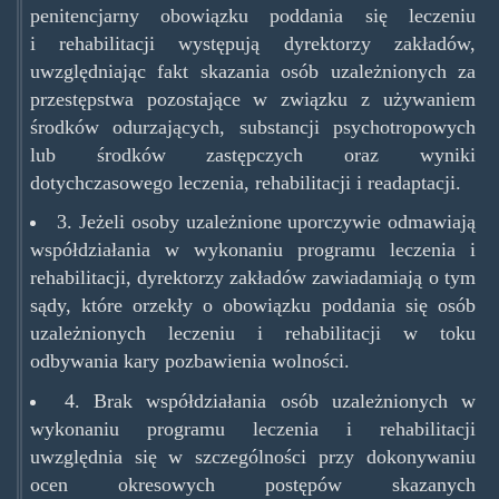
penitencjarny obowiązku poddania się leczeniu
i rehabilitacji występują dyrektorzy zakładów,
uwzględniając fakt skazania osób uzależnionych za
przestępstwa pozostające w związku z używaniem
środków odurzających, substancji psychotropowych
lub środków zastępczych oraz wyniki
dotychczasowego leczenia, rehabilitacji i readaptacji.
3. Jeżeli osoby uzależnione uporczywie odmawiają
współdziałania w wykonaniu programu leczenia i
rehabilitacji, dyrektorzy zakładów zawiadamiają o tym
sądy, które orzekły o obowiązku poddania się osób
uzależnionych leczeniu i rehabilitacji w toku
odbywania kary pozbawienia wolności.
4. Brak współdziałania osób uzależnionych w
wykonaniu programu leczenia i rehabilitacji
uwzględnia się w szczególności przy dokonywaniu
ocen okresowych postępów skazanych