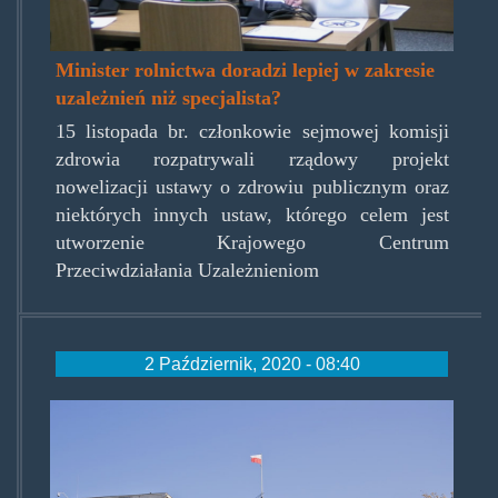
Minister rolnictwa doradzi lepiej w zakresie
uzależnień niż specjalista?
15 listopada br. członkowie sejmowej komisji
zdrowia rozpatrywali rządowy projekt
nowelizacji ustawy o zdrowiu publicznym oraz
niektórych innych ustaw, którego celem jest
utworzenie Krajowego Centrum
Przeciwdziałania Uzależnieniom
2 Październik, 2020 - 08:40
sejm9.jpg