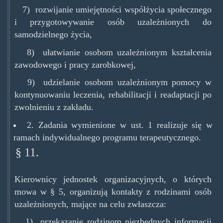
7) rozwijanie umiejętności współżycia społecznego
i przygotowywanie osób uzależnionych do
samodzielnego życia,
8) ułatwianie osobom uzależnionym kształcenia
zawodowego i pracy zarobkowej,
9) udzielanie osobom uzależnionym pomocy w
kontynuowaniu leczenia, rehabilitacji i readaptacji po
zwolnieniu z zakładu.
2. Zadania wymienione w ust. 1 realizuje się w
ramach indywidualnego programu terapeutycznego.
§ 11.
Kierownicy jednostek organizacyjnych, o których
mowa w § 5, organizują kontakty z rodzinami osób
uzależnionych, mające na celu zwłaszcza:
1) przekazanie rodzinom niezbędnych informacji