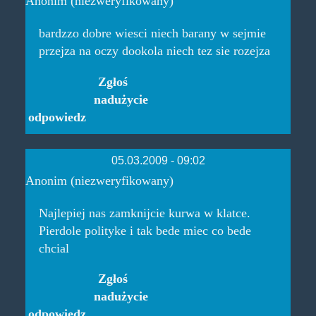
Anonim (niezweryfikowany)
bardzzo dobre wiesci niech barany w sejmie
przejza na oczy dookola niech tez sie rozejza
Zgłoś
nadużycie
odpowiedz
05.03.2009 - 09:02
Anonim (niezweryfikowany)
Najlepiej nas zamknijcie kurwa w klatce.
Pierdole polityke i tak bede miec co bede
chcial
Zgłoś
nadużycie
odpowiedz