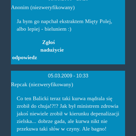
Anonim (niezweryfikowany)
Ja bym go napchał ekstraktem Mięty Polej,
albo lepiej - bieluniem :)
Zgłoś
nadużycie
odpowiedz
05.03.2009 - 10:33
Repcak (niezweryfikowany)
Co ten Balicki teraz taki kurwa mądrala się
zrobił do chuja!?!? Jak był ministrem zdrowia
jakoś niewiele zrobił w kierunku depenalizacji
zielska... dobrze gada, ale kurwa nikt nie
przekuwa taki słów w czyny. Ale bagno!