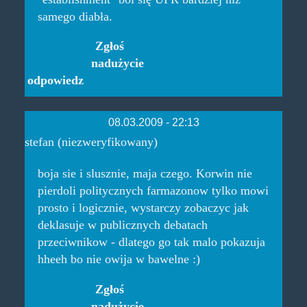
samego diabła.
Zgłoś
nadużycie
odpowiedz
08.03.2009 - 22:13
stefan (niezweryfikowany)
boja sie i slusznie, maja czego. Korwin nie
pierdoli politycznych farmazonow tylko mowi
prosto i logicznie, wystarczy zobaczyc jak
deklasuje w publicznych debatach
przeciwnikow - dlatego go tak malo pokazuja
hheeh bo nie owija w bawelne :)
Zgłoś
nadużycie