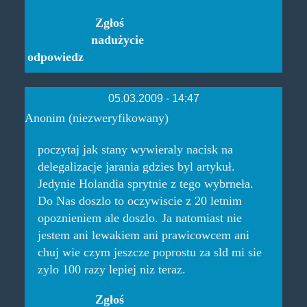
Zgłoś
nadużycie
odpowiedz
05.03.2009 - 14:47
Anonim (niezweryfikowany)
poczytaj jak stany wywieraly nacisk na
delegalizacje jarania gdzies byl artykuł.
Jedynie Holandia sprytnie z tego wybrneła.
Do Nas doszlo to oczywiscie z 20 letnim
opoznieniem ale doszlo. Ja natomiast nie
jestem ani lewakiem ani prawicowcem ani
chuj wie czym jeszcze poprostu za sld mi sie
zylo 100 razy lepiej niz teraz.
Zgłoś