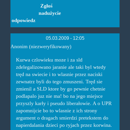
Zgłoś
nadużycie
odpowiedz
05.03.2009 - 12:05
Anonim (niezweryfikowany)
Kurwa czlowieku moze i za sld
zdelegalizowano jaranie ale taki byl wtedy
tręd na swiecie i to wlasnie przez naciski
zewnatrz byli do tego zmuszeni. Tręd sie
zmienil a SLD ktore by go pewnie chetnie
podlapalo juz nie ma! bo na jego miejsce
przyszly karły i pseudo liberałowie. A o UPR
zapomnijcie bo to wlasnie z ich strony
argument o dragach smierdzi pretekstem do
napierdalania dzieci po ryjach przez korwina.