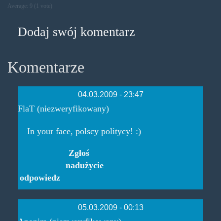
Average:
9
(
1
vote)
Dodaj swój komentarz
Komentarze
04.03.2009 - 23:47
FlaT (niezweryfikowany)
In your face, polscy politycy! :)
Zgłoś
nadużycie
odpowiedz
05.03.2009 - 00:13