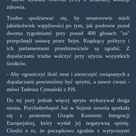
zdrowia.
Trudno spodziewać się, by senatorowie mieli
jakiekolwiek wątpliwości po tym, jak posłowie przed
dwoma tygodniami przy ponad 400 głosach "za"
przepchnęli ustawę przez Sejm. Rządzący politycy i
ich parlamentarni przedstawiciele są zgodni. Z
dopalaczami trzeba walczyć przy użyciu wszystkich
środków.
- Aby ograniczyć ilość strat i nieszczęść związanych z
dopalaczami powinniśmy być sprytni, a nawet cwani -
mówi Tadeusz Cymański z PiS.
Do tej pory jednak więcej sprytu wykazywał druga
strona. Psychoherbapol Już w Sejmie nowela spotkała
się z protestem Urządu Komitetu Integracji
Europejskiej, który wydał jej negatywną opinię.
Chodzi o to, że początkowo zgodnie z wytycznymi