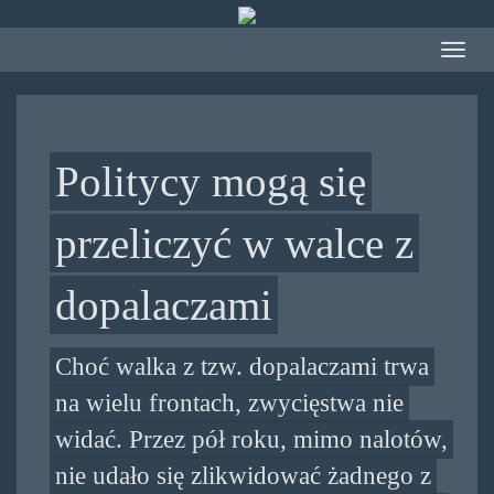
Przejdź
do
Toggle
treści
navigat
Politycy mogą się
przeliczyć w walce z
dopalaczami
Choć walka z tzw. dopalaczami trwa
na wielu frontach, zwycięstwa nie
widać. Przez pół roku, mimo nalotów,
nie udało się zlikwidować żadnego z