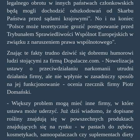
legalnego obrotu w innych państwach członkowskich
będą mogli dochodzić odszkodowań od Skarbu
Państwa przed sądami krajowymi". No i na koniec
"Polsce może teoretycznie grozić postępowanie przed
Trybunałem Sprawiedliwości Wspólnot Europejskich w
związku z naruszeniem prawa wspólnotowego".
Znając te fakty trudno dziwić się dobremu humorowi
ludzi stojącymi za firmą Dopalacze.com. - Nowelizacja
ustawy o przeciwdziałaniu narkomanii utrudni
działania firmy, ale nie wpłynie w zasadniczy sposób
na jej funkcjonowanie - ocenia rzecznik firmy Piotr
Domański.
- Większy problem mogą mieć inne firmy, w które
ustawa może uderzyć. Już dziś wiadomo, że dopisane
rośliny znajdują się w powszechnych produktach
znajdujących się na rynku - w pastach do zębów,
kosmetykach, samoopalaczach czy suplementach diety