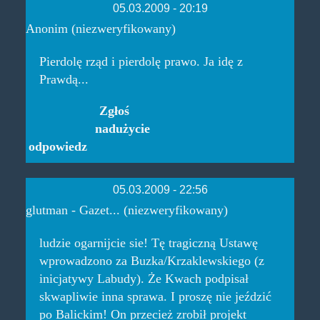
05.03.2009 - 20:19
Anonim (niezweryfikowany)
Pierdolę rząd i pierdolę prawo. Ja idę z
Prawdą...
Zgłoś
nadużycie
odpowiedz
05.03.2009 - 22:56
glutman - Gazet... (niezweryfikowany)
ludzie ogarnijcie sie! Tę tragiczną Ustawę
wprowadzono za Buzka/Krzaklewskiego (z
inicjatywy Labudy). Że Kwach podpisał
skwapliwie inna sprawa. I proszę nie jeździć
po Balickim! On przecież zrobił projekt