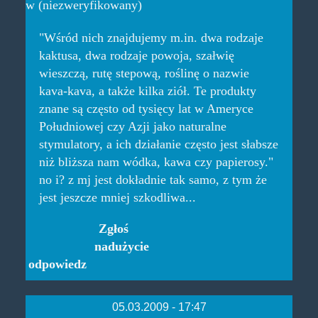
w (niezweryfikowany)
"Wśród nich znajdujemy m.in. dwa rodzaje
kaktusa, dwa rodzaje powoja, szałwię
wieszczą, rutę stepową, roślinę o nazwie
kava-kava, a także kilka ziół. Te produkty
znane są często od tysięcy lat w Ameryce
Południowej czy Azji jako naturalne
stymulatory, a ich działanie często jest słabsze
niż bliższa nam wódka, kawa czy papierosy."
no i? z mj jest dokładnie tak samo, z tym że
jest jeszcze mniej szkodliwa...
Zgłoś
nadużycie
odpowiedz
05.03.2009 - 17:47