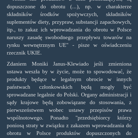
dopuszczone do obrotu (...), np. w charakterze
składników środków spożywczych, składników
suplementów diety, przypraw, substancji zapachowych,
itp., to zakaz ich wprowadzania do obrotu w Polsce
naruszy zasadę swobodnego przepływu towarów na
rynku wewnętrznym UE" - pisze w oświadczeniu
rzecznik UKIE.
Zdaniem Moniki Janus-Klewiado jeśli zmieniona
ustawa weszła by w życie, może to spowodować, że
produkty będące w legalnym obrocie w innych
państwach członkowskich będą mogły być
sprowadzane legalnie do Polski. Organy administracji i
sądy krajowe będą zobowiązane do stosowania, z
pierwszeństwem wobec ustawy przepisów prawa
wspólnotowego. Ponadto "przedsiębiorcy którzy
poniosą straty w związku z zakazem wprowadzania do
obrotu w Polsce produktów dopuszczonych do