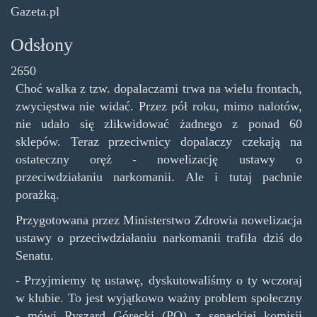
Gazeta.pl
Odsłony
2650
Choć walka z tzw. dopalaczami trwa na wielu frontach,
zwycięstwa nie widać. Przez pół roku, mimo nalotów,
nie udało się zlikwidować żadnego z ponad 60
sklepów. Teraz przeciwnicy dopalaczy czekają na
ostateczny oręż - nowelizację ustawy o
przeciwdziałaniu narkomanii. Ale i tutaj pachnie
porażką.
Przygotowana przez Ministerstwo Zdrowia nowelizacja
ustawy o przeciwdziałaniu narkomanii trafiła dziś do
Senatu.
- Przyjmiemy tę ustawę, dyskutowaliśmy o ty wczoraj
w klubie. To jest wyjątkowo ważny problem społeczny
- mówi Ryszard Górecki (PO) z senackiej komisji