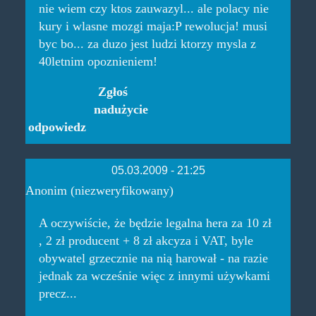
nie wiem czy ktos zauwazyl... ale polacy nie
kury i wlasne mozgi maja:P rewolucja! musi
byc bo... za duzo jest ludzi ktorzy mysla z
40letnim opoznieniem!
Zgłoś
nadużycie
odpowiedz
05.03.2009 - 21:25
Anonim (niezweryfikowany)
A oczywiście, że będzie legalna hera za 10 zł
, 2 zł producent + 8 zł akcyza i VAT, byle
obywatel grzecznie na nią harował - na razie
jednak za wcześnie więc z innymi używkami
precz...