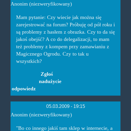
Anonim (niezweryfikowany)
Mam pytanie: Czy wiecie jak można się
zarejestrować na forum? Próbuję od pół roku i
są problemy z hasłem z obrazka. Czy to da się
jakoś obejść? A co do delegalizacji, to mam
też problemy z kompem przy zamawianiu z
Magicznego Ogrodu. Czy to tak u
wszystkich?
Zgłoś
nadużycie
odpowiedz
05.03.2009 - 19:15
Anonim (niezweryfikowany)
"Bo co innego jakiś tam sklep w internecie, a