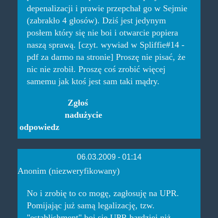
depenalizacji i prawie przepchał go w Sejmie
(zabrakło 4 głosów). Dziś jest jedynym
posłem który się nie boi i otwarcie popiera
naszą sprawą. [czyt. wywiad w Spliffie#14 -
pdf za darmo na stronie] Proszę nie pisać, że
nic nie zrobił. Proszę coś zrobić więcej
samemu jak ktoś jest sam taki mądry.
Zgłoś
nadużycie
odpowiedz
06.03.2009 - 01:14
Anonim (niezweryfikowany)
No i zrobię to co mogę, zagłosuję na UPR.
Pomijając już samą legalizację, tzw.
"establishment" boi się UPR bardziej niż