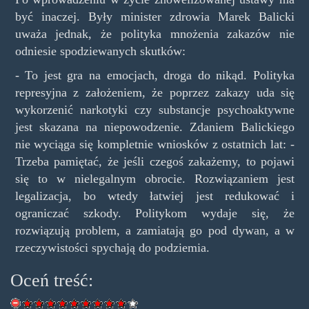
być inaczej. Były minister zdrowia Marek Balicki
uważa jednak, że polityka mnożenia zakazów nie
odniesie spodziewanych skutków:
- To jest gra na emocjach, droga do nikąd. Polityka
represyjna z założeniem, że poprzez zakazy uda się
wykorzenić narkotyki czy substancje psychoaktywne
jest skazana na niepowodzenie. Zdaniem Balickiego
nie wyciąga się kompletnie wniosków z ostatnich lat: -
Trzeba pamiętać, że jeśli czegoś zakażemy, to pojawi
się to w nielegalnym obrocie. Rozwiązaniem jest
legalizacja, bo wtedy łatwiej jest redukować i
ograniczać szkody. Politykom wydaje się, że
rozwiązują problem, a zamiatają go pod dywan, a w
rzeczywistości spychają do podziemia.
Oceń treść: