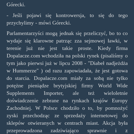
Górecki.
- Jeśli pojawi się kontrowersja, to się do tego
przychylimy - mówi Górecki.
Parlamentarzyści mogą jednak się przeliczyć, bo to co
wydaje się klarowne patrząc zza sejmowej ławki, w
terenie już nie jest takie proste. Kiedy firma
Dopalacze.com wchodziła na polski rynek (pisaliśmy o
tym jako pierwsi już w lipcu 2008 - "Diabeł nadjeżdża
w Hummerze" ) od razu zapowiadała, że jest gotowa
do starcia. Dopalacze.com miały za sobą nie tylko
potężne pieniądze brytyjskiej firmy World Wide
Supplements Importer, ale też wieloletnie
doświadczenie zebrane na rynkach krajów Europy
Zachodniej. W Polsce chodziło o to, by pomnożyć
zyski przechodząc ze sprzedaży internetowej do
sklepów otwieranych w centrach miast. Akcja była
przeprowadzona zadziwiająco sprawnie i z