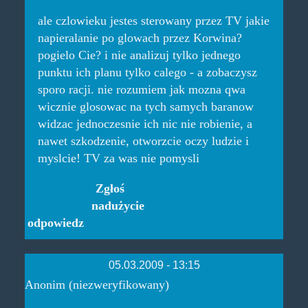
ale czlowieku jestes sterowany przez TV jakie
napieralanie po glowach przez Korwina?
pogielo Cie? i nie analizuj tylko jednego
punktu ich planu tylko calego - a zobaczysz
sporo racji. nie rozumiem jak mozna qwa
wicznie glosowac na tych samych baranow
widzac jednoczesnie ich nic nie robienie, a
nawet szkodzenie, otworzcie oczy ludzie i
myslcie! TV za was nie pomysli
Zgłoś
nadużycie
odpowiedz
05.03.2009 - 13:15
Anonim (niezweryfikowany)