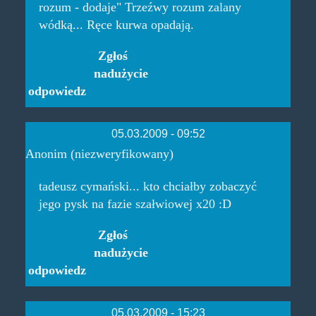
rozum - dodaje" Trzeźwy rozum zalany
wódką... Ręce kurwa opadają.
Zgłoś
nadużycie
odpowiedz
05.03.2009 - 09:52
Anonim (niezweryfikowany)
tadeusz cymański... kto chciałby zobaczyć
jego pysk na fazie szałwiowej x20 :D
Zgłoś
nadużycie
odpowiedz
05.03.2009 - 15:23