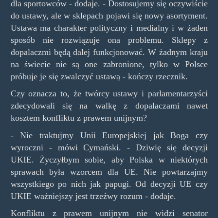
dla sportowców - dodaje. - Dostosujemy się oczywiście
do ustawy, ale w sklepach pojawi się nowy asortyment.
Ustawa ma charakter polityczny i medialny i w żaden
sposób nie rozwiązuje ona problemu. Sklepy z
dopalaczmi będą dalej funkcjonować. W żadnym kraju
na świecie nie są one zabronione, tylko w Polsce
próbuje je się zwalczyć ustawą - kończy rzecznik.
Czy oznacza to, że twórcy ustawy i parlamentarzyści
zdecydowali się na walkę z dopalaczami nawet
kosztem konfliktu z prawem unijnym?
- Nie traktujmy Unii Europejskiej jak Boga czy
wyroczni - mówi Cymański. - Dziwię się decyzji
UKIE. Życzyłbym sobie, aby Polska w niektórych
sprawach była wzorcem dla UE. Nie powtarzajmy
wszystkiego po nich jak papugi. Od decyzji UE czy
UKIE ważniejszy jest trzeźwy rozum - dodaje.
Konfliktu z prawem unijnym nie widzi senator