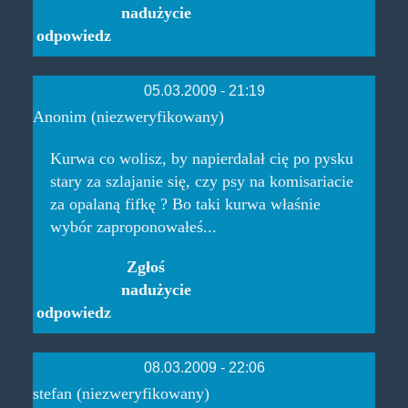
nadużycie
odpowiedz
05.03.2009 - 21:19
Anonim (niezweryfikowany)
Kurwa co wolisz, by napierdalał cię po pysku
stary za szlajanie się, czy psy na komisariacie
za opalaną fifkę ? Bo taki kurwa właśnie
wybór zaproponowałeś...
Zgłoś
nadużycie
odpowiedz
08.03.2009 - 22:06
stefan (niezweryfikowany)