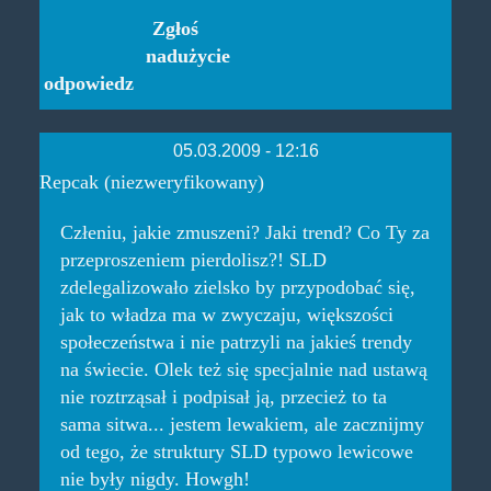
Zgłoś
nadużycie
odpowiedz
05.03.2009 - 12:16
Repcak (niezweryfikowany)
Człeniu, jakie zmuszeni? Jaki trend? Co Ty za
przeproszeniem pierdolisz?! SLD
zdelegalizowało zielsko by przypodobać się,
jak to władza ma w zwyczaju, większości
społeczeństwa i nie patrzyli na jakieś trendy
na świecie. Olek też się specjalnie nad ustawą
nie roztrząsał i podpisał ją, przecież to ta
sama sitwa... jestem lewakiem, ale zacznijmy
od tego, że struktury SLD typowo lewicowe
nie były nigdy. Howgh!