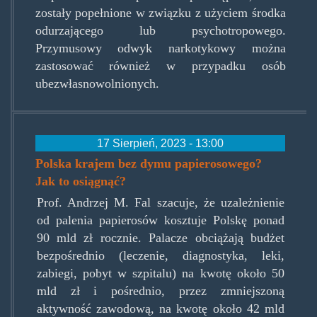
zostały popełnione w związku z użyciem środka
odurzającego lub psychotropowego.
Przymusowy odwyk narkotykowy można
zastosować również w przypadku osób
ubezwłasnowolnionych.
17 Sierpień, 2023 - 13:00
Polska krajem bez dymu papierosowego?
Jak to osiągnąć?
Prof. Andrzej M. Fal szacuje, że uzależnienie
od palenia papierosów kosztuje Polskę ponad
90 mld zł rocznie. Palacze obciążają budżet
bezpośrednio (leczenie, diagnostyka, leki,
zabiegi, pobyt w szpitalu) na kwotę około 50
mld zł i pośrednio, przez zmniejszoną
aktywność zawodową, na kwotę około 42 mld