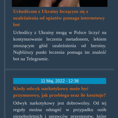
Uchodźcom z Ukrainy leczącym się z
uzależnienia od opiatów pomaga internetowy
bot
Uchodźcy z Ukrainy mogą w Polsce liczyć na
kontynuowanie leczenia metadonem, lekiem
znoszącym głód uzależnienia od heroiny.
Najbliższy punkt leczenia pomaga im znaleźć
bot na Telegramie.
11 Maj, 2022 - 12:36
Kiedy odwyk narkotykowy może być
przymusowy, jak przebiega oraz ile kosztuje?
Odwyk narkotykowy jest dobrowolny. Od tej
reguły można odstąpić w przypadku osób
niepełnoletnich i sprawców przestępstw, które