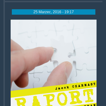
25 Marzec, 2016 - 19:17
raportcharmast.png