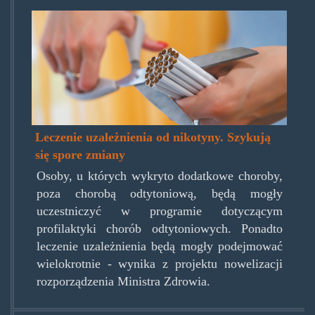
cighscut.jpg
Leczenie uzależnienia od nikotyny. Szykują
się spore zmiany
Osoby, u których wykryto dodatkowe choroby,
poza chorobą odtytoniową, będą mogły
uczestniczyć w programie dotyczącym
profilaktyki chorób odtytoniowych. Ponadto
leczenie uzależnienia będą mogły podejmować
wielokrotnie - wynika z projektu nowelizacji
rozporządzenia Ministra Zdrowia.