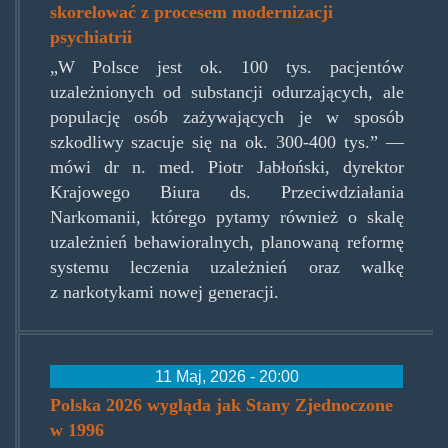
skorelować z procesem modernizacji
psychiatrii
„W Polsce jest ok. 100 tys. pacjentów
uzależnionych od substancji odurzających, ale
populację osób zażywających je w sposób
szkodliwy szacuje się na ok. 300-400 tys.” —
mówi dr n. med. Piotr Jabłoński, dyrektor
Krajowego Biura ds. Przeciwdziałania
Narkomanii, którego pytamy również o skalę
uzależnień behawioralnych, planowaną reformę
systemu leczenia uzależnień oraz walkę
z narkotykami nowej generacji.
11 Maj, 2026 - 20:00
Polska 2026 wygląda jak Stany Zjednoczone
w 1996