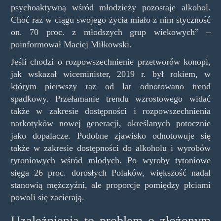
psychoaktywną wśród młodzieży pozostaje alkohol.
Choć raz w ciągu swojego życia miało z nim styczność
on. 70 proc. z młodszych grup wiekowych” –
poinformował Maciej Miłkowski.
Jeśli chodzi o rozpowszechnienie przetworów konopi,
jak wskazał wiceminister, 2019 r. był rokiem, w
którym pierwszy raz od lat odnotowano trend
spadkowy. Przełamanie trendu wzrostowego widać
także w zakresie dostępności i rozpowszechnienia
narkotyków nowej generacji, określanych potocznie
jako dopalacze. Podobne zjawisko odnotowuje się
także w zakresie dostępności do alkoholu i wyrobów
tytoniowych wśród młodych. Po wyroby tytoniowe
sięga 26 proc. dorosłych Polaków, większość nadal
stanowią mężczyźni, ale proporcje pomiędzy płciami
powoli się zacierają.
Uzależnienia to problem o złożonym