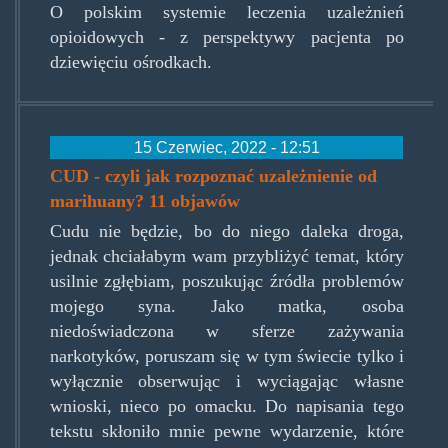
O polskim systemie leczenia uzależnień
opioidowych - z perspektywy pacjenta po
dziewięciu ośrodkach.
15 Czerwiec, 2022 - 12:51
CUD - czyli jak rozpoznać uzależnienie od
marihuany? 11 objawów
Cudu nie będzie, bo do niego daleka droga,
jednak chciałabym wam przybliżyć temat, który
usilnie zgłębiam, poszukując źródła problemów
mojego syna. Jako matka, osoba
niedoświadczona w sferze zażywania
narkotyków, poruszam się w tym świecie tylko i
wyłącznie obserwując i wyciągając własne
wnioski, nieco po omacku. Do napisania tego
tekstu skłoniło mnie pewne wydarzenie, które