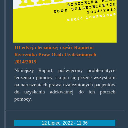
III edycja leczniczej części Raportu
Rzecznika Praw Osób Uzależnionych
2014/2015
Niniejszy Raport, poświęcony problematyce
leczenia i pomocy, skupia się przede wszystkim
na naruszeniach prawa uzależnionych pacjentów
do uzyskania adekwatnej do ich potrzeb
pomocy.
12 Lipiec, 2022 - 11:36