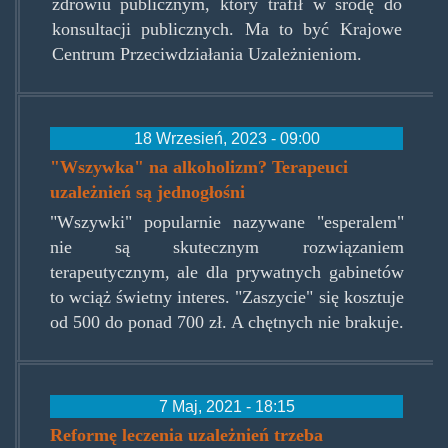
zdrowiu publicznym, który trafił w środę do
konsultacji publicznych. Ma to być Krajowe
Centrum Przeciwdziałania Uzależnieniom.
18 Wrzesień, 2023 - 09:00
"Wszywka" na alkoholizm? Terapeuci
uzależnień są jednogłośni
"Wszywki" popularnie nazywane "esperalem"
nie są skutecznym rozwiązaniem
terapeutycznym, ale dla prywatnych gabinetów
to wciąż świetny interes. "Zaszycie" się kosztuje
od 500 do ponad 700 zł. A chętnych nie brakuje.
7 Maj, 2021 - 18:15
Reformę leczenia uzależnień trzeba