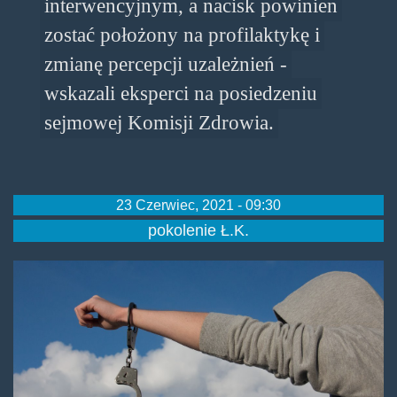
interwencyjnym, a nacisk powinien
zostać położony na profilaktykę i
zmianę percepcji uzależnień -
wskazali eksperci na posiedzeniu
sejmowej Komisji Zdrowia.
23 Czerwiec, 2021 - 09:30
pokolenie Ł.K.
leczenieuzaleznien.jpg