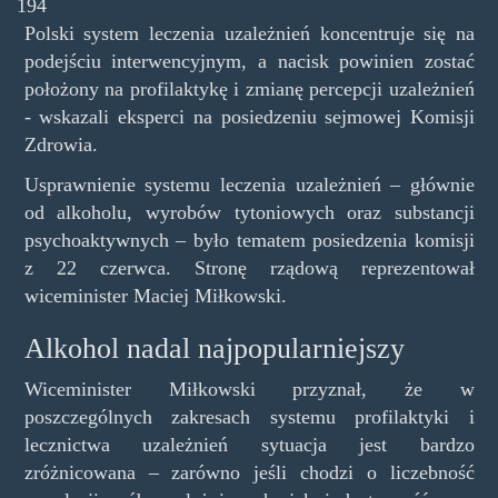
194
Polski system leczenia uzależnień koncentruje się na
podejściu interwencyjnym, a nacisk powinien zostać
położony na profilaktykę i zmianę percepcji uzależnień
- wskazali eksperci na posiedzeniu sejmowej Komisji
Zdrowia.
Usprawnienie systemu leczenia uzależnień – głównie
od alkoholu, wyrobów tytoniowych oraz substancji
psychoaktywnych – było tematem posiedzenia komisji
z 22 czerwca. Stronę rządową reprezentował
wiceminister Maciej Miłkowski.
Alkohol nadal najpopularniejszy
Wiceminister Miłkowski przyznał, że w
poszczególnych zakresach systemu profilaktyki i
lecznictwa uzależnień sytuacja jest bardzo
zróżnicowana – zarówno jeśli chodzi o liczebność