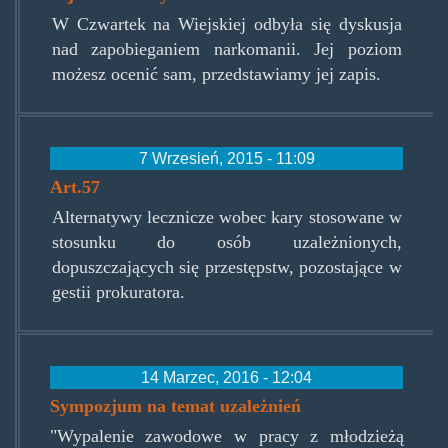
W Czwartek na Wiejskiej odbyła się dyskusja
nad zapobieganiem narkomanii. Jej poziom
możesz ocenić sam, przedstawiamy jej zapis.
7 Wrzesień, 2015 - 11:09
Art.57
Alternatywy lecznicze wobec kary stosowane w
stosunku do osób uzależnionych,
dopuszczających się przestępstw, pozostające w
gestii prokuratora.
14 Marzec, 2016 - 12:04
Sympozjum na temat uzależnień
"Wypalenie zawodowe w pracy z młodzieżą