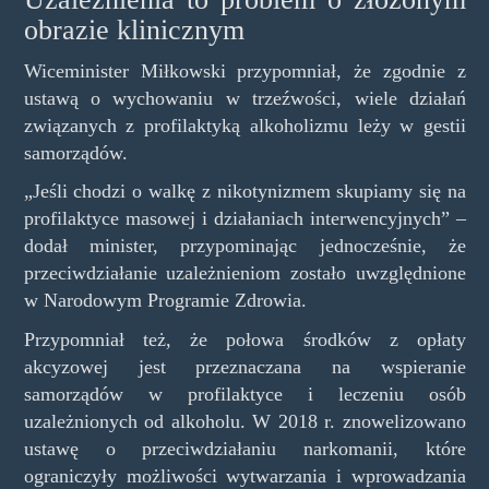
obrazie klinicznym
Wiceminister Miłkowski przypomniał, że zgodnie z
ustawą o wychowaniu w trzeźwości, wiele działań
związanych z profilaktyką alkoholizmu leży w gestii
samorządów.
„Jeśli chodzi o walkę z nikotynizmem skupiamy się na
profilaktyce masowej i działaniach interwencyjnych” –
dodał minister, przypominając jednocześnie, że
przeciwdziałanie uzależnieniom zostało uwzględnione
w Narodowym Programie Zdrowia.
Przypomniał też, że połowa środków z opłaty
akcyzowej jest przeznaczana na wspieranie
samorządów w profilaktyce i leczeniu osób
uzależnionych od alkoholu. W 2018 r. znowelizowano
ustawę o przeciwdziałaniu narkomanii, które
ograniczyły możliwości wytwarzania i wprowadzania