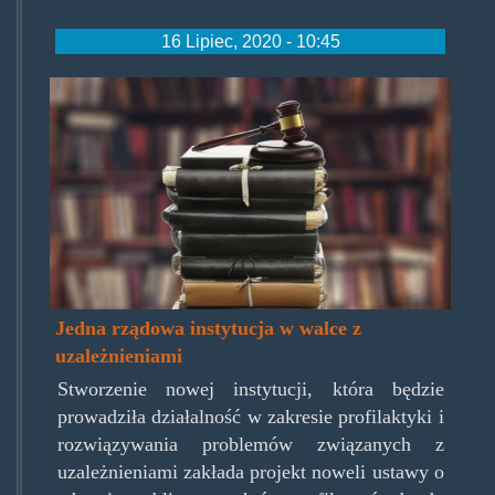
16 Lipiec, 2020 - 10:45
mlotekistosik.jpg
Jedna rządowa instytucja w walce z
uzależnieniami
Stworzenie nowej instytucji, która będzie
prowadziła działalność w zakresie profilaktyki i
rozwiązywania problemów związanych z
uzależnieniami zakłada projekt noweli ustawy o