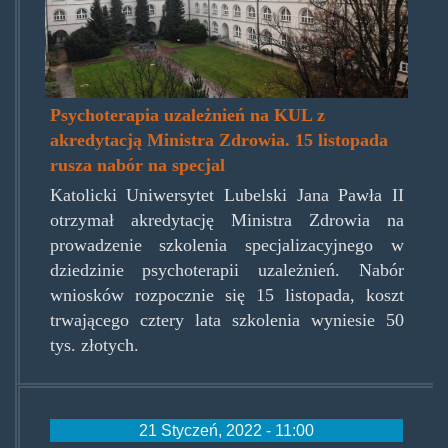
Psychoterapia uzależnień na KUL z
akredytacją Ministra Zdrowia. 15 listopada
rusza nabór na specjal
Katolicki Uniwersytet Lubelski Jana Pawła II
otrzymał akredytację Ministra Zdrowia na
prowadzenie szkolenia specjalizacyjnego w
dziedzinie psychoterapii uzależnień. Nabór
wniosków rozpocznie się 15 listopada, koszt
trwającego cztery lata szkolenia wyniesie 50
tys. złotych.
21 Styczeń, 2022 - 11:00