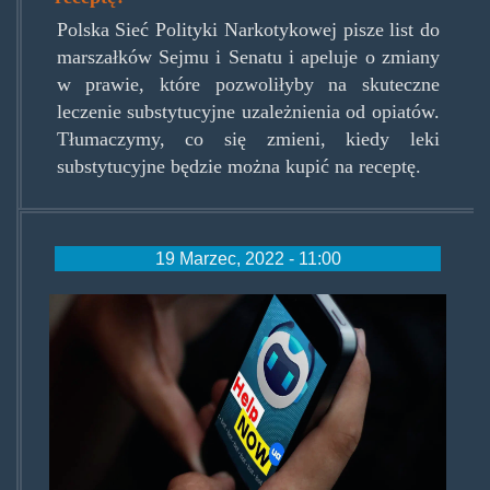
Polska Sieć Polityki Narkotykowej pisze list do
marszałków Sejmu i Senatu i apeluje o zmiany
w prawie, które pozwoliłyby na skuteczne
leczenie substytucyjne uzależnienia od opiatów.
Tłumaczymy, co się zmieni, kiedy leki
substytucyjne będzie można kupić na receptę.
19 Marzec, 2022 - 11:00
metadon-
aplikacja.jpg