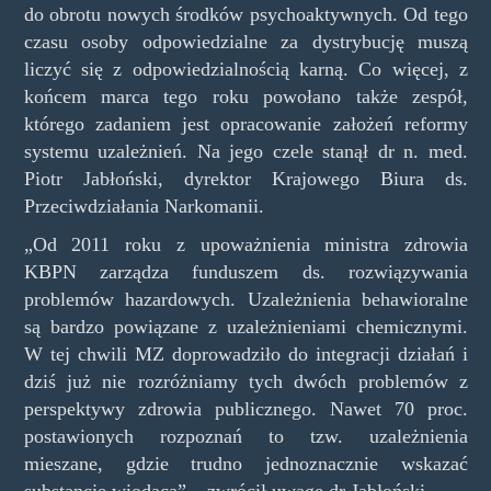
do obrotu nowych środków psychoaktywnych. Od tego
czasu osoby odpowiedzialne za dystrybucję muszą
liczyć się z odpowiedzialnością karną. Co więcej, z
końcem marca tego roku powołano także zespół,
którego zadaniem jest opracowanie założeń reformy
systemu uzależnień. Na jego czele stanął dr n. med.
Piotr Jabłoński, dyrektor Krajowego Biura ds.
Przeciwdziałania Narkomanii.
„Od 2011 roku z upoważnienia ministra zdrowia
KBPN zarządza funduszem ds. rozwiązywania
problemów hazardowych. Uzależnienia behawioralne
są bardzo powiązane z uzależnieniami chemicznymi.
W tej chwili MZ doprowadziło do integracji działań i
dziś już nie rozróżniamy tych dwóch problemów z
perspektywy zdrowia publicznego. Nawet 70 proc.
postawionych rozpoznań to tzw. uzależnienia
mieszane, gdzie trudno jednoznacznie wskazać