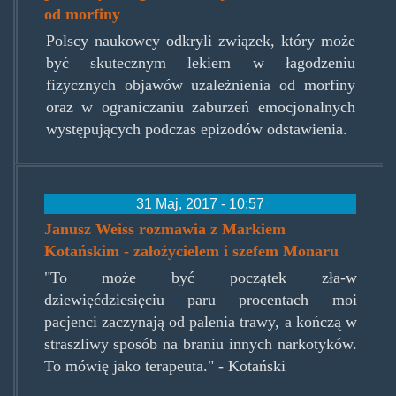
od morfiny
Polscy naukowcy odkryli związek, który może
być skutecznym lekiem w łagodzeniu
fizycznych objawów uzależnienia od morfiny
oraz w ograniczaniu zaburzeń emocjonalnych
występujących podczas epizodów odstawienia.
31 Maj, 2017 - 10:57
Janusz Weiss rozmawia z Markiem
Kotańskim - założycielem i szefem Monaru
"To może być początek zła-w
dziewięćdziesięciu paru procentach moi
pacjenci zaczynają od palenia trawy, a kończą w
straszliwy sposób na braniu innych narkotyków.
To mówię jako terapeuta." - Kotański