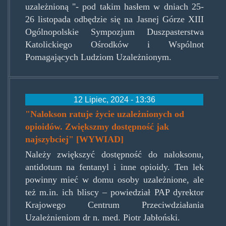
uzależnioną "- pod takim hasłem w dniach 25-
26 listopada odbędzie się na Jasnej Górze XIII
Ogólnopolskie Sympozjum Duszpasterstwa
Katolickiego Ośrodków i Wspólnot
Pomagających Ludziom Uzależnionym.
12 Lipiec, 2024 - 13:36
"Nalokson ratuje życie uzależnionych od
opioidów. Zwiększmy dostępność jak
najszybciej" [WYWIAD]
Należy zwiększyć dostępność do naloksonu,
antidotum na fentanyl i inne opioidy. Ten lek
powinny mieć w domu osoby uzależnione, ale
też m.in. ich bliscy – powiedział PAP dyrektor
Krajowego Centrum Przeciwdziałania
Uzależnieniom dr n. med. Piotr Jabłoński.