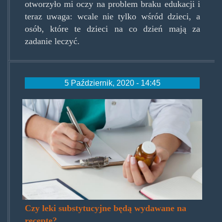
otworzyło mi oczy na problem braku edukacji i
teraz uwaga: wcale nie tylko wśród dzieci, a
osób, które te dzieci na co dzień mają za
zadanie leczyć.
5 Październik, 2020 - 14:45
opioinarecepte.jpg
Czy leki substytucyjne będą wydawane na
receptę?