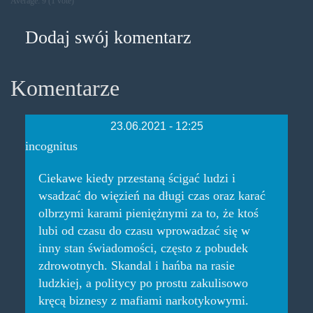
Average:
9
(
1
vote)
Dodaj swój komentarz
Komentarze
23.06.2021 - 12:25
incognitus
Ciekawe kiedy przestaną ścigać ludzi i
wsadzać do więzień na długi czas oraz karać
olbrzymi karami pieniężnymi za to, że ktoś
lubi od czasu do czasu wprowadzać się w
inny stan świadomości, często z pobudek
zdrowotnych. Skandal i hańba na rasie
ludzkiej, a politycy po prostu zakulisowo
kręcą biznesy z mafiami narkotykowymi.