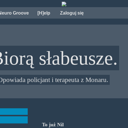
Neuro Groove
[H]elp
Zaloguj się
Biorą słabeusze.
Opowiada policjant i terapeuta z Monaru.
To już Nil