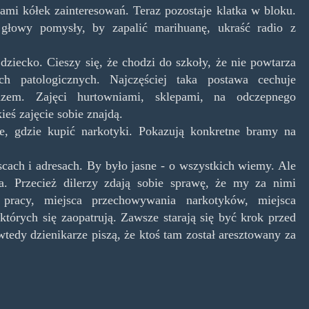
ami kółek zainteresowań. Teraz pozostaje klatka w bloku.
głowy pomysły, by zapalić marihuanę, ukraść radio z
dziecko. Cieszy się, że chodzi do szkoły, że nie powtarza
ch patologicznych. Najczęściej taka postawa cechuje
dzem. Zajęci hurtowniami, sklepami, na odczepnego
ieś zajęcie sobie znajdą.
, gdzie kupić narkotyki. Pokazują konkretne bramy na
cach i adresach. By było jasne - o wszystkich wiemy. Ale
. Przecież dilerzy zdają sobie sprawę, że my za nimi
pracy, miejsca przechowywania narkotyków, miejsca
tórych się zaopatrują. Zawsze starają się być krok przed
wtedy dzienikarze piszą, że ktoś tam został aresztowany za