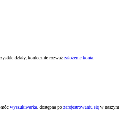
zystkie działy, koniecznie rozważ
założenie konta
.
pomóc
wyszukiwarka
, dostępna po
zarejestrowaniu się
w naszym