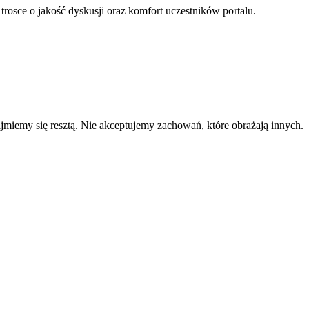
 trosce o jakość dyskusji oraz komfort uczestników portalu.
zajmiemy się resztą. Nie akceptujemy zachowań, które obrażają innych.