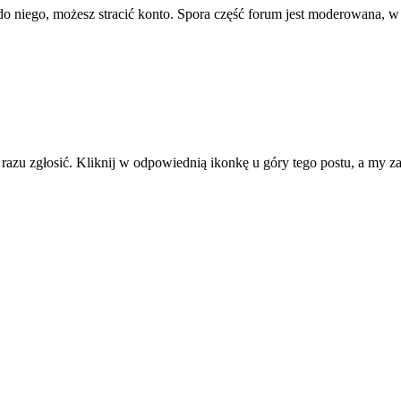
ę do niego, możesz stracić konto. Spora część forum jest moderowana, w
d razu zgłosić. Kliknij w odpowiednią ikonkę u góry tego postu, a my 