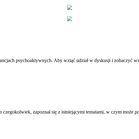
stancjach psychoaktywnych. Aby wziąć udział w dyskusji i zobaczyć ws
 czegokolwiek, zapoznał się z istniejącymi tematami, w czym może 