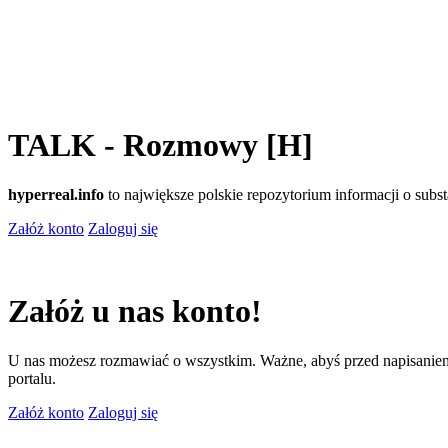
TALK - Rozmowy [H]
hyperreal.info
to największe polskie repozytorium informacji o sub
Załóż konto
Zaloguj się
Załóż u nas konto!
U nas możesz rozmawiać o wszystkim. Ważne, abyś przed napisaniem
portalu.
Załóż konto
Zaloguj się