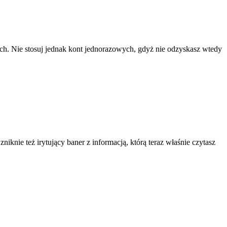
ach. Nie stosuj jednak kont jednorazowych, gdyż nie odzyskasz wtedy
knie też irytujący baner z informacją, którą teraz właśnie czytasz