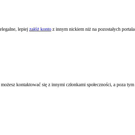
legalne, lepiej
załóż konto
z innym nickiem niż na pozostałych portal
ożesz kontaktować się z innymi członkami społeczności, a poza tym zni