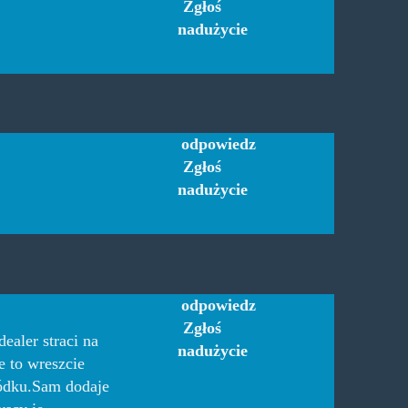
Zgłoś
nadużycie
odpowiedz
Zgłoś
nadużycie
odpowiedz
Zgłoś
ealer straci na
nadużycie
e to wreszcie
ródku.Sam dodaje