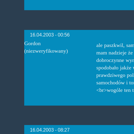
16.04.2003 - 00:56
Gordon
ale paszkwil, sa
(niezweryfikowany)
mam nadzieje że 
dobroczynne wym
spodobało jakże 
prawdziwego pola
samochodów i tor
<br>wogóle ten t
16.04.2003 - 08:27