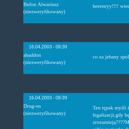
Bufon Alwariusz
heeenryy!!!! wie
(niezweryfikowany)
16.04.2003 - 09:39
abaddon
co za jebany spol
(niezweryfikowany)
16.04.2003 - 09:39
Drug-on
Ten tępak myśli 
(niezweryfikowany)
legalizacji,gdy 
zrozumieją????Mó