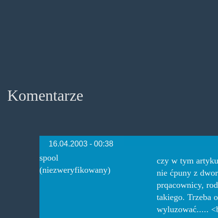
Komentarze
16.04.2003 - 00:38
spool
czy w tym artykul
(niezweryfikowany)
nie ćpuny z dwor
prqacownicy, rod
takiego. Trzeba 
wyluzować..... 