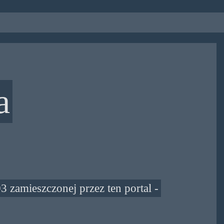
a
03 zamieszczonej przez ten portal -