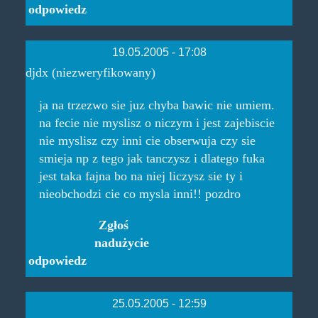
odpowiedz
19.05.2005 - 17:08
djdx (niezweryfikowany)
ja na trzezwo sie juz chyba bawic nie umiem.
na fecie nie myslisz o niczym i jest zajebiscie
nie myslisz czy inni cie obserwuja czy sie
smieja np z tego jak tanczysz i dlatego fuka
jest taka fajna bo na niej liczysz sie ty i
nieobchodzi cie co mysla inni!! pozdro
Zgłoś
nadużycie
odpowiedz
25.05.2005 - 12:59