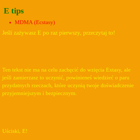
E tips
MDMA (Ecstasy)
Jeśli zażywasz E po raz pierwszy, przeczytaj to!
Ten tekst nie ma na celu zachęcić do wzięcia Extasy, ale
jeśli zamierzasz to uczynić, powinieneś wiedzieć o paru
przydatnych rzeczach, które uczynią twoje doświadczenie
przyjemniejszym i bezpiecznym.
Uściski, E!