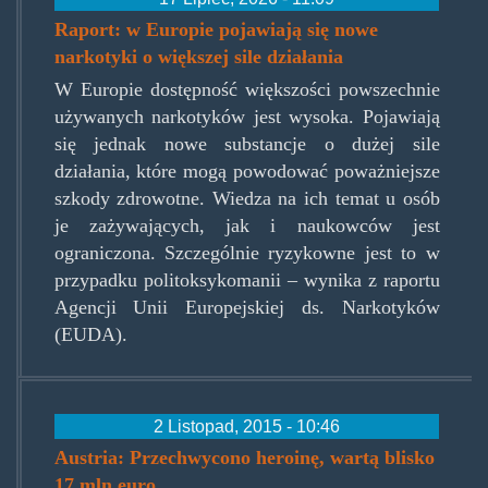
Raport: w Europie pojawiają się nowe
narkotyki o większej sile działania
W Europie dostępność większości powszechnie
używanych narkotyków jest wysoka. Pojawiają
się jednak nowe substancje o dużej sile
działania, które mogą powodować poważniejsze
szkody zdrowotne. Wiedza na ich temat u osób
je zażywających, jak i naukowców jest
ograniczona. Szczególnie ryzykowne jest to w
przypadku politoksykomanii – wynika z raportu
Agencji Unii Europejskiej ds. Narkotyków
(EUDA).
2 Listopad, 2015 - 10:46
Austria: Przechwycono heroinę, wartą blisko
17 mln euro