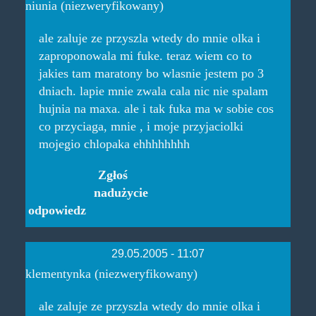
niunia (niezweryfikowany)
ale zaluje ze przyszla wtedy do mnie olka i
zaproponowala mi fuke. teraz wiem co to
jakies tam maratony bo wlasnie jestem po 3
dniach. lapie mnie zwala cala nic nie spalam
hujnia na maxa. ale i tak fuka ma w sobie cos
co przyciaga, mnie , i moje przyjaciolki
mojegio chlopaka ehhhhhhhh
Zgłoś
nadużycie
odpowiedz
29.05.2005 - 11:07
klementynka (niezweryfikowany)
ale zaluje ze przyszla wtedy do mnie olka i