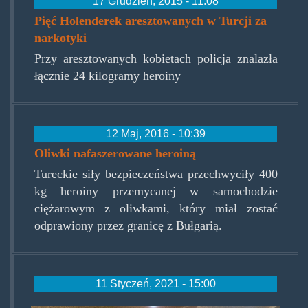
17 Grudzień, 2015 - 11:08
Pięć Holenderek aresztowanych w Turcji za
narkotyki
Przy aresztowanych kobietach policja znalazła
łącznie 24 kilogramy heroiny
12 Maj, 2016 - 10:39
Oliwki nafaszerowane heroiną
Tureckie siły bezpieczeństwa przechwyciły 400
kg heroiny przemycanej w samochodzie
ciężarowym z oliwkami, który miał zostać
odprawiony przez granicę z Bułgarią.
11 Styczeń, 2021 - 15:00