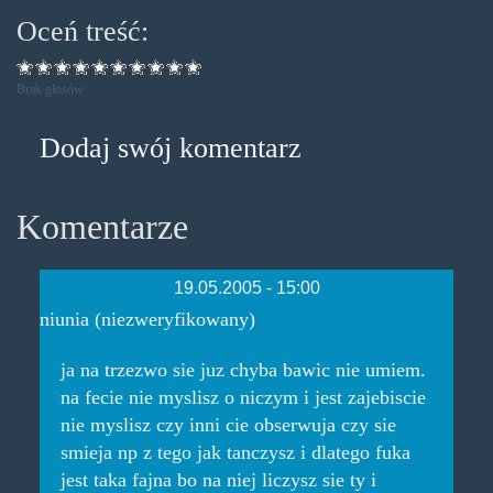
Oceń treść:
Brak głosów
Dodaj swój komentarz
Komentarze
19.05.2005 - 15:00
niunia (niezweryfikowany)
ja na trzezwo sie juz chyba bawic nie umiem.
na fecie nie myslisz o niczym i jest zajebiscie
nie myslisz czy inni cie obserwuja czy sie
smieja np z tego jak tanczysz i dlatego fuka
jest taka fajna bo na niej liczysz sie ty i