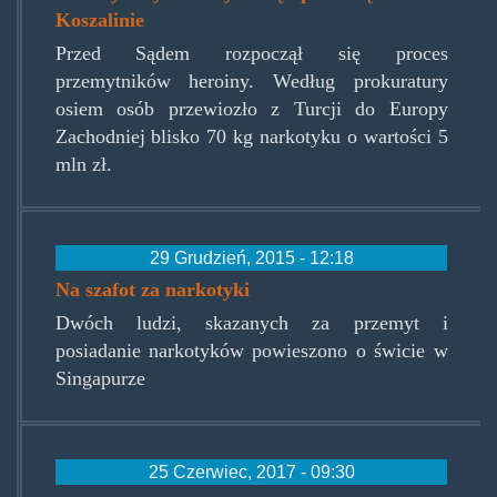
Koszalinie
Przed Sądem rozpoczął się proces
przemytników heroiny. Według prokuratury
osiem osób przewiozło z Turcji do Europy
Zachodniej blisko 70 kg narkotyku o wartości 5
mln zł.
29 Grudzień, 2015 - 12:18
Na szafot za narkotyki
Dwóch ludzi, skazanych za przemyt i
posiadanie narkotyków powieszono o świcie w
Singapurze
25 Czerwiec, 2017 - 09:30