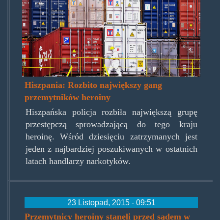
Hiszpania: Rozbito największy gang
przemytników heroiny
Hiszpańska policja rozbiła największą grupę
przestępczą sprowadzającą do tego kraju
heroinę. Wśród dziesięciu zatrzymanych jest
jeden z najbardziej poszukiwanych w ostatnich
latach handlarzy narkotyków.
23 Listopad, 2015 - 09:51
Przemytnicy heroiny stanęli przed sądem w