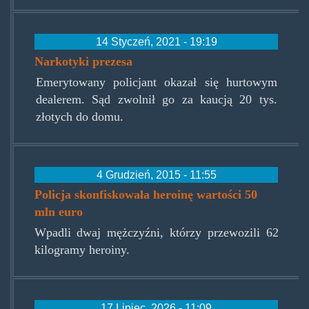
14 Styczeń, 2021 - 19:19
Narkotyki prezesa
Emerytowany policjant okazał się hurtowym
dealerem. Sąd zwolnił go za kaucją 20 tys.
złotych do domu.
4 Grudzień, 2015 - 11:55
Policja skonfiskowała heroinę wartości 50
mln euro
Wpadli dwaj mężczyźni, którzy przewozili 62
kilogramy heroiny.
17 Lipiec, 2026 - 11:09