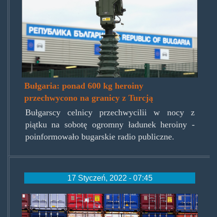
Bułgaria: ponad 600 kg heroiny
przechwycono na granicy z Turcją
Bułgarscy celnicy przechwycilii w nocy z
piątku na sobotę ogromny ładunek heroiny -
poinformowało bugarskie radio publiczne.
17 Styczeń, 2022 - 07:45
spanishheroinbust.jpg