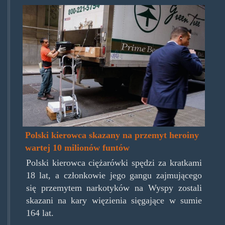
robert_miszkjiel.jpg
Polski kierowca skazany na przemyt heroiny
wartej 10 milionów funtów
Polski kierowca ciężarówki spędzi za kratkami
18 lat, a członkowie jego gangu zajmującego
się przemytem narkotyków na Wyspy zostali
skazani na kary więzienia sięgające w sumie
164 lat.