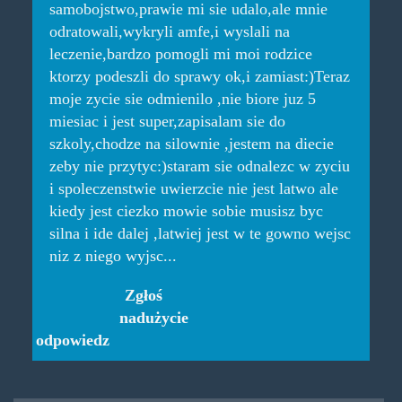
samobojstwo,prawie mi sie udalo,ale mnie
odratowali,wykryli amfe,i wyslali na
leczenie,bardzo pomogli mi moi rodzice
ktorzy podeszli do sprawy ok,i zamiast:)Teraz
moje zycie sie odmienilo ,nie biore juz 5
miesiac i jest super,zapisalam sie do
szkoly,chodze na silownie ,jestem na diecie
zeby nie przytyc:)staram sie odnalezc w zyciu
i spoleczenstwie uwierzcie nie jest latwo ale
kiedy jest ciezko mowie sobie musisz byc
silna i ide dalej ,latwiej jest w te gowno wejsc
niz z niego wyjsc...
Zgłoś
nadużycie
odpowiedz