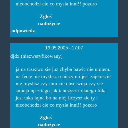
nieobchodzi cie co mysla inni!! pozdro
Zgłoś
nadużycie
odpowiedz
19.05.2005 - 17:07
djdx (niezweryfikowany)
ja na trzezwo sie juz chyba bawic nie umiem.
na fecie nie myslisz o niczym i jest zajebiscie
nie myslisz czy inni cie obserwuja czy sie
smieja np z tego jak tanczysz i dlatego fuka
jest taka fajna bo na niej liczysz sie ty i
nieobchodzi cie co mysla inni!! pozdro
Zgłoś
nadużycie