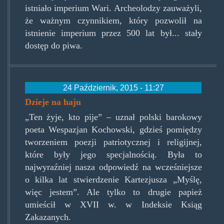
istniało imperium Wari. Archeolodzy zauważyli,
że ważnym czynnikiem, który pozwolił na
istnienie imperium przez 500 lat był... stały
dostęp do piwa.
24 Październik, 2015 - 11:27
Dzieje na haju
„Ten żyje, kto pije” – uznał polski barokowy
poeta Wespazjan Kochowski, gdzieś pomiędzy
tworzeniem poezji patriotycznej i religijnej,
które były jego specjalnością. Była to
najwyraźniej nasza odpowiedź na wcześniejsze
o kilka lat stwierdzenie Kartezjusza „Myślę,
więc jestem”. Ale tylko to drugie papież
umieścił w XVII w. w Indeksie Ksiąg
Zakazanych.