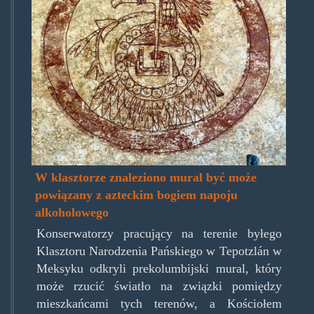
W klasztorze znaleziono mural być może
powiązany z azteckim bogiem napoju
alkoholowego
Konserwatorzy pracujący na terenie byłego
Klasztoru Narodzenia Pańskiego w Tepotzlán w
Meksyku odkryli prekolumbijski mural, który
może rzucić światło na związki pomiędzy
mieszkańcami tych terenów, a Kościołem