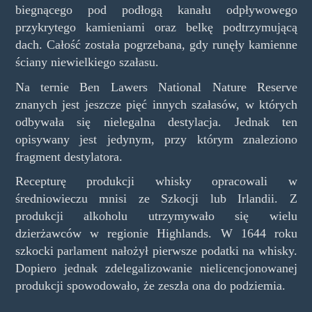
biegnącego pod podłogą kanału odpływowego
przykrytego kamieniami oraz belkę podtrzymującą
dach. Całość została pogrzebana, gdy runęły kamienne
ściany niewielkiego szałasu.
Na ternie Ben Lawers National Nature Reserve
znanych jest jeszcze pięć innych szałasów, w których
odbywała się nielegalna destylacja. Jednak ten
opisywany jest jedynym, przy którym znaleziono
fragment destylatora.
Recepturę produkcji whisky opracowali w
średniowieczu mnisi ze Szkocji lub Irlandii. Z
produkcji alkoholu utrzymywało się wielu
dzierżawców w regionie Highlands. W 1644 roku
szkocki parlament nałożył pierwsze podatki na whisky.
Dopiero jednak zdelegalizowanie nielicencjonowanej
produkcji spowodowało, że zeszła ona do podziemia.