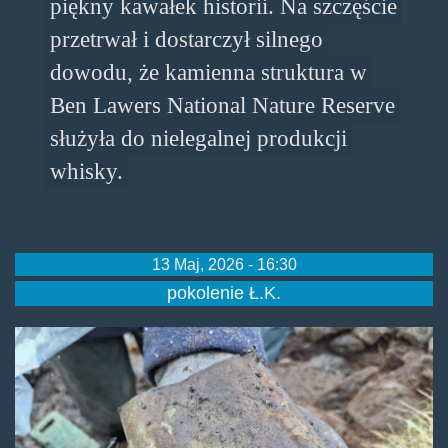
piękny kawałek historii. Na szczęście
przetrwał i dostarczył silnego
dowodu, że kamienna struktura w
Ben Lawers National Nature Reserve
służyła do nielegalnej produkcji
whisky.
13 Maj, 2026 - 16:30
pokolenie Ł.K.
kolnierzdestylatora.jpg