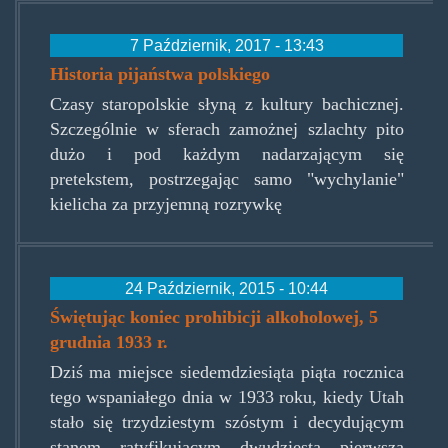
7 Październik, 2017 - 13:43
Historia pijaństwa polskiego
Czasy staropolskie słyną z kultury bachicznej.
Szczególnie w sferach zamożnej szlachty pito
dużo i pod każdym nadarzającym się
pretekstem, postrzegając samo "wychylanie"
kielicha za przyjemną rozrywkę
24 Październik, 2015 - 10:44
Świętując koniec prohibicji alkoholowej, 5
grudnia 1933 r.
Dziś ma miejsce siedemdziesiąta piąta rocznica
tego wspaniałego dnia w 1933 roku, kiedy Utah
stało się trzydziestym szóstym i decydującym
stanem ratyfikującym dwudziestą pierwszą