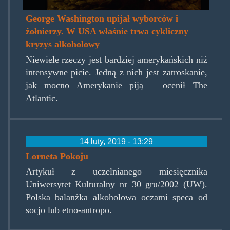
George Washington upijał wyborców i
żołnierzy. W USA właśnie trwa cykliczny
kryzys alkoholowy
Niewiele rzeczy jest bardziej amerykańskich niż
intensywne picie. Jedną z nich jest zatroskanie,
jak mocno Amerykanie piją – ocenił The
Atlantic.
14 luty, 2019 - 13:29
Lorneta Pokoju
Artykuł z uczelnianego miesięcznika
Uniwersytet Kulturalny nr 30 gru/2002 (UW).
Polska balanżka alkoholowa oczami speca od
socjo lub etno-antropo.