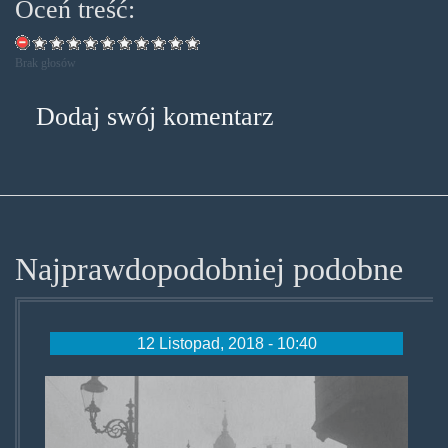
Oceń treść:
Brak głosów
Dodaj swój komentarz
Najprawdopodobniej podobne
12 Listopad, 2018 - 10:40
eteromania.jpg