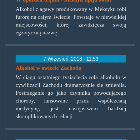
Alkohol z agawy produkowany w Meksyku robi
furorę na całym świecie. Powstaje w niewielkiej
miejscowości, której zawdzięcza swoją
egzotyczną nazwę.
7 Wrzesień, 2018 - 11:53
Alkohol w świecie Zachodu
W ciągu ostatniego tysiąclecia rola alkoholu w
cywilizacji Zachodu dramatycznie się zmieniła.
Postrzeganie go jako czynnika powodującego
choroby, lansowane przez współczesną
medycynę, jest następstwem bardziej
skomplikowanych relacji