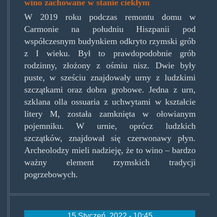
wino zachowane w stanie ciekłym
W 2019 roku podczas remontu domu w
Carmonie na południu Hiszpanii pod
współczesnym budynkiem odkryto rzymski grób
z I wieku. Był to prawdopodobnie grób
rodzinny, złożony z ośmiu nisz. Dwie były
puste, w sześciu znajdowały urny z ludzkimi
szczątkami oraz dobra grobowe. Jedna z urn,
szklana olla ossuaria z uchwytami w kształcie
litery M, została zamknięta w ołowianym
pojemniku. W urnie, oprócz ludzkich
szczątków, znajdował się czerwonawy płyn.
Archeolodzy mieli nadzieję, że to wino – bardzo
ważny element rzymskich tradycji
pogrzebowych.
15 Styczeń, 2022 - 10:45