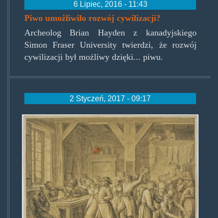
6 Lipiec, 2016 - 11:43
Piwo umożliwiło rozwój cywilizacji?
Archeolog Brian Hayden z kanadyjskiego
Simon Fraser University twierdzi, że rozwój
cywilizacji był możliwy dzięki... piwu.
2 Styczeń, 2017 - 09:17
karczma.jpg