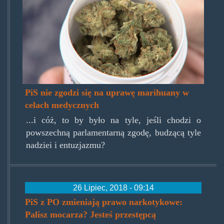
PiS nie zgodzi się na uprawę marihuany w
celach medycznych
...i cóż, to by było na tyle, jeśli chodzi o
powszechną parlamentarną zgodę, budzącą tyle
nadziei i entuzjazmu?
26 Lipiec, 2018 - 09:14
PiS z PO zmieniają prawo narkotykowe:
Palisz mocarza? Jesteś przestępcą