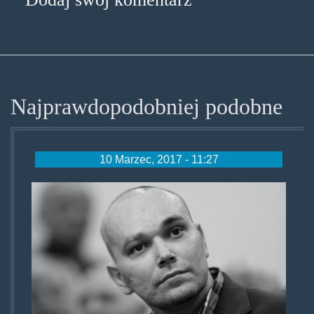
Dodaj swój komentarz
Najprawdopodobniej podobne
10 Marzec, 2017 - 11:27
tomaszkalita0117.jpg