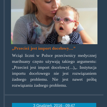
„Przecież jest import docelowy…”
Wciąż liczni w Polsce przeciwnicy medycznej
marihuany często używają takiego argumentu:
„Przecież jest import docelowy(...)„. Instytucja
importu docelowego nie jest rozwiązaniem
żadnego problemu. Nie jest nawet próbą
rozwiązania żadnego problemu.
3 Grudzień, 2016 - 09:47