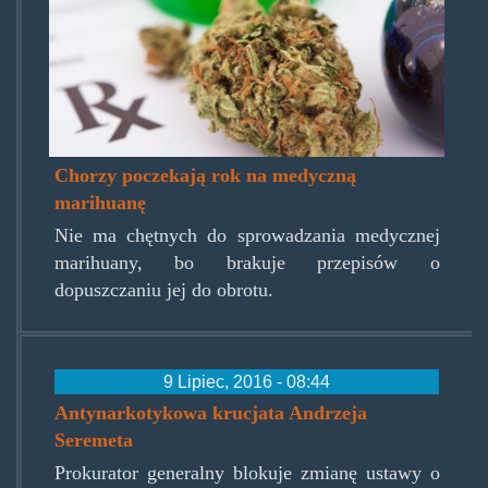
Chorzy poczekają rok na medyczną
marihuanę
Nie ma chętnych do sprowadzania medycznej
marihuany, bo brakuje przepisów o
dopuszczaniu jej do obrotu.
9 Lipiec, 2016 - 08:44
Antynarkotykowa krucjata Andrzeja
Seremeta
Prokurator generalny blokuje zmianę ustawy o