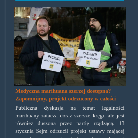
pacjentnieprzestepca2.jpg
Medyczna marihuana szerzej dostępna?
Zapomnijmy, projekt odrzucony w całości
Publiczna dyskusja na temat legalności
marihuany zatacza coraz szersze kręgi, ale jest
również duszona przez partię rządzącą. 13
stycznia Sejm odrzucił projekt ustawy mającej