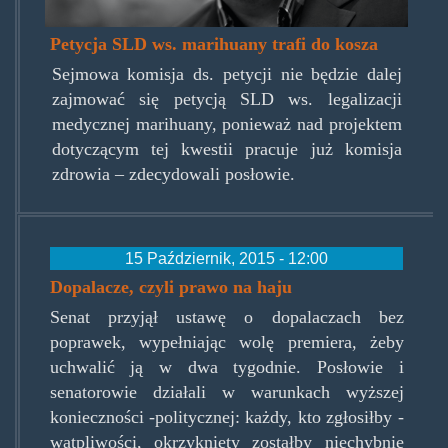
Petycja SLD ws. marihuany trafi do kosza
Sejmowa komisja ds. petycji nie będzie dalej
zajmować się petycją SLD ws. legalizacji
medycznej marihuany, ponieważ nad projektem
dotyczącym tej kwestii pracuje już komisja
zdrowia – zdecydowali posłowie.
15 Październik, 2015 - 12:00
Dopalacze, czyli prawo na haju
Senat przyjął ustawę o dopalaczach bez
poprawek, wypełniając wolę premiera, żeby
uchwalić ją w dwa tygodnie. Posłowie i
senatorowie działali w warunkach wyższej
konieczności -politycznej: każdy, kto zgłosiłby -
wątpliwości, okrzyknięty zostałby niechybnie