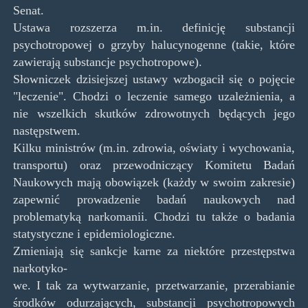
Senat.
Ustawa rozszerza m.in. definicję substancji
psychotropowej o grzyby halucynogenne (takie, które
zawierają substancje psychotropowe).
Słowniczek dzisiejszej ustawy wzbogacił się o pojęcie
"leczenie". Chodzi o leczenie samego uzależnienia, a
nie wszelkich skutków zdrowotnych będących jego
następstwem.
Kilku ministrów (m.in. zdrowia, oświaty i wychowania,
transportu) oraz przewodniczący Komitetu Badań
Naukowych mają obowiązek (każdy w swoim zakresie)
zapewnić prowadzenie badań naukowych nad
problematyką narkomanii. Chodzi tu także o badania
statystyczne i epidemiologiczne.
Zmieniają się sankcje karne za niektóre przestępstwa
narkotyko-
we. I tak za wytwarzanie, przetwarzanie, przerabianie
środków odurzających, substancji psychotropowych