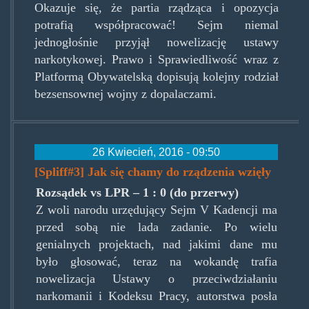
Okazuje się, że partia rządząca i opozycja
potrafią współpracować! Sejm niemal
jednogłośnie przyjął nowelizację ustawy
narkotykowej. Prawo i Sprawiedliwość wraz z
Platformą Obywatelską dopisują kolejny rodział
bezsensownej wojny z dopalaczami.
26 Kwiecień, 2016 - 09:50
[Spliff#3] Jak się chamy do rządzenia wzięły
Rozsądek vs LPR – 1 : 0 (do przerwy)
Z woli narodu urzędujący Sejm V Kadencji ma
przed sobą nie lada zadanie. Po wielu
genialnych projektach, nad jakimi dane mu
było głosować, teraz na wokandę trafia
nowelizacja Ustawy o przeciwdziałaniu
narkomanii i Kodeksu Pracy, autorstwa posła