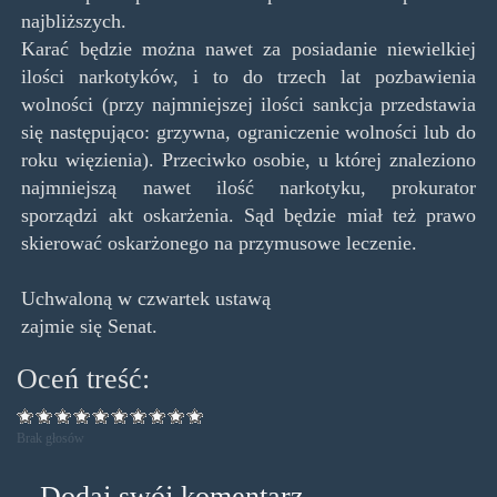
najbliższych.
Karać będzie można nawet za posiadanie niewielkiej
ilości narkotyków, i to do trzech lat pozbawienia
wolności (przy najmniejszej ilości sankcja przedstawia
się następująco: grzywna, ograniczenie wolności lub do
roku więzienia). Przeciwko osobie, u której znaleziono
najmniejszą nawet ilość narkotyku, prokurator
sporządzi akt oskarżenia. Sąd będzie miał też prawo
skierować oskarżonego na przymusowe leczenie.
Uchwaloną w czwartek ustawą
zajmie się Senat.
Oceń treść:
Brak głosów