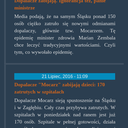
Dopalacze zabijają. Ignorancja też, panie
ministrze
Media podają, że na samym Śląsku ponad 150
osób ciężko zatruło się nowymi odmianami
dopalaczy, głównie tzw. Mocarzem. Tę
epidemię minister zdrowia Marian Zembala
chce leczyć tradycyjnymi wartościami. Czyli
tym, co wywołało epidemię.
21 Lipiec, 2016 - 11:09
Dopalacze "Mocarz" zabijają dzieci: 170
zatrutych w szpitalach
Dopalacze Mocarz sieją spustoszenie na Śląsku
i w Zagłębiu. Cały czas przybywa zatrutych. W
szpitalach w poniedziałek nad ranem jest już
170 osób. Szpitale w pełnej gotowości, działa