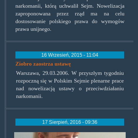
narkomanii, którą uchwalił Sejm. Nowelizacja
zaproponowana przez rząd ma na celu
dostosowanie polskiego prawa do wymogów
prawa unijnego.
16 Wrzesień, 2015 - 11:04
Ziobro zaostrza ustawę
Warszawa, 29.03.2006. W przyszłym tygodniu
rozpoczną się w Polskim Sejmie plenarne prace
nad nowelizacją ustawy o przeciwdziałaniu
narkomanii.
17 Sierpień, 2016 - 09:36
ola.jpg