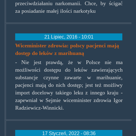
przeciwdziałaniu narkomanii. Chce, by ścigać
za posiadanie małej ilości narkotyku
21 Lipiec, 2016 - 10:01
Wiceminister zdrowia: polscy pacjenci mają
dostęp do leków z marihuaną
- Nie jest prawdą, że w Polsce nie ma
możliwości dostępu do leków zawierających
substancje czynne zawarte w marihuanie,
pacjenci mają do nich dostęp; jest też możliwy
import docelowy takiego leku z innego kraju -
zapewniał w Sejmie wiceminister zdrowia Igor
Radziewicz-Winnicki.
17 Styczeń, 2022 - 08:36