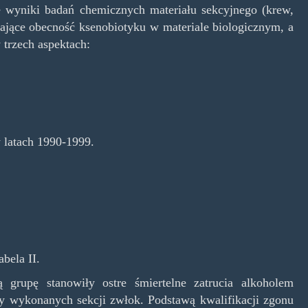
e wyniki badań chemicznych materiału sekcyjnego (krew,
ające obecność ksenobiotyku w materiale biologicznym, a
 trzech aspektach:
 latach 1990-1999.
bela II.
grupę stanowiły ostre śmiertelne zatrucia alkoholem
by wykonanych sekcji zwłok. Podstawą kwalifikacji zgonu