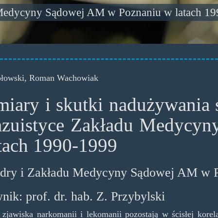
 Medycyny Sądowej AM w Poznaniu w latach 19
ołowski, Roman Wachowiak
iary i skutki nadużywania
azuistyce Zakładu Medycyn
tach 1990-1999
dry i Zakładu Medycyny Sądowej AM w 
nik: prof. dr. hab. Z. Przybylski
zjawiska narkomanii i lekomanii pozostają w ścisłej korel