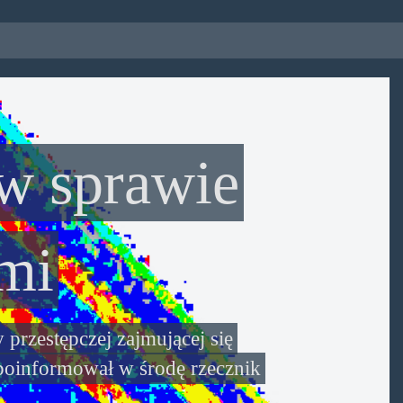
 w sprawie
ami
przestępczej zajmującej się
poinformował w środę rzecznik