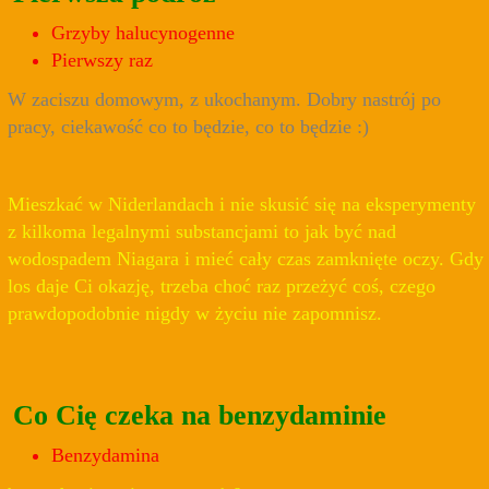
Grzyby halucynogenne
Pierwszy raz
W zaciszu domowym, z ukochanym. Dobry nastrój po
pracy, ciekawość co to będzie, co to będzie :)
Mieszkać w Niderlandach i nie skusić się na eksperymenty
z kilkoma legalnymi substancjami to jak być nad
wodospadem Niagara i mieć cały czas zamknięte oczy. Gdy
los daje Ci okazję, trzeba choć raz przeżyć coś, czego
prawdopodobnie nigdy w życiu nie zapomnisz.
Co Cię czeka na benzydaminie
Benzydamina