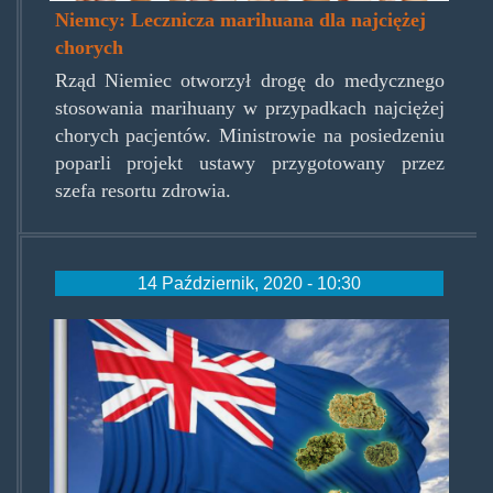
Niemcy: Lecznicza marihuana dla najciężej
chorych
Rząd Niemiec otworzył drogę do medycznego
stosowania marihuany w przypadkach najciężej
chorych pacjentów. Ministrowie na posiedzeniu
poparli projekt ustawy przygotowany przez
szefa resortu zdrowia.
14 Październik, 2020 - 10:30
newzelandvote.jpg