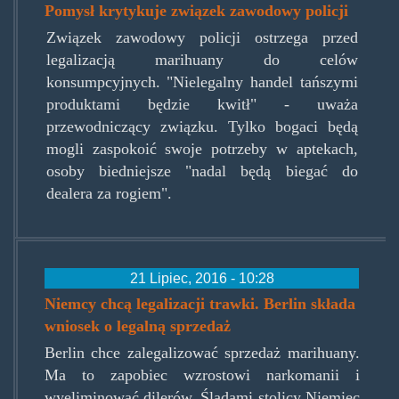
Pomysł krytykuje związek zawodowy policji
Związek zawodowy policji ostrzega przed
legalizacją marihuany do celów
konsumpcyjnych. "Nielegalny handel tańszymi
produktami będzie kwitł" - uważa
przewodniczący związku. Tylko bogaci będą
mogli zaspokoić swoje potrzeby w aptekach,
osoby biedniejsze "nadal będą biegać do
dealera za rogiem".
21 Lipiec, 2016 - 10:28
Niemcy chcą legalizacji trawki. Berlin składa
wniosek o legalną sprzedaż
Berlin chce zalegalizować sprzedaż marihuany.
Ma to zapobiec wzrostowi narkomanii i
wyeliminować dilerów. Śladami stolicy Niemiec