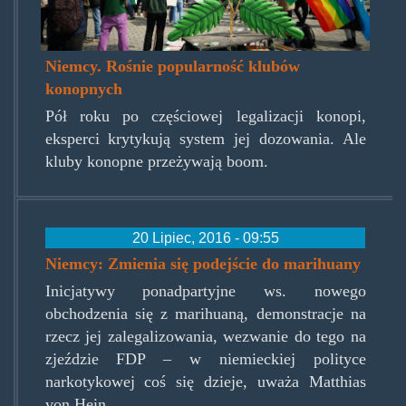
Niemcy. Rośnie popularność klubów
konopnych
Pół roku po częściowej legalizacji konopi,
eksperci krytykują system jej dozowania. Ale
kluby konopne przeżywają boom.
20 Lipiec, 2016 - 09:55
Niemcy: Zmienia się podejście do marihuany
Inicjatywy ponadpartyjne ws. nowego
obchodzenia się z marihuaną, demonstracje na
rzecz jej zalegalizowania, wezwanie do tego na
zjeździe FDP – w niemieckiej polityce
narkotykowej coś się dzieje, uważa Matthias
von Hein.