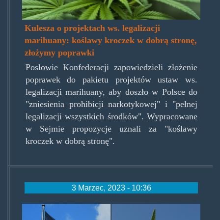
Kulesza o projektach ws. legalizacji
marihuany: koślawy kroczek w dobrą stronę,
złożymy poprawki
Posłowie Konfederacji zapowiedzieli złożenie
poprawek do pakietu projektów ustaw ws.
legalizacji marihuany, aby doszło w Polsce do
"zniesienia prohibicji narkotykowej" i "pełnej
legalizacji wszystkich środków". Wypracowane
w Sejmie propozycje uznali za "koślawy
kroczek w dobrą stronę".
3 Marzec, 2023 - 10:36