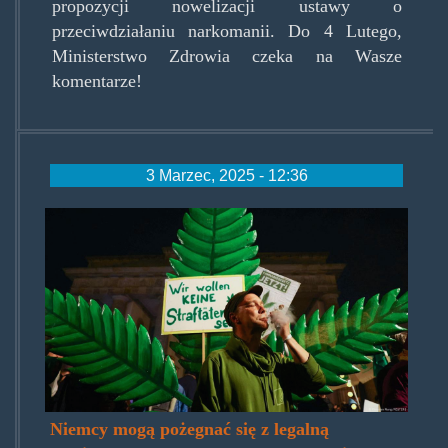
propozycji nowelizacji ustawy o
przeciwdziałaniu narkomanii. Do 4 Lutego,
Ministerstwo Zdrowia czeka na Wasze
komentarze!
3 Marzec, 2025 - 12:36
keinekonopien.jpg
Niemcy mogą pożegnać się z legalną