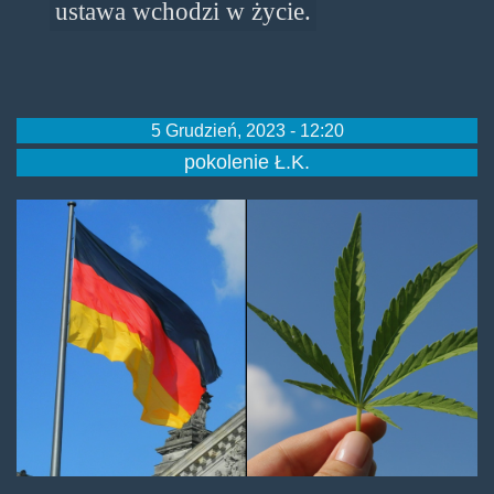
ustawa wchodzi w życie.
5 Grudzień, 2023 - 12:20
pokolenie Ł.K.
germany-marijuana.jpg