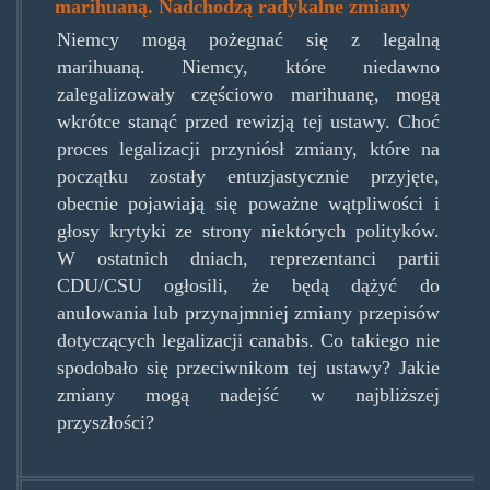
marihuaną. Nadchodzą radykalne zmiany
Niemcy mogą pożegnać się z legalną
marihuaną. Niemcy, które niedawno
zalegalizowały częściowo marihuanę, mogą
wkrótce stanąć przed rewizją tej ustawy. Choć
proces legalizacji przyniósł zmiany, które na
początku zostały entuzjastycznie przyjęte,
obecnie pojawiają się poważne wątpliwości i
głosy krytyki ze strony niektórych polityków.
W ostatnich dniach, reprezentanci partii
CDU/CSU ogłosili, że będą dążyć do
anulowania lub przynajmniej zmiany przepisów
dotyczących legalizacji canabis. Co takiego nie
spodobało się przeciwnikom tej ustawy? Jakie
zmiany mogą nadejść w najbliższej
przyszłości?