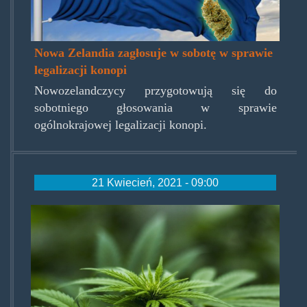
Nowa Zelandia zagłosuje w sobotę w sprawie
legalizacji konopi
Nowozelandczycy przygotowują się do
sobotniego głosowania w sprawie
ogólnokrajowej legalizacji konopi.
21 Kwiecień, 2021 - 09:00
trafka.jpg