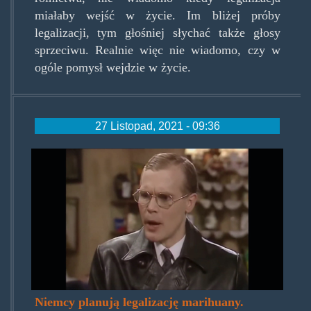
miałaby wejść w życie. Im bliżej próby
legalizacji, tym głośniej słychać także głosy
sprzeciwu. Realnie więc nie wiadomo, czy w
ogóle pomysł wejdzie w życie.
27 Listopad, 2021 - 09:36
herrflick.jpg
Niemcy planują legalizację marihuany.