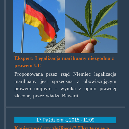
germany-marijuana.jpg
Ekspert: Legalizacja marihuany niezgodna z
prawem UE
Proponowana przez rząd Niemiec legalizacja
marihuany jest sprzeczna z obowiązującym
prawem unijnym – wynika z opinii prawnej
zleconej przez władze Bawarii.
17 Październik, 2015 - 11:09
Konieczność czy złośliwość? Ukryte prawo