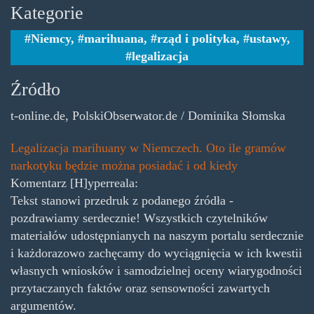
Kategorie
Niemcy
,
marihuana
,
rząd i polityka
,
ustawy
,
legalizacja
Źródło
t-online.de, PolskiObserwator.de / Dominika Słomska
Legalizacja marihuany w Niemczech. Oto ile gramów
narkotyku będzie można posiadać i od kiedy
Komentarz [H]yperreala:
Tekst stanowi przedruk z podanego źródła -
pozdrawiamy serdecznie! Wszystkich czytelników
materiałów udostępnianych na naszym portalu serdecznie
i każdorazowo zachęcamy do wyciągnięcia w ich kwestii
własnych wniosków i samodzielnej oceny wiarygodności
przytaczanych faktów oraz sensowności zawartych
argumentów.