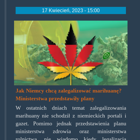
17 Kwiecień, 2023 - 15:00
germanyweed.jpg
Jak Niemcy chcą zalegalizować marihuanę?
Ministerstwa przedstawiły plany
W ostatnich dniach temat zalegalizowania
marihuany nie schodził z niemieckich portali i
gazet. Pomimo jednak przedstawienia planu
ministerstwa zdrowia oraz ministerstwa
rolnictwa, nie wiadomo kiedy legalizacja