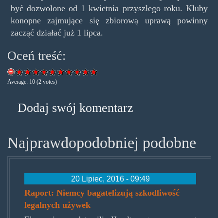
być dozwolone od 1 kwietnia przyszłego roku. Kluby
konopne zajmujące się zbiorową uprawą powinny
zacząć działać już 1 lipca.
Oceń treść:
Average:
10
(
2
votes)
Dodaj swój komentarz
Najprawdopodobniej podobne
20 Lipiec, 2016 - 09:49
Raport: Niemcy bagatelizują szkodliwość
legalnych używek