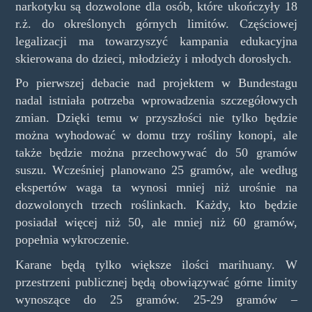
narkotyku są dozwolone dla osób, które ukończyły 18
r.ż. do określonych górnych limitów. Częściowej
legalizacji ma towarzyszyć kampania edukacyjna
skierowana do dzieci, młodzieży i młodych dorosłych.
Po pierwszej debacie nad projektem w Bundestagu
nadal istniała potrzeba wprowadzenia szczegółowych
zmian. Dzięki temu w przyszłości nie tylko będzie
można wyhodować w domu trzy rośliny konopi, ale
także będzie można przechowywać do 50 gramów
suszu. Wcześniej planowano 25 gramów, ale według
ekspertów waga ta wynosi mniej niż urośnie na
dozwolonych trzech roślinkach. Każdy, kto będzie
posiadał więcej niż 50, ale mniej niż 60 gramów,
popełnia wykroczenie.
Karane będą tylko większe ilości marihuany. W
przestrzeni publicznej będą obowiązywać górne limity
wynoszące do 25 gramów. 25-29 gramów –