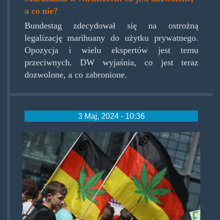
a co nie?
Bundestag zdecydował się na ostrożną
legalizację marihuany do użytku prywatnego.
Opozycja i wielu ekspertów jest temu
przeciwnych. DW wyjaśnia, co jest teraz
dozwolone, a co zabronione.
3 Maj, 2024 - 10:36
germany-marijuana.jpg