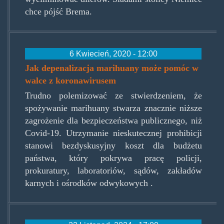
chce pójść Brema.
6 Kwiecień, 2020 - 12:00
Jak depenalizacja marihuany może pomóc w
walce z koronawirusem
Trudno polemizować ze stwierdzeniem, że
spożywanie marihuany stwarza znacznie niższe
zagrożenie dla bezpieczeństwa publicznego, niż
Covid-19. Utrzymanie nieskutecznej prohibicji
stanowi bezdyskusyjny koszt dla budżetu
państwa, który pokrywa pracę policji,
prokuratury, laboratoriów, sądów, zakładów
karnych i ośrodków odwykowych .