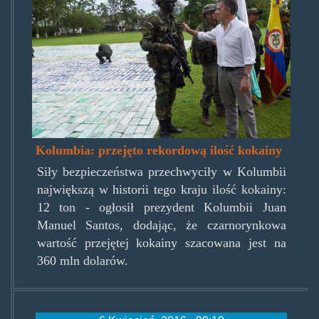
cocainerekordbravissimo.jpg
Kolumbia: przejęto rekordową ilość kokainy
Siły bezpieczeństwa przechwyciły w Kolumbii
największą w historii tego kraju ilość kokainy:
12 ton - ogłosił prezydent Kolumbii Juan
Manuel Santos, dodając, że czarnorynkowa
wartość przejętej kokainy szacowana jest na
360 mln dolarów.