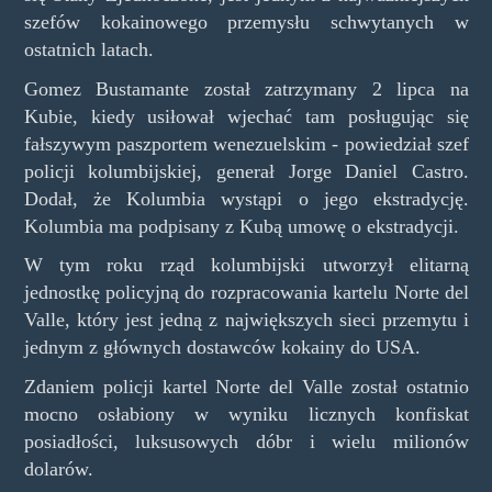
szefów kokainowego przemysłu schwytanych w
ostatnich latach.
Gomez Bustamante został zatrzymany 2 lipca na
Kubie, kiedy usiłował wjechać tam posługując się
fałszywym paszportem wenezuelskim - powiedział szef
policji kolumbijskiej, generał Jorge Daniel Castro.
Dodał, że Kolumbia wystąpi o jego ekstradycję.
Kolumbia ma podpisany z Kubą umowę o ekstradycji.
W tym roku rząd kolumbijski utworzył elitarną
jednostkę policyjną do rozpracowania kartelu Norte del
Valle, który jest jedną z największych sieci przemytu i
jednym z głównych dostawców kokainy do USA.
Zdaniem policji kartel Norte del Valle został ostatnio
mocno osłabiony w wyniku licznych konfiskat
posiadłości, luksusowych dóbr i wielu milionów
dolarów.