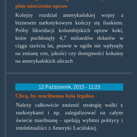
plan niszczenia upraw
Kolejny rozdział amerykańskiej wojny z
biznesem narkotykowym kończy się fiaskiem.
Próby likwidacji kolumbijskich upraw koki,
które pochłonęły 4,7 miliardów dolarów w
ciągu sześciu lat, prawie w ogóle nie wpłynęły
na zmianę cen, jakości czy dostępności kokainy
na amerykańskich ulicach
12 Październik, 2015 - 11:23
Chcą, by marihuana była legalna
Należy całkowicie zmienić strategię walki z
narkotykami i np. zalegalizować na całym
świecie marihuanę - apelują wybitni politycy i
intelektualiści z Ameryki Łacińskiej.