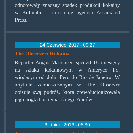
odnotowały znaczny spadek produkcji kokainy
w Kolumbii - informuje agencja Associated
Press.
24 Czerwiec, 2017 - 09:27
The Observer: Kokaina
Reporter Angus Macqueen spędził 18 miesięcy
na szlaku kokainowym w Ameryce Pd.
wiodącym od dolin Peru do Rio de Janeiro. W
artykule zamieszczonym w The Observer
opisuje swą podróż, która zrewolucjonizowała
jego pogląd na temat śniegu Andów
6 Lipiec, 2016 - 08:30