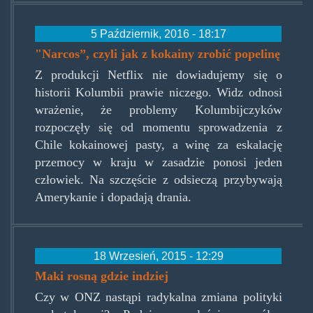
5 Październik, 2016 - 18:17
"Narcos”, czyli jak z kokainy zrobić popelinę
Z produkcji Netflix nie dowiadujemy się o
historii Kolumbii prawie niczego. Widz odnosi
wrażenie, że problemy Kolumbijczyków
rozpoczęły się od momentu sprowadzenia z
Chile kokainowej pasty, a winę za eskalację
przemocy w kraju w zasadzie ponosi jeden
człowiek. Na szczęście z odsieczą przybywają
Amerykanie i dopadają drania.
18 Wrzesień, 2015 - 12:29
Maki rosną gdzie indziej
Czy w ONZ nastąpi radykalna zmiana polityki