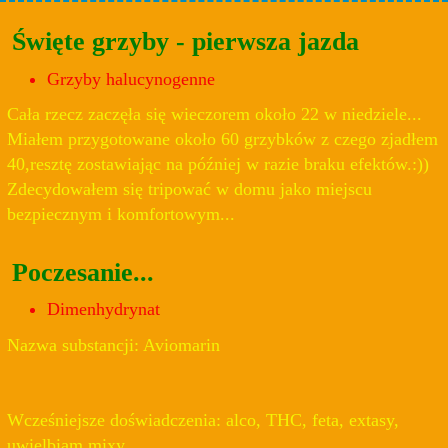
Święte grzyby - pierwsza jazda
Grzyby halucynogenne
Cała rzecz zaczęła się wieczorem około 22 w niedziele...
Miałem przygotowane około 60 grzybków z czego zjadłem
40,resztę zostawiając na później w razie braku efektów.:))
Zdecydowałem się tripować w domu jako miejscu
bezpiecznym i komfortowym...
Poczesanie...
Dimenhydrynat
Nazwa substancji: Aviomarin
Wcześniejsze doświadczenia: alco, THC, feta, extasy,
uwielbiam mixy