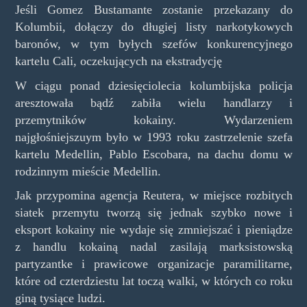
Jeśli Gomez Bustamante zostanie przekazany do
Kolumbii, dołączy do długiej listy narkotykowych
baronów, w tym byłych szefów konkurencyjnego
kartelu Cali, oczekujących na ekstradycję
W ciągu ponad dziesięciolecia kolumbijska policja
aresztowała bądź zabiła wielu handlarzy i
przemytników kokainy. Wydarzeniem
najgłośniejszuym było w 1993 roku zastrzelenie szefa
kartelu Medellin, Pablo Escobara, na dachu domu w
rodzinnym mieście Medellin.
Jak przypomina agencja Reutera, w miejsce rozbitych
siatek przemytu tworzą się jednak szybko nowe i
eksport kokainy nie wydaje się zmniejszać i pieniądze
z handlu kokainą nadal zasilają marksistowską
partyzantke i prawicowe organizacje paramilitarne,
które od czterdziestu lat toczą walki, w których co roku
giną tysiące ludzi.