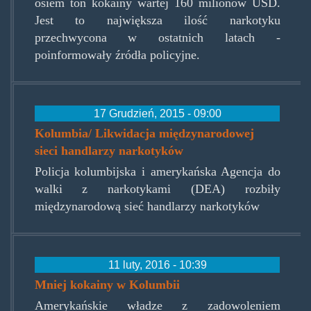
osiem ton kokainy wartej 160 milionów USD.
Jest to największa ilość narkotyku
przechwycona w ostatnich latach -
poinformowały źródła policyjne.
17 Grudzień, 2015 - 09:00
Kolumbia/ Likwidacja międzynarodowej
sieci handlarzy narkotyków
Policja kolumbijska i amerykańska Agencja do
walki z narkotykami (DEA) rozbiły
międzynarodową sieć handlarzy narkotyków
11 luty, 2016 - 10:39
Mniej kokainy w Kolumbii
Amerykańskie władze z zadowoleniem