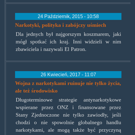
24 Październik, 2015 - 10:58
Narkotyki, polityka i zabójczy uśmiech
Dla jednych był najgorszym koszmarem, jaki
mógł spotkać ich kraj. Inni widzieli w nim
zbawiciela i nazywali El Patron.
26 Kwiecień, 2017 - 11:07
Wojna z narkotykami ruinuje nie tylko życia,
ale też środowisko
Długoterminowe strategie antynarkotykowe
wspierane przez ONZ i finansowane przez
Stany Zjednoczone nie tylko zawiodły, jeśli
chodzi o nie spowolnie globalnego handlu
narkotykami, ale mogą także być przyczyną