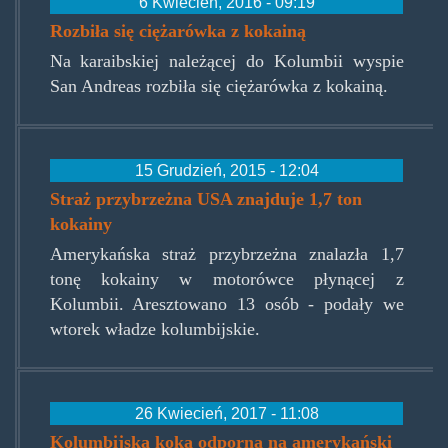
6 Kwiecień, 2016 - 09:19
Rozbiła się ciężarówka z kokainą
Na karaibskiej należącej do Kolumbii wyspie
San Andreas rozbiła się ciężarówka z kokainą.
15 Grudzień, 2015 - 12:04
Straż przybrzeżna USA znajduje 1,7 ton
kokainy
Amerykańska straż przybrzeżna znalazła 1,7
tonę kokainy w motorówce płynącej z
Kolumbii. Aresztowano 13 osób - podały we
wtorek władze kolumbijskie.
26 Kwiecień, 2017 - 11:08
Kolumbijska koka odporna na amerykański