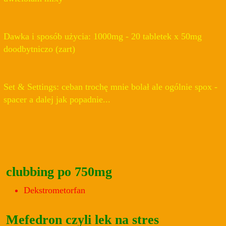
Dawka i sposób użycia: 1000mg - 20 tabletek x 50mg
doodbytniczo (zart)
Set & Settings: ceban trochę mnie bolał ale ogólnie spox -
spacer a dalej jak popadnie...
clubbing po 750mg
Dekstrometorfan
Mefedron czyli lek na stres