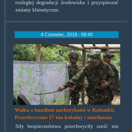
rozległej degradacji środowiska i przyspieszać
zmiany klimatyczne.
4 Czerwiec, 2018 - 08:40
colombianwarondrugz040618.
Walka z handlem narkotykami w Kolumbii.
Przechwycono 17 ton kokainy i marihuany
Siły bezpieczeństwa przechwyciły sześć ton