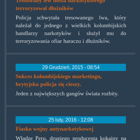
Tresowany lew bossa narkotykowego
terroryzował dłużników
Policja schwytała tresowanego lwa, który
należał do jednego z wielkich kolumbijskich
handlarzy narkotyków i służył mu do
terroryzowania ofiar haraczu i dłużników.
29 Grudzień, 2015 - 08:54
Sukces kolumbijskiego marketingu,
brytyjska policja się cieszy.
Jeden z największych gangów świata rozbity.
25 luty, 2016 - 12:08
Fiasko wojny antynarkotykowej
Władze Peru, drugiego producenta kokainy na