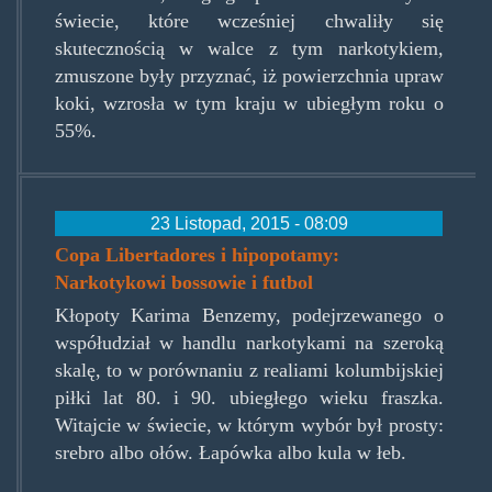
świecie, które wcześniej chwaliły się
skutecznością w walce z tym narkotykiem,
zmuszone były przyznać, iż powierzchnia upraw
koki, wzrosła w tym kraju w ubiegłym roku o
55%.
23 Listopad, 2015 - 08:09
Copa Libertadores i hipopotamy:
Narkotykowi bossowie i futbol
Kłopoty Karima Benzemy, podejrzewanego o
współudział w handlu narkotykami na szeroką
skalę, to w porównaniu z realiami kolumbijskiej
piłki lat 80. i 90. ubiegłego wieku fraszka.
Witajcie w świecie, w którym wybór był prosty:
srebro albo ołów. Łapówka albo kula w łeb.