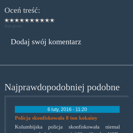
Oceń treść:
Brak głosów
Dodaj swój komentarz
Najprawdopodobniej podobne
6 luty, 2016 - 11:20
Policja skonfiskowała 8 ton kokainy
Kolumbijska policja skonfiskowała niemal