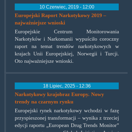
10 Czerwiec, 2019 - 12:00
Europejski Raport Narkotykowy 2019 –
najważniejsze wnioski
Europejskie Centrum Monitorowania
Narkotyków i Narkomanii wypuściło coroczny
raport na temat trendów narkotykowych w
krajach Unii Europejskiej, Norwegii i Turcji.
Oto najważniejsze wnioski.
18 Lipiec, 2025 - 12:36
Narkotykowy krajobraz Europy. Nowy
trendy na czarnym rynku
Europejski rynek narkotykowy wchodzi w fazę
przyspieszonej transformacji – wynika z trzeciej
edycji raportu „European Drug Trends Monitor”