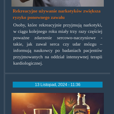
Rekreacyjne używanie narkotyków zwiększa
ryzyko ponownego zawału
Osoby, które rekreacyjnie przyjmują narkotyki,
w ciągu kolejnego roku miały trzy razy częściej
poważne zdarzenie sercowo-naczyniowe -
takie, jak zawał serca czy udar mózgu –
informują naukowcy po badaniach pacjentów
przyjmowanych na oddział intensywnej terapii
kardiologicznej.
13 Listopad, 2024 - 11:36
wplyw-
marihuany-