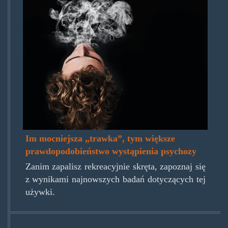
man-
exhaling-
smoke.jpg
Im mocniejsza „trawka”, tym większe
prawdopodobieństwo wystąpienia psychozy
Zanim zapalisz rekreacyjnie skręta, zapoznaj się
z wynikami najnowszych badań dotyczących tej
używki.