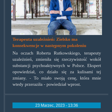
Terapeuta uzależnień: Zielsko ma
konsekwencje w następnym pokoleniu
Na oczach Roberta Rutkowskiego, terapeuty
uzależnień, zmieniła się rzeczywistość wokół
substancji psychoaktywnych w Polsce. Ekspert
opowiedział, co działo się za kulisami tej
zmiany. - To miało swoją cenę, która mnie
wtedy przeraziła - powiedział wprost.
23 Marzec, 2023 - 13:36