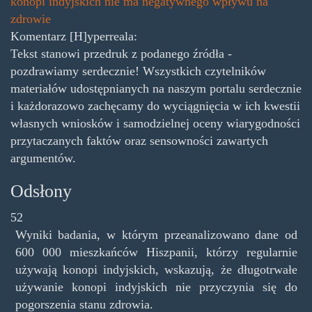
konopi indyjskich nie ma negatywnego wpływu na
zdrowie
Komentarz [H]yperreala:
Tekst stanowi przedruk z podanego źródła -
pozdrawiamy serdecznie! Wszystkich czytelników
materiałów udostępnianych na naszym portalu serdecznie
i każdorazowo zachęcamy do wyciągnięcia w ich kwestii
własnych wniosków i samodzielnej oceny wiarygodności
przytaczanych faktów oraz sensowności zawartych
argumentów.
Odsłony
52
Wyniki badania, w którym przeanalizowano dane od
600 000 mieszkańców Hiszpanii, którzy regularnie
używają konopi indyjskich, wskazują, że długotrwałe
używanie konopi indyjskich nie przyczynia się do
pogorszenia stanu zdrowia.