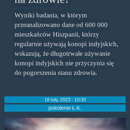
Wyniki badania, w którym
przeanalizowano dane od 600 000
mieszkańców Hiszpanii, którzy
regularnie używają konopi indyjskich,
wskazują, że długotrwałe używanie
konopi indyjskich nie przyczynia się
do pogorszenia stanu zdrowia.
16 luty, 2023 - 10:30
pokolenie Ł.K.
cannaleaf.jpg