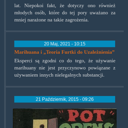
lat. Niepokoi fakt, że dotyczy ono również
młodych osób, które do tej pory uważano za
mniej narażone na takie zagrożenia.
20 Maj, 2021 - 10:15
Marihuana i „Teoria Furtki do Uzależnienia”
Eksperci są zgodni co do tego, że używanie
marihuany nie jest przyczynowo powiązane z
używaniem innych nielegalnych substancji.
21 Październik, 2015 - 09:26
marijuanagateway.jpg