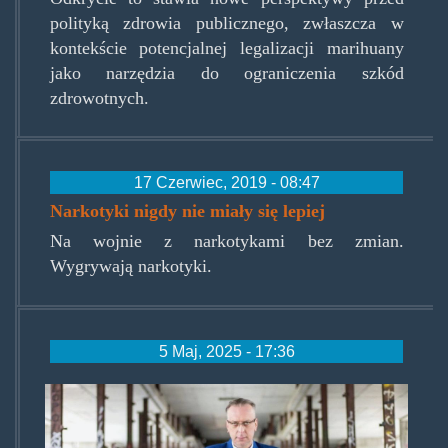
polityką zdrowia publicznego, zwłaszcza w
kontekście potencjalnej legalizacji marihuany
jako narzędzia do ograniczenia szkód
zdrowotnych.
17 Czerwiec, 2019 - 08:47
Narkotyki nigdy nie miały się lepiej
Na wojnie z narkotykami bez zmian.
Wygrywają narkotyki.
5 Maj, 2025 - 17:36
robert-
rutkowski00.jpg