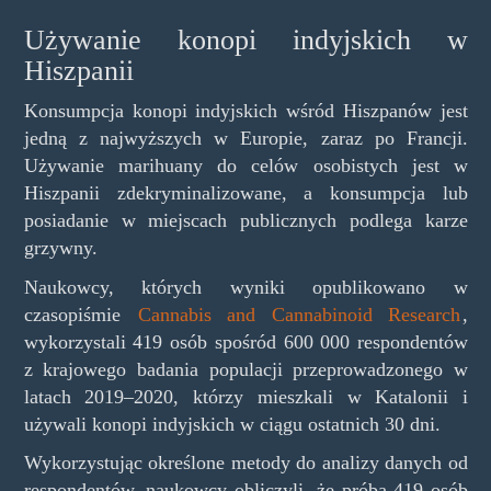
Używanie konopi indyjskich w
Hiszpanii
Konsumpcja konopi indyjskich wśród Hiszpanów jest
jedną z najwyższych w Europie, zaraz po Francji.
Używanie marihuany do celów osobistych jest w
Hiszpanii zdekryminalizowane, a konsumpcja lub
posiadanie w miejscach publicznych podlega karze
grzywny.
Naukowcy, których wyniki opublikowano w
czasopiśmie
Cannabis and Cannabinoid Research
,
wykorzystali 419 osób spośród 600 000 respondentów
z krajowego badania populacji przeprowadzonego w
latach 2019–2020, którzy mieszkali w Katalonii i
używali konopi indyjskich w ciągu ostatnich 30 dni.
Wykorzystując określone metody do analizy danych od
respondentów, naukowcy obliczyli, że próba 419 osób