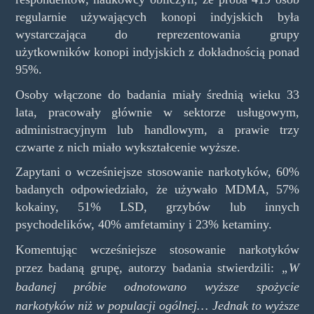
regularnie używających konopi indyjskich była
wystarczająca do reprezentowania grupy
użytkowników konopi indyjskich z dokładnością ponad
95%.
Osoby włączone do badania miały średnią wieku 33
lata, pracowały głównie w sektorze usługowym,
administracyjnym lub handlowym, a prawie trzy
czwarte z nich miało wykształcenie wyższe.
Zapytani o wcześniejsze stosowanie narkotyków, 60%
badanych odpowiedziało, że używało MDMA, 57%
kokainy, 51% LSD, grzybów lub innych
psychodelików, 40% amfetaminy i 23% ketaminy.
Komentując wcześniejsze stosowanie narkotyków
przez badaną grupę, autorzy badania stwierdzili:
„W
badanej próbie odnotowano wyższe spożycie
narkotyków niż w populacji ogólnej… Jednak to wyższe