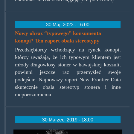
30 Maj, 2023 - 16:00
Nowy obraz “typowego” konsumenta
konopi? Ten raport obala stereotypy
Przedsiębiorcy wchodzący na rynek konopi,
którzy uważają, że ich typowym klientem jest
młody długowłosy stoner w hawajskiej koszuli,
powinni jeszcze raz przemyśleć swoje
podejście. Najnowszy raport New Frontier Data
skutecznie obala stereotyp stonera i inne
nieporozumienia.
30 Marzec, 2019 - 18:00