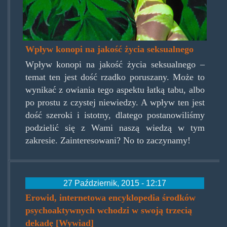
Wpływ konopi na jakość życia seksualnego
Wpływ konopi na jakość życia seksualnego –
temat ten jest dość rzadko poruszany. Może to
wynikać z owiania tego aspektu łatką tabu, albo
po prostu z czystej niewiedzy. A wpływ ten jest
dość szeroki i istotny, dlatego postanowiliśmy
podzielić się z Wami naszą wiedzą w tym
zakresie. Zainteresowani? No to zaczynamy!
27 Październik, 2015 - 12:17
Erowid, internetowa encyklopedia środków
psychoaktywnych wchodzi w swoją trzecią
dekadę [Wywiad]