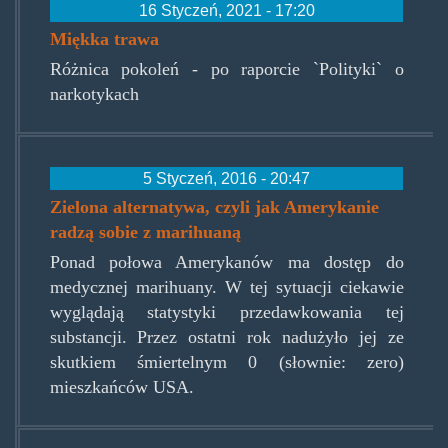
16 Styczeń, 2021 - 17:20
Miękka trawa
Różnica pokoleń - po raporcie `Polityki` o
narkotykach
5 Styczeń, 2016 - 20:47
Zielona alternatywa, czyli jak Amerykanie
radzą sobie z marihuaną
Ponad połowa Amerykanów ma dostęp do
medycznej marihuany. W tej sytuacji ciekawie
wyglądają statystyki przedawkowania tej
substancji. Przez ostatni rok nadużyło jej ze
skutkiem śmiertelnym 0 (słownie: zero)
mieszkańców USA.