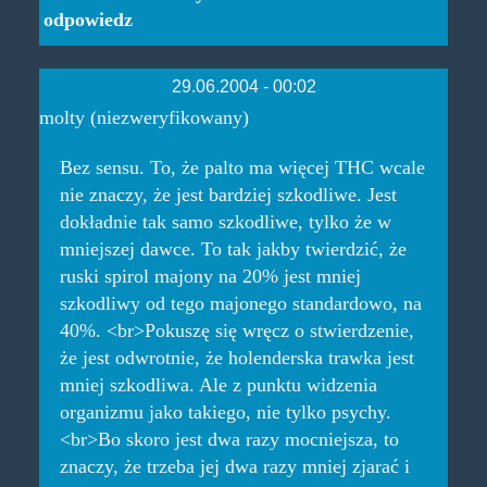
odpowiedz
29.06.2004 - 00:02
molty (niezweryfikowany)
Bez sensu. To, że palto ma więcej THC wcale
nie znaczy, że jest bardziej szkodliwe. Jest
dokładnie tak samo szkodliwe, tylko że w
mniejszej dawce. To tak jakby twierdzić, że
ruski spirol majony na 20% jest mniej
szkodliwy od tego majonego standardowo, na
40%. <br>Pokuszę się wręcz o stwierdzenie,
że jest odwrotnie, że holenderska trawka jest
mniej szkodliwa. Ale z punktu widzenia
organizmu jako takiego, nie tylko psychy.
<br>Bo skoro jest dwa razy mocniejsza, to
znaczy, że trzeba jej dwa razy mniej zjarać i