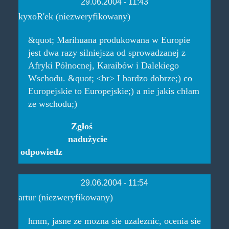
29.06.2004 - 11:43
kyxoR'ek (niezweryfikowany)
&quot; Marihuana produkowana w Europie
jest dwa razy silniejsza od sprowadzanej z
Afryki Północnej, Karaibów i Dalekiego
Wschodu. &quot; <br> I bardzo dobrze;) co
Europejskie to Europejskie;) a nie jakis chłam
ze wschodu;)
Zgłoś
nadużycie
odpowiedz
29.06.2004 - 11:54
artur (niezweryfikowany)
hmm, jasne ze mozna sie uzaleznic, ocenia sie