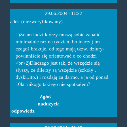
29.06.2004 - 11:22
adek (niezweryfikowany)
1)Znam ludzi którzy muszą sobie zapalić
minimalnie raz na tydzień, bo inaczej im
czegoś brakuje, od tego mają tkzw. dziury-
powinniście się orientować o co chodzi
<br>2)Dlaczego jest tak, że wszędzie się
słyszy, że dilerzy są wszędzie (szkoły ,
dyski..itp.) i rozdają za darmo, a ja od ponad
10lat nikogo takiego nie spotkałem?
Zgłoś
nadużycie
odpowiedz