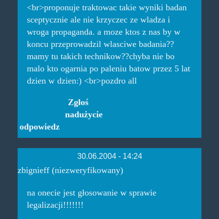
<br>proponuje traktowac takie wyniki badan
sceptycznie ale nie krzyczec ze wladza i
wroga propaganda. a moze ktos z nas by w
koncu przeprowadzil wlasciwe badania??
mamy tu takich technikow??chyba nie bo
malo kto ogarnia po paleniu batow przez 5 lat
dzien w dzien:) <br>pozdro all
Zgłoś
nadużycie
odpowiedz
30.06.2004 - 14:24
zbignieff (niezweryfikowany)
na onecie jest głosowanie w sprawie
legalizacji!!!!!!!