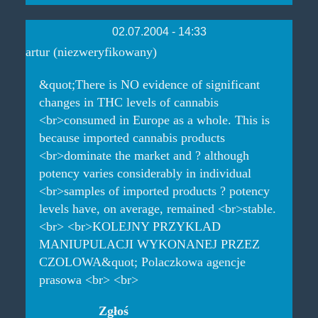
02.07.2004 - 14:33
artur (niezweryfikowany)
&quot;There is NO evidence of significant
changes in THC levels of cannabis
<br>consumed in Europe as a whole. This is
because imported cannabis products
<br>dominate the market and ? although
potency varies considerably in individual
<br>samples of imported products ? potency
levels have, on average, remained <br>stable.
<br> <br>KOLEJNY PRZYKLAD
MANIUPULACJI WYKONANEJ PRZEZ
CZOLOWA&quot; Polaczkowa agencje
prasowa <br> <br>
Zgłoś