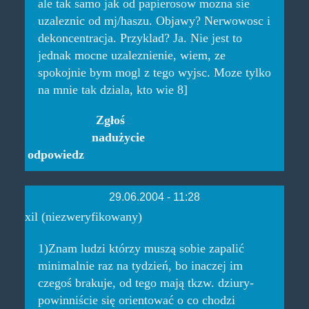
ale tak samo jak od papierosow mozna sie
uzaleznic od mj/haszu. Objawy? Nerwowosc i
dekoncentracja. Przyklad? Ja. Nie jest to
jednak mocne uzaleznienie, wiem, ze
spokojnie bym mogl z tego wyjsc. Moze tylko
na mnie tak dziala, kto wie 8]
Zgłoś
nadużycie
odpowiedz
29.06.2004 - 11:28
xil (niezweryfikowany)
1)Znam ludzi którzy muszą sobie zapalić
minimalnie raz na tydzień, bo inaczej im
czegoś brakuje, od tego mają tkzw. dziury-
powinniście się orientować o co chodzi