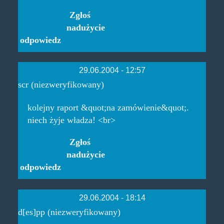
Zgłoś
nadużycie
odpowiedz
29.06.2004 - 12:57
scr (niezweryfikowany)
kolejny raport &quot;na zamówienie&quot;.
niech żyje władza! <br>
Zgłoś
nadużycie
odpowiedz
29.06.2004 - 18:14
d[es]pp (niezweryfikowany)