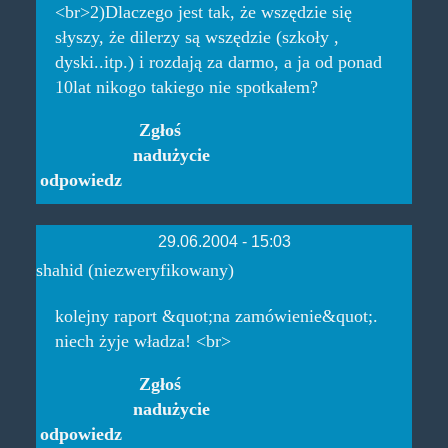
<br>2)Dlaczego jest tak, że wszędzie się
słyszy, że dilerzy są wszędzie (szkoły ,
dyski..itp.) i rozdają za darmo, a ja od ponad
10lat nikogo takiego nie spotkałem?
Zgłoś
nadużycie
odpowiedz
29.06.2004 - 15:03
shahid (niezweryfikowany)
kolejny raport &quot;na zamówienie&quot;.
niech żyje władza! <br>
Zgłoś
nadużycie
odpowiedz