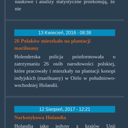
naukowe i analizy statystyczne przekonują, że
nie
13 Kwiecień, 2016 - 08:38
26 Polaków mieszkało na plantacji
marihuany
Holenderska policja poinformowała o
zatrzymaniu 26 osób narodowości polskiej,
które pracowały i mieszkały na plantacji konopi
indyjskich (marihuany) w Oirlo w południowo-
wschodniej Holandii.
12 Sierpień, 2017 - 12:21
Narkotykowa Holandia
Holandia jako jedyny z krajów Unii