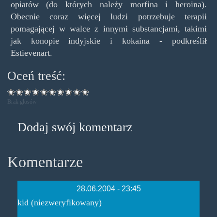
opiatów (do których należy morfina i heroina).
Obecnie coraz więcej ludzi potrzebuje terapii
pomagającej w walce z innymi substancjami, takimi
jak konopie indyjskie i kokaina - podkreślił
Estievenart.
Oceń treść:
Brak głosów
Dodaj swój komentarz
Komentarze
28.06.2004 - 23:45
kid (niezweryfikowany)