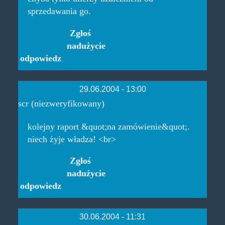
sprzedawania go.
Zgłoś
nadużycie
odpowiedz
29.06.2004 - 13:00
scr (niezweryfikowany)
kolejny raport &quot;na zamówienie&quot;.
niech żyje władza! <br>
Zgłoś
nadużycie
odpowiedz
30.06.2004 - 11:31