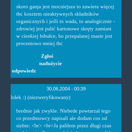
skoro ganja jest mocniejsza to zawiera więcej
thc kosztem nieaktywnych składników
organicznych i jeśli to wada, to analogicznie -
zdrowiej jest palić kartonowe skręty zamiast
w cienkiej bibułce, bo przepalanej masie jest
procentowo mniej thc
Zgłoś
nadużycie
odpowiedz
30.06.2004 - 00:39
lolek :) (niezweryfikowany)
brednie jak zwykle. Niebede powtarzal tego
co przedmowcy napisali ale dodam cos od
siebie: <br> <br>Ja palilem przez dlugi czas