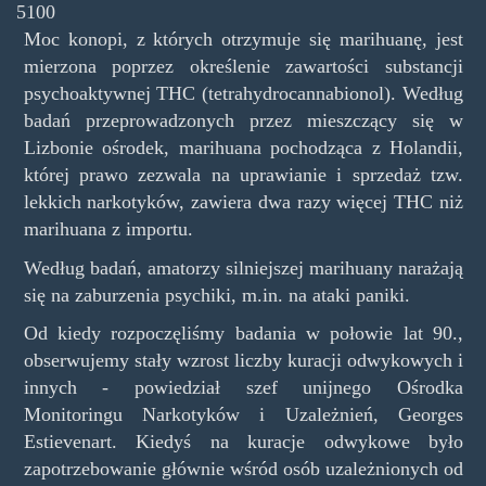
5100
Moc konopi, z których otrzymuje się marihuanę, jest
mierzona poprzez określenie zawartości substancji
psychoaktywnej THC (tetrahydrocannabionol). Według
badań przeprowadzonych przez mieszczący się w
Lizbonie ośrodek, marihuana pochodząca z Holandii,
której prawo zezwala na uprawianie i sprzedaż tzw.
lekkich narkotyków, zawiera dwa razy więcej THC niż
marihuana z importu.
Według badań, amatorzy silniejszej marihuany narażają
się na zaburzenia psychiki, m.in. na ataki paniki.
Od kiedy rozpoczęliśmy badania w połowie lat 90.,
obserwujemy stały wzrost liczby kuracji odwykowych i
innych - powiedział szef unijnego Ośrodka
Monitoringu Narkotyków i Uzależnień, Georges
Estievenart. Kiedyś na kuracje odwykowe było
zapotrzebowanie głównie wśród osób uzależnionych od