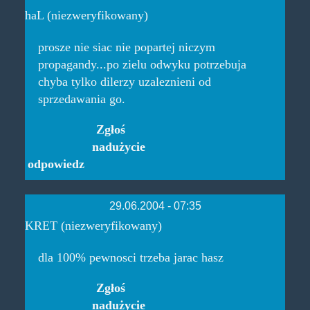
haL (niezweryfikowany)
prosze nie siac nie popartej niczym
propagandy...po zielu odwyku potrzebuja
chyba tylko dilerzy uzaleznieni od
sprzedawania go.
Zgłoś
nadużycie
odpowiedz
29.06.2004 - 07:35
KRET (niezweryfikowany)
dla 100% pewnosci trzeba jarac hasz
Zgłoś
nadużycie