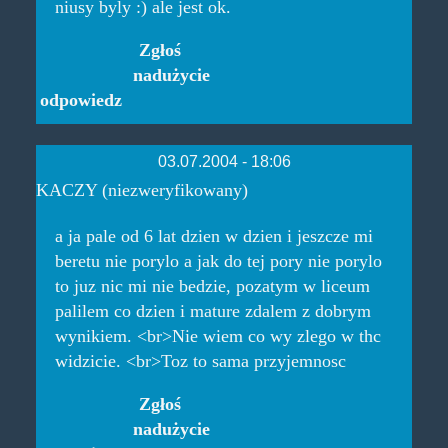
niusy byly :) ale jest ok.
Zgłoś
nadużycie
odpowiedz
03.07.2004 - 18:06
KACZY (niezweryfikowany)
a ja pale od 6 lat dzien w dzien i jeszcze mi
beretu nie porylo a jak do tej pory nie porylo
to juz nic mi nie bedzie, pozatym w liceum
palilem co dzien i mature zdalem z dobrym
wynikiem. <br>Nie wiem co wy zlego w thc
widzicie. <br>Toz to sama przyjemnosc
Zgłoś
nadużycie