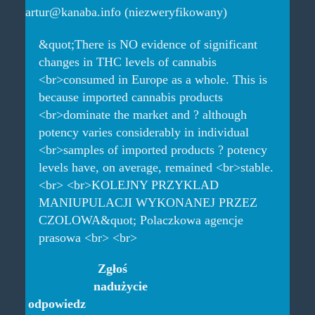
artur@kanaba.info (niezweryfikowany)
&quot;There is NO evidence of significant
changes in THC levels of cannabis
<br>consumed in Europe as a whole. This is
because imported cannabis products
<br>dominate the market and ? although
potency varies considerably in individual
<br>samples of imported products ? potency
levels have, on average, remained <br>stable.
<br> <br>KOLEJNY PRZYKLAD
MANIUPULACJI WYKONANEJ PRZEZ
CZOLOWA&quot; Polaczkowa agencje
prasowa <br> <br>
Zgłoś
nadużycie
odpowiedz