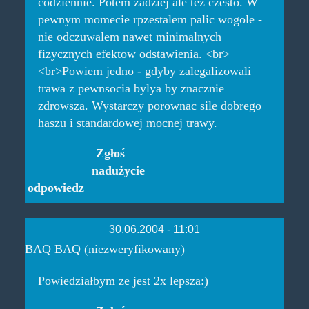
codziennie. Potem zadziej ale tez czesto. W
pewnym momecie rpzestalem palic wogole -
nie odczuwalem nawet minimalnych
fizycznych efektow odstawienia. <br>
<br>Powiem jedno - gdyby zalegalizowali
trawa z pewnsocia bylya by znacznie
zdrowsza. Wystarczy porownac sile dobrego
haszu i standardowej mocnej trawy.
Zgłoś
nadużycie
odpowiedz
30.06.2004 - 11:01
BAQ BAQ (niezweryfikowany)
Powiedziałbym ze jest 2x lepsza:)