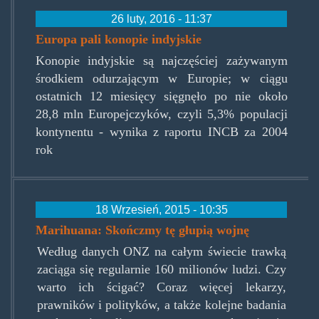
26 luty, 2016 - 11:37
Europa pali konopie indyjskie
Konopie indyjskie są najczęściej zażywanym
środkiem odurzającym w Europie; w ciągu
ostatnich 12 miesięcy sięgnęło po nie około
28,8 mln Europejczyków, czyli 5,3% populacji
kontynentu - wynika z raportu INCB za 2004
rok
18 Wrzesień, 2015 - 10:35
Marihuana: Skończmy tę głupią wojnę
Według danych ONZ na całym świecie trawką
zaciąga się regularnie 160 milionów ludzi. Czy
warto ich ścigać? Coraz więcej lekarzy,
prawników i polityków, a także kolejne badania