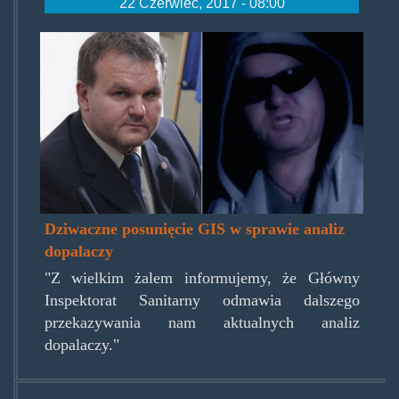
22 Czerwiec, 2017 - 08:00
marek-
poso-
gisu.jpg
Dziwaczne posunięcie GIS w sprawie analiz
dopalaczy
"Z wielkim żalem informujemy, że Główny
Inspektorat Sanitarny odmawia dalszego
przekazywania nam aktualnych analiz
dopalaczy."