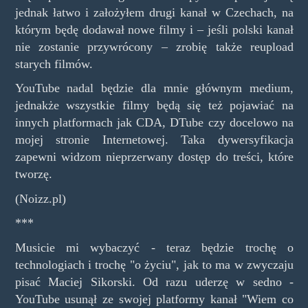
jednak łatwo i założyłem drugi kanał w Czechach, na
którym będę dodawał nowe filmy i – jeśli polski kanał
nie zostanie przywrócony – zrobię także reupload
starych filmów.
YouTube nadal będzie dla mnie głównym medium,
jednakże wszystkie filmy będą się też pojawiać na
innych platformach jak CDA, DTube czy docelowo na
mojej stronie Internetowej. Taka dywersyfikacja
zapewni widzom nieprzerwany dostęp do treści, które
tworzę.
(Noizz.pl)
***
Musicie mi wybaczyć - teraz będzie trochę o
technologiach i trochę "o życiu", jak to ma w zwyczaju
pisać Maciej Sikorski. Od razu uderzę w sedno -
YouTube usunął ze swojej platformy kanał "Wiem co