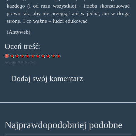
każdego (i od razu wszystkie) – trzeba skonstruować
prawo tak, aby nie przegiąć ani w jedną, ani w drugą
stronę. I co ważne – ludzi edukować.
(Antyweb)
Oceń treść:
Average:
9.8
(
6
votes)
Dodaj swój komentarz
Najprawdopodobniej podobne