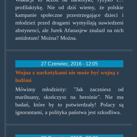
profilaktykę. Nie od dziś wiemy, że polskie
kampanie społeczne przestrzegające dzieci i
młodzież przed dragami wymyślają nawiedzeni
abstynenci, ale Jurek Afanasjew znalazł na nich
antidotum! Można? Można.
27 Czerwiec, 2016 - 12:05
Wojna z narkotykami nie może być wojną z
ludźmi
Mówimy młodzieży: "Jak zaczniesz od
marihuany, skończysz na heroinie". Nie ma
badań, które by to potwierdzały! Polacy są
ignorantami, a polityka państwa jest szkodliwa.