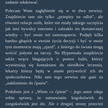
zadanie edukować.
Polecam Wam zagłębienie się w te dwa serwisy.
Znajdziecie tam nie tylko „przepisy na odlot”, ale
również relacje osób, które nie miały takiego szczęścia
jak inni bywalcy internetu i zabrakło im dostatecznej
wiedzy – być może też samozaparcie. Podjęli kilka
bardzo głupich w swoim życiu decyzji i być w może
tym momencie mają „zjazd”, z którego do świata mogą
wrócić jedynie na tarczy. Na Hyperrealu znajdziecie
także wręcz błagających o pomoc ludzi, którzy
wymieniają się kontaktami do ośrodków leczenia,
lekarzy którzy będą w stanie przywrócić ich do
społeczeństwa. Nikt tam tego serwisu nie gani za
„nakłonienie do ćpania”.
Podobnie jest z „Wiem co ćpiem” – jego autor zdaje
sobie sprawę, że namawianie kogokolwiek do
czegokolwiek jest złe. Ale z drugiej strony przecież