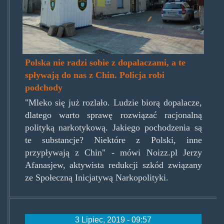
Polska nie radzi sobie z dopalaczami, a te
spływają do nas z Chin. Policja robi
podchody
"Mleko się już rozlało. Ludzie biorą dopalacze,
dlatego warto sprawę rozwiązać racjonalną
polityką narkotykową. Jakiego pochodzenia są
te substancje? Niektóre z Polski, inne
przypływają z Chin" - mówi Noizz.pl Jerzy
Afanasjew, aktywista redukcji szkód związany
ze Społeczną Inicjatywą Narkopolityki.
3 Lipiec, 2019 - 09:57