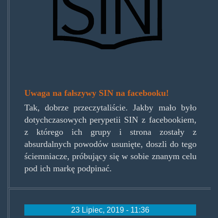
Uwaga na fałszywy SIN na facebooku!
Tak, dobrze przeczytaliście. Jakby mało było
dotychczasowych perypetii SIN z facebookiem,
z którego ich grupy i strona zostały z
absurdalnych powodów usunięte, doszli do tego
ściemniacze, próbujący się w sobie znanym celu
pod ich markę podpinać.
23 Lipiec, 2019 - 11:36