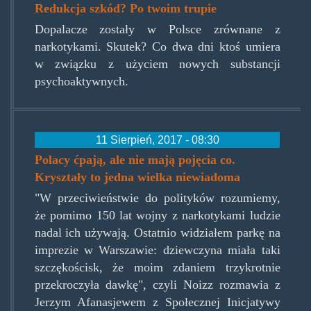
Redukcja szkód? Po twoim trupie
Dopalacze zostały w Polsce zrównane z
narkotykami. Skutek? Co dwa dni ktoś umiera
w związku z użyciem nowych substancji
psychoaktywnych.
11 Sierpień, 2017 - 08:30
Polacy ćpają, ale nie mają pojęcia co.
Kryształy to jedna wielka niewiadoma
"W przeciwieństwie do polityków rozumiemy,
że pomimo 150 lat wojny z narkotykami ludzie
nadal ich używają. Ostatnio widziałem parkę na
imprezie w Warszawie: dziewczyna miała taki
szczękościsk, że moim zdaniem trzykrotnie
przekroczyła dawkę", czyli Noizz rozmawia z
Jerzym Afanasjewem z Społecznej Inicjatywy