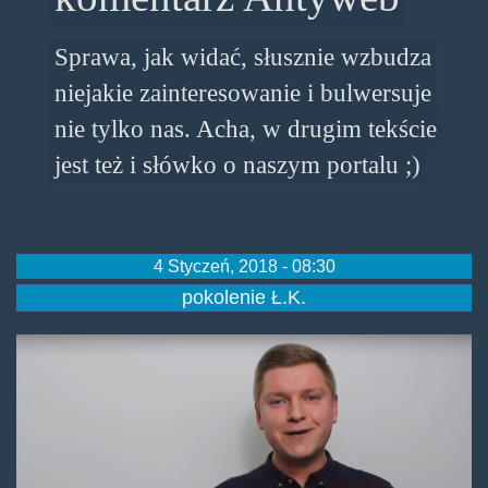
Sprawa, jak widać, słusznie wzbudza
niejakie zainteresowanie i bulwersuje
nie tylko nas. Acha, w drugim tekście
jest też i słówko o naszym portalu ;)
4 Styczeń, 2018 - 08:30
pokolenie Ł.K.
vimcocpim.jpg