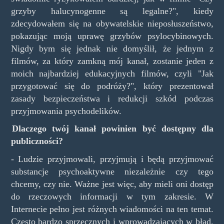
grzyby halucynogenne są legalne?", kiedy
zdecydowałem się na obywatelskie nieposłuszeństwo,
pokazując moją uprawę grzybów psylocybinowych.
Nigdy bym się jednak nie domyślił, że jednym z
filmów, za który zamkną mój kanał, zostanie jeden z
moich najbardziej edukacyjnych filmów, czyli "Jak
przygotować się do podróży?", który prezentował
zasady bezpieczeństwa i redukcji szkód podczas
przyjmowania psychodelików.
Dlaczego twój kanał powinien być dostępny dla
publiczności?
- Ludzie przyjmowali, przyjmują i będą przyjmować
substancje psychoaktywne niezależnie czy tego
chcemy, czy nie. Ważne jest więc, aby mieli oni dostęp
do rzeczowych informacji w tym zakresie. W
Internecie pełno jest różnych wiadomości na ten temat.
Często bardzo sprzecznych i wprowadzających w błąd.