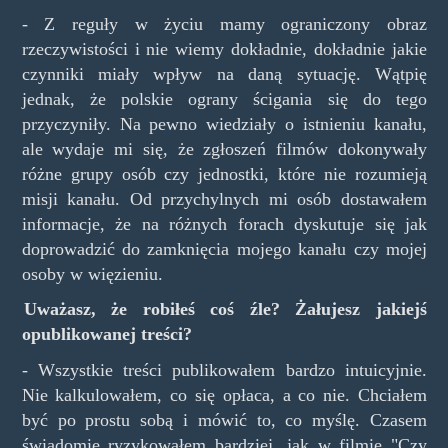
- Z reguły w życiu mamy ograniczony obraz
rzeczywistości i nie wiemy dokładnie, dokładnie jakie
czynniki miały wpływ na daną sytuację. Wątpię
jednak, że polskie ograny ścigania się do tego
przyczyniły. Na pewno wiedziały o istnieniu kanału,
ale wydaje mi się, że zgłoszeń filmów dokonywały
różne grupy osób czy jednostki, które nie rozumieją
misji kanału. Od przychylnych mi osób dostawałem
informacje, że na różnych forach dyskutuje się jak
doprowadzić do zamknięcia mojego kanału czy mojej
osoby w więzieniu.
Uważasz, że robiłeś coś źle? Żałujesz jakiejś
opublikowanej treści?
- Wszystkie treści publikowałem bardzo intuicyjnie.
Nie kalkulowałem, co się opłaca, a co nie. Chciałem
być po prostu sobą i mówić to, co myślę. Czasem
świadomie ryzykowałem bardziej, jak w filmie "Czy