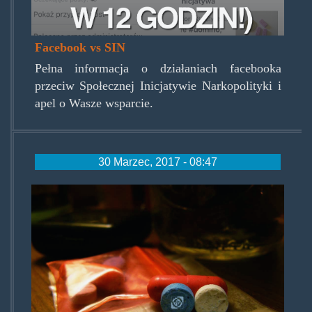
Facebook vs SIN
Pełna informacja o działaniach facebooka
przeciw Społecznej Inicjatywie Narkopolityki i
apel o Wasze wsparcie.
30 Marzec, 2017 - 08:47
pigulkisprawdzam.jpg