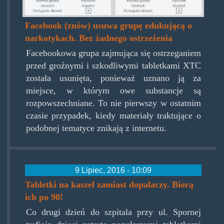
Facebook (znów) usuwa grupę edukującą o
narkotykach. Bez żadnego ostrzeżenia
Facebookowa grupa zajmująca się ostrzeganiem
przed groźnymi i szkodliwymi tabletkami XTC
została usunięta, ponieważ uznano ją za
miejsce, w którym owe substancje są
rozpowszechniane. To nie pierwszy w ostatnim
czasie przypadek, kiedy materiały traktujące o
podobnej tematyce znikają z internetu.
9 Lipiec, 2016 - 10:09
Tabletki na kaszel zamiast dopalaczy. Biorą
ich po 90!
Co drugi dzień do szpitala przy ul. Spornej