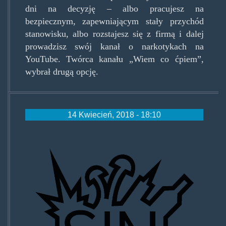
dni na decyzję – albo pracujesz na
bezpiecznym, zapewniającym stały przychód
stanowisku, albo rozstajesz się z firmą i dalej
prowadzisz swój kanał o narkotykach na
YouTube. Twórca kanału „Wiem co ćpiem”,
wybrał drugą opcję.
14 Kwiecień, 2018 - 18:10
logosin2.png