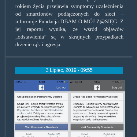
rokiem życia przejawia symptomy uzależnienia
od smartfonów podłączonych do sieci –
informuje Fundacja DBAM O MÓJ Z@SIĘG. Z
jej raportu wynika, że wśród objawów
„odstawienia” są w skrajnych przypadkach
drżenie rąk i agresja.
3 Lipiec, 2019 - 09:55
sekcjatalerzy.jpg