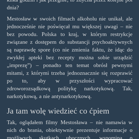
dnia?
Mestosław w swoich filmach alkoholu nie unikał, ale
jednocześnie nie poświęcał mu większej uwagi – nie
bez powodu. Polska to kraj, w którym restrykcje
związane z dostępem do substancji psychoaktywnych
są naprawdę spore (co nie zmienia faktu, że idąc do
zwykłej apteki bez recepty można sobie urządzić
„imprezę”) – ponadto ten temat obrósł pewnymi
mitami, z którymi trzeba jednoznacznie się rozprawić
po to, aby w przyszłości wypracować
zdroworozsądkową politykę narkotykową. Tak,
narkotykową, a nie antynarkotykową.
Ja tam wolę wiedzieć co ćpiem
Tak, oglądałem filmy Mestosława – nie namawia w
nich do brania, obiektywnie prezentuje informacje o
możliwych skutkach ubocznych, wspomina o