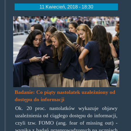
11 Kwiecień, 2018 - 18:30
fomoteens.jpg
Badanie: Co piąty nastolatek uzależniony od
dostępu do informacji
Ok. 20 proc. nastolatków wykazuje objawy
uzależnienia od ciągłego dostępu do informacji,
czyli tzw. FOMO (ang. fear of missing out) -
wynika z badań przeprowadzonych na uczniach