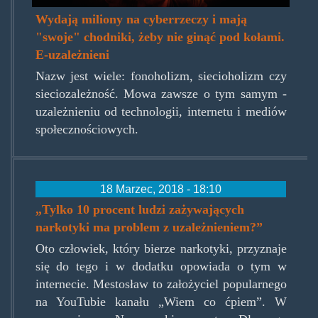
Wydają miliony na cyberrzeczy i mają
"swoje" chodniki, żeby nie ginąć pod kołami.
E-uzależnieni
Nazw jest wiele: fonoholizm, siecioholizm czy
sieciozależność. Mowa zawsze o tym samym -
uzależnieniu od technologii, internetu i mediów
społecznościowych.
18 Marzec, 2018 - 18:10
„Tylko 10 procent ludzi zażywających
narkotyki ma problem z uzależnieniem?”
Oto człowiek, który bierze narkotyki, przyznaje
się do tego i w dodatku opowiada o tym w
internecie. Mestosław to założyciel popularnego
na YouTubie kanału „Wiem co ćpiem”. W