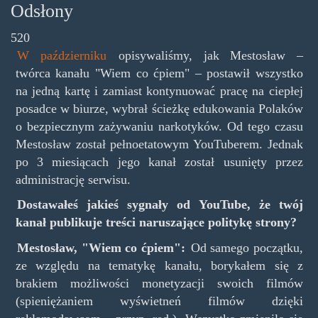
Odsłony
520
W październiku
opisywaliśmy, jak Mestosław –
twórca kanału "Wiem co ćpiem" – postawił wszystko
na jedną kartę i zamiast kontynuować pracę na ciepłej
posadce w biurze, wybrał ścieżkę edukowania Polaków
o bezpiecznym zażywaniu narkotyków. Od tego czasu
Mestosław został pełnoetatowym YouTuberem. Jednak
po 3 miesiącach jego kanał został usunięty przez
administrację serwisu.
Dostawałeś jakieś sygnały od YouTube, że twój
kanał publikuje treści naruszające politykę strony?
Mestosław, "Wiem co ćpiem":
Od samego początku,
ze względu na tematykę kanału, borykałem się z
brakiem możliwości monetyzacji swoich filmów
(spieniężaniem wyświetneń filmów dzięki