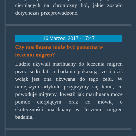
cierpiących na chroniczny ból, jakie zostało
dotychczas przeprowadzone.
16 Marzec, 2017 - 17:47
Czy marihuana może być pomocna w
leczeniu migren?
Ludzie używali marihuany do leczenia migren
przez setki lat, a badania pokazują, że i dziś
wciąż jest ona używana do tego celu. W
niniejszym artykule przyjrzymy się temu, co
powoduje migreny, kwestii jak marihuana może
pomóc cierpiącym oraz co mówią o
skuteczności marihuany w leczeniu migren
badania.