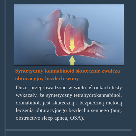
osa.jpg
Syntetyczny kannabinoid skutecznie zwalcza
obturacyjny bezdech senny
Duże, przeprowadzone w wielu ośrodkach testy
wykazały, że syntetyczny tetrahydrokannabinol,
dronabinol, jest skuteczną i bezpieczną metodą
leczenia obturacyjnego bezdechu sennego (ang.
obstructive sleep apnea, OSA).