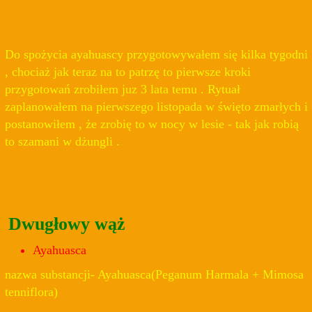
Do spożycia ayahuascy przygotowywałem się kilka tygodni
, chociaż jak teraz na to patrzę to pierwsze kroki
przygotowań zrobiłem juz 3 lata temu . Rytuał
zaplanowałem na pierwszego listopada w święto zmarłych i
postanowiłem , że zrobię to w nocy w lesie - tak jak robią
to szamani w dżungli .
Dwugłowy wąż
Ayahuasca
nazwa substancji- Ayahuasca(Peganum Harmala + Mimosa
tenniflora)