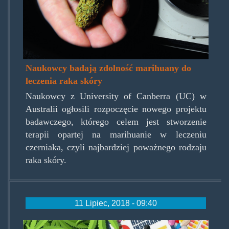
Naukowcy badają zdolność marihuany do
leczenia raka skóry
Naukowcy z University of Canberra (UC) w
Australii ogłosili rozpoczęcie nowego projektu
badawczego, którego celem jest stworzenie
terapii opartej na marihuanie w leczeniu
czerniaka, czyli najbardziej poważnego rodzaju
raka skóry.
11 Lipiec, 2018 - 09:40
mjmeds.jpg