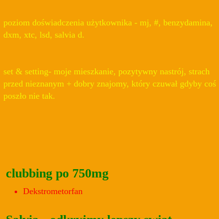
poziom doświadczenia użytkownika - mj, #, benzydamina,
dxm, xtc, lsd, salvia d.
set & setting- moje mieszkanie, pozytywny nastrój, strach
przed nieznanym + dobry znajomy, który czuwał gdyby coś
poszło nie tak.
clubbing po 750mg
Dekstrometorfan