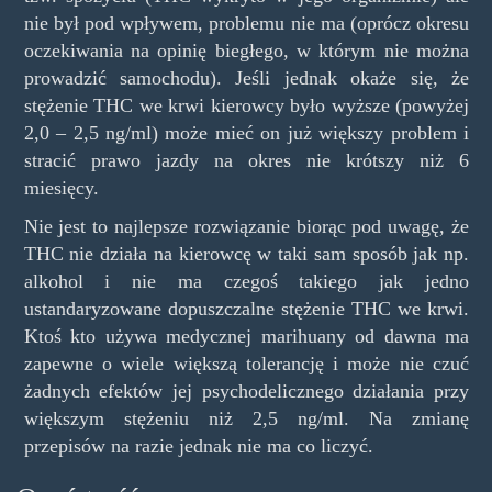
nie był pod wpływem, problemu nie ma (oprócz okresu
oczekiwania na opinię biegłego, w którym nie można
prowadzić samochodu). Jeśli jednak okaże się, że
stężenie THC we krwi kierowcy było wyższe (powyżej
2,0 – 2,5 ng/ml) może mieć on już większy problem i
stracić prawo jazdy na okres nie krótszy niż 6
miesięcy.
Nie jest to najlepsze rozwiązanie biorąc pod uwagę, że
THC nie działa na kierowcę w taki sam sposób jak np.
alkohol i nie ma czegoś takiego jak jedno
ustandaryzowane dopuszczalne stężenie THC we krwi.
Ktoś kto używa medycznej marihuany od dawna ma
zapewne o wiele większą tolerancję i może nie czuć
żadnych efektów jej psychodelicznego działania przy
większym stężeniu niż 2,5 ng/ml. Na zmianę
przepisów na razie jednak nie ma co liczyć.