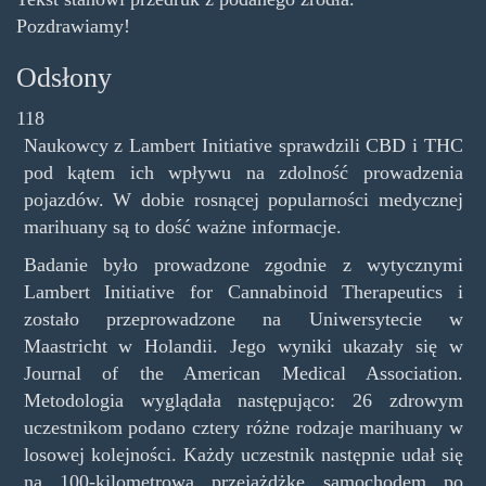
Pozdrawiamy!
Odsłony
118
Naukowcy z Lambert Initiative sprawdzili CBD i THC
pod kątem ich wpływu na zdolność prowadzenia
pojazdów. W dobie rosnącej popularności medycznej
marihuany są to dość ważne informacje.
Badanie było prowadzone zgodnie z wytycznymi
Lambert Initiative for Cannabinoid Therapeutics i
zostało przeprowadzone na Uniwersytecie w
Maastricht w Holandii. Jego wyniki ukazały się w
Journal of the American Medical Association.
Metodologia wyglądała następująco: 26 zdrowym
uczestnikom podano cztery różne rodzaje marihuany w
losowej kolejności. Każdy uczestnik następnie udał się
na 100-kilometrową przejażdżkę samochodem po