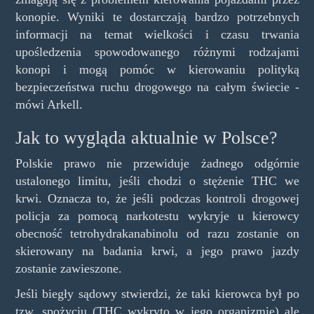
konopie. Wyniki te dostarczają bardzo potrzebnych
informacji na temat wielkości i czasu trwania
upośledzenia spowodowanego różnymi rodzajami
konopi i mogą pomóc w kierowaniu polityką
bezpieczeństwa ruchu drogowego na całym świecie -
mówi Arkell.
Jak to wygląda aktualnie w Polsce?
Polskie prawo nie przewiduje żadnego odgórnie
ustalonego limitu, jeśli chodzi o stężenie THC we
krwi. Oznacza to, że jeśli podczas kontroli drogowej
policja za pomocą narkotestu wykryje u kierowcy
obecność tetrohydrakanabinolu od razu zostanie on
skierowany na badania krwi, a jego prawo jazdy
zostanie zawieszone.
Jeśli biegły sądowy stwierdzi, że taki kierowca był po
tzw. spożyciu (THC wykryto w jego organizmie) ale