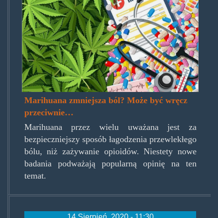
Marihuana zmniejsza ból? Może być wręcz
przeciwnie…
Marihuana przez wielu uważana jest za
bezpieczniejszy sposób łagodzenia przewlekłego
bólu, niż zażywanie opioidów. Niestety nowe
badania podważają popularną opinię na ten
temat.
14 Sierpień, 2020 - 11:30