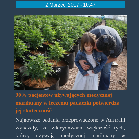
2 Marzec, 2017 - 10:47
mjepilepsykid.jpg
90% pacjentów używających medycznej
marihuany w leczeniu padaczki potwierdza
jej skuteczność
Najnowsze badania przeprowadzone w Australii
wykazały, że zdecydowana większość tych,
którzy używają medycznej marihuany w