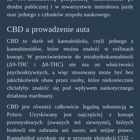
drodze publicznej i w towarzystwie instruktora jazdy
oraz jednego z członków zespołu naukowego.
CBD a prowadzenie auta
CBD to skrót od kannabidiolu, czyli jednego z
kannabinoidów, które można znaleźć w roślinach
konopi. W przeciwieństwie do tetrahydrokannabinoli
(Δ9-THC i Δ8-THC) nie ma on właściwości
psychoaktywnych, a więc stosowany może być bez
jakichkolwiek obaw przez osoby, które niekoniecznie
chciałyby znaleźć się pod wpływem narkotycznego
działania marihuany.
CBD jest również całkowicie legalną substancją w
Polsce. Uzyskiwany jest najczęściej z konopi
przemysłowych (zwanych też siewnymi), których
hodowli nie zabrania ani nasze, ani unijne prawo.
Kannabidiol uzyskuje się w procesie ekstrakcji CO2 –