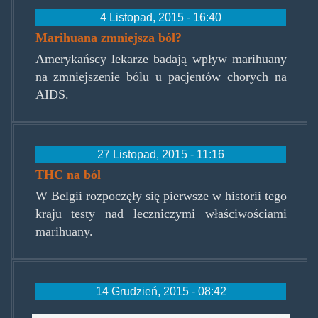
4 Listopad, 2015 - 16:40
Marihuana zmniejsza ból?
Amerykańscy lekarze badają wpływ marihuany
na zmniejszenie bólu u pacjentów chorych na
AIDS.
27 Listopad, 2015 - 11:16
THC na ból
W Belgii rozpoczęły się pierwsze w historii tego
kraju testy nad leczniczymi właściwościami
marihuany.
14 Grudzień, 2015 - 08:42