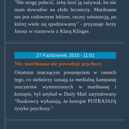
"Nie mogę polecić, żeby ktoś ją zażywał, bo nie
mam dowodów na efekt leczniczy. Marihuana
nie jest cudownym lekiem, raczej substancją, po
której wiele się spodziewamy" - przyznaje Jerzy
Jarosz w rozmowie z Klarą Klinger.
27 Październik, 2015 - 11:01
Nie, marihuana nie powoduje psychozy
Ostatnim znaczącym posunięciem w ramach
tego, co niektórzy uznają za medialną kampanię
oszczerstw wymierzonych w marihuanę i
konopie, był artykuł w Daily Mail zatytułowany
"Naukowcy wykazują, że konopie POTRAJAJĄ
ryzyko psychozy."