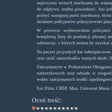
mężczyzna wrzucił marihuanę do wanny, 
do odpływu, trudno powiedzieć. Ani jed
pozbyć następnej partii marihuany, która
działanie policjantów pokrzyżowało pla
W powiecie wejherowskim policjanci 
kompletną linię do produkcji płynnej a
substancje, z których można by uzyskać
Na poczet przyszłych kar zabezpieczono
oraz sześć samochodów wartych około 200
Zatrzymanym w Prokuraturze Okręgowej 
narkotykowych oraz udziału w zorgani
wobec zatrzymanych środki zapobiegawc
Fot./Film: CBŚP, Muz. Universal Music 
Oceń treść: