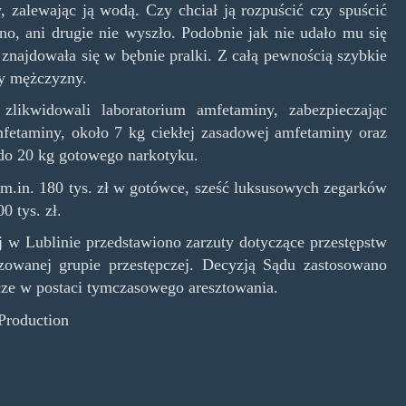
zalewając ją wodą. Czy chciał ją rozpuścić czy spuścić
no, ani drugie nie wyszło. Podobnie jak nie udało mu się
 znajdowała się w bębnie pralki. Z całą pewnością szybkie
ny mężczyzny.
zlikwidowali laboratorium amfetaminy, zabezpieczając
mfetaminy, około 7 kg ciekłej zasadowej amfetaminy oraz
 do 20 kg gotowego narkotyku.
 m.in. 180 tys. zł w gotówce, sześć luksusowych zegarków
 tys. zł.
w Lublinie przedstawiono zarzuty dotyczące przestępstw
zowanej grupie przestępczej. Decyzją Sądu zastosowano
ze w postaci tymczasowego aresztowania.
Production