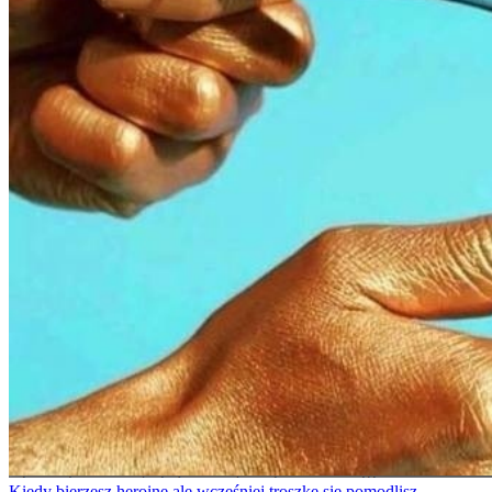
Kiedy bierzesz heroinę ale wcześniej troszkę się pomodlisz.