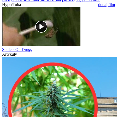
HyperTuba
dodaj film
Spiders On Drugs
Artykuły