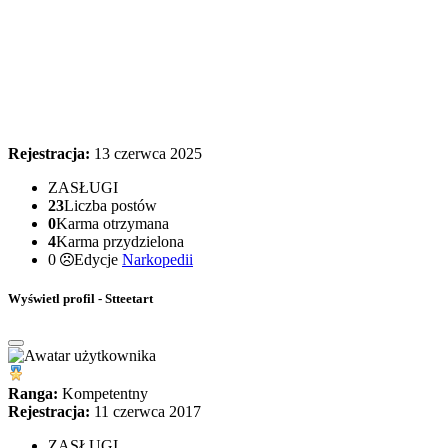
Rejestracja:
13 czerwca 2025
ZASŁUGI
23
Liczba postów
0
Karma otrzymana
4
Karma przydzielona
0
Edycje
Narkopedii
Wyświetl profil - Stteetart
Ranga:
Kompetentny
Rejestracja:
11 czerwca 2017
ZASŁUGI