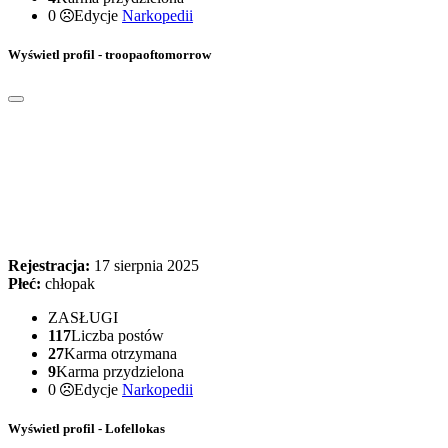
0
Edycje
Narkopedii
Wyświetl profil - troopaoftomorrow
Rejestracja:
17 sierpnia 2025
Płeć:
chłopak
ZASŁUGI
117
Liczba postów
27
Karma otrzymana
9
Karma przydzielona
0
Edycje
Narkopedii
Wyświetl profil - Lofellokas