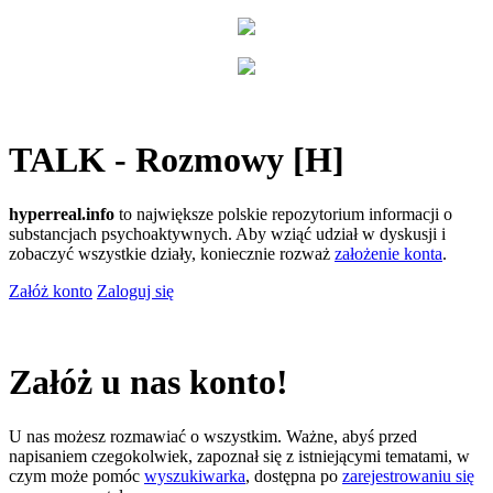
TALK - Rozmowy [H]
hyperreal.info
to największe polskie repozytorium informacji o
substancjach psychoaktywnych. Aby wziąć udział w dyskusji i
zobaczyć wszystkie działy, koniecznie rozważ
założenie konta
.
Załóż konto
Zaloguj się
Załóż u nas konto!
U nas możesz rozmawiać o wszystkim. Ważne, abyś przed
napisaniem czegokolwiek, zapoznał się z istniejącymi tematami, w
czym może pomóc
wyszukiwarka
, dostępna po
zarejestrowaniu się