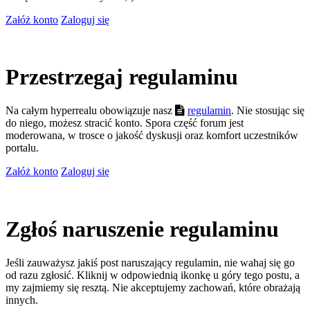
Załóż konto
Zaloguj się
Przestrzegaj regulaminu
Na całym hyperrealu obowiązuje nasz
regulamin
. Nie stosując się
do niego, możesz stracić konto. Spora część forum jest
moderowana, w trosce o jakość dyskusji oraz komfort uczestników
portalu.
Załóż konto
Zaloguj się
Zgłoś naruszenie regulaminu
Jeśli zauważysz jakiś post naruszający regulamin, nie wahaj się go
od razu zgłosić. Kliknij w odpowiednią ikonkę u góry tego postu, a
my zajmiemy się resztą. Nie akceptujemy zachowań, które obrażają
innych.