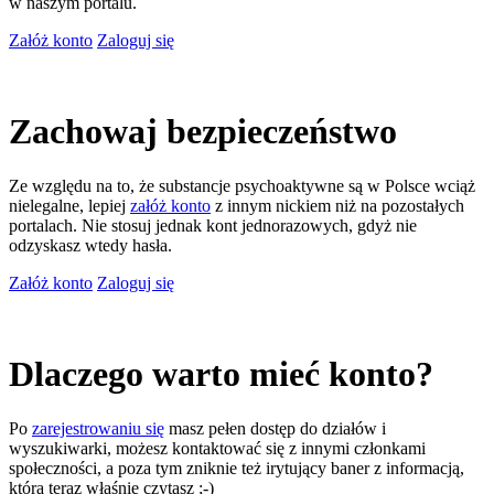
w naszym portalu.
Załóż konto
Zaloguj się
Zachowaj bezpieczeństwo
Ze względu na to, że substancje psychoaktywne są w Polsce wciąż
nielegalne, lepiej
załóż konto
z innym nickiem niż na pozostałych
portalach. Nie stosuj jednak kont jednorazowych, gdyż nie
odzyskasz wtedy hasła.
Załóż konto
Zaloguj się
Dlaczego warto mieć konto?
Po
zarejestrowaniu się
masz pełen dostęp do działów i
wyszukiwarki, możesz kontaktować się z innymi członkami
społeczności, a poza tym zniknie też irytujący baner z informacją,
którą teraz właśnie czytasz ;-)