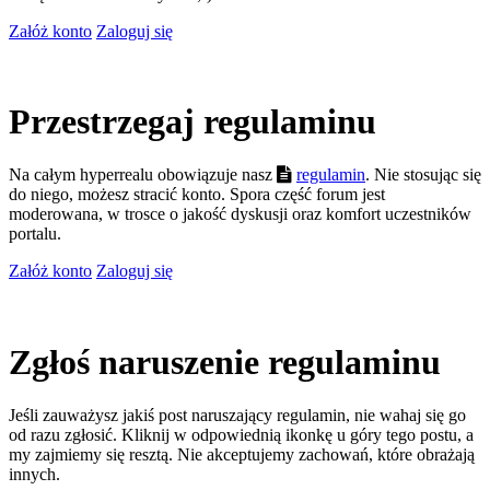
Załóż konto
Zaloguj się
Przestrzegaj regulaminu
Na całym hyperrealu obowiązuje nasz
regulamin
. Nie stosując się
do niego, możesz stracić konto. Spora część forum jest
moderowana, w trosce o jakość dyskusji oraz komfort uczestników
portalu.
Załóż konto
Zaloguj się
Zgłoś naruszenie regulaminu
Jeśli zauważysz jakiś post naruszający regulamin, nie wahaj się go
od razu zgłosić. Kliknij w odpowiednią ikonkę u góry tego postu, a
my zajmiemy się resztą. Nie akceptujemy zachowań, które obrażają
innych.