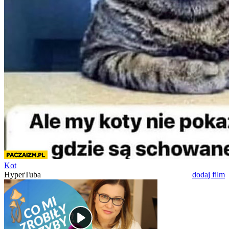
Kot
HyperTuba
dodaj film