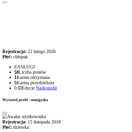
Rejestracja:
22 lutego 2026
Płeć:
chłopak
ZASŁUGI
58
Liczba postów
1
Karma otrzymana
5
Karma przydzielona
0
Edycje
Narkopedii
Wyświetl profil - mmigotka
Rejestracja:
15 listopada 2018
Płeć:
dziewka