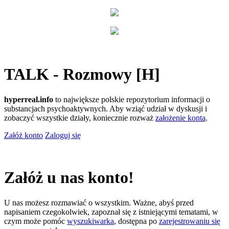
TALK - Rozmowy [H]
hyperreal.info
to największe polskie repozytorium informacji o
substancjach psychoaktywnych. Aby wziąć udział w dyskusji i
zobaczyć wszystkie działy, koniecznie rozważ
założenie konta
.
Załóż konto
Zaloguj się
Załóż u nas konto!
U nas możesz rozmawiać o wszystkim. Ważne, abyś przed
napisaniem czegokolwiek, zapoznał się z istniejącymi tematami, w
czym może pomóc
wyszukiwarka
, dostępna po
zarejestrowaniu się