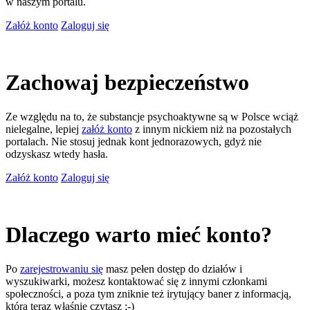
w naszym portalu.
Załóż konto
Zaloguj się
Zachowaj bezpieczeństwo
Ze względu na to, że substancje psychoaktywne są w Polsce wciąż
nielegalne, lepiej
załóż konto
z innym nickiem niż na pozostałych
portalach. Nie stosuj jednak kont jednorazowych, gdyż nie
odzyskasz wtedy hasła.
Załóż konto
Zaloguj się
Dlaczego warto mieć konto?
Po
zarejestrowaniu się
masz pełen dostęp do działów i
wyszukiwarki, możesz kontaktować się z innymi członkami
społeczności, a poza tym zniknie też irytujący baner z informacją,
którą teraz właśnie czytasz ;-)