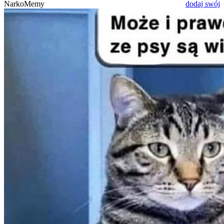
NarkoMemy
dodaj swój