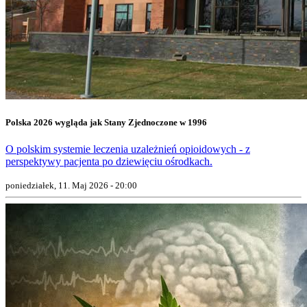
Polska 2026 wygląda jak Stany Zjednoczone w 1996
O polskim systemie leczenia uzależnień opioidowych - z
perspektywy pacjenta po dziewięciu ośrodkach.
poniedziałek, 11. Maj 2026 - 20:00