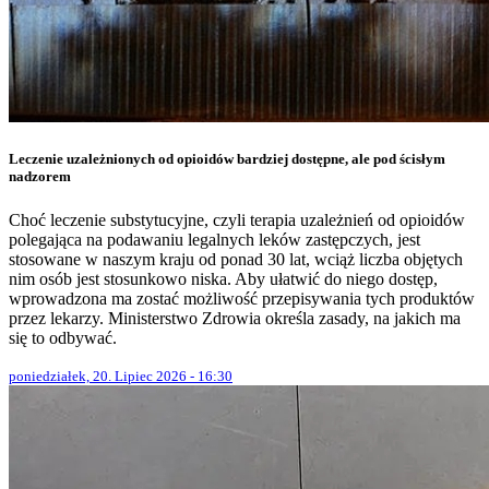
Leczenie uzależnionych od opioidów bardziej dostępne, ale pod ścisłym
nadzorem
Choć leczenie substytucyjne, czyli terapia uzależnień od opioidów
polegająca na podawaniu legalnych leków zastępczych, jest
stosowane w naszym kraju od ponad 30 lat, wciąż liczba objętych
nim osób jest stosunkowo niska. Aby ułatwić do niego dostęp,
wprowadzona ma zostać możliwość przepisywania tych produktów
przez lekarzy. Ministerstwo Zdrowia określa zasady, na jakich ma
się to odbywać.
poniedziałek, 20. Lipiec 2026 - 16:30