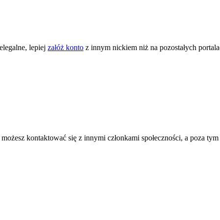
legalne, lepiej
załóż konto
z innym nickiem niż na pozostałych portal
ożesz kontaktować się z innymi członkami społeczności, a poza tym zni