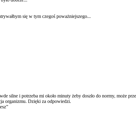
patrywałbym się w tym czegoś poważniejszego...
prawde silne i potrzeba mi około minuty żeby doszło do normy, może prz
cja organizmu. Dzięki za odpowiedzi.
jesz”