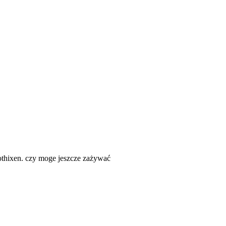
rothixen. czy moge jeszcze zażywać