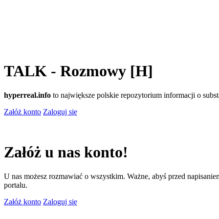
TALK - Rozmowy [H]
hyperreal.info
to największe polskie repozytorium informacji o sub
Załóż konto
Zaloguj się
Załóż u nas konto!
U nas możesz rozmawiać o wszystkim. Ważne, abyś przed napisaniem
portalu.
Załóż konto
Zaloguj się