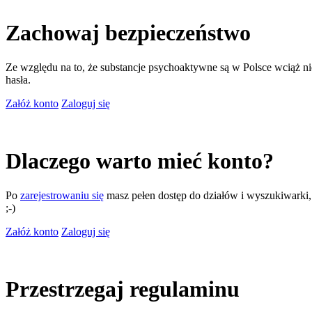
Zachowaj bezpieczeństwo
Ze względu na to, że substancje psychoaktywne są w Polsce wciąż nie
hasła.
Załóż konto
Zaloguj się
Dlaczego warto mieć konto?
Po
zarejestrowaniu się
masz pełen dostęp do działów i wyszukiwarki, m
;-)
Załóż konto
Zaloguj się
Przestrzegaj regulaminu