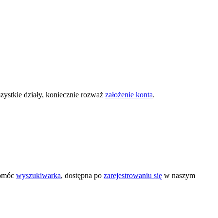
zystkie działy, koniecznie rozważ
założenie konta
.
pomóc
wyszukiwarka
, dostępna po
zarejestrowaniu się
w naszym