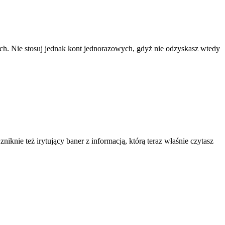
ach. Nie stosuj jednak kont jednorazowych, gdyż nie odzyskasz wtedy
knie też irytujący baner z informacją, którą teraz właśnie czytasz