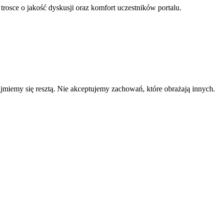
 trosce o jakość dyskusji oraz komfort uczestników portalu.
zajmiemy się resztą. Nie akceptujemy zachowań, które obrażają innych.