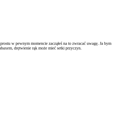
 po prostu w pewnym momencie zacząłeś na to zwracać uwagę. Ja bym
tabaxem, drętwienie rąk może mieć setki przyczyn.