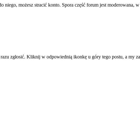
ę do niego, możesz stracić konto. Spora część forum jest moderowana, w
d razu zgłosić. Kliknij w odpowiednią ikonkę u góry tego postu, a my 