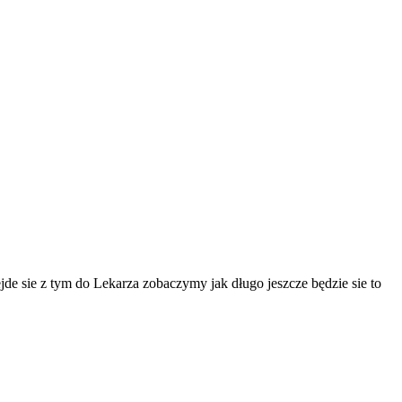
ejde sie z tym do Lekarza zobaczymy jak długo jeszcze będzie sie to