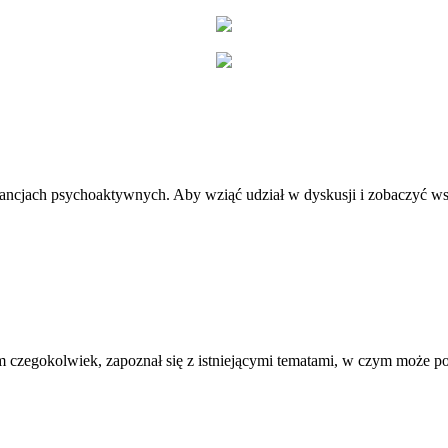
stancjach psychoaktywnych. Aby wziąć udział w dyskusji i zobaczyć ws
 czegokolwiek, zapoznał się z istniejącymi tematami, w czym może 