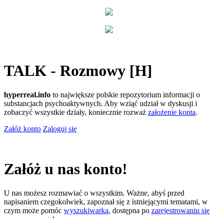
TALK - Rozmowy [H]
hyperreal.info
to największe polskie repozytorium informacji o
substancjach psychoaktywnych. Aby wziąć udział w dyskusji i
zobaczyć wszystkie działy, koniecznie rozważ
założenie konta
.
Załóż konto
Zaloguj się
Załóż u nas konto!
U nas możesz rozmawiać o wszystkim. Ważne, abyś przed
napisaniem czegokolwiek, zapoznał się z istniejącymi tematami, w
czym może pomóc
wyszukiwarka
, dostępna po
zarejestrowaniu się