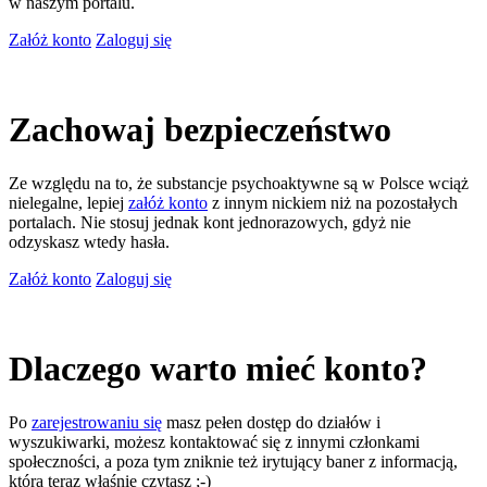
w naszym portalu.
Załóż konto
Zaloguj się
Zachowaj bezpieczeństwo
Ze względu na to, że substancje psychoaktywne są w Polsce wciąż
nielegalne, lepiej
załóż konto
z innym nickiem niż na pozostałych
portalach. Nie stosuj jednak kont jednorazowych, gdyż nie
odzyskasz wtedy hasła.
Załóż konto
Zaloguj się
Dlaczego warto mieć konto?
Po
zarejestrowaniu się
masz pełen dostęp do działów i
wyszukiwarki, możesz kontaktować się z innymi członkami
społeczności, a poza tym zniknie też irytujący baner z informacją,
którą teraz właśnie czytasz ;-)