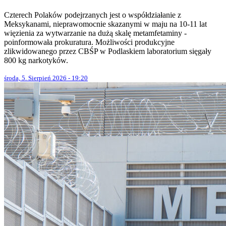
Czterech Polaków podejrzanych jest o współdziałanie z
Meksykanami, nieprawomocnie skazanymi w maju na 10-11 lat
więzienia za wytwarzanie na dużą skalę metamfetaminy -
poinformowała prokuratura. Możliwości produkcyjne
zlikwidowanego przez CBŚP w Podlaskiem laboratorium sięgały
800 kg narkotyków.
środa, 5. Sierpień 2026 - 19:20