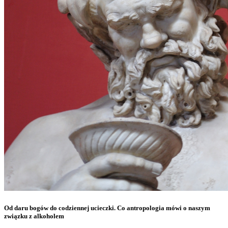
Od daru bogów do codziennej ucieczki. Co antropologia mówi o naszym
związku z alkoholem