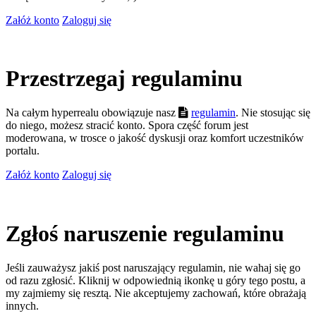
Załóż konto
Zaloguj się
Przestrzegaj regulaminu
Na całym hyperrealu obowiązuje nasz
regulamin
. Nie stosując się
do niego, możesz stracić konto. Spora część forum jest
moderowana, w trosce o jakość dyskusji oraz komfort uczestników
portalu.
Załóż konto
Zaloguj się
Zgłoś naruszenie regulaminu
Jeśli zauważysz jakiś post naruszający regulamin, nie wahaj się go
od razu zgłosić. Kliknij w odpowiednią ikonkę u góry tego postu, a
my zajmiemy się resztą. Nie akceptujemy zachowań, które obrażają
innych.