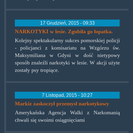
17 Grudzień, 2015 - 09:33
NARKOTYKI w lesie. Zgubiła go łopatka.
Kolejny spektakularny sukces pomorskiej policji
- policjanci z komisariatu na Wzgórzu św.
Maksymiliana w Gdyni w dość nietypowy
sposób znaleźli narkotyki w lesie. W akcji użyte
zostały psy tropiące.
7 Listopad, 2015 - 10:27
Markiz zaskoczył przemysł narkotykowy
Amerykańska Agencja Walki z Narkomanią
chwali się swoimi osiągnięciami