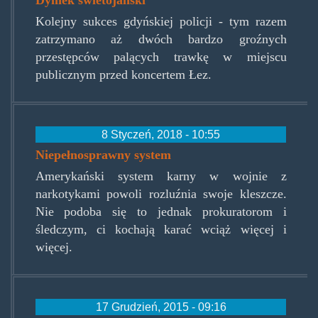
Kolejny sukces gdyńskiej policji - tym razem
zatrzymano aż dwóch bardzo groźnych
przestępców palących trawkę w miejscu
publicznym przed koncertem Łez.
8 Styczeń, 2018 - 10:55
Niepełnosprawny system
Amerykański system karny w wojnie z
narkotykami powoli rozluźnia swoje kleszcze.
Nie podoba się to jednak prokuratorom i
śledczym, ci kochają karać wciąż więcej i
więcej.
17 Grudzień, 2015 - 09:16