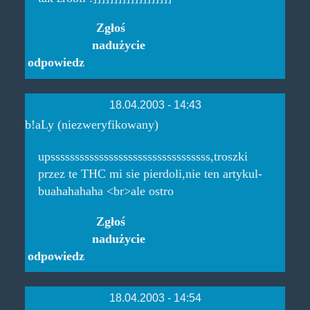
Zgłoś
nadużycie
odpowiedz
18.04.2003 - 14:43
b!aLy (niezweryfikowany)
upsssssssssssssssssssssssssssssssss,troszki
przez te THC mi sie pierdoli,nie ten artykul-
buahahahaha <br>ale ostro
Zgłoś
nadużycie
odpowiedz
18.04.2003 - 14:54