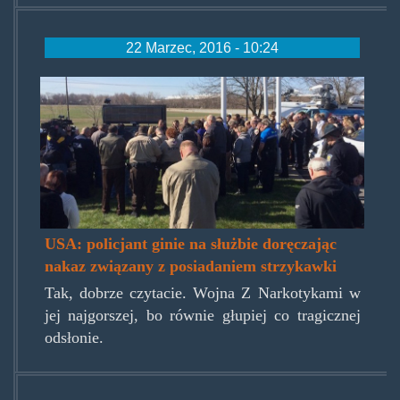
22 Marzec, 2016 - 10:24
officer.jpg
USA: policjant ginie na służbie doręczając
nakaz związany z posiadaniem strzykawki
Tak, dobrze czytacie. Wojna Z Narkotykami w
jej najgorszej, bo równie głupiej co tragicznej
odsłonie.