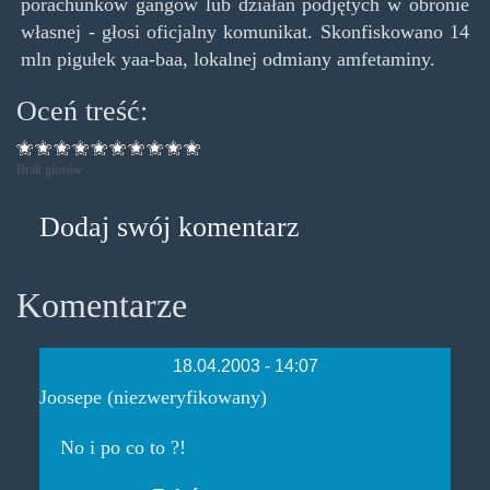
porachunków gangów lub działań podjętych w obronie
własnej - głosi oficjalny komunikat. Skonfiskowano 14
mln pigułek yaa-baa, lokalnej odmiany amfetaminy.
Oceń treść:
Brak głosów
Dodaj swój komentarz
Komentarze
18.04.2003 - 14:07
Joosepe (niezweryfikowany)
No i po co to ?!