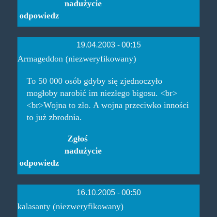
nadużycie
odpowiedz
19.04.2003 - 00:15
Armageddon (niezweryfikowany)
To 50 000 osób gdyby się zjednoczyło
mogłoby narobić im niezłego bigosu. <br>
<br>Wojna to zło. A wojna przeciwko inności
to już zbrodnia.
Zgłoś
nadużycie
odpowiedz
16.10.2005 - 00:50
kalasanty (niezweryfikowany)