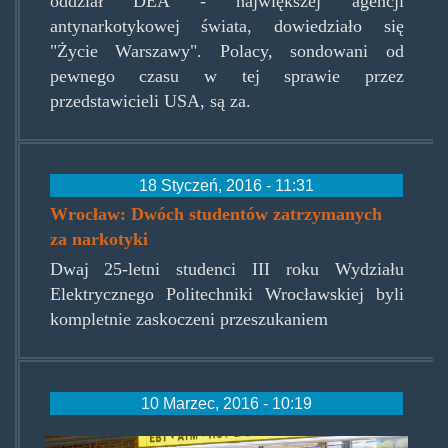
oddział DEA - największej agencji
antynarkotykowej świata, dowiedziało się
"Życie Warszawy". Polacy, sondowani od
pewnego czasu w tej sprawie przez
przedstawicieli USA, są za.
18 Styczeń, 2016 - 11:31
Wrocław: Dwóch studentów zatrzymanych
za narkotyki
Dwaj 25-letni studenci III roku Wydziału
Elektrycznego Politechniki Wrocławskiej byli
kompletnie zaskoczeni przeszukaniem
10 Marzec, 2016 - 10:19