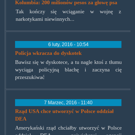
Kolumbia: 200 milionów pesos za głowę psa
Tak kończy się wciąganie w wojnę z
narkotykami niewinnych...
6 luty, 2016 - 10:54
Policja wkracza do dyskotek
Bawisz się w dyskotece, a tu nagle ktoś z tłumu
wyciąga policyjną blachę i zaczyna cię
przeszukiwać
7 Marzec, 2016 - 11:40
Rząd USA chce utworzyć w Polsce oddział
DEA
Amerykański rząd chciałby utworzyć w Polsce