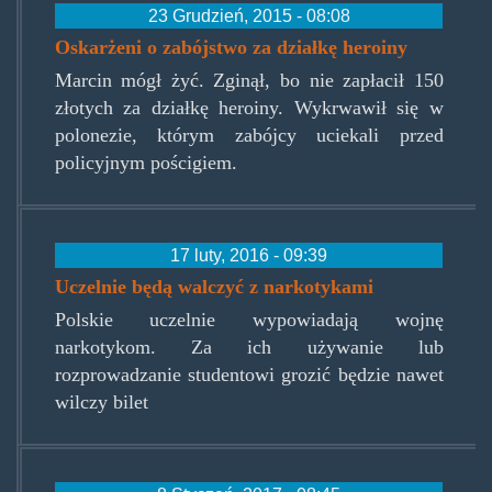
23 Grudzień, 2015 - 08:08
Oskarżeni o zabójstwo za działkę heroiny
Marcin mógł żyć. Zginął, bo nie zapłacił 150
złotych za działkę heroiny. Wykrwawił się w
polonezie, którym zabójcy uciekali przed
policyjnym pościgiem.
17 luty, 2016 - 09:39
Uczelnie będą walczyć z narkotykami
Polskie uczelnie wypowiadają wojnę
narkotykom. Za ich używanie lub
rozprowadzanie studentowi grozić będzie nawet
wilczy bilet