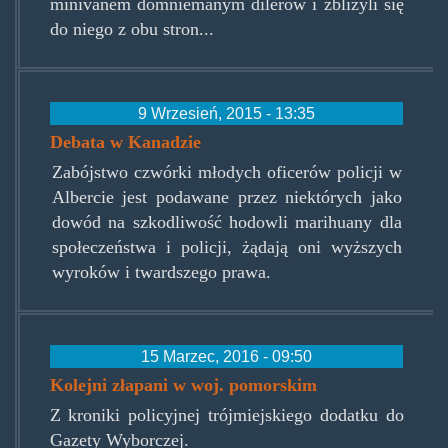
minivanem domniemanym dilerów i zbliżyli się
do niego z obu stron...
9 Wrzesień, 2015 - 13:35
Debata w Kanadzie
Zabójstwo czwórki młodych oficerów policji w
Albercie jest podawane przez niektórych jako
dowód na szkodliwość hodowli marihuany dla
społeczeństwa i policji, żądają oni wyższych
wyroków i twardszego prawa.
15 Marzec, 2016 - 09:50
Kolejni złapani w woj. pomorskim
Z kroniki policyjnej trójmiejskiego dodatku do
Gazety Wyborczej.