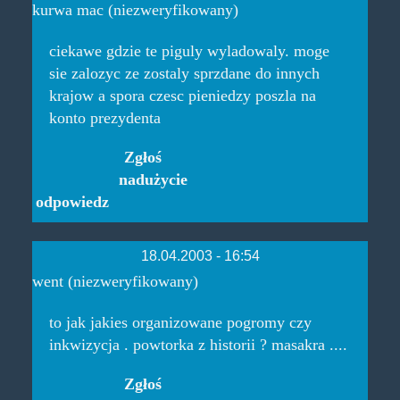
kurwa mac (niezweryfikowany)
ciekawe gdzie te piguly wyladowaly. moge
sie zalozyc ze zostaly sprzdane do innych
krajow a spora czesc pieniedzy poszla na
konto prezydenta
Zgłoś
nadużycie
odpowiedz
18.04.2003 - 16:54
went (niezweryfikowany)
to jak jakies organizowane pogromy czy
inkwizycja . powtorka z historii ? masakra ....
Zgłoś