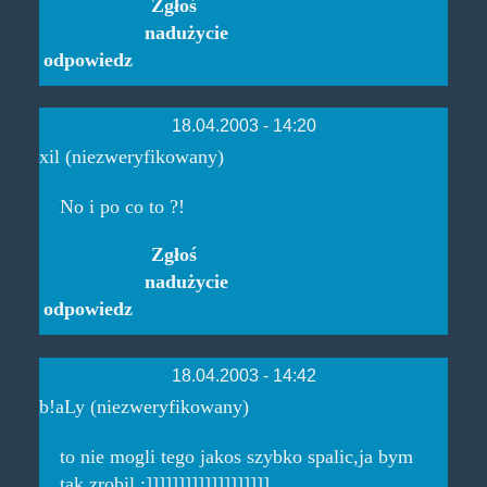
Zgłoś
nadużycie
odpowiedz
18.04.2003 - 14:20
xil (niezweryfikowany)
No i po co to ?!
Zgłoś
nadużycie
odpowiedz
18.04.2003 - 14:42
b!aLy (niezweryfikowany)
to nie mogli tego jakos szybko spalic,ja bym
tak zrobil :]]]]]]]]]]]]]]]]]]]