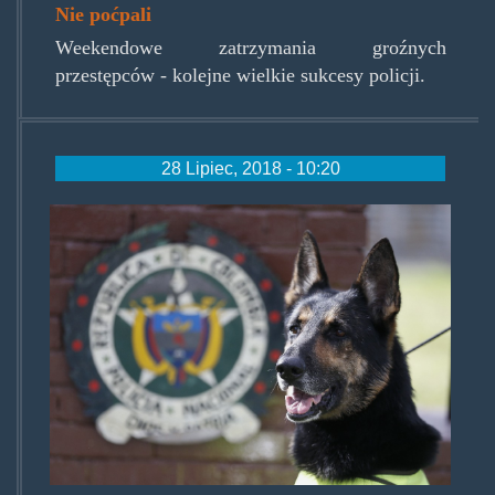
Nie poćpali
Weekendowe zatrzymania groźnych
przestępców - kolejne wielkie sukcesy policji.
28 Lipiec, 2018 - 10:20
sombrathedog.jpg