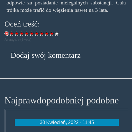
odpowie za posiadanie nielegalnych substancji. Cała
trójka może trafić do więzienia nawet na 3 lata.
Oceń treść:
Average:
9
(
1
vote)
Dodaj swój komentarz
Najprawdopodobniej podobne
30 Kwiecień, 2022 - 11:45