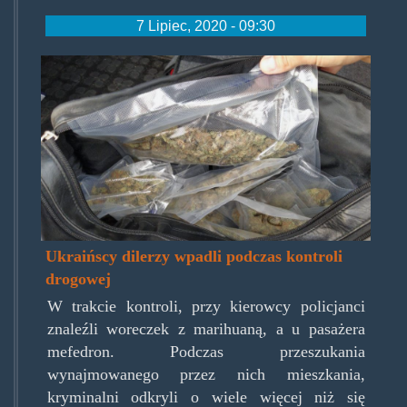
7 Lipiec, 2020 - 09:30
ukrainscydilerzy.jpg
Ukraińscy dilerzy wpadli podczas kontroli
drogowej
W trakcie kontroli, przy kierowcy policjanci
znaleźli woreczek z marihuaną, a u pasażera
mefedron. Podczas przeszukania
wynajmowanego przez nich mieszkania,
kryminalni odkryli o wiele więcej niż się