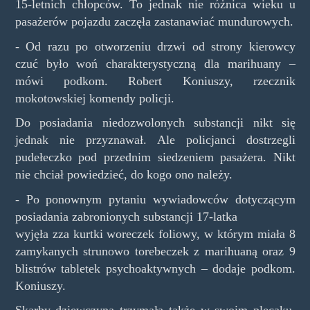
15-letnich chłopców. To jednak nie różnica wieku u
pasażerów pojazdu zaczęła zastanawiać mundurowych.
- Od razu po otworzeniu drzwi od strony kierowcy
czuć było woń charakterystyczną dla marihuany –
mówi podkom. Robert Koniuszy, rzecznik
mokotowskiej komendy policji.
Do posiadania niedozwolonych substancji nikt się
jednak nie przyznawał. Ale policjanci dostrzegli
pudełeczko pod przednim siedzeniem pasażera. Nikt
nie chciał powiedzieć, do kogo ono należy.
- Po ponownym pytaniu wywiadowców dotyczącym
posiadania zabronionych substancji 17-latka
wyjęła zza kurtki woreczek foliowy, w którym miała 8
zamykanych strunowo torebeczek z marihuaną oraz 9
blistrów tabletek psychoaktywnych – dodaje podkom.
Koniuszy.