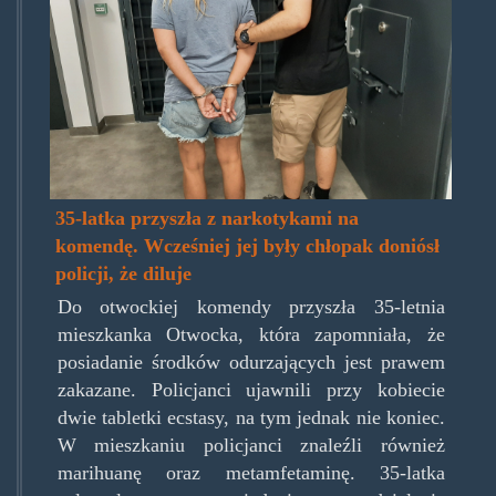
35-latka przyszła z narkotykami na
komendę. Wcześniej jej były chłopak doniósł
policji, że diluje
Do otwockiej komendy przyszła 35-letnia
mieszkanka Otwocka, która zapomniała, że
posiadanie środków odurzających jest prawem
zakazane. Policjanci ujawnili przy kobiecie
dwie tabletki ecstasy, na tym jednak nie koniec.
W mieszkaniu policjanci znaleźli również
marihuanę oraz metamfetaminę. 35-latka