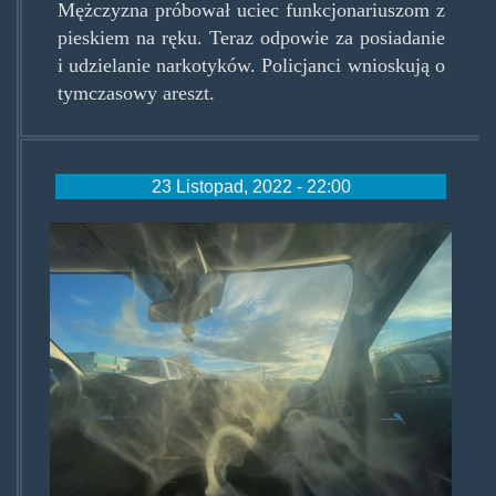
Mężczyzna próbował uciec funkcjonariuszom z
pieskiem na ręku. Teraz odpowie za posiadanie
i udzielanie narkotyków. Policjanci wnioskują o
tymczasowy areszt.
23 Listopad, 2022 - 22:00
smoke.jpg