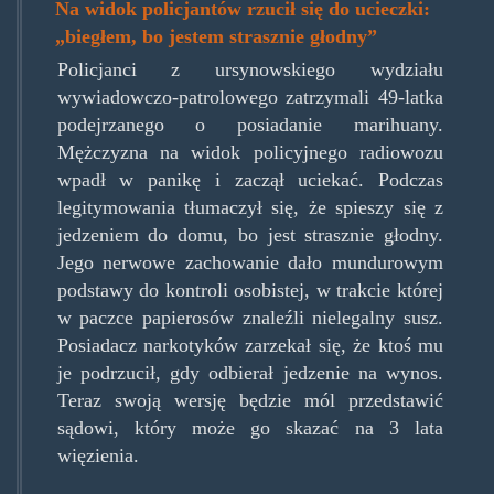
Na widok policjantów rzucił się do ucieczki:
„biegłem, bo jestem strasznie głodny”
Policjanci z ursynowskiego wydziału
wywiadowczo-patrolowego zatrzymali 49-latka
podejrzanego o posiadanie marihuany.
Mężczyzna na widok policyjnego radiowozu
wpadł w panikę i zaczął uciekać. Podczas
legitymowania tłumaczył się, że spieszy się z
jedzeniem do domu, bo jest strasznie głodny.
Jego nerwowe zachowanie dało mundurowym
podstawy do kontroli osobistej, w trakcie której
w paczce papierosów znaleźli nielegalny susz.
Posiadacz narkotyków zarzekał się, że ktoś mu
je podrzucił, gdy odbierał jedzenie na wynos.
Teraz swoją wersję będzie mól przedstawić
sądowi, który może go skazać na 3 lata
więzienia.