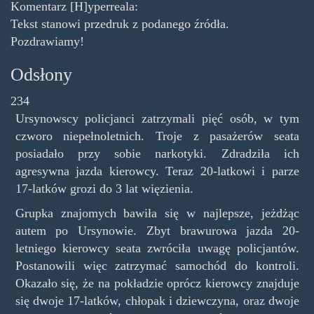
Komentarz [H]yperreala:
Tekst stanowi przedruk z podanego źródła.
Pozdrawiamy!
Odsłony
234
Ursynowscy policjanci zatrzymali pięć osób, w tym
czworo niepełnoletnich. Troje z pasażerów seata
posiadało przy sobie narkotyki. Zdradziła ich
agresywna jazda kierowcy. Teraz 20-latkowi i parze
17-latków grozi do 3 lat więzienia.
Grupka znajomych bawiła się w najlepsze, jeżdżąc
autem po Ursynowie. Zbyt brawurowa jazda 20-
letniego kierowcy seata zwróciła uwagę policjantów.
Postanowili więc zatrzymać samochód do kontroli.
Okazało się, że na pokładzie oprócz kierowcy znajduje
się dwoje 17-latków, chłopak i dziewczyna, oraz dwoje