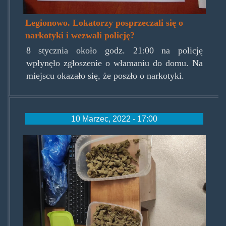
Legionowo. Lokatorzy posprzeczali się o
narkotyki i wezwali policję?
8 stycznia około godz. 21:00 na policję
wpłynęło zgłoszenie o włamaniu do domu. Na
miejscu okazało się, że poszło o narkotyki.
10 Marzec, 2022 - 17:00
wdomumialwiecej.jpg