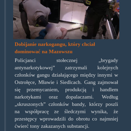
Dobijanie narkogangu, który chciał
dominować na Mazowszu
Policjanci stołecznej „brygady
antynarkotykowej” zatrzymali kolejnych
członków gangu działającego między innymi w
Ostrołęce, Mławie i Siedlcach. Gang zajmował
się przemycaniem, produkcją i handlem
narkotykami oraz dopalaczami. Według
„skruszonych” członków bandy, którzy poszli
na współpracę ze śledczymi wynika, że
przestępcy wprowadzili do obrotu co najmniej
ćwierć tony zakazanych substancji.