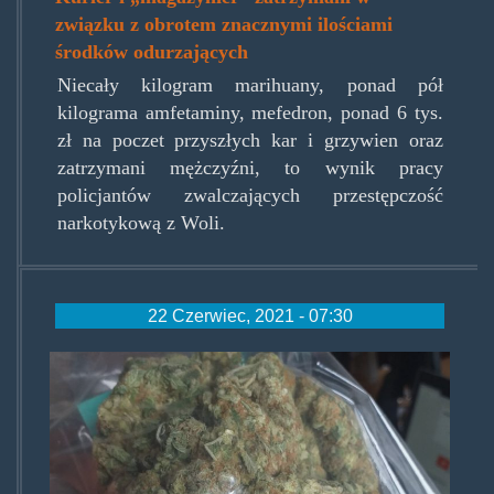
związku z obrotem znacznymi ilościami
środków odurzających
Niecały kilogram marihuany, ponad pół
kilograma amfetaminy, mefedron, ponad 6 tys.
zł na poczet przyszłych kar i grzywien oraz
zatrzymani mężczyźni, to wynik pracy
policjantów zwalczających przestępczość
narkotykową z Woli.
22 Czerwiec, 2021 - 07:30
zielsko.jpg