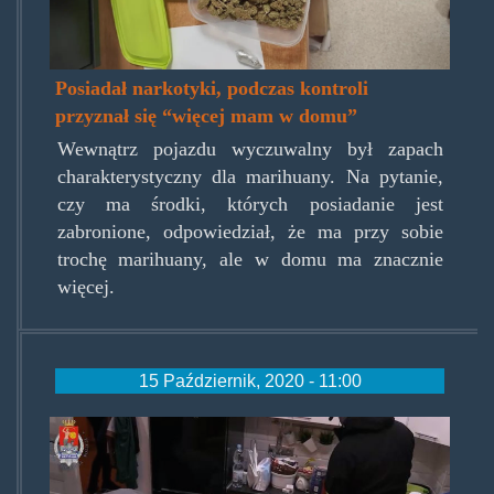
Posiadał narkotyki, podczas kontroli
przyznał się “więcej mam w domu”
Wewnątrz pojazdu wyczuwalny był zapach
charakterystyczny dla marihuany. Na pytanie,
czy ma środki, których posiadanie jest
zabronione, odpowiedział, że ma przy sobie
trochę marihuany, ale w domu ma znacznie
więcej.
15 Październik, 2020 - 11:00
lobuzy.jpg