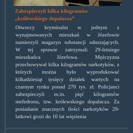
Zabezpieczyli kilka kilogramów
„królewskiego dopalacza”
Otwoccy kryminalni w jednym z
wynajmowanych mieszkań w Józefowie
namierzyli magazyn substancji odurzających.
W tej sprawie zatrzymali 29-letniego
mieszkańca Józefowa. Mężczyzna
przechowywał kilka kilogramów narkotyków, z
których można było wyprodukować
kilkadziesiąt tysięcy działek wartych na
czarnym rynku ponad 270 tys. zł. Policjanci
zabezpieczyli m.in. pięć kilogramów
mefedronu, tzw. królewskiego dopalacza. Za
posiadanie znacznych ilości narkotyków 29-
latkowi grozi do 10 lat więzienia