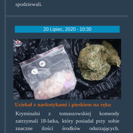
spodziewali.
20 Lipiec, 2020 - 10:30
zpieskiemuciekinier.jpg
Uciekał z narkotykami i pieskiem na ręku
Kryminalni z tomaszowskiej komendy
zatrzymali 18-latka, który posiadał przy sobie
znaczne ilości środków odurzających.