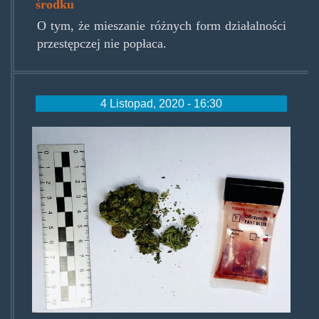
środku
O tym, że mieszanie różnych form działalności
przestępczej nie popłaca.
4 Listopad, 2020 - 16:30
ursynow-
warszawa-
marihuana.jpg