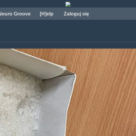
Neuro Groove
[H]elp
Zaloguj się