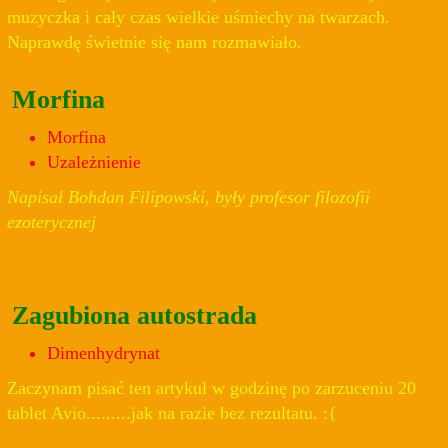
muzyczka i cały czas wielkie uśmiechy na twarzach.
Naprawdę świetnie się nam rozmawiało.
Morfina
Morfina
Uzależnienie
Napisał Bohdan Filipowski, były profesor filozofii
ezoterycznej
Zagubiona autostrada
Dimenhydrynat
Zaczynam pisać ten artykuł w godzinę po zarzuceniu 20
tablet Avio.........jak na razie bez rezultatu. :{