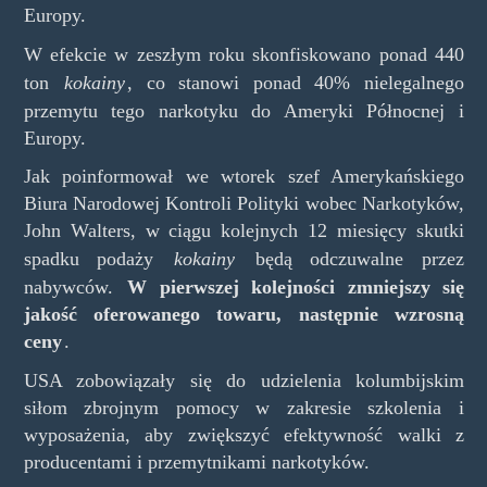
Europy.
W efekcie w zeszłym roku skonfiskowano ponad 440
ton
kokainy
, co stanowi ponad 40% nielegalnego
przemytu tego narkotyku do Ameryki Północnej i
Europy.
Jak poinformował we wtorek szef Amerykańskiego
Biura Narodowej Kontroli Polityki wobec Narkotyków,
John Walters, w ciągu kolejnych 12 miesięcy skutki
spadku podaży
kokainy
będą odczuwalne przez
nabywców.
W pierwszej kolejności zmniejszy się
jakość oferowanego towaru, następnie wzrosną
ceny
.
USA zobowiązały się do udzielenia kolumbijskim
siłom zbrojnym pomocy w zakresie szkolenia i
wyposażenia, aby zwiększyć efektywność walki z
producentami i przemytnikami narkotyków.