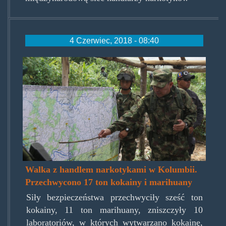
4 Czerwiec, 2018 - 08:40
colombianwarondrugz040618.
Walka z handlem narkotykami w Kolumbii.
Przechwycono 17 ton kokainy i marihuany
Siły bezpieczeństwa przechwyciły sześć ton
kokainy, 11 ton marihuany, zniszczyły 10
laboratoriów, w których wytwarzano kokainę,