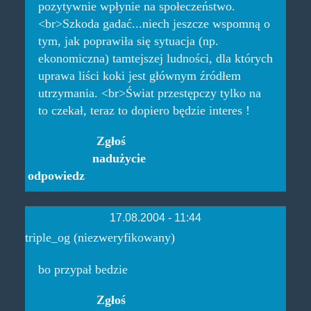
pozytywnie wpłynie na społeczeństwo.
<br>Szkoda gadać...niech jeszcze wspomną o
tym, jak poprawiła się sytuacja (np.
ekonomiczna) tamtejszej ludności, dla których
uprawa liści koki jest głównym źródłem
utrzymania. <br>Świat przestępczy tylko na
to czekał, teraz to dopiero będzie interes !
Zgłoś
nadużycie
odpowiedz
17.08.2004 - 11:44
triple_og (niezweryfikowany)
bo przypał bedzie
Zgłoś