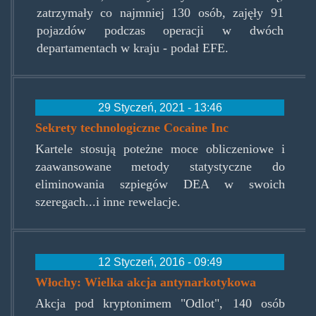
zatrzymały co najmniej 130 osób, zajęły 91
pojazdów podczas operacji w dwóch
departamentach w kraju - podał EFE.
29 Styczeń, 2021 - 13:46
Sekrety technologiczne Cocaine Inc
Kartele stosują poteżne moce obliczeniowe i
zaawansowane metody statystyczne do
eliminowania szpiegów DEA w swoich
szeregach...i inne rewelacje.
12 Styczeń, 2016 - 09:49
Włochy: Wielka akcja antynarkotykowa
Akcja pod kryptonimem "Odlot", 140 osób