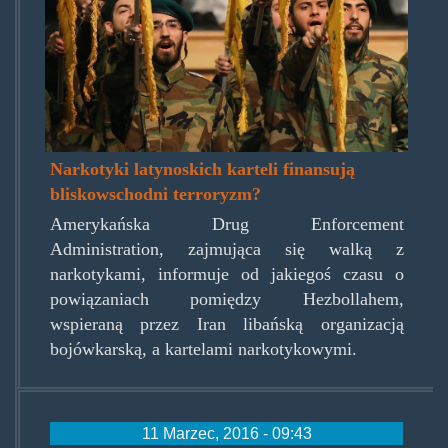
Narkotyki latynoskich karteli finansują
bliskowschodni terroryzm?
Amerykańska Drug Enforcement
Administration, zajmująca się walką z
narkotykami, informuje od jakiegoś czasu o
powiązaniach pomiędzy Hezbollahem,
wspieraną przez Iran libańską organizacją
bojówkarską, a kartelami narkotykowymi.
11 Marzec, 2016 - 09:43