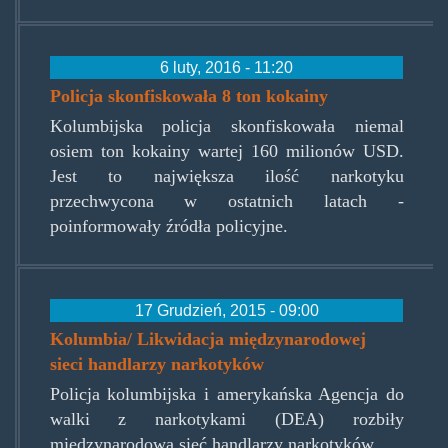
6 luty, 2016 - 11:20
Policja skonfiskowała 8 ton kokainy
Kolumbijska policja skonfiskowała niemal
osiem ton kokainy wartej 160 milionów USD.
Jest to największa ilość narkotyku
przechwycona w ostatnich latach -
poinformowały źródła policyjne.
17 Grudzień, 2015 - 09:00
Kolumbia/ Likwidacja międzynarodowej
sieci handlarzy narkotyków
Policja kolumbijska i amerykańska Agencja do
walki z narkotykami (DEA) rozbiły
międzynarodową sieć handlarzy narkotyków