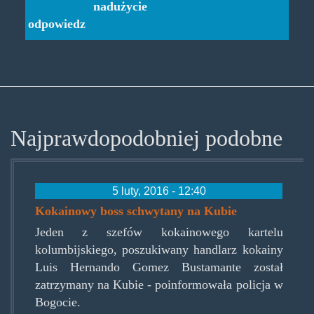
nadużycie
odpowiedz
Najprawdopodobniej podobne
5 luty, 2016 - 12:40
Kokainowy boss schwytany na Kubie
Jeden z szefów kokainowego kartelu
kolumbijskiego, poszukiwany handlarz kokainy
Luis Hernando Gomez Bustamante został
zatrzymany na Kubie - poinformowała policja w
Bogocie.