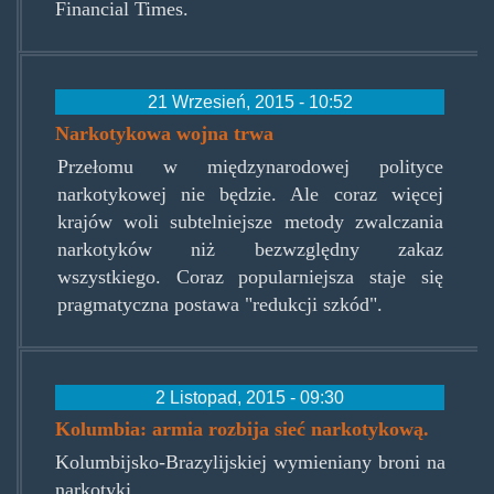
Financial Times.
21 Wrzesień, 2015 - 10:52
Narkotykowa wojna trwa
Przełomu w międzynarodowej polityce
narkotykowej nie będzie. Ale coraz więcej
krajów woli subtelniejsze metody zwalczania
narkotyków niż bezwzględny zakaz
wszystkiego. Coraz popularniejsza staje się
pragmatyczna postawa "redukcji szkód".
2 Listopad, 2015 - 09:30
Kolumbia: armia rozbija sieć narkotykową.
Kolumbijsko-Brazylijskiej wymieniany broni na
narkotyki.