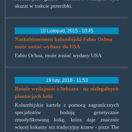
akurat w trakcie przeróbki.
13 Listopad, 2015 - 10:45
Narkobiznesmen kolumbijski Fabio Ochoa
może zostać wydany do USA
Fabio Ochoa, może zostać wydany USA
19 luty, 2016 - 11:53
Rośnie wydajność z hektara - na nielegalnych
plantacjach koki
Kolumbijskie kartele z pomocą zagranicznych
specjalistów hodują genetycznie
zmodyfikowaną kokę, która daje znacznie
więcej kokainy niż tradycyjny krzew - pisze The