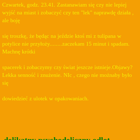
Czwartek, godz. 23.41. Zastanawiam się czy nie lepiej
wyjść na miast i zobaczyć czy ten "lek" naprawdę działa ,
ale boję
się troszkę, że będąc na jeździe ktoś mi z tulipana w
potylice nie przyłoży........zaczekam 15 minut i spadam.
Machnę krótki
spacerek i zobaczymy czy świat jeszcze istnieje.Objawy?
Lekka senność i znużenie. NIc , czego nie możnaby było
się
dowiedzieć z ulotek w opakowaniach.