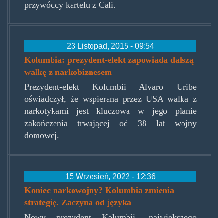
przywódcy kartelu z Cali.
23 Listopad, 2015 - 09:54
Kolumbia: prezydent-elekt zapowiada dalszą
walkę z narkobiznesem
Prezydent-elekt Kolumbii Alvaro Uribe
oświadczył, że wspierana przez USA walka z
narkotykami jest kluczowa w jego planie
zakończenia trwającej od 38 lat wojny
domowej.
15 Wrzesień, 2022 - 12:36
Koniec narkowojny? Kolumbia zmienia
strategię. Zaczyna od języka
Nowy prezydent Kolumbii, największego