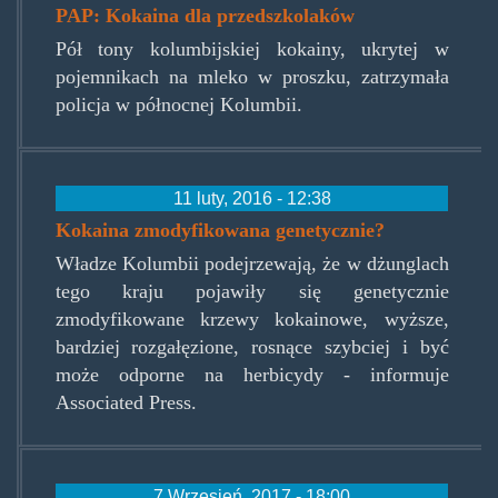
PAP: Kokaina dla przedszkolaków
Pół tony kolumbijskiej kokainy, ukrytej w
pojemnikach na mleko w proszku, zatrzymała
policja w północnej Kolumbii.
11 luty, 2016 - 12:38
Kokaina zmodyfikowana genetycznie?
Władze Kolumbii podejrzewają, że w dżunglach
tego kraju pojawiły się genetycznie
zmodyfikowane krzewy kokainowe, wyższe,
bardziej rozgałęzione, rosnące szybciej i być
może odporne na herbicydy - informuje
Associated Press.
7 Wrzesień, 2017 - 18:00