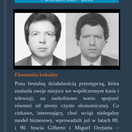
gilbertomiguelorejuela.jpg
Ekonomia kokainy
Poza brutalną działalnością przestępczą, która
znalazła swoje miejsce we współczesnym kinie i
telewizji, na narkobiznes warto spojrzeć
również od strony czysto ekonomicznej. Co
ciekawe, interesujący, choć wciąż nielegalny
model biznesowy, wprowadzili już w latach 80.
i 90. bracia Gilberto i Miguel Orejuela –