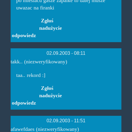
po miesiacu gasze zapalke to dalej musze
uwazac na firanki
Zgłoś
nadużycie
odpowiedz
02.09.2003 - 08:11
takk.. (niezweryfikowany)
taa.. rekord :]
Zgłoś
nadużycie
odpowiedz
02.09.2003 - 11:51
afawefdaes (niezweryfikowany)