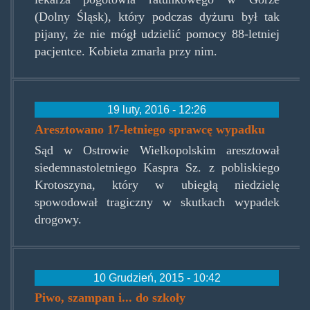
(Dolny Śląsk), który podczas dyżuru był tak
pijany, że nie mógł udzielić pomocy 88-letniej
pacjentce. Kobieta zmarła przy nim.
19 luty, 2016 - 12:26
Aresztowano 17-letniego sprawcę wypadku
Sąd w Ostrowie Wielkopolskim aresztował
siedemnastoletniego Kaspra Sz. z pobliskiego
Krotoszyna, który w ubiegłą niedzielę
spowodował tragiczny w skutkach wypadek
drogowy.
10 Grudzień, 2015 - 10:42
Piwo, szampan i... do szkoły