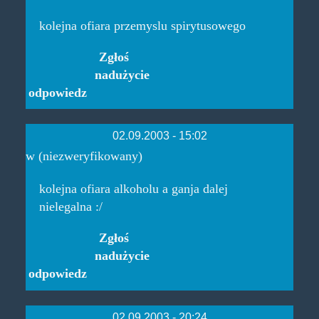
kolejna ofiara przemyslu spirytusowego
Zgłoś
nadużycie
odpowiedz
02.09.2003 - 15:02
w (niezweryfikowany)
kolejna ofiara alkoholu a ganja dalej
nielegalna :/
Zgłoś
nadużycie
odpowiedz
02.09.2003 - 20:24