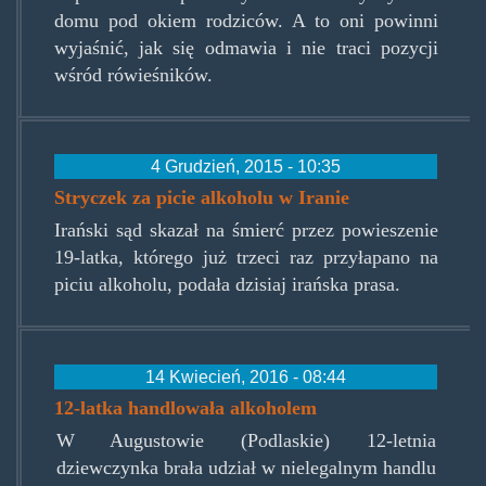
domu pod okiem rodziców. A to oni powinni
wyjaśnić, jak się odmawia i nie traci pozycji
wśród rówieśników.
4 Grudzień, 2015 - 10:35
Stryczek za picie alkoholu w Iranie
Irański sąd skazał na śmierć przez powieszenie
19-latka, którego już trzeci raz przyłapano na
piciu alkoholu, podała dzisiaj irańska prasa.
14 Kwiecień, 2016 - 08:44
12-latka handlowała alkoholem
W Augustowie (Podlaskie) 12-letnia
dziewczynka brała udział w nielegalnym handlu