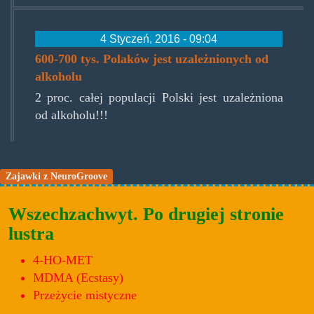
4 Styczeń, 2016 - 09:04
600-700 tys. Polaków jest uzależnionych od
alkoholu
2 proc. całej populacji Polski jest uzależniona
od alkoholu!!!
Zajawki z NeuroGroove
Wszechzachwyt. Po drugiej stronie
lustra
4-HO-MET
MDMA (Ecstasy)
Przeżycie mistyczne