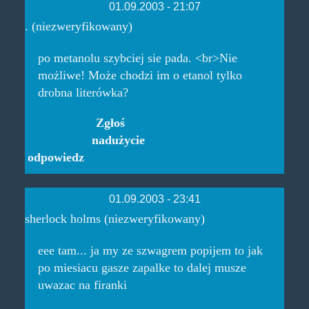
01.09.2003 - 21:07
. (niezweryfikowany)
po metanolu szybciej sie pada. <br>Nie
możliwe! Może chodzi im o etanol tylko
drobna literówka?
Zgłoś
nadużycie
odpowiedz
01.09.2003 - 23:41
sherlock holms (niezweryfikowany)
eee tam... ja my ze szwagrem popijem to jak
po miesiacu gasze zapalke to dalej musze
uwazac na firanki