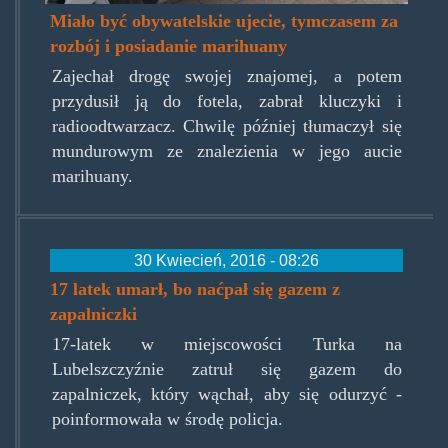
Miało być obywatelskie ujecie, tymczasem za
rozbój i posiadanie marihuany
Zajechał drogę swojej znajomej, a potem
przydusił ją do fotela, zabrał kluczyki i
radioodtwarzacz. Chwilę później tłumaczył się
mundurowym ze znalezienia w jego aucie
marihuany.
30 Kwiecień, 2016 - 08:26
17 latek umarł, bo naćpał się gazem z
zapalniczki
17-latek w miejscowości Turka na
Lubelszczyźnie zatruł się gazem do
zapalniczek, który wąchał, aby się odurzyć -
poinformowała w środę policja.