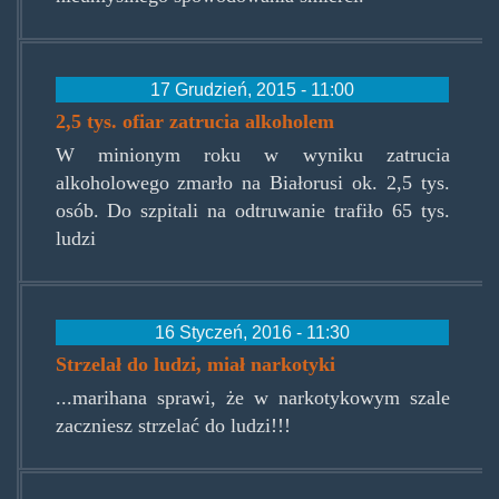
17 Grudzień, 2015 - 11:00
2,5 tys. ofiar zatrucia alkoholem
W minionym roku w wyniku zatrucia
alkoholowego zmarło na Białorusi ok. 2,5 tys.
osób. Do szpitali na odtruwanie trafiło 65 tys.
ludzi
16 Styczeń, 2016 - 11:30
Strzelał do ludzi, miał narkotyki
...marihana sprawi, że w narkotykowym szale
zaczniesz strzelać do ludzi!!!