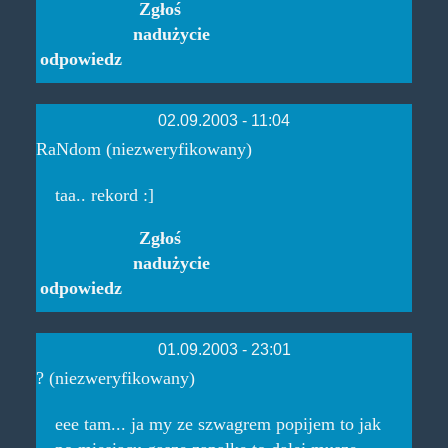
Zgłoś
nadużycie
odpowiedz
02.09.2003 - 11:04
RaNdom (niezweryfikowany)
taa.. rekord :]
Zgłoś
nadużycie
odpowiedz
01.09.2003 - 23:01
? (niezweryfikowany)
eee tam... ja my ze szwagrem popijem to jak