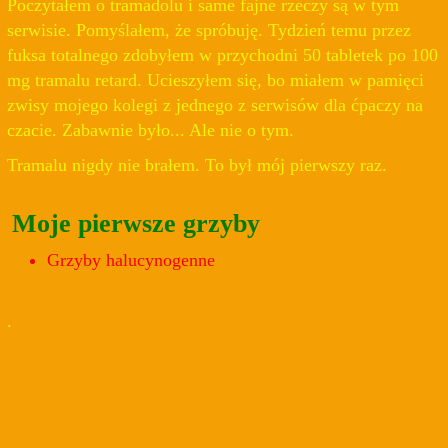
Poczytałem o tramadolu i same fajne rzeczy są w tym
serwisie. Pomyślałem, że spróbuję. Tydzień temu przez
fuksa totalnego zdobyłem w przychodni 50 tabletek po 100
mg tramalu retard. Ucieszyłem się, bo miałem w pamięci
zwisy mojego kolegi z jednego z serwisów dla ćpaczy na
czacie. Zabawnie było... Ale nie o tym.
Tramalu nigdy nie brałem. To był mój pierwszy raz.
Moje pierwsze grzyby
Grzyby halucynogenne
.