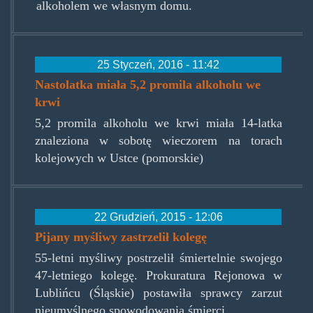
alkoholem we własnym domu.
25 Styczeń, 2016 - 11:42
Nastolatka miała 5,2 promila alkoholu we
krwi
5,2 promila alkoholu we krwi miała 14-latka
znaleziona w sobotę wieczorem na torach
kolejowych w Ustce (pomorskie)
22 Grudzień, 2015 - 12:06
Pijany myśliwy zastrzelił kolegę
55-letni myśliwy postrzelił śmiertelnie swojego
47-letniego kolegę. Prokuratura Rejonowa w
Lublińcu (Śląskie) postawiła sprawcy zarzut
nieumyślnego spowodowania śmierci.