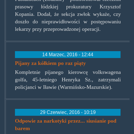
prasowy łódzkiej prokuratury Krzysztof
Kopania. Dodał, że sekcja zwłok wykaże, czy
doszło do nieprawidłowości w postępowaniu
lekarzy przy przeprowadzonej operacji.
14 Marzec, 2016 - 12:44
Pijany za kółkiem po raz piąty
Kompletnie pijanego kierowcę volkswagena
golfa, 45-letniego Henryka Sz., zatrzymali
policjanci w Iławie (Warmińsko-Mazurskie).
29 Czerwiec, 2016 - 10:19
Odpowie za narkotyki przez... siusianie pod
barem