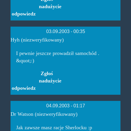
nadużycie
odpowiedz
03.09.2003 - 00:35
Hyh (niezweryfikowany)
I pewnie jeszcze prowadził samochód .
&quot;:)
Zgłoś
nadużycie
odpowiedz
04.09.2003 - 01:17
Dr Watson (niezweryfikowany)
Jak zawsze masz racje Sherlocku :p