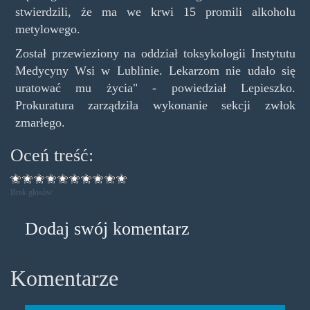
stwierdzili, że ma we krwi 15 promili alkoholu
metylowego.
Został przewieziony na oddział toksykologii Instytutu
Medycyny Wsi w Lublinie. Lekarzom nie udało się
uratować mu życia" - powiedział Lepieszko.
Prokuratura zarządziła wykonanie sekcji zwłok
zmarłego.
Oceń treść:
Brak głosów
Dodaj swój komentarz
Komentarze