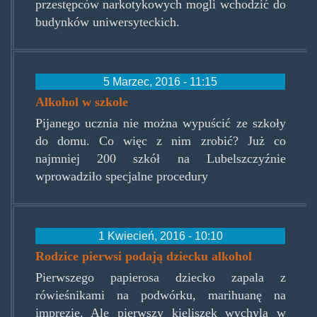
przestępców narkotykowych mogli wchodzić do
budynków uniwersyteckich.
5 Marzec, 2016 - 11:15
Alkohol w szkole
Pijanego ucznia nie można wypuścić ze szkoły
do domu. Co więc z nim zrobić? Już co
najmniej 200 szkół na Lubelszczyźnie
wprowadziło specjalne procedury
1 Kwiecień, 2016 - 10:10
Rodzice pierwsi podają dziecku alkohol
Pierwszego papierosa dziecko zapala z
rówieśnikami na podwórku, marihuanę na
imprezie. Ale pierwszy kieliszek wychyla w