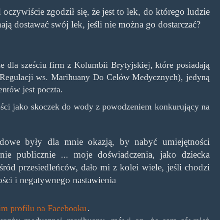
 oczywiście zgodził się, że jest to lek, do którego ludzie
ają dostawać swój lek, jeśli nie można go dostarczać?
 dla sześciu firm z Kolumbii Brytyjskiej, które posiadają
Regulacji ws. Marihuany Do Celów Medycznych), jedyną
ntów jest poczta.
łości jako skoczek do wody z powodzeniem konkurujący na
odowe były dla mnie okazją, by nabyć umiejętności
ie publicznie ... moje doświadczenia, jako dziecka
ód przesiedleńców, dało mi z kolei wiele, jeśli chodzi
ci i negatywnego nastawienia
im profilu na Facebooku
.