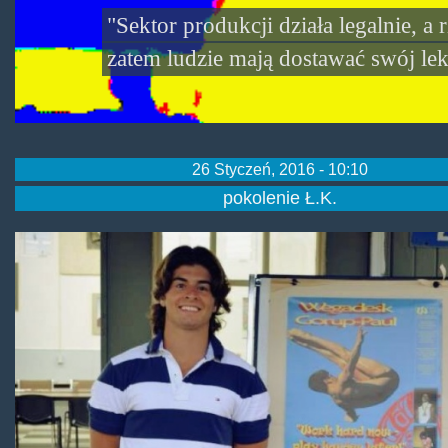
"Sektor produkcji działa legalnie, a 
zatem ludzie mają dostawać swój lek
26 Styczeń, 2016 - 10:10
pokolenie Ł.K.
wegadesk-
gorup-
paul.jpg