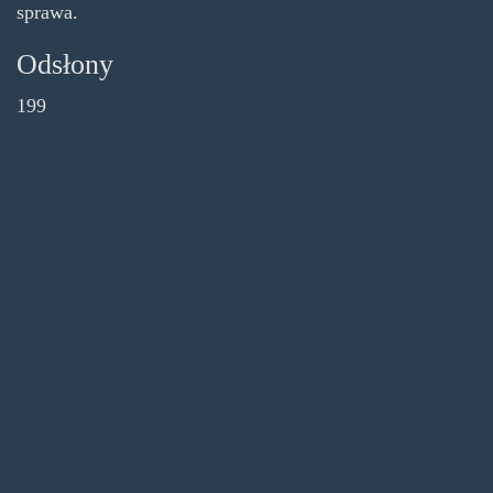
sprawa.
Odsłony
199