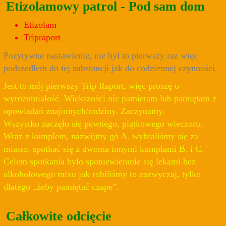
Etizolamowy patrol - Pod sam dom
Etizolam
Tripraport
Pozytywne nastawienie, nie był to pierwszy raz więc
podszedłem do tej substancji jak do codziennej czynności.
Jest to mój pierwszy Trip Raport, więc proszę o
wyrozumiałość. Większości nie pamietam lub pamiętam z
opowiadań znajomych/rodziny. Zaczynamy.
Wszystko zaczęło się pewnego, piątkowego wieczoru.
Wraz z kumplem, nazwijmy go A. wybraliśmy się za
miasto, spotkać się z dwoma innymi kumplami B. i C.
Celem spotkania było sponiewieranie się lekami bez
alkoholowego mixu jak robiliśmy to zazwyczaj, tylko
dlatego „żeby pamiętać czape”.
Całkowite odcięcie