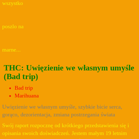
wszystko
poszlo na
marne...
THC: Uwięzienie we własnym umyśle
(Bad trip)
Bad trip
Marihuana
Uwięzienie we własnym umyśle, szybkie bicie serca,
gorąco, dezorientacja, zmiana postrzegania świata
Swój raport rozpocznę od krótkiego przedstawienia się i
opisania swoich doświadczeń. Jestem małym 19 letnim