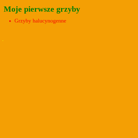
Moje pierwsze grzyby
Grzyby halucynogenne
.