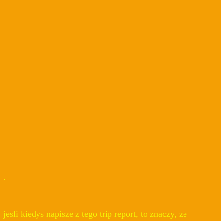
.
jesli kiedys napisze z tego trip report, to znaczy, ze