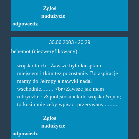
Zgłoś
nadużycie
odpowiedz
30.06.2003 - 20:29
behemot (niezweryfikowany)
wojsko to ch...Zawsze bylo kiespkim
miejscem i tkim tez pozostanie. Bo aspiracje
mamy do Jełropy a nawyki nadal
wschodnie........ <br>Zawsze jak mam
rubryczke : &quot;stosunek do wojska &quot;
to kusi mnie zeby wpisac: przerywany..........
Zgłoś
nadużycie
odpowiedz