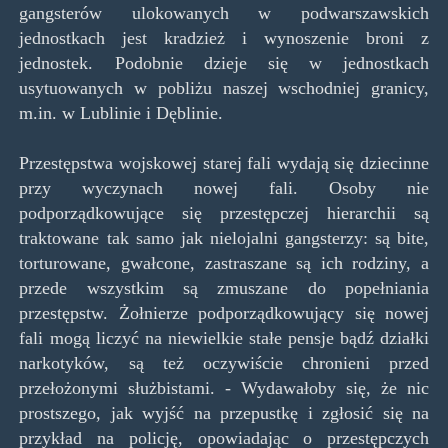
gangsterów ulokowanych w podwarszawskich
jednostkach jest kradzież i wynoszenie broni z
jednostek. Podobnie dzieje się w jednostkach
usytuowanych w pobliżu naszej wschodniej granicy,
m.in. w Lublinie i Dęblinie.
Przestępstwa wojskowej starej fali wydają się dziecinne
przy wyczynach nowej fali. Osoby nie
podporządkowujące się przestępczej hierarchii są
traktowane tak samo jak nielojalni gangsterzy: są bite,
torturowane, gwałcone, zastraszane są ich rodziny, a
przede wszystkim są zmuszane do popełniania
przestępstw. Żołnierze podporządkowujący się nowej
fali mogą liczyć na niewielkie stałe pensje bądź działki
narkotyków, są też oczywiście chronieni przed
przełożonymi służbistami. - Wydawałoby się, że nic
prostszego, jak wyjść na przepustkę i zgłosić się na
przykład na policję, opowiadając o przestępczych