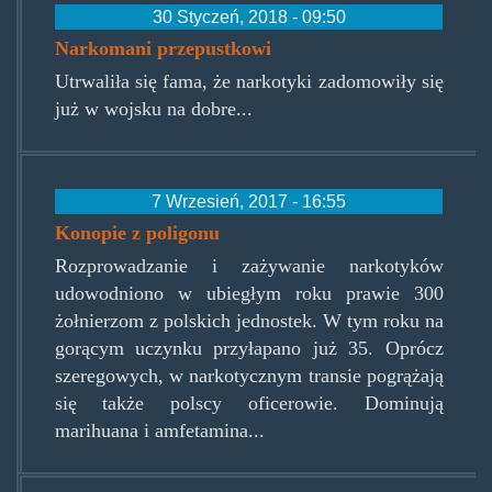
30 Styczeń, 2018 - 09:50
Narkomani przepustkowi
Utrwaliła się fama, że narkotyki zadomowiły się
już w wojsku na dobre...
7 Wrzesień, 2017 - 16:55
Konopie z poligonu
Rozprowadzanie i zażywanie narkotyków
udowodniono w ubiegłym roku prawie 300
żołnierzom z polskich jednostek. W tym roku na
gorącym uczynku przyłapano już 35. Oprócz
szeregowych, w narkotycznym transie pogrążają
się także polscy oficerowie. Dominują
marihuana i amfetamina...