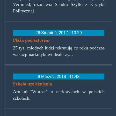
Vertimed, rozmawia Sandra Szyllo z Krytyki
Politycznej
26 Sierpień, 2017 - 13:29
Plaża pod sztosem
25 tys. młodych ludzi rekrutują co roku podczas
wakacji narkotykowi dealerzy...
9 Marzec, 2018 - 11:42
Szkoła uzależnienia
Artukuł "Wprost" o narkotykach w polskich
szkołach.