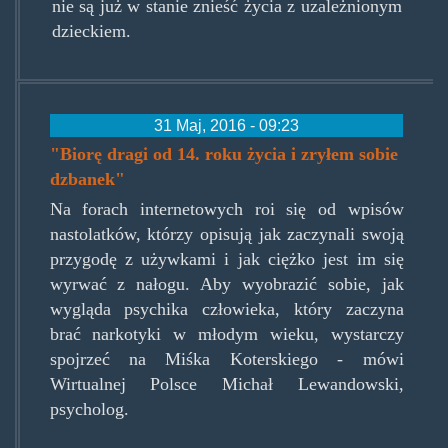
nie są już w stanie znieść życia z uzależnionym
dzieckiem.
31 Maj, 2016 - 09:23
"Biorę dragi od 14. roku życia i zryłem sobie
dzbanek"
Na forach internetowych roi się od wpisów
nastolatków, którzy opisują jak zaczynali swoją
przygodę z używkami i jak ciężko jest im się
wyrwać z nałogu. Aby wyobrazić sobie, jak
wygląda psychika człowieka, który zaczyna
brać narkotyki w młodym wieku, wystarczy
spojrzeć na Miśka Koterskiego - mówi
Wirtualnej Polsce Michał Lewandowski,
psycholog.