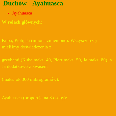
Duchów - Ayahuasca
Ayahuasca
W rolach głównych:
Kuba, Piotr, Ja (imiona zmienione). Wszyscy trzej
mieliśmy doświadczenia z
grzybami (Kuba maks. 40, Piotr maks. 50, Ja maks. 80), a
Ja dodatkowo z kwasem
(maks. ok 300 mikrogramów).
Ayahuasca (proporcje na 3 osoby):