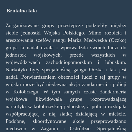
Brutalna fala
Zorganizowane grupy przestępcze podzieliły między
siebie jednostki Wojska Polskiego. Mimo rozbicia i
aresztowania szefów gangu Marka Medweska (Oczko)
grupa ta nadal działa i wprowadziła swoich ludzi do
jednostek wojskowych, przede wszystkich w
województwach zachodniopomorskim i lubuskim.
Narkotyki były specjalnością gangu Oczka i tak jest
nadal. Potwierdzeniem obecności ludzi z tej grupy w
wojsku może być niedawna akcja żandarmerii i policji
w Kołobrzegu. W tym samych czasie żandarmeria
wojskowa likwidowała grupę rozprowadzającą
narkotyki w kołobrzeskiej jednostce, a policja rozbijała
współpracującą z nią siatkę działającą w mieście.
Podobne, skoordynowane akcje przeprowadzono
niedawno w Żaganiu i Ostródzie. Specjalnością