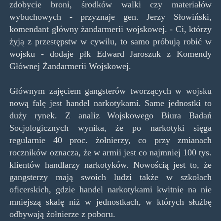
zdobycie broni, środków walki czy materiałów
wybuchowych - przyznaje gen. Jerzy Słowiński,
komendant główny żandarmerii wojskowej. - Ci, którzy
żyją z przestępstw w cywilu, to samo próbują robić w
wojsku - dodaje płk Edward Jaroszuk z Komendy
Głównej Żandarmerii Wojskowej.
Głównym zajęciem gangsterów tworzących w wojsku
nową falę jest handel narkotykami. Same jednostki to
duży rynek. Z analiz Wojskowego Biura Badań
Socjologicznych wynika, że po narkotyki sięga
regularnie 40 proc. żołnierzy, co przy zmianach
roczników oznacza, że w armii jest co najmniej 100 tys.
klientów handlarzy narkotyków. Nowością jest to, że
gangsterzy mają swoich ludzi także w szkołach
oficerskich, gdzie handel narkotykami kwitnie na nie
mniejszą skalę niż w jednostkach, w których służbę
odbywają żołnierze z poboru.