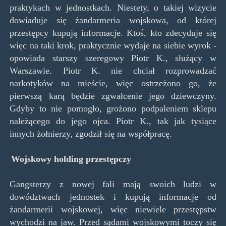
praktykach w jednostkach. Niestety, o takiej wizycie
dowiaduje się żandarmeria wojskowa, od której
przestępcy kupują informacje. Ktoś, kto zdecyduje się
więc na taki krok, praktycznie wydaje na siebie wyrok -
opowiada starszy szeregowy Piotr K., służący w
Warszawie. Piotr K. nie chciał rozprowadzać
narkotyków na mieście, więc ostrzeżono go, że
pierwszą karą będzie zgwałcenie jego dziewczyny.
Gdyby to nie pomogło, grożono podpaleniem sklepu
należącego do jego ojca. Piotr K., tak jak tysiące
innych żołnierzy, zgodził się na współpracę.
Wojskowy holding przestępczy
Gangsterzy z nowej fali mają swoich ludzi w
dowództwach jednostek i kupują informacje od
żandarmerii wojskowej, więc niewiele przestępstw
wychodzi na jaw. Przed sądami wojskowymi toczy się