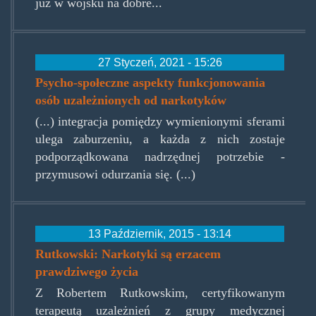
już w wojsku na dobre...
27 Styczeń, 2021 - 15:26
Psycho-społeczne aspekty funkcjonowania
osób uzależnionych od narkotyków
(...) integracja pomiędzy wymienionymi sferami
ulega zaburzeniu, a każda z nich zostaje
podporządkowana nadrzędnej potrzebie -
przymusowi odurzania się. (...)
13 Październik, 2015 - 13:14
Rutkowski: Narkotyki są erzacem
prawdziwego życia
Z Robertem Rutkowskim, certyfikowanym
terapeutą uzależnień z grupy medycznej