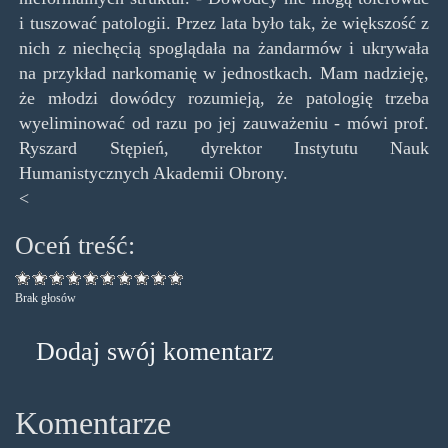
i tuszować patologii. Przez lata było tak, że większość z
nich z niechęcią spoglądała na żandarmów i ukrywała
na przykład narkomanię w jednostkach. Mam nadzieję,
że młodzi dowódcy rozumieją, że patologię trzeba
wyeliminować od razu po jej zauważeniu - mówi prof.
Ryszard Stępień, dyrektor Instytutu Nauk
Humanistycznych Akademii Obrony.
<
Oceń treść:
Brak głosów
Dodaj swój komentarz
Komentarze