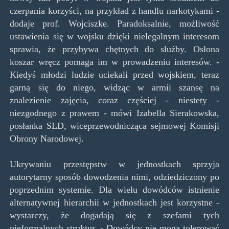
czerpania korzyści, na przykład z handlu narkotykami -
dodaje prof. Wojciszke. Paradoksalnie, możliwość
ustawienia się w wojsku dzięki nielegalnym interesom
sprawia, że przybywa chętnych do służby. Osłona
koszar wręcz pomaga im w prowadzeniu interesów. -
Kiedyś młodzi ludzie uciekali przed wojskiem, teraz
garną się do niego, widząc w armii szansę na
znalezienie zajęcia, coraz częściej - niestety -
niezgodnego z prawem - mówi Izabella Sierakowska,
posłanka SLD, wiceprzewodnicząca sejmowej Komisji
Obrony Narodowej.
Ukrywaniu przestępstw w jednostkach sprzyja
autorytarny sposób dowodzenia nimi, odziedziczony po
poprzednim systemie. Dla wielu dowódców istnienie
alternatywnej hierarchii w jednostkach jest korzystne -
wystarczy, że dogadają się z szefami tych
nieformalnych struktur. - Dowódcy nie mogą tolerować