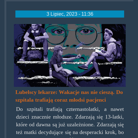
3 Lipiec, 2023 - 11:36
mlodzi-eksperymentujo.jpg
Lubelscy lekarze: Wakacje nas nie cieszą. Do
szpitala trafiają coraz młodsi pacjenci
Do szpitali trafiają czternastolatki, a nawet
dzieci znacznie młodsze. Zdarzają się 13-latki,
które od dawna są już uzależnione. Zdarzają się
też matki decydujące się na desperacki krok, bo