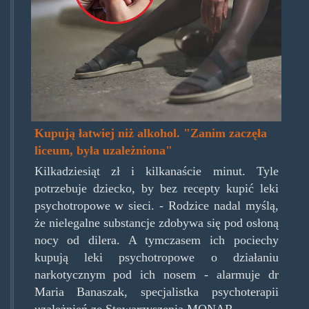
Kupują łatwiej niż alkohol. "Zanim zaczęła
liceum, była uzależniona"
Kilkadziesiąt zł i kilkanaście minut. Tyle
potrzebuje dziecko, by bez recepty kupić leki
psychotropowe w sieci. - Rodzice nadal myślą,
że nielegalne substancje zdobywa się pod osłoną
nocy od dilera. A tymczasem ich pociechy
kupują leki psychotropowe o działaniu
narkotycznym pod ich nosem - alarmuje dr
Maria Banaszak, specjalistka psychoterapii