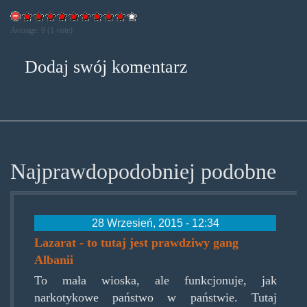
Average:
9
(
1
vote)
Dodaj swój komentarz
Najprawdopodobniej podobne
28 Wrzesień, 2015 - 12:34
Lazarat - to tutaj jest prawdziwy gang
Albanii
To mała wioska, ale funkcjonuje, jak
narkotykowe państwo w państwie. Tutaj