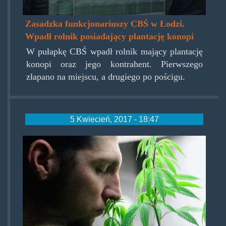
Zasadzka funkcjonariuszy CBŚ w Łodzi.
Wpadł rolnik posiadający plantację konopi
W pułapkę CBŚ wpadł rolnik mający plantację
konopi oraz jego kontrahent. Pierwszego
złapano na miejscu, a drugiego po pościgu.
5 Kwiecień, 2017 - 18:47
smellingmj.jpg