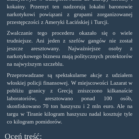
kokainy. Przemyt ten nadzorują lokalni baronowie
narkotykowi powiązani z grupami zorganizowanej
przestępczości z Ameryki Łacińskiej i Turcji.
Zwalczanie tego procederu okazało się o wiele
trudniejsze. Ani jeden z szefów gangów nie został
jeszcze aresztowany. Najważniejsze osoby z
narkotykowego biznesu mają politycznych protektorów
na najwyższym szczeblu.
Przeprowadzane są spektakularne akcje z udziałem
włoskiej policji finansowej. W miejscowości Lazarat w
pobliżu granicy z Grecją zniszczono kilkanaście
laboratoriów, aresztowano ponad 100 osób,
skonfiskowano 70 ton haszyszu i 2 mln euro. Ale na
targu w Tiranie kilogram haszyszu nadal kosztuje tyle
co kilogram pomidorów.
Oceń treść: