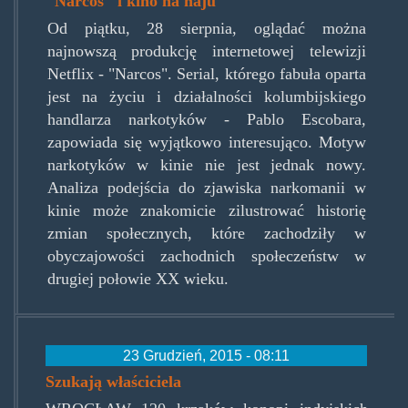
"Narcos" i kino na haju
Od piątku, 28 sierpnia, oglądać można
najnowszą produkcję internetowej telewizji
Netflix - "Narcos". Serial, którego fabuła oparta
jest na życiu i działalności kolumbijskiego
handlarza narkotyków - Pablo Escobara,
zapowiada się wyjątkowo interesująco. Motyw
narkotyków w kinie nie jest jednak nowy.
Analiza podejścia do zjawiska narkomanii w
kinie może znakomicie zilustrować historię
zmian społecznych, które zachodziły w
obyczajowości zachodnich społeczeństw w
drugiej połowie XX wieku.
23 Grudzień, 2015 - 08:11
Szukają właściciela