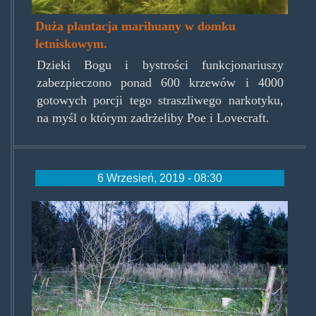
Duża plantacja marihuany w domku
letniskowym.
Dzieki Bogu i bystrości funkcjonariuszy
zabezpieczono ponad 600 krzewów i 4000
gotowych porcji tego straszliwego narkotyku,
na myśl o którym zadrżeliby Poe i Lovecraft.
6 Wrzesień, 2019 - 08:30
gubinplantacjawlesie.jpg