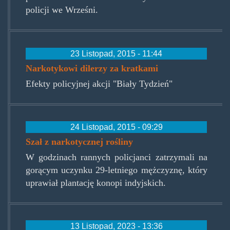
policji we Wrześni.
23 Listopad, 2015 - 11:44
Narkotykowi dilerzy za kratkami
Efekty policyjnej akcji "Biały Tydzień"
24 Listopad, 2015 - 09:29
Szał z narkotycznej rośliny
W godzinach rannych policjanci zatrzymali na
gorącym uczynku 29-letniego mężczyznę, który
uprawiał plantację konopi indyjskich.
13 Listopad, 2023 - 13:36