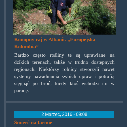
Konopny raj w Albanii. „Europejska
Kolumbia”
Bardzo często rośliny te są uprawiane na
dzikich terenach, także w trudno dostępnych
regionach. Niektórzy rolnicy stworzyli nawet
systemy nawadniania swoich upraw i potrafią
sięgnąć po broń, kiedy ktoś wchodzi im w
paradę.
2 Marzec, 2016 - 09:08
Śmierć na farmie