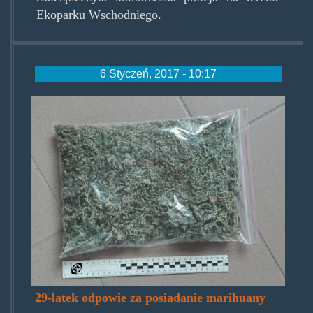
Ekoparku Wschodniego.
6 Styczeń, 2017 - 10:17
najsmetniejszatrakaever0.jpg
29-latek odpowie za posiadanie marihuany