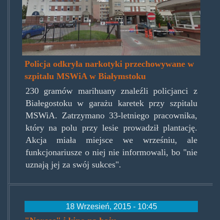
Policja odkryła narkotyki przechowywane w
szpitalu MSWiA w Białymstoku
230 gramów marihuany znaleźli policjanci z
Białegostoku w garażu karetek przy szpitalu
MSWiA. Zatrzymano 33-letniego pracownika,
który na polu przy lesie prowadził plantację.
Akcja miała miejsce we wrześniu, ale
funkcjonariusze o niej nie informowali, bo "nie
uznają jej za swój sukces".
18 Wrzesień, 2015 - 10:45