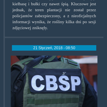
kiełbasę i bułki czy nawet śpią. Kluczowe jest
jednak, że teren plantacji nie został przez
policjantów zabezpieczony, a z nieoficjalnych
informacji wynika, że rośliny kilka dni po sesji
zdjęciowej zniknęły.
21 Styczeń, 2018 - 08:50
cbsp.jpg