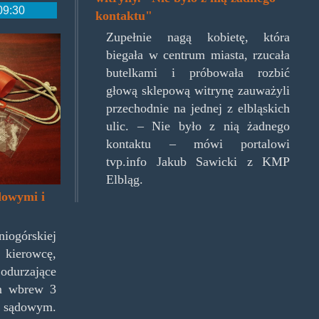
09:30
kontaktu"
Zupełnie nagą kobietę, która
.png
biegała w centrum miasta, rzucała
butelkami i próbowała rozbić
głową sklepową witrynę zauważyli
przechodnie na jednej z elbląskich
ulic. – Nie było z nią żadnego
kontaktu – mówi portalowi
tvp.info Jakub Sawicki z KMP
Elbląg.
dowymi i
górskiej
kierowcę,
odurzające
em wbrew 3
owym.