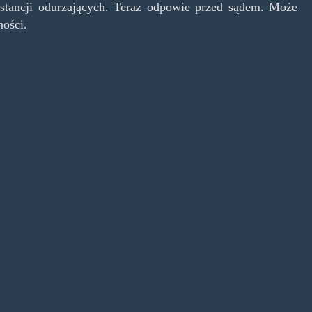
ubstancji odurzających. Teraz odpowie przed sądem. Może
ności.